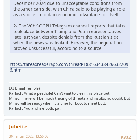
December 2024 due to unacceptable conditions from
the American side, with China said to be playing a role
as a spoiler to obtain economic advantage for itself.
2/ The VChK-OGPU Telegram channel reports that talks
took place between Trump and Putin representatives
late last year, despite denials from the Russian side
when the news was leaked. However, the negotiations
proved unsuccessful, according to a source.
https://threadreaderapp.com/thread/188163438426632209
6.html
(At Bhaal Temple)
Karlach: What a pesthole! Can't wait to clear this place out.
Minsc: There will be much trading of threats and insults, no doubt. But
Minsc will be ready when it is time for boot to meet butt.
Karlach: You and me both, pal.
Juliette
30. Januar 2025, 13:56:03
#332