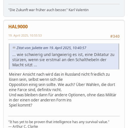
"Die Zukunft war früher auch besser." Karl Valentin
HAL9000
19. April 2025, 10:55:53
#340
Zitat von: Juliette am 19. April 2025, 10:40:57
... wie schwierig und langwierig es ist, eine Diktatur zu
stürzen, wenn sie erstmal an den Schalthebeln der
Macht sitzt ...
Meiner Ansicht nach wird das in Russland nicht friedlich zu
lösen sein, selbst wenn sich die
Opposition einig sein sollte. Wie auch? Über Wahlen, die dort
eine Farce sind, definitiv nicht.
Und was bleiben dann für andere Optionen, ohne dass Militär
in der einen oder anderen Form ins
Spiel kommt?
"It has yet to be proven that intelligence has any survival value."
― Arthur C. Clarke