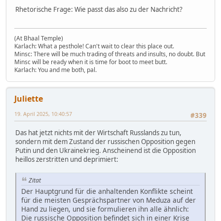
Rhetorische Frage: Wie passt das also zu der Nachricht?
(At Bhaal Temple)
Karlach: What a pesthole! Can't wait to clear this place out.
Minsc: There will be much trading of threats and insults, no doubt. But
Minsc will be ready when it is time for boot to meet butt.
Karlach: You and me both, pal.
Juliette
19. April 2025, 10:40:57
#339
Das hat jetzt nichts mit der Wirtschaft Russlands zu tun,
sondern mit dem Zustand der russischen Opposition gegen
Putin und den Ukrainekrieg. Anscheinend ist die Opposition
heillos zerstritten und deprimiert:
Zitat
Der Hauptgrund für die anhaltenden Konflikte scheint
für die meisten Gesprächspartner von Meduza auf der
Hand zu liegen, und sie formulieren ihn alle ähnlich:
Die russische Opposition befindet sich in einer Krise