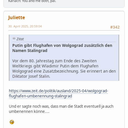
Karlach: You and me both, pal.
Juliette
30. April 2025, 20:59:04
#342
Zitat
Putin gibt Flughafen von Wolgograd zusätzlich den
Namen Stalingrad
Vor dem 80. Jahrestag zum Ende des Zweiten
Weltkriegs gibt Wladimir Putin dem Flughafen
Wolgograd eine Zusatzbezeichnung. Sie erinnert an den
Diktator Josef Stalin.
https://www.zeit.de/politik/ausland/2025-04/wolgograd-
flughafen-umbenennung-stalingrad
Und er sagte noch was, dass man die Stadt eventuell ja auch
umbenennen könne....