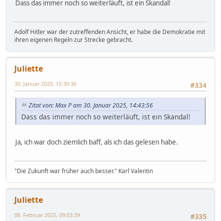
Dass das immer noch so weiterläuft, ist ein Skandal!
Adolf Hitler war der zutreffenden Ansicht, er habe die Demokratie mit
ihren eigenen Regeln zur Strecke gebracht.
Juliette
30. Januar 2025, 15:39:36
#334
Zitat von: Max P am 30. Januar 2025, 14:43:56
Dass das immer noch so weiterläuft, ist ein Skandal!
Ja, ich war doch ziemlich baff, als ich das gelesen habe.
"Die Zukunft war früher auch besser." Karl Valentin
Juliette
08. Februar 2025, 09:03:39
#335