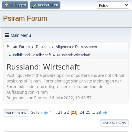
Einloggen
Registrieren
Psiram Forum
Main Menu
Psiram Forum
Deutsch
Allgemeine Diskussionen
►
►
Politik und Gesellschaft
Russland: Wirtschaft
►
►
Russland: Wirtschaft
Postings reflect the private opinion of posters and are not official
positions of Psiram - Foreneinträge sind private Meinungen der
Forenmitglieder und entsprechen nicht unbedingt der
Auffassung von Psiram
Begonnen von Peiresc, 16. Mai 2022, 19:48:57
1
...
21
22
24
25
...
28
Seiten
23
NACH UNTEN
USER ACTIONS