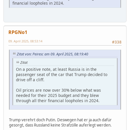
financial loopholes in 2024.
RPGNo1
09. April 2025, 08:53:14
#338
Zitat von: Peiresc am 09. April 2025, 08:19:40
Zitat
On a positive note, at least Russia is in the
passenger seat of the car that Trump decided to
drive off a cliff.
Oil prices are now over 30% below what was
needed for their 2025 budget and they blew
through all their financial loopholes in 2024.
Trump verehrt doch Putin. Deswegen hat er ja auch dafür
gesorgt, dass Russland keine Strafzölle auferlegt werden.