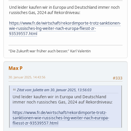
Und leider kaufen wir in Europa und Deutschland immer noch
russisches Gas, 2024 auf Rekordniveau:
https://www.fr.de/wirtschaft/rekordimporte-trotz-sanktionen-
wie-russisches-lng-weiter-nach-europa-fliesst-zr-
93539557.html
"Die Zukunft war früher auch besser." Karl Valentin
Max P
30. Januar 2025, 14:43:56
#333
Zitat von: Juliette am 30. Januar 2025, 13:56:03
Und leider kaufen wir in Europa und Deutschland
immer noch russisches Gas, 2024 auf Rekordniveau:
https://www.fr.de/wirtschaft/rekordimporte-trotz-
sanktionen-wie-russisches-lng-weiter-nach-europa-
fliesst-zr-93539557.html