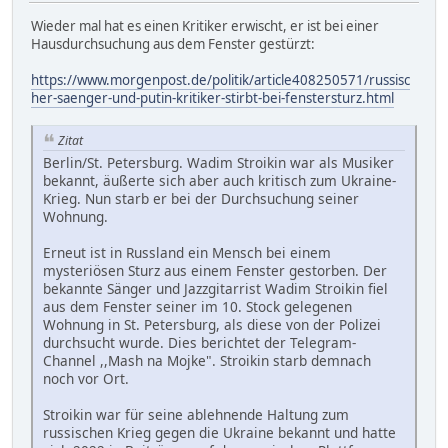
Wieder mal hat es einen Kritiker erwischt, er ist bei einer
Hausdurchsuchung aus dem Fenster gestürzt:
https://www.morgenpost.de/politik/article408250571/russisc
her-saenger-und-putin-kritiker-stirbt-bei-fenstersturz.html
Zitat
Berlin/St. Petersburg. Wadim Stroikin war als Musiker
bekannt, äußerte sich aber auch kritisch zum Ukraine-
Krieg. Nun starb er bei der Durchsuchung seiner
Wohnung.
Erneut ist in Russland ein Mensch bei einem
mysteriösen Sturz aus einem Fenster gestorben. Der
bekannte Sänger und Jazzgitarrist Wadim Stroikin fiel
aus dem Fenster seiner im 10. Stock gelegenen
Wohnung in St. Petersburg, als diese von der Polizei
durchsucht wurde. Dies berichtet der Telegram-
Channel ,,Mash na Mojke". Stroikin starb demnach
noch vor Ort.
Stroikin war für seine ablehnende Haltung zum
russischen Krieg gegen die Ukraine bekannt und hatte