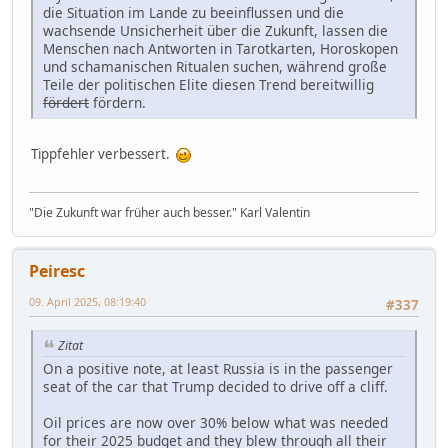
die Situation im Lande zu beeinflussen und die
wachsende Unsicherheit über die Zukunft, lassen die
Menschen nach Antworten in Tarotkarten, Horoskopen
und schamanischen Ritualen suchen, während große
Teile der politischen Elite diesen Trend bereitwillig
fördert
fördern.
Tippfehler verbessert.
"Die Zukunft war früher auch besser." Karl Valentin
Peiresc
09. April 2025, 08:19:40
#337
Zitat
On a positive note, at least Russia is in the passenger
seat of the car that Trump decided to drive off a cliff.
Oil prices are now over 30% below what was needed
for their 2025 budget and they blew through all their