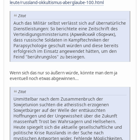
leute/russland-okkultismus-aberglaube-100.html
Zitat
Auch das Militär selbst verlässt sich auf übernatürliche
Dienstleistungen: So berichtete eine Zeitschrift des
Verteidigungsministeriums (Армейский сборник),
dass russische Soldaten in Kampftechniken der
Parapsychologie geschult würden und diese bereits
erfolgreich im Einsatz angewendet hätten, um den
Feind "berührungslos" zu besiegen.
Wenn sich das nur so äußern würde, könnte man dem ja
eventuell noch etwas abgewinnen...
Zitat
Unmittelbar nach dem Zusammenbruch der
Sowjetunion suchten die atheistisch erzogenen
Sowjetbürger auf der Welle der enttäuschten
Hoffnungen und der Ungewissheit über die Zukunft
massenhaft Trost bei Wahrsagern und Hellsehern.
Heute spiegelt sich die aktuelle gesellschaftliche und
politische Krise Russlands in der Suche nach
mystischen Antworten wider. Fehlende Möglichkeiten,