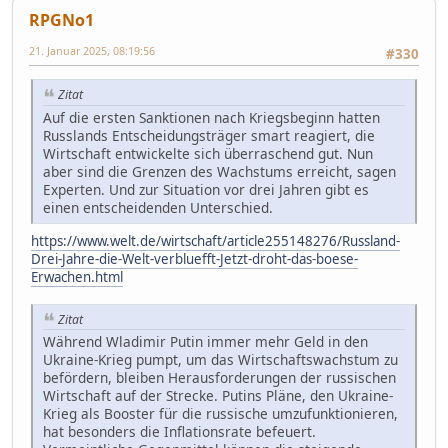
RPGNo1
21. Januar 2025, 08:19:56
#330
Zitat
Auf die ersten Sanktionen nach Kriegsbeginn hatten
Russlands Entscheidungsträger smart reagiert, die
Wirtschaft entwickelte sich überraschend gut. Nun
aber sind die Grenzen des Wachstums erreicht, sagen
Experten. Und zur Situation vor drei Jahren gibt es
einen entscheidenden Unterschied.
https://www.welt.de/wirtschaft/article255148276/Russland-
Drei-Jahre-die-Welt-verbluefft-Jetzt-droht-das-boese-
Erwachen.html
Zitat
Während Wladimir Putin immer mehr Geld in den
Ukraine-Krieg pumpt, um das Wirtschaftswachstum zu
befördern, bleiben Herausforderungen der russischen
Wirtschaft auf der Strecke. Putins Pläne, den Ukraine-
Krieg als Booster für die russische umzufunktionieren,
hat besonders die Inflationsrate befeuert.