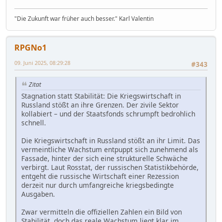
"Die Zukunft war früher auch besser." Karl Valentin
RPGNo1
09. Juni 2025, 08:29:28
#343
Zitat
Stagnation statt Stabilität: Die Kriegswirtschaft in
Russland stößt an ihre Grenzen. Der zivile Sektor
kollabiert – und der Staatsfonds schrumpft bedrohlich
schnell.
Die Kriegswirtschaft in Russland stößt an ihr Limit. Das
vermeintliche Wachstum entpuppt sich zunehmend als
Fassade, hinter der sich eine strukturelle Schwäche
verbirgt. Laut Rosstat, der russischen Statistikbehörde,
entgeht die russische Wirtschaft einer Rezession
derzeit nur durch umfangreiche kriegsbedingte
Ausgaben.
Zwar vermitteln die offiziellen Zahlen ein Bild von
Stabilität, doch das reale Wachstum liegt klar im