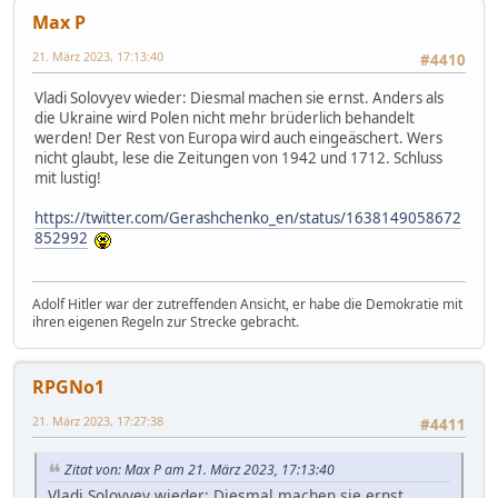
Max P
21. März 2023, 17:13:40
#4410
Vladi Solovyev wieder: Diesmal machen sie ernst. Anders als
die Ukraine wird Polen nicht mehr brüderlich behandelt
werden! Der Rest von Europa wird auch eingeäschert. Wers
nicht glaubt, lese die Zeitungen von 1942 und 1712. Schluss
mit lustig!
https://twitter.com/Gerashchenko_en/status/1638149058672
852992
Adolf Hitler war der zutreffenden Ansicht, er habe die Demokratie mit
ihren eigenen Regeln zur Strecke gebracht.
RPGNo1
21. März 2023, 17:27:38
#4411
Zitat von: Max P am 21. März 2023, 17:13:40
Vladi Solovyev wieder: Diesmal machen sie ernst.