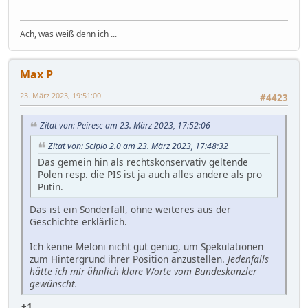
Ach, was weiß denn ich ...
Max P
23. März 2023, 19:51:00
#4423
Zitat von: Peiresc am 23. März 2023, 17:52:06
Zitat von: Scipio 2.0 am 23. März 2023, 17:48:32
Das gemein hin als rechtskonservativ geltende
Polen resp. die PIS ist ja auch alles andere als pro
Putin.
Das ist ein Sonderfall, ohne weiteres aus der
Geschichte erklärlich.
Ich kenne Meloni nicht gut genug, um Spekulationen
zum Hintergrund ihrer Position anzustellen.
Jedenfalls
hätte ich mir ähnlich klare Worte vom Bundeskanzler
gewünscht.
+1