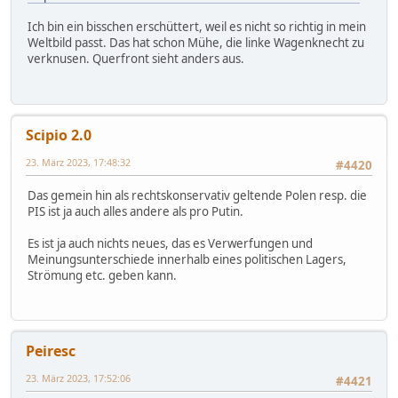
Ich bin ein bisschen erschüttert, weil es nicht so richtig in mein
Weltbild passt. Das hat schon Mühe, die linke Wagenknecht zu
verknusen. Querfront sieht anders aus.
Scipio 2.0
23. März 2023, 17:48:32
#4420
Das gemein hin als rechtskonservativ geltende Polen resp. die
PIS ist ja auch alles andere als pro Putin.
Es ist ja auch nichts neues, das es Verwerfungen und
Meinungsunterschiede innerhalb eines politischen Lagers,
Strömung etc. geben kann.
Peiresc
23. März 2023, 17:52:06
#4421