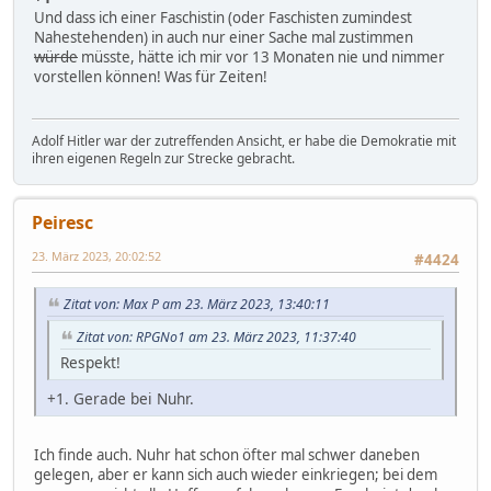
Und dass ich einer Faschistin (oder Faschisten zumindest
Nahestehenden) in auch nur einer Sache mal zustimmen
würde
müsste, hätte ich mir vor 13 Monaten nie und nimmer
vorstellen können! Was für Zeiten!
Adolf Hitler war der zutreffenden Ansicht, er habe die Demokratie mit
ihren eigenen Regeln zur Strecke gebracht.
Peiresc
23. März 2023, 20:02:52
#4424
Zitat von: Max P am 23. März 2023, 13:40:11
Zitat von: RPGNo1 am 23. März 2023, 11:37:40
Respekt!
+1. Gerade bei Nuhr.
Ich finde auch. Nuhr hat schon öfter mal schwer daneben
gelegen, aber er kann sich auch wieder einkriegen; bei dem