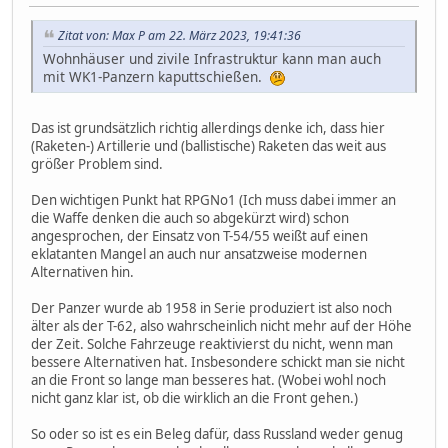
Zitat von: Max P am 22. März 2023, 19:41:36
Wohnhäuser und zivile Infrastruktur kann man auch
mit WK1-Panzern kaputtschießen.
Das ist grundsätzlich richtig allerdings denke ich, dass hier
(Raketen-) Artillerie und (ballistische) Raketen das weit aus
größer Problem sind.
Den wichtigen Punkt hat RPGNo1 (Ich muss dabei immer an
die Waffe denken die auch so abgekürzt wird) schon
angesprochen, der Einsatz von T-54/55 weißt auf einen
eklatanten Mangel an auch nur ansatzweise modernen
Alternativen hin.
Der Panzer wurde ab 1958 in Serie produziert ist also noch
älter als der T-62, also wahrscheinlich nicht mehr auf der Höhe
der Zeit. Solche Fahrzeuge reaktivierst du nicht, wenn man
bessere Alternativen hat. Insbesondere schickt man sie nicht
an die Front so lange man besseres hat. (Wobei wohl noch
nicht ganz klar ist, ob die wirklich an die Front gehen.)
So oder so ist es ein Beleg dafür, dass Russland weder genug