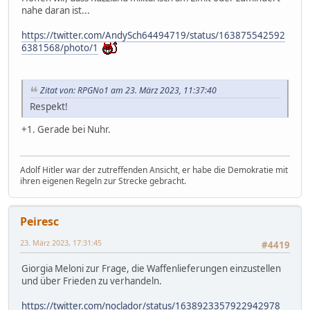
nahe daran ist...
https://twitter.com/AndySch64494719/status/163875542592
6381568/photo/1
Zitat von: RPGNo1 am 23. März 2023, 11:37:40
Respekt!
+1. Gerade bei Nuhr.
Adolf Hitler war der zutreffenden Ansicht, er habe die Demokratie mit
ihren eigenen Regeln zur Strecke gebracht.
Peiresc
23. März 2023, 17:31:45
#4419
Giorgia Meloni zur Frage, die Waffenlieferungen einzustellen
und über Frieden zu verhandeln.
https://twitter.com/noclador/status/1638923357922942978