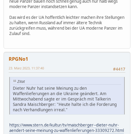
neue Panzer bauen noch schnell genug auch nur halb wegs
moderne Panzer instandsetzen kann.
Das wird es der UA hoffentlich leichter machen ihre Stellungen
zu halten, wenn Russland auf immer ältere Technik
zurückgreifen muss, während bei der UA moderne Panzer im
Zulauf sind.
RPGNo1
23. März 2023, 11:37:40
#4417
Zitat
Dieter Nuhr hat seine Meinung zu den
Waffenlieferungen an die Ukraine geändert. Am
Mittwochabend sagte er im Gespräch mit Talkerin
Sandra Maischberger: "Heute halte ich die Forderung
nach Verhandlungen irreal."
https://www.stern.de/kultur/tv/maischberger--dieter-nuhr-
aendert-seine-meinung-zu-waffenlieferungen-33309272.html