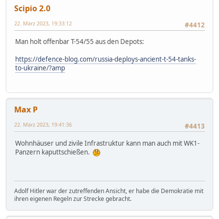
Scipio 2.0
22. März 2023, 19:33:12
#4412
Man holt offenbar T-54/55 aus den Depots:
https://defence-blog.com/russia-deploys-ancient-t-54-tanks-
to-ukraine/?amp
Max P
22. März 2023, 19:41:36
#4413
Wohnhäuser und zivile Infrastruktur kann man auch mit WK1-
Panzern kaputtschießen.
Adolf Hitler war der zutreffenden Ansicht, er habe die Demokratie mit
ihren eigenen Regeln zur Strecke gebracht.