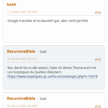
kosh
11. Januar 2022, 10:18:24
#34
Google translate ist erstaunlich gut, aber nicht perfekt.
RecursiveBible
Gast
15. Januar 2022, 04:23:31
#35
Nur damit Sie es alle wissen, habe ich dieses Thema auch mit
Les Sceptiques du Québec diskutiert.
https://www.sceptiques.qc.ca/forum/viewtopic.php?t=16678
RecursiveBible
Gast
16. Januar 2022, 09:18:38
#36