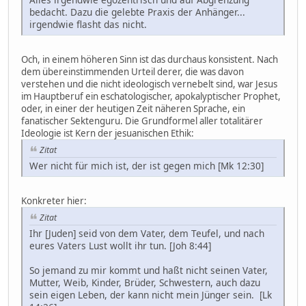
bedacht. Dazu die gelebte Praxis der Anhänger...
irgendwie flasht das nicht.
Och, in einem höheren Sinn ist das durchaus konsistent. Nach
dem übereinstimmenden Urteil derer, die was davon
verstehen und die nicht ideologisch vernebelt sind, war Jesus
im Hauptberuf ein eschatologischer, apokalyptischer Prophet,
oder, in einer der heutigen Zeit näheren Sprache, ein
fanatischer Sektenguru. Die Grundformel aller totalitärer
Ideologie ist Kern der jesuanischen Ethik:
Zitat
Wer nicht für mich ist, der ist gegen mich [Mk 12:30]
Konkreter hier:
Zitat
Ihr [Juden] seid von dem Vater, dem Teufel, und nach
eures Vaters Lust wollt ihr tun. [Joh 8:44]
So jemand zu mir kommt und haßt nicht seinen Vater,
Mutter, Weib, Kinder, Brüder, Schwestern, auch dazu
sein eigen Leben, der kann nicht mein Jünger sein. [Lk