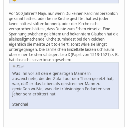
Vor 500 Jahren? Naja, nur wenn Du keinen Kardinal persönlich
gekannt hättest oder keine Kirche gestiftet hättest (oder
keine hättest stiften können), oder der Kirche nicht
versprochen hättest, dass Du sie zum Erben einsetzt. Eine
Spannung zwischen gelebtem und bekanntem Glauben hat die
alleinseligmachende Kirche zumindest bei den Reichen
eigentlich die meiste Zeit toleriert, sonst wäre sie längst
untergegangen. Die zahlreichen Einzelfälle lassen sich kaum
über einen Leisten schlagen. Leo X (Papst von 1513-1521) z. B.
hat das nicht so verbissen gesehen:
Zitat
Was ihn vor all den eigenartigen Männern
auszeichnete, die der Zufall auf den Thron gesetzt hat,
war, daß er das Leben als geistreicher Mann zu
genießen wußte, was die trübsinnigen Pedanten von
jeher sehr erbittert hat.
Stendhal