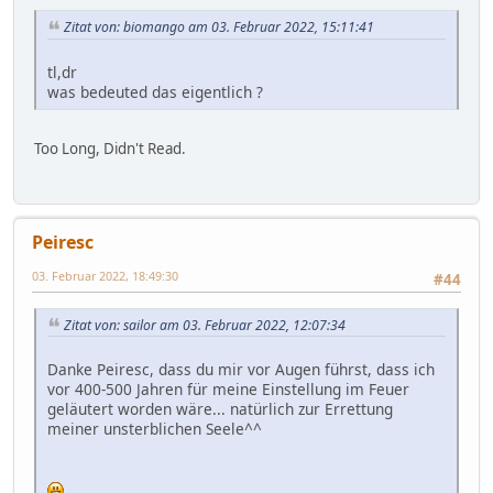
Zitat von: biomango am 03. Februar 2022, 15:11:41
tl,dr
was bedeuted das eigentlich ?
Too Long, Didn't Read.
Peiresc
03. Februar 2022, 18:49:30
#44
Zitat von: sailor am 03. Februar 2022, 12:07:34
Danke Peiresc, dass du mir vor Augen führst, dass ich
vor 400-500 Jahren für meine Einstellung im Feuer
geläutert worden wäre... natürlich zur Errettung
meiner unsterblichen Seele^^