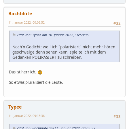
Bachblüte
11. Januar 2022, 00:05:52
#32
Zitat von: Typee am 10. Januar 2022, 16:50:06
Noch'n Gedicht: weil ich "polarisiert" nicht mehr hören
geschweige denn sehen kann, spielte ich mit dem
Gedanken POLIRASIERT zu schreiben.
Das ist herrlich.
So etwas pluralisiert die Leute.
Typee
11. Januar 2022, 09:13:36
#33
Zitat von: Bachblüte am 11. Januar 2022, 00:05:52