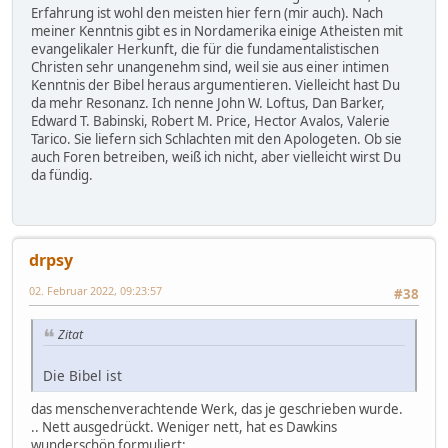
Erfahrung ist wohl den meisten hier fern (mir auch). Nach
meiner Kenntnis gibt es in Nordamerika einige Atheisten mit
evangelikaler Herkunft, die für die fundamentalistischen
Christen sehr unangenehm sind, weil sie aus einer intimen
Kenntnis der Bibel heraus argumentieren. Vielleicht hast Du
da mehr Resonanz. Ich nenne John W. Loftus, Dan Barker,
Edward T. Babinski, Robert M. Price, Hector Avalos, Valerie
Tarico. Sie liefern sich Schlachten mit den Apologeten. Ob sie
auch Foren betreiben, weiß ich nicht, aber vielleicht wirst Du
da fündig.
drpsy
02. Februar 2022, 09:23:57
#38
Zitat
Die Bibel ist
das menschenverachtende Werk, das je geschrieben wurde.
.. Nett ausgedrückt. Weniger nett, hat es Dawkins
wunderschön formuliert: