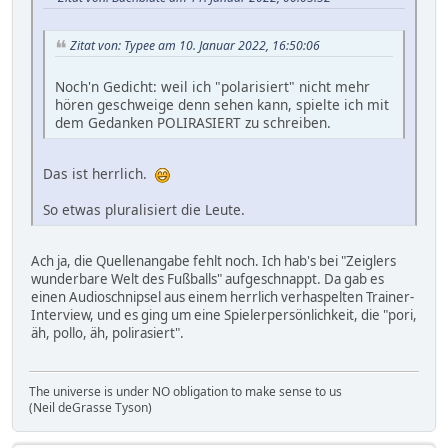
Zitat von: Typee am 10. Januar 2022, 16:50:06
Noch'n Gedicht: weil ich "polarisiert" nicht mehr
hören geschweige denn sehen kann, spielte ich mit
dem Gedanken POLIRASIERT zu schreiben.
Das ist herrlich.
So etwas pluralisiert die Leute.
Ach ja, die Quellenangabe fehlt noch. Ich hab's bei "Zeiglers
wunderbare Welt des Fußballs" aufgeschnappt. Da gab es
einen Audioschnipsel aus einem herrlich verhaspelten Trainer-
Interview, und es ging um eine Spielerpersönlichkeit, die "pori,
äh, pollo, äh, polirasiert".
The universe is under NO obligation to make sense to us
(Neil deGrasse Tyson)