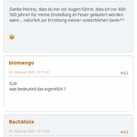
Danke Peiresc, dass du mir vor Augen führst, dass ich vor 400-
500 Jahren für meine Einstellung im Feuer geläutert worden
wäre... natürlich zur Errettung meiner unsterblichen Seele^^
biomango
03. Februar 2022, 15:11:41
#42
tl,dr
was bedeuted das eigentlich ?
Bachblüte
03. Februar 2022, 15:19:34
#43