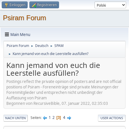
Einloggen
Registrieren
Psiram Forum
Main Menu
Psiram Forum
Deutsch
SPAM
►
►
Kann jemand von euch die Leerstelle ausfüllen?
►
Kann jemand von euch die
Leerstelle ausfüllen?
Postings reflect the private opinion of posters and are not official
positions of Psiram - Foreneinträge sind private Meinungen der
Forenmitglieder und entsprechen nicht unbedingt der
Auffassung von Psiram
Begonnen von RecursiveBible, 07. Januar 2022, 02:35:03
1
2
4
Seiten
3
NACH UNTEN
USER ACTIONS