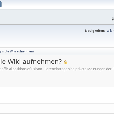
P
Neuigkeiten:
Wiki
g in die Wiki aufnehmen?
 die Wiki aufnehmen?
ot official positions of Psiram - Foreneinträge sind private Meinungen d