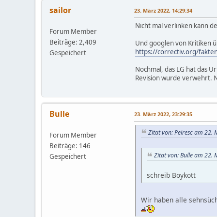
sailor
23. März 2022, 14:29:34
Nicht mal verlinken kann de
Forum Member
Beiträge: 2,409
Und googlen von Kritiken ü
https://correctiv.org/fak
Gespeichert
Nochmal, das LG hat das Urt
Revision wurde verwehrt. N
Bulle
23. März 2022, 23:29:35
Zitat von: Peiresc am 22.
Forum Member
Beiträge: 146
Zitat von: Bulle am 22.
Gespeichert
schreib Boykott
Wir haben alle sehnsüch