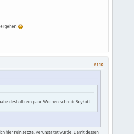
h vergehen
#110
habe deshalb ein paar Wochen schreib Boykott
h hier rein setzte, verunstaltet wurde. Damit dessen