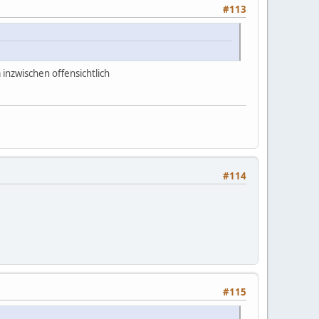
#113
 inzwischen offensichtlich
#114
#115