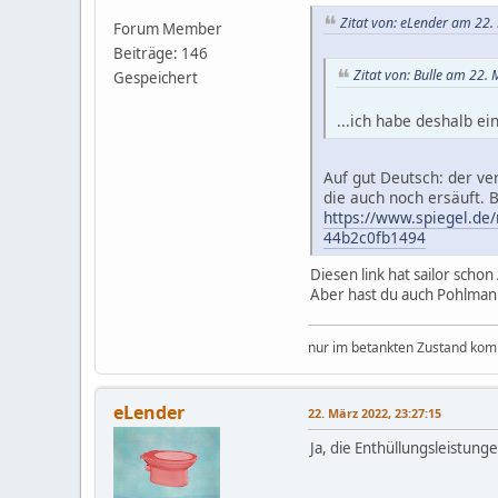
Zitat von: eLender am 22.
Forum Member
Beiträge: 146
Zitat von: Bulle am 22.
Gespeichert
...ich habe deshalb e
Auf gut Deutsch: der ve
die auch noch ersäuft. 
https://www.spiegel.de
44b2c0fb1494
Diesen link hat sailor scho
Aber hast du auch Pohlmann
nur im betankten Zustand komm
eLender
22. März 2022, 23:27:15
Ja, die Enthüllungsleistun