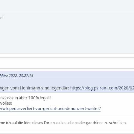
n!
 März 2022, 23:27:15
stungen vom Hohlmann sind legendär:
https://blog.psiram.com/2020/02
ziös sein aber 100% legal!!
volles!
/wikipedia-verliert-vor-gericht-und-denunziert-weiter/
e ich auf die Idee dieses Forum zu besuchen oder gar drinne zu schreiben.