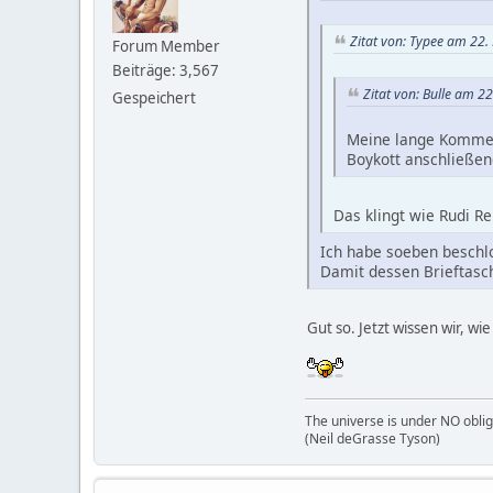
Zitat von: Typee am 22.
Forum Member
Beiträge: 3,567
Zitat von: Bulle am 2
Gespeichert
Meine lange Komment
Boykott anschließen
Das klingt wie Rudi Re
Ich habe soeben beschlo
Damit dessen Brieftasch
Gut so. Jetzt wissen wir, wi
The universe is under NO oblig
(Neil deGrasse Tyson)