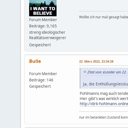
Wollte ich nur mal gesagt habe
Forum Member
Beiträge: 9,165
streng ideologischer
Realitätsverweigerer
Gespeichert
Bulle
22. März 2022, 23:34:28
Zitat von: eLender am 22.
Forum Member
Beiträge: 146
Ja, die Enthüllungslei
Gespeichert
Pohlmanns mag auch tenden
Hier gibt's was wirklich wert
http://dirk-hohlmann.online
nur im betankten Zustand komm