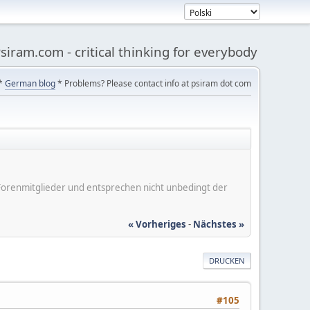
siram.com - critical thinking for everybody
*
German blog
* Problems? Please contact info at psiram dot com
er Forenmitglieder und entsprechen nicht unbedingt der
« Vorheriges
-
Nächstes »
DRUCKEN
#105