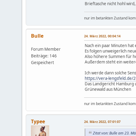
Brieftasche nicht hohl wird
nur im betankten Zustand komm
Bulle
24. März 2022, 00:04:14
Nach ein paar Minuten hat 
Forum Member
Es folgen unweigerlich neu
Beiträge: 146
Also höhere Summen für h
Außerdem steht ein weitere
Gespeichert
Ich werde dann solche Sens
https://vera-lengsfeld.de/
Das Landgericht Hamburg un
Grünewald aus München
nur im betankten Zustand komm
Typee
24. März 2022, 07:01:07
Zitat von: Bulle am 23. M