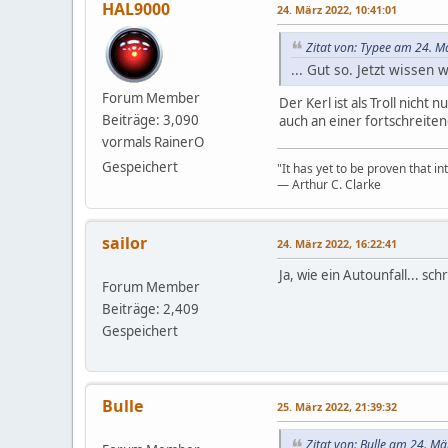
HAL9000
24. März 2022, 10:41:01
Zitat von: Typee am 24. M
... Gut so. Jetzt wissen 
Forum Member
Der Kerl ist als Troll nich
Beiträge: 3,090
auch an einer fortschreiten
vormals RainerO
Gespeichert
"It has yet to be proven that in
― Arthur C. Clarke
sailor
24. März 2022, 16:22:41
Ja, wie ein Autounfall... s
Forum Member
Beiträge: 2,409
Gespeichert
Bulle
25. März 2022, 21:39:32
Zitat von: Bulle am 24. M