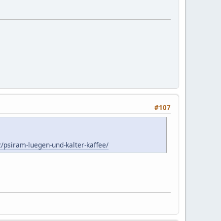
#107
/psiram-luegen-und-kalter-kaffee/