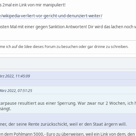
 2mal ein Link von mir manipuliert!
/wikipedia-verliert-vor-gericht-und-denunziert-weiter/
hsten Mal mit einer gegen Sanktion Antworten! Dir wird das lachen noc
e ich auf die Idee dieses Forum zu besuchen oder gar drinne zu schreiben.
ärz 2022, 11:45:09
 März 2022, 07:51:25
rpause resultiert aus einer Sperrung. War zwar nur 2 Wochen, ich 
hängt.
ner, der seine Rente zurückschickt, weil er den Staat ärgern will.
n dem Pohlmann 5000,- Euro zu überweisen, weil ein Link von dem, den ic