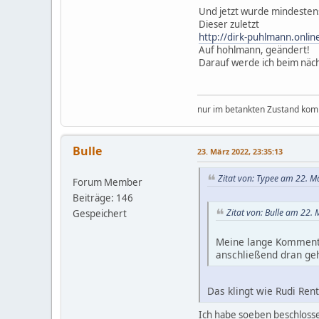
Und jetzt wurde mindestens
Dieser zuletzt
http://dirk-puhlmann.online
Auf hohlmann, geändert!
Darauf werde ich beim näc
nur im betankten Zustand komm
Bulle
23. März 2022, 23:35:13
Zitat von: Typee am 22. M
Forum Member
Beiträge: 146
Zitat von: Bulle am 22.
Gespeichert
Meine lange Kommenta
anschließend dran ge
Das klingt wie Rudi Rent
Ich habe soeben beschlosse