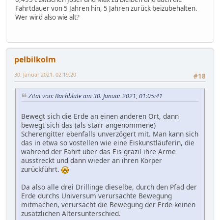
Fahrtdauer von 5 Jahren hin, 5 Jahren zurück beizubehalten.
Wer wird also wie alt?
pelbilkolm
30. Januar 2021, 02:19:20
#18
Zitat von: Bachblüte am 30. Januar 2021, 01:05:41
Bewegt sich die Erde an einen anderen Ort, dann
bewegt sich das (als starr angenommene)
Scherengitter ebenfalls unverzögert mit. Man kann sich
das in etwa so vostellen wie eine Eiskunstläuferin, die
während der Fahrt über das Eis grazil ihre Arme
ausstreckt und dann wieder an ihren Körper
zurückführt.
Da also alle drei Drillinge dieselbe, durch den Pfad der
Erde durchs Universum verursachte Bewegung
mitmachen, verursacht die Bewegung der Erde keinen
zusätzlichen Altersunterschied.