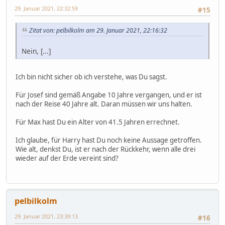
29. Januar 2021, 22:32:59
#15
Zitat von: pelbilkolm am 29. Januar 2021, 22:16:32
Nein, [...]
Ich bin nicht sicher ob ich verstehe, was Du sagst.
Für Josef sind gemäß Angabe 10 Jahre vergangen, und er ist
nach der Reise 40 Jahre alt. Daran müssen wir uns halten.
Für Max hast Du ein Alter von 41.5 Jahren errechnet.
Ich glaube, für Harry hast Du noch keine Aussage getroffen.
Wie alt, denkst Du, ist er nach der Rückkehr, wenn alle drei
wieder auf der Erde vereint sind?
pelbilkolm
29. Januar 2021, 23:39:13
#16