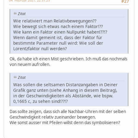
04. Februar 2021, 22:51:25
#27
Zitat
Wie relativiert man Relativbewegungen??
Wie bewegt sich etwas nach einem Faktor!??
Wie kann ein Faktor einen Nullpunkt haben!??!?
Wenn damit gemeint ist, dass der Faktor für
bestimmte Parameter null wird: Wie soll der
Lorentzfaktor null werden?
Ok, da habe ich einen Mist geschrieben. Ich muß das nochmals
von neuem aufrollen.
Zitat
Was sollen die seltsamen Distanzangaben in Deiner
Grafik ganz unten (siehe Anhang in diesem Beitrag),
in der Geschwindigkeiten als Abstände, wie bspw.
0,1665 c, zu sehen sind!??!?
Das sollte zeigen, dass sich alle Nachbar-Uhren mit der selben
Geschwindigkeit relativ zueinander bewegen.
Wie sonst ausser mit Pfeilen willst denn das symbolisieren?