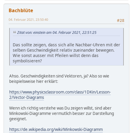
Bachblüte
04. Februar 2021, 23:50:40
#28
Zitat von: einstein am 04. Februar 2021, 22:51:25
Das sollte zeigen, dass sich alle Nachbar-Uhren mit der
selben Geschwindigkeit relativ zueinander bewegen.
Wie sonst ausser mit Pfeilen willst denn das
symbolisieren?
Ahso. Geschwindigkeiten sind Vektoren, ja? Also so wie
beispielsweise hier erklärt:
https://www.physicsclassroom.com/class/1DKin/Lesson-
2/Vector-Diagrams
Wenn ich richtig verstehe was Du zeigen willst, sind aber
Minkowski-Diagramme vermutlich besser zur Darstellung
geeignet.
https://de.wikipedia.org/wiki/Minkowski-Diagramm