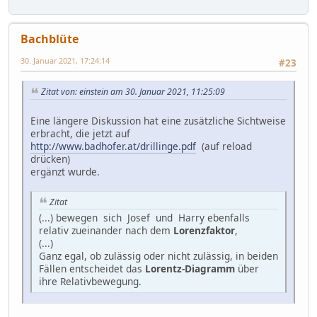
Bachblüte
30. Januar 2021, 17:24:14
#23
Zitat von: einstein am 30. Januar 2021, 11:25:09
Eine längere Diskussion hat eine zusätzliche Sichtweise
erbracht, die jetzt auf
http://www.badhofer.at/drillinge.pdf
(auf reload
drücken)
ergänzt wurde.
Zitat
(...) bewegen sich Josef und Harry ebenfalls
relativ zueinander nach dem
Lorenzfaktor
,
(...)
Ganz egal, ob zulässig oder nicht zulässig, in beiden
Fällen entscheidet das
Lorentz-Diagramm
über
ihre Relativbewegung.