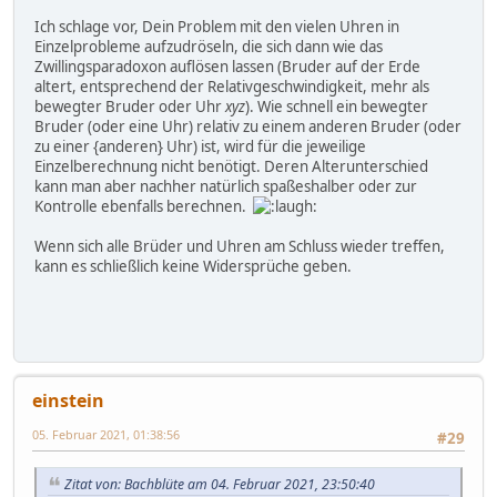
Ich schlage vor, Dein Problem mit den vielen Uhren in
Einzelprobleme aufzudröseln, die sich dann wie das
Zwillingsparadoxon auflösen lassen (Bruder auf der Erde
altert, entsprechend der Relativgeschwindigkeit, mehr als
bewegter Bruder oder Uhr
xyz
). Wie schnell ein bewegter
Bruder (oder eine Uhr) relativ zu einem anderen Bruder (oder
zu einer {anderen} Uhr) ist, wird für die jeweilige
Einzelberechnung nicht benötigt. Deren Alterunterschied
kann man aber nachher natürlich spaßeshalber oder zur
Kontrolle ebenfalls berechnen.
Wenn sich alle Brüder und Uhren am Schluss wieder treffen,
kann es schließlich keine Widersprüche geben.
einstein
05. Februar 2021, 01:38:56
#29
Zitat von: Bachblüte am 04. Februar 2021, 23:50:40