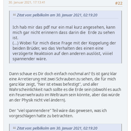
30. Januar 2021, 17:13:41
#22
Zitat von: pelbilkolm am 30. Januar 2021, 02:19:20
Ich hab mir das pdf nur ein mal kurz angesehen, kann
mich gar nicht erinnern dass darin die Erde zu sehen
ist.
(...) Wobei für mich diese Frage mit der Koppelung der
beiden Brüder, wo das Verhalten des einen eine
verzögerte Reaktoion auf den anderen auslöst, viiiiel
spannender wäre.
Dann schaue es Dir doch einfach nochmal an? Es ist ganz klar
eine Arretierung mit zwei Schrauben zu sehen, die für mich
ganz klar zeigt, "hier ist etwas befestigt", und aller
Wahrscheinlichkeit nach sollte es die Erde sein (obwohl es auch
ein Feuerwehrauto im Weltraum sein könnte, aber das würde
an der Physik nicht viel ändern).
Der "viel spannendere" Teil wäre das gewesen, was ich
vorgeschlagen hatte zu betrachten.
Zitat von: pelbilkolm am 30. Januar 2021, 02:19:20