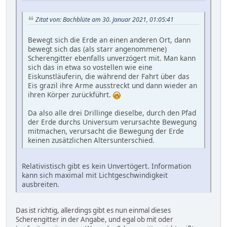
Zitat von: Bachblüte am 30. Januar 2021, 01:05:41
Bewegt sich die Erde an einen anderen Ort, dann
bewegt sich das (als starr angenommene)
Scherengitter ebenfalls unverzögert mit. Man kann
sich das in etwa so vostellen wie eine
Eiskunstläuferin, die während der Fahrt über das
Eis grazil ihre Arme ausstreckt und dann wieder an
ihren Körper zurückführt.
Da also alle drei Drillinge dieselbe, durch den Pfad
der Erde durchs Universum verursachte Bewegung
mitmachen, verursacht die Bewegung der Erde
keinen zusätzlichen Altersunterschied.
Relativistisch gibt es kein Unvertögert. Information
kann sich maximal mit Lichtgeschwindigkeit
ausbreiten.
Das ist richtig, allerdings gibt es nun einmal dieses
Scherengitter in der Angabe, und egal ob mit oder