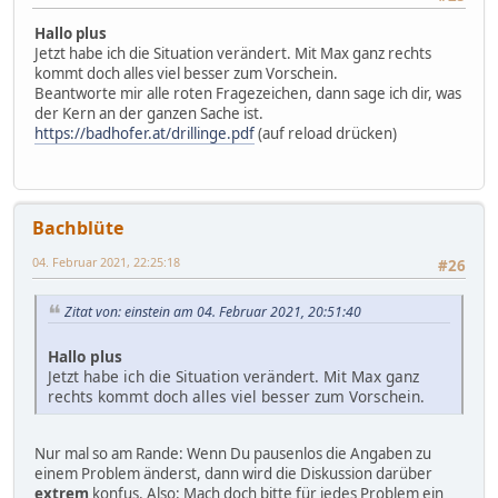
Hallo plus
Jetzt habe ich die Situation verändert. Mit Max ganz rechts
kommt doch alles viel besser zum Vorschein.
Beantworte mir alle roten Fragezeichen, dann sage ich dir, was
der Kern an der ganzen Sache ist.
https://badhofer.at/drillinge.pdf
(auf reload drücken)
Bachblüte
04. Februar 2021, 22:25:18
#26
Zitat von: einstein am 04. Februar 2021, 20:51:40
Hallo plus
Jetzt habe ich die Situation verändert. Mit Max ganz
rechts kommt doch alles viel besser zum Vorschein.
Nur mal so am Rande: Wenn Du pausenlos die Angaben zu
einem Problem änderst, dann wird die Diskussion darüber
extrem
konfus. Also: Mach doch bitte für jedes Problem ein