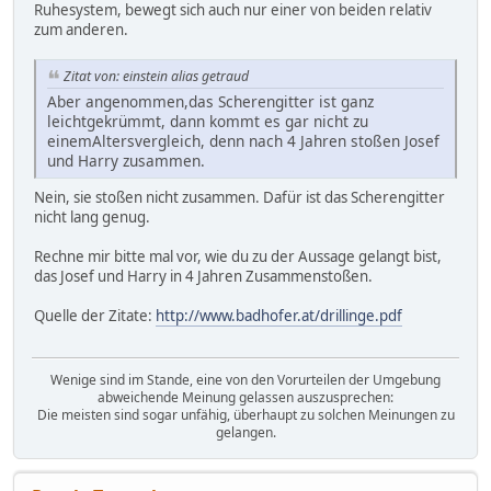
Ruhesystem, bewegt sich auch nur einer von beiden relativ
zum anderen.
Zitat von: einstein alias getraud
Aber angenommen,das Scherengitter ist ganz
leichtgekrümmt, dann kommt es gar nicht zu
einemAltersvergleich, denn nach 4 Jahren stoßen Josef
und Harry zusammen.
Nein, sie stoßen nicht zusammen. Dafür ist das Scherengitter
nicht lang genug.
Rechne mir bitte mal vor, wie du zu der Aussage gelangt bist,
das Josef und Harry in 4 Jahren Zusammenstoßen.
Quelle der Zitate:
http://www.badhofer.at/drillinge.pdf
Wenige sind im Stande, eine von den Vorurteilen der Umgebung
abweichende Meinung gelassen auszusprechen:
Die meisten sind sogar unfähig, überhaupt zu solchen Meinungen zu
gelangen.