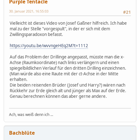
Purple Tentacle
30. Januar 2021, 16:55:03
#21
Vielleicht ist dieses Video von Josef Gaßner hilfreich. Ich habe
mal zu der Stelle "vorgespult", in der er sich mit dem
Zwillingsparadoxon befasst.
https://youtu.be/wvvngeHEq2M?t=1112
Auf das Problem der Drillinge angepasst, müsste man die x-
Achse (Raumkoordinate) nach links verlängern und einen
spiegelbildlichen Verlauf für den dritten Drilling einzeichnen.
(Man würde also eine Raute mit der ct-Achse in der Mitte
erhalten.
Die beiden reisenden Brüder (Josef und Harry?) wären nach
Rückkehr zur Erde gleich alt und jünger als Max auf der Erde.
Genau berechnen können das aber gerne andere.
Ach, was weiß denn ich ...
Bachblüte