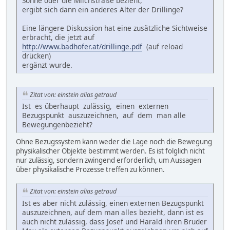
Sonne oder die Milchstraße bezieht,
ergibt sich dann ein anderes Alter der Drillinge?
Eine längere Diskussion hat eine zusätzliche Sichtweise
erbracht, die jetzt auf
http://www.badhofer.at/drillinge.pdf
(auf reload
drücken)
ergänzt wurde.
Zitat von: einstein alias getraud
Ist es überhaupt zulässig, einen externen
Bezugspunkt auszuzeichnen, auf dem man alle
Bewegungenbezieht?
Ohne Bezugssystem kann weder die Lage noch die Bewegung
physikalischer Objekte bestimmt werden. Es ist folglich nicht
nur zulässig, sondern zwingend erforderlich, um Aussagen
über physikalische Prozesse treffen zu können.
Zitat von: einstein alias getraud
Ist es aber nicht zulässig, einen externen Bezugspunkt
auszuzeichnen, auf dem man alles bezieht, dann ist es
auch nicht zulässig, dass Josef und Harald ihren Bruder