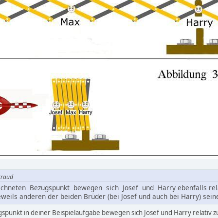
etraud
hneten Bezugspunkt bewegen sich Josef und Harry ebenfalls relat
ils anderen der beiden Brüder (bei Josef und auch bei Harry) seine
gspunkt in deiner Beispielaufgabe bewegen sich Josef und Harry relativ z