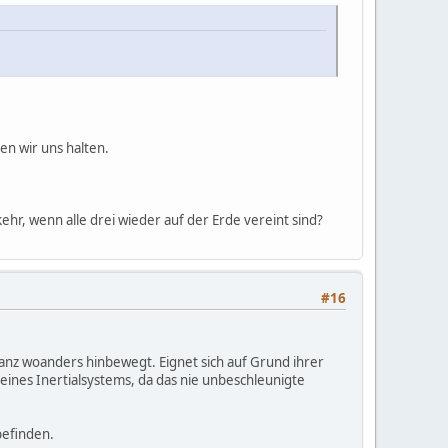
en wir uns halten.
ehr, wenn alle drei wieder auf der Erde vereint sind?
#16
ganz woanders hinbewegt. Eignet sich auf Grund ihrer
ines Inertialsystems, da das nie unbeschleunigte
befinden.