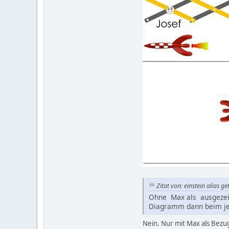
Zitat von: einstein alias g
Ohne Max als ausgezeic
Diagramm dann beim jewe
Nein. Nur mit Max als Bezu