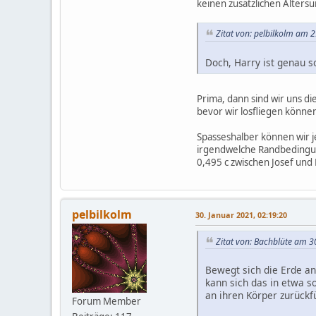
keinen zusätzlichen Altersu
Zitat von: pelbilkolm am 
Doch, Harry ist genau so
Prima, dann sind wir uns d
bevor wir losfliegen könne
Spasseshalber können wir j
irgendwelche Randbedingung
0,495 c zwischen Josef und 
pelbilkolm
30. Januar 2021, 02:19:20
Zitat von: Bachblüte am 3
Bewegt sich die Erde an
kann sich das in etwa s
an ihren Körper zurückf
Forum Member