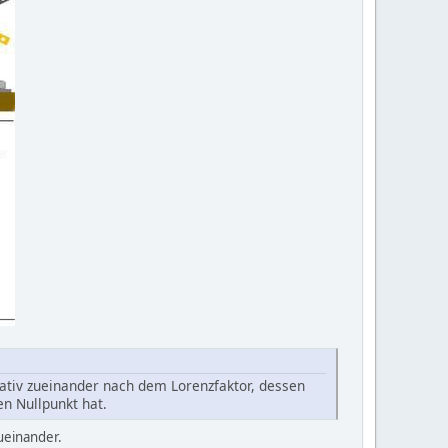
iv zueinander nach dem Lorenzfaktor, dessen
n Nullpunkt hat.
ueinander.