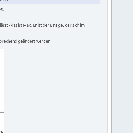
t.
t - das ist Max. Er ist der Einzige, der sich im
ntsprechend geändert werden: