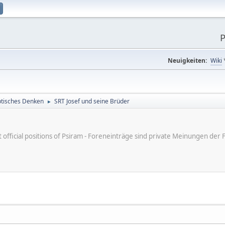
P
Neuigkeiten:
Wiki
tisches Denken
SRT Josef und seine Brüder
►
ot official positions of Psiram - Foreneinträge sind private Meinungen d