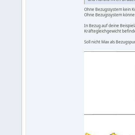
Ohne Bezugssystem kein Ko
Ohne Bezugssystem können 
In Bezug auf deine Beispiela
Kräftegleichgewicht befind
Soll nicht Max als Bezugsp