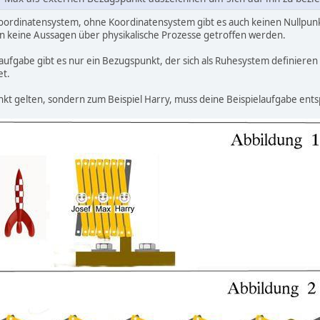
ordinatensystem, ohne Koordinatensystem gibt es auch keinen Nullpunk
keine Aussagen über physikalische Prozesse getroffen werden.
ufgabe gibt es nur ein Bezugspunkt, der sich als Ruhesystem definieren läss
et.
unkt gelten, sondern zum Beispiel Harry, muss deine Beispielaufgabe e