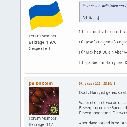
Zitat von: pelbilkolm am 
Nein, [...]
Ich bin nicht sicher ob ich 
Forum Member
Für Josef sind gemäß Angabe
Beiträge: 1,976
Gespeichert
Für Max hast Du ein Alter 
Ich glaube, für Harry hast 
pelbilkolm
29. Januar 2021, 23:39:13
Doch, Harry ist genau so alt
Wahrscheinlich würde die a
Bewegung um die Sonne, die
Bewegungen sind. Die wäre 
Forum Member
Aber davon stand in der Ang
Beiträge: 117