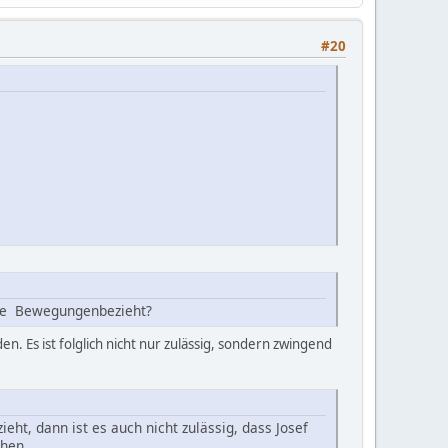
#20
le Bewegungenbezieht?
Es ist folglich nicht nur zulässig, sondern zwingend
eht, dann ist es auch nicht zulässig, dass Josef
ehen.