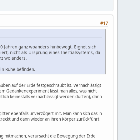
#17
 10 Jahren ganz woanders hinbewegt. Eignet sich
rt, nicht als Ursprung eines Inertialsystems, da
nz wo anders.
 in Ruhe befinden.
uben auf der Erde festgeschraubt ist. Vernachlässigt
em Gedankenexperiment lässt man alles, was nicht
lich keinesfalls vernachlässigt werden dürfen), dann
tter ebenfalls unverzögert mit. Man kann sich das in
sstreckt und dann wieder an ihren Körper zurückführt.
gung mitmachen, verursacht die Bewegung der Erde