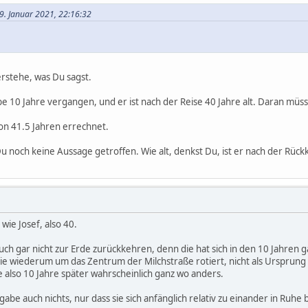
29. Januar 2021, 22:16:32
verstehe, was Du sagst.
 10 Jahre vergangen, und er ist nach der Reise 40 Jahre alt. Daran müss
von 41.5 Jahren errechnet.
Du noch keine Aussage getroffen. Wie alt, denkst Du, ist er nach der Rückk
 wie Josef, also 40.
uch gar nicht zur Erde zurückkehren, denn die hat sich in den 10 Jahren 
 wiederum um das Zentrum der Milchstraße rotiert, nicht als Ursprung e
also 10 Jahre später wahrscheinlich ganz wo anders.
abe auch nichts, nur dass sie sich anfänglich relativ zu einander in Ruhe 