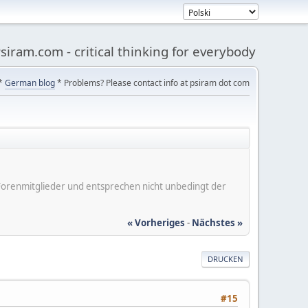
siram.com - critical thinking for everybody
*
German blog
* Problems? Please contact info at psiram dot com
er Forenmitglieder und entsprechen nicht unbedingt der
« Vorheriges
-
Nächstes »
DRUCKEN
#15