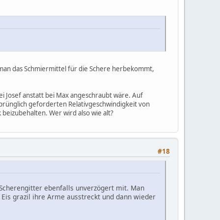
o man das Schmiermittel für die Schere herbekommt,
i Josef anstatt bei Max angeschraubt wäre. Auf
prünglich geforderten Relativgeschwindigkeit von
 beizubehalten. Wer wird also wie alt?
#18
Scherengitter ebenfalls unverzögert mit. Man
s Eis grazil ihre Arme ausstreckt und dann wieder