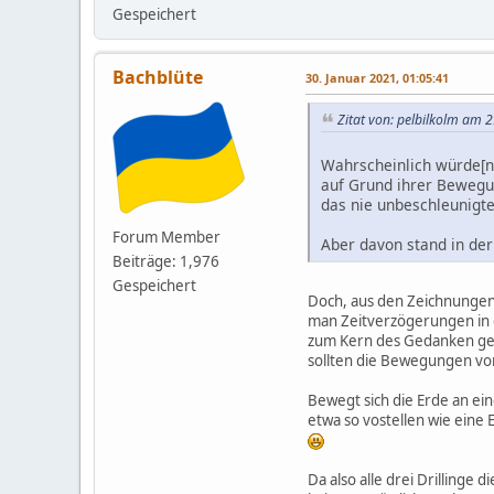
Gespeichert
Bachblüte
30. Januar 2021, 01:05:41
Zitat von: pelbilkolm am 
Wahrscheinlich würde[n]
auf Grund ihrer Bewegun
das nie unbeschleunigt
Forum Member
Aber davon stand in der 
Beiträge: 1,976
Gespeichert
Doch, aus den Zeichnungen 
man Zeitverzögerungen in d
zum Kern des Gedanken gehö
sollten die Bewegungen vo
Bewegt sich die Erde an ei
etwa so vostellen wie eine 
Da also alle drei Drilling