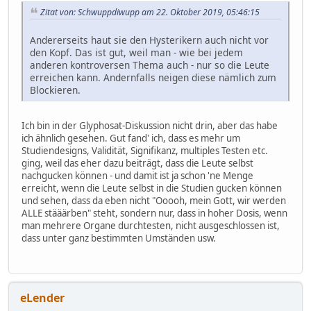
Zitat von: Schwuppdiwupp am 22. Oktober 2019, 05:46:15
Andererseits haut sie den Hysterikern auch nicht vor
den Kopf. Das ist gut, weil man - wie bei jedem
anderen kontroversen Thema auch - nur so die Leute
erreichen kann. Andernfalls neigen diese nämlich zum
Blockieren.
Ich bin in der Glyphosat-Diskussion nicht drin, aber das habe
ich ähnlich gesehen. Gut fand' ich, dass es mehr um
Studiendesigns, Validität, Signifikanz, multiples Testen etc.
ging, weil das eher dazu beiträgt, dass die Leute selbst
nachgucken können - und damit ist ja schon 'ne Menge
erreicht, wenn die Leute selbst in die Studien gucken können
und sehen, dass da eben nicht "Ooooh, mein Gott, wir werden
ALLE stääärben" steht, sondern nur, dass in hoher Dosis, wenn
man mehrere Organe durchtesten, nicht ausgeschlossen ist,
dass unter ganz bestimmten Umständen usw.
eLender