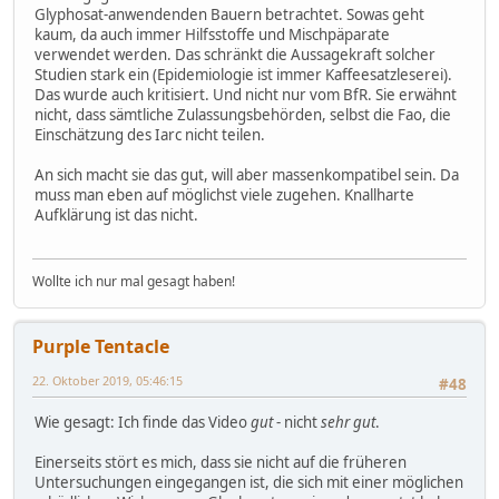
Glyphosat-anwendenden Bauern betrachtet. Sowas geht
kaum, da auch immer Hilfsstoffe und Mischpäparate
verwendet werden. Das schränkt die Aussagekraft solcher
Studien stark ein (Epidemiologie ist immer Kaffeesatzleserei).
Das wurde auch kritisiert. Und nicht nur vom BfR. Sie erwähnt
nicht, dass sämtliche Zulassungsbehörden, selbst die Fao, die
Einschätzung des Iarc nicht teilen.
An sich macht sie das gut, will aber massenkompatibel sein. Da
muss man eben auf möglichst viele zugehen. Knallharte
Aufklärung ist das nicht.
Wollte ich nur mal gesagt haben!
Purple Tentacle
22. Oktober 2019, 05:46:15
#48
Wie gesagt: Ich finde das Video
gut
- nicht
sehr gut
.
Einerseits stört es mich, dass sie nicht auf die früheren
Untersuchungen eingegangen ist, die sich mit einer möglichen