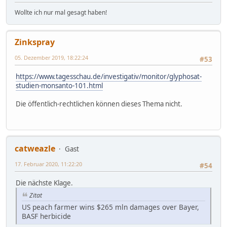
Wollte ich nur mal gesagt haben!
Zinkspray
05. Dezember 2019, 18:22:24
#53
https://www.tagesschau.de/investigativ/monitor/glyphosat-
studien-monsanto-101.html
Die öffentlich-rechtlichen können dieses Thema nicht.
catweazle
Gast
17. Februar 2020, 11:22:20
#54
Die nächste Klage.
Zitat
US peach farmer wins $265 mln damages over Bayer,
BASF herbicide