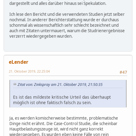
dargestellt und alles darüber hinaus sei Spekulation.
Ich lese den Bericht und die verwendeten Studien jetzt selber
nochmal. In anderer Berichterstattung wurde er durchaus
schonmal als wissenschaftlich sehr schlecht bezeichnet und
auch mit Zitaten untermauert, warum die Studrienergebnisse
verzerrt wiedergegeben wurden.
eLender
21. Oktober 2019, 22:25:04
#47
Zitat von: Zinkspray am 21. Oktober 2019, 21:50:35
Es ist das mildeste kritische Urteil das überhaupt
möglich ist ohne faktisch falsch zu sein.
Ja, es werden komischerweise bestimmte, problematische
Dinge nicht erähnt. Die Case-Control Studie, die scheinbar
Hauptbelastungszeuge ist, wird nicht ganz korrekt
wiedergegeben. Es wurden eben keine Fälle von rein