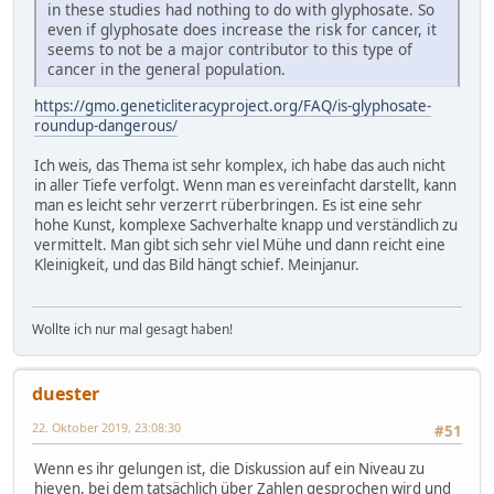
in these studies had nothing to do with glyphosate. So
even if glyphosate does increase the risk for cancer, it
seems to not be a major contributor to this type of
cancer in the general population.
https://gmo.geneticliteracyproject.org/FAQ/is-glyphosate-
roundup-dangerous/
Ich weis, das Thema ist sehr komplex, ich habe das auch nicht
in aller Tiefe verfolgt. Wenn man es vereinfacht darstellt, kann
man es leicht sehr verzerrt rüberbringen. Es ist eine sehr
hohe Kunst, komplexe Sachverhalte knapp und verständlich zu
vermittelt. Man gibt sich sehr viel Mühe und dann reicht eine
Kleinigkeit, und das Bild hängt schief. Meinjanur.
Wollte ich nur mal gesagt haben!
duester
22. Oktober 2019, 23:08:30
#51
Wenn es ihr gelungen ist, die Diskussion auf ein Niveau zu
hieven, bei dem tatsächlich über Zahlen gesprochen wird und