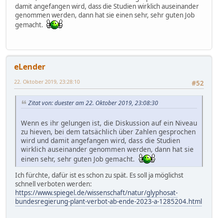
damit angefangen wird, dass die Studien wirklich auseinander
genommen werden, dann hat sie einen sehr, sehr guten Job
gemacht.
eLender
22. Oktober 2019, 23:28:10
#52
Zitat von: duester am 22. Oktober 2019, 23:08:30
Wenn es ihr gelungen ist, die Diskussion auf ein Niveau
zu hieven, bei dem tatsächlich über Zahlen gesprochen
wird und damit angefangen wird, dass die Studien
wirklich auseinander genommen werden, dann hat sie
einen sehr, sehr guten Job gemacht.
Ich fürchte, dafür ist es schon zu spät. Es soll ja möglichst
schnell verboten werden:
https://www.spiegel.de/wissenschaft/natur/glyphosat-
bundesregierung-plant-verbot-ab-ende-2023-a-1285204.html