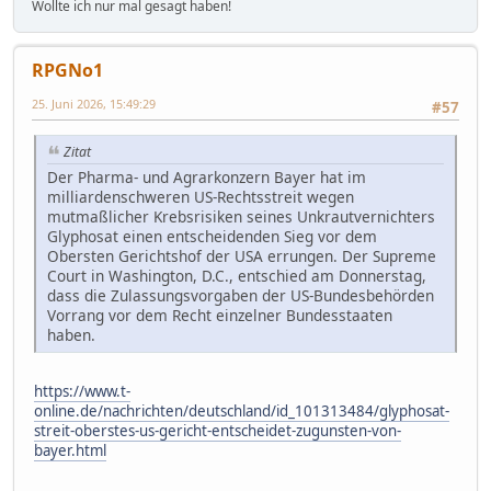
Wollte ich nur mal gesagt haben!
RPGNo1
25. Juni 2026, 15:49:29
#57
Zitat
Der Pharma- und Agrarkonzern Bayer hat im
milliardenschweren US-Rechtsstreit wegen
mutmaßlicher Krebsrisiken seines Unkrautvernichters
Glyphosat einen entscheidenden Sieg vor dem
Obersten Gerichtshof der USA errungen. Der Supreme
Court in Washington, D.C., entschied am Donnerstag,
dass die Zulassungsvorgaben der US-Bundesbehörden
Vorrang vor dem Recht einzelner Bundesstaaten
haben.
https://www.t-
online.de/nachrichten/deutschland/id_101313484/glyphosat-
streit-oberstes-us-gericht-entscheidet-zugunsten-von-
bayer.html