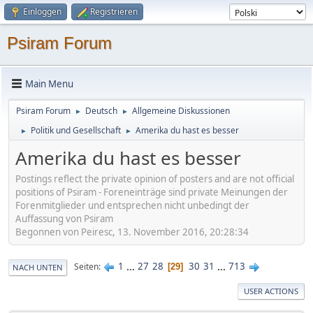
Einloggen
Registrieren
Psiram Forum
Main Menu
Psiram Forum
Deutsch
Allgemeine Diskussionen
►
►
Politik und Gesellschaft
Amerika du hast es besser
►
►
Amerika du hast es besser
Postings reflect the private opinion of posters and are not official
positions of Psiram - Foreneinträge sind private Meinungen der
Forenmitglieder und entsprechen nicht unbedingt der
Auffassung von Psiram
Begonnen von Peiresc, 13. November 2016, 20:28:34
1
...
27
28
30
31
...
713
Seiten
29
NACH UNTEN
USER ACTIONS