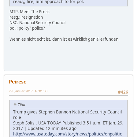
ready, fire, aim approach to for pol.
MTP: Meet The Press.
resg.: resignation
NSC: National Security Council.
pol.: policy? police?
Wenn es nicht echt ist, dann ist es wirklich genial erfunden.
Peiresc
29. Januar 2017, 16:01:00
#426
Zitat
Trump gives Stephen Bannon National Security Council
role
Steph Solis , USA TODAY Published 3:51 a.m. ET Jan. 29,
2017 | Updated 12 minutes ago
http://www.usatoday.com/story/news/politics/onpolitic