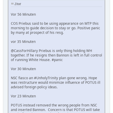
Zitat
Vor 56 Minuten
COS Priebus said to be using appearance on MTP this
morning to guide decision to stay or go. Positive panic
by many at prospect of his resg.
vor 35 Minuten
@CassForHillary Priebus is only thing holding WH
together. If he resigns then Bannon is left in full control
of running White House. #panic
Vor 30 Minuten
NSC fiasco an #UnholyTrinity plan gone wrong. Hope
was restructure would minimize influence of POTUS ill
advised foreign policy ideas.
Vor 23 Minuten
POTUS instead removed the wrong people from NSC
and inserted Bannon. Concern is that POTUS will take