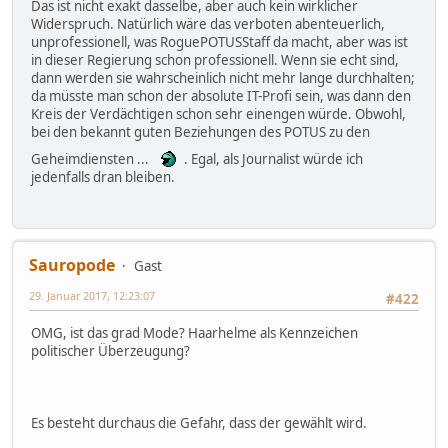
Das ist nicht exakt dasselbe, aber auch kein wirklicher
Widerspruch. Natürlich wäre das verboten abenteuerlich,
unprofessionell, was RoguePOTUSStaff da macht, aber was ist
in dieser Regierung schon professionell. Wenn sie echt sind,
dann werden sie wahrscheinlich nicht mehr lange durchhalten;
da müsste man schon der absolute IT-Profi sein, was dann den
Kreis der Verdächtigen schon sehr einengen würde. Obwohl,
bei den bekannt guten Beziehungen des POTUS zu den
Geheimdiensten ...
. Egal, als Journalist würde ich
jedenfalls dran bleiben.
Sauropode
Gast
29. Januar 2017, 12:23:07
#422
OMG, ist das grad Mode? Haarhelme als Kennzeichen
politischer Überzeugung?
Es besteht durchaus die Gefahr, dass der gewählt wird.