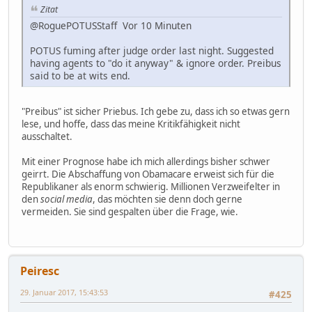
Zitat
‏@RoguePOTUSStaff Vor 10 Minuten
POTUS fuming after judge order last night. Suggested
having agents to "do it anyway" & ignore order. Preibus
said to be at wits end.
"Preibus" ist sicher Priebus. Ich gebe zu, dass ich so etwas gern
lese, und hoffe, dass das meine Kritikfähigkeit nicht
ausschaltet.
Mit einer Prognose habe ich mich allerdings bisher schwer
geirrt. Die Abschaffung von Obamacare erweist sich für die
Republikaner als enorm schwierig. Millionen Verzweifelter in
den
social media
, das möchten sie denn doch gerne
vermeiden. Sie sind gespalten über die Frage, wie.
Peiresc
29. Januar 2017, 15:43:53
#425