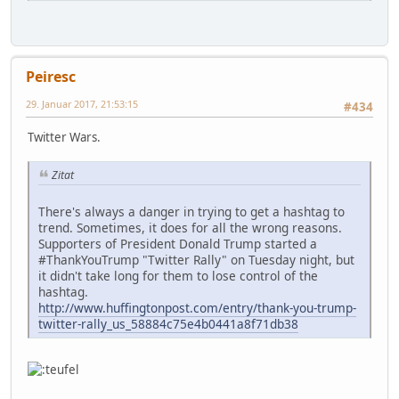
Peiresc
29. Januar 2017, 21:53:15
#434
Twitter Wars.
Zitat
There's always a danger in trying to get a hashtag to
trend. Sometimes, it does for all the wrong reasons.
Supporters of President Donald Trump started a
#ThankYouTrump "Twitter Rally" on Tuesday night, but
it didn't take long for them to lose control of the
hashtag.
http://www.huffingtonpost.com/entry/thank-you-trump-
twitter-rally_us_58884c75e4b0441a8f71db38