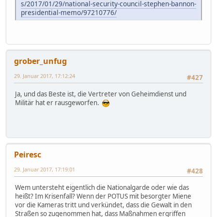
s/2017/01/29/national-security-council-stephen-bannon-
presidential-memo/97210776/
grober_unfug
29. Januar 2017, 17:12:24
#427
Ja, und das Beste ist, die Vertreter von Geheimdienst und
Militär hat er rausgeworfen.
Peiresc
29. Januar 2017, 17:19:01
#428
Wem untersteht eigentlich die Nationalgarde oder wie das
heißt? Im Krisenfall? Wenn der POTUS mit besorgter Miene
vor die Kameras tritt und verkündet, dass die Gewalt in den
Straßen so zugenommen hat, dass Maßnahmen ergriffen