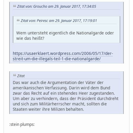
Zitat von: Groucho am 29. Januar 2017, 17:34:05
Zitat von: Peiresc am 29. Januar 2017, 17:19:01
Wem untersteht eigentlich die Nationalgarde oder
wie das heißt?
https://usaerklaert.wordpress.com/2006/05/17/der-
streit-um-die-illegals-teil-1-die-nationalgarde/
Zitat
Das war auch die Argumentation der Väter der
amerikanischen Verfassung. Darin wird dem Bund
zwar das Recht auf ein stehendes Heer zugestanden.
Um aber zu verhindern, dass der Präsident durchdreht
und sich zum Militärherrscher macht, sollten die
Staaten weiter ihre Milizen behalten.
:stein plumps: