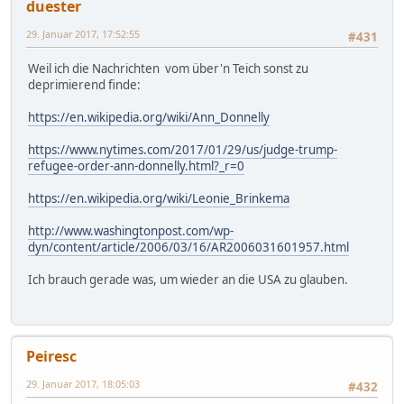
duester
29. Januar 2017, 17:52:55
#431
Weil ich die Nachrichten vom über'n Teich sonst zu
deprimierend finde:
https://en.wikipedia.org/wiki/Ann_Donnelly
https://www.nytimes.com/2017/01/29/us/judge-trump-
refugee-order-ann-donnelly.html?_r=0
https://en.wikipedia.org/wiki/Leonie_Brinkema
http://www.washingtonpost.com/wp-
dyn/content/article/2006/03/16/AR2006031601957.html
Ich brauch gerade was, um wieder an die USA zu glauben.
Peiresc
29. Januar 2017, 18:05:03
#432