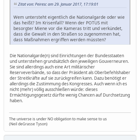
Zitat von: Peiresc am 29. Januar 2017, 17:19:01
Wem untersteht eigentlich die Nationalgarde oder wie
das heißt? Im Krisenfall? Wenn der POTUS mit
besorgter Miene vor die Kameras tritt und verkündet,
dass die Gewalt in den Straßen so zugenommen hat,
dass Maßnahmen ergriffen werden müssten?
Die Nationalgarde(n) sind Einrichtungen der Bundesstaaten
und unterstehen grundsätzlich den jeweiligen Gouverneuren.
Sie sind allerdings auch eine Art militärischer
Reserveverbände, so dass der Präsident als Oberbefehlshaber
der Streitkräfte auf sie zurückgreifen kann. Dazu benötigt er
allerdings die Zustimmung des Kongresses. Auch wenn ich es
nicht (mehr) völlig ausschließen würde: dieses
Ermächtigungsgesetz dürfte wenig Chancen auf Durchsetzung
haben.
The universe is under NO obligation to make sense to us
(Neil deGrasse Tyson)