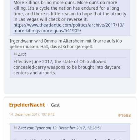
More killings bring more guns. More guns do more
killing. It's a cycle the nation has endured for a long
time, and there is little reason to hope that the atrocity
in Las Vegas will check or reverse it.
https://www.theatlantic.com/politics/archive/2017/10/
more-killings-more-guns/541905/
Irgendwann wird Omma im Altersheim mit Knarre aufs Klo
gehen müssen. Halt, das ist schon geregelt:
Zitat
Effective June 2017, the state of Ohio allowed
concealed-carry weapons to be brought into daycare
centers and airports.
ErpelderNacht
Gast
14. Dezember 2017, 19:19:42
#1688
Zitat von: Typee am 13. Dezember 2017, 12:28:51