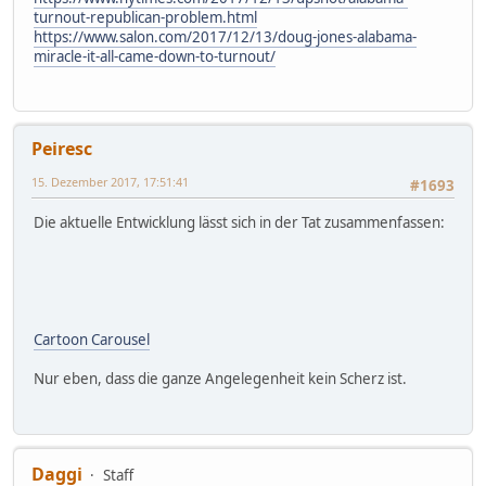
turnout-republican-problem.html
https://www.salon.com/2017/12/13/doug-jones-alabama-
miracle-it-all-came-down-to-turnout/
Peiresc
15. Dezember 2017, 17:51:41
#1693
Die aktuelle Entwicklung lässt sich in der Tat zusammenfassen:
Cartoon Carousel
Nur eben, dass die ganze Angelegenheit kein Scherz ist.
Daggi
Staff