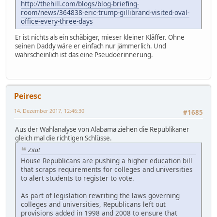
http://thehill.com/blogs/blog-briefing-
room/news/364838-eric-trump-gillibrand-visited-oval-
office-every-three-days
Er ist nichts als ein schäbiger, mieser kleiner Kläffer. Ohne
seinen Daddy wäre er einfach nur jämmerlich. Und
wahrscheinlich ist das eine Pseudoerinnerung.
Peiresc
14. Dezember 2017, 12:46:30
#1685
Aus der Wahlanalyse von Alabama ziehen die Republikaner
gleich mal die richtigen Schlüsse.
Zitat
House Republicans are pushing a higher education bill
that scraps requirements for colleges and universities
to alert students to register to vote.
As part of legislation rewriting the laws governing
colleges and universities, Republicans left out
provisions added in 1998 and 2008 to ensure that