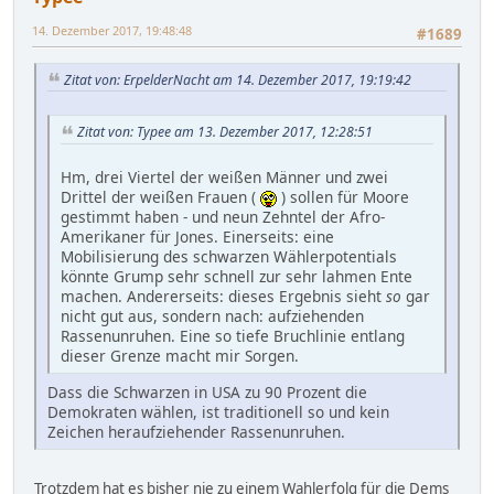
14. Dezember 2017, 19:48:48
#1689
Zitat von: ErpelderNacht am 14. Dezember 2017, 19:19:42
Zitat von: Typee am 13. Dezember 2017, 12:28:51
Hm, drei Viertel der weißen Männer und zwei
Drittel der weißen Frauen (
) sollen für Moore
gestimmt haben - und neun Zehntel der Afro-
Amerikaner für Jones. Einerseits: eine
Mobilisierung des schwarzen Wählerpotentials
könnte Grump sehr schnell zur sehr lahmen Ente
machen. Andererseits: dieses Ergebnis sieht
so
gar
nicht gut aus, sondern nach: aufziehenden
Rassenunruhen. Eine so tiefe Bruchlinie entlang
dieser Grenze macht mir Sorgen.
Dass die Schwarzen in USA zu 90 Prozent die
Demokraten wählen, ist traditionell so und kein
Zeichen heraufziehender Rassenunruhen.
Trotzdem hat es bisher nie zu einem Wahlerfolg für die Dems