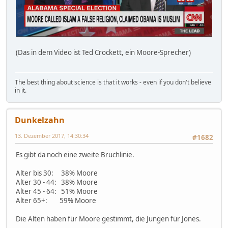
(Das in dem Video ist Ted Crockett, ein Moore-Sprecher)
The best thing about science is that it works - even if you don't believe
in it.
Dunkelzahn
13. Dezember 2017, 14:30:34
#1682
Es gibt da noch eine zweite Bruchlinie.
Alter bis 30: 38% Moore
Alter 30 - 44: 38% Moore
Alter 45 - 64: 51% Moore
Alter 65+: 59% Moore
Die Alten haben für Moore gestimmt, die Jungen für Jones.