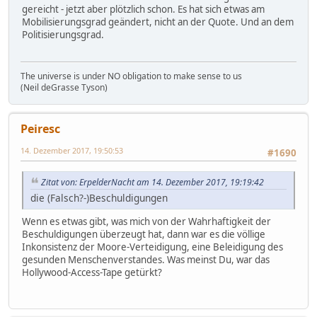
gereicht - jetzt aber plötzlich schon. Es hat sich etwas am
Mobilisierungsgrad geändert, nicht an der Quote. Und an dem
Politisierungsgrad.
The universe is under NO obligation to make sense to us
(Neil deGrasse Tyson)
Peiresc
14. Dezember 2017, 19:50:53
#1690
Zitat von: ErpelderNacht am 14. Dezember 2017, 19:19:42
die (Falsch?-)Beschuldigungen
Wenn es etwas gibt, was mich von der Wahrhaftigkeit der
Beschuldigungen überzeugt hat, dann war es die völlige
Inkonsistenz der Moore-Verteidigung, eine Beleidigung des
gesunden Menschenverstandes. Was meinst Du, war das
Hollywood-Access-Tape getürkt?