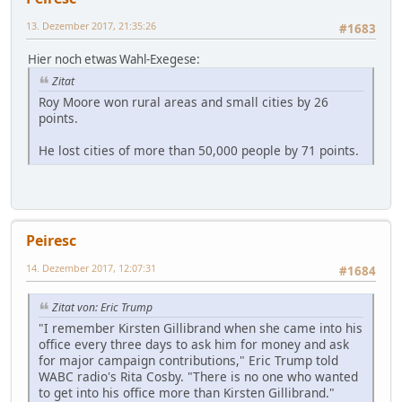
13. Dezember 2017, 21:35:26
#1683
Hier noch etwas Wahl-Exegese:
Zitat
Roy Moore won rural areas and small cities by 26
points.
He lost cities of more than 50,000 people by 71 points.
Peiresc
14. Dezember 2017, 12:07:31
#1684
Zitat von: Eric Trump
"I remember Kirsten Gillibrand when she came into his
office every three days to ask him for money and ask
for major campaign contributions," Eric Trump told
WABC radio's Rita Cosby. "There is no one who wanted
to get into his office more than Kirsten Gillibrand."