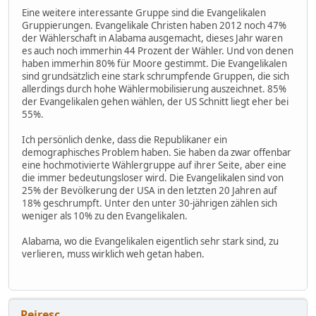
Eine weitere interessante Gruppe sind die Evangelikalen
Gruppierungen. Evangelikale Christen haben 2012 noch 47%
der Wählerschaft in Alabama ausgemacht, dieses Jahr waren
es auch noch immerhin 44 Prozent der Wähler. Und von denen
haben immerhin 80% für Moore gestimmt. Die Evangelikalen
sind grundsätzlich eine stark schrumpfende Gruppen, die sich
allerdings durch hohe Wählermobilisierung auszeichnet. 85%
der Evangelikalen gehen wählen, der US Schnitt liegt eher bei
55%.
Ich persönlich denke, dass die Republikaner ein
demographisches Problem haben. Sie haben da zwar offenbar
eine hochmotivierte Wählergruppe auf ihrer Seite, aber eine
die immer bedeutungsloser wird. Die Evangelikalen sind von
25% der Bevölkerung der USA in den letzten 20 Jahren auf
18% geschrumpft. Unter den unter 30-jährigen zählen sich
weniger als 10% zu den Evangelikalen.
Alabama, wo die Evangelikalen eigentlich sehr stark sind, zu
verlieren, muss wirklich weh getan haben.
Peiresc