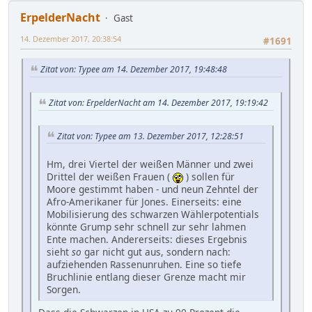
ErpelderNacht
Gast
14. Dezember 2017, 20:38:54
#1691
Zitat von: Typee am 14. Dezember 2017, 19:48:48
Zitat von: ErpelderNacht am 14. Dezember 2017, 19:19:42
Zitat von: Typee am 13. Dezember 2017, 12:28:51
Hm, drei Viertel der weißen Männer und zwei
Drittel der weißen Frauen (
) sollen für
Moore gestimmt haben - und neun Zehntel der
Afro-Amerikaner für Jones. Einerseits: eine
Mobilisierung des schwarzen Wählerpotentials
könnte Grump sehr schnell zur sehr lahmen
Ente machen. Andererseits: dieses Ergebnis
sieht
so
gar nicht gut aus, sondern nach:
aufziehenden Rassenunruhen. Eine so tiefe
Bruchlinie entlang dieser Grenze macht mir
Sorgen.