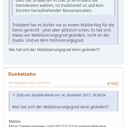
Dass die Schwarzen in USA zu 90 Prozent die
Demokraten wählen, ist traditionell so und kein
Zeichen heraufziehender Rassenunruhen.
Trotzdem hat es bisher nie zu einem Wahlerfolg für die
Dems gereicht - jetzt aber plötzlich schon. Es hat sich
etwas am Mobilisierungsgrad geändert, nicht an der
Quote. Und an dem Politisierungsgrad.
Wie hat sich der Mobilisierungsgrad denn geändert?
Dunkelzahn
14. Dezember 2017, 22:16:42
#1692
Zitat von: ErpelderNacht am 14. Dezember 2017, 20:38:54
Wie hat sich der Mobilisierungsgrad denn geändert?
Massiv.
https://www.nytimes.com/2017/12/13/upshot/alabama-