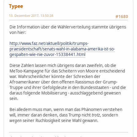
Typee
13. Dezember 2017, 13:50:28
#1680
Die Information über die Wählerverteilung stammte übrigens
von hier:
http://www.faz.net/aktuell/politik/trumps-
praesidentschaft/senats-wahl-in-alabama-amerika-ist-so-
gespalten-wie-nie-zuvor-15338441.html
Diese Zahlen lassen mich übrigens daran zweifeln, ob die
MeToo-Kampagne für das Scheitern von Moore entscheidend
war. Wahrscheinlicher könnte der Schrecken der
Afroamerikaner über den offenen Rassismus der Grump-
Truppe und ihrer Gefolgsleute in den Bundesstaaten - und die
daraus folgende Mobilisierung - ausschlaggebend gewesen
sein.
Bei alledem muss man, wenn man das Phänomen verstehen
will, immer daran denken, dass Trump nicht
trotz
, sondern
wegen
seiner Ruchlosigkeit seine Wahl gewann.