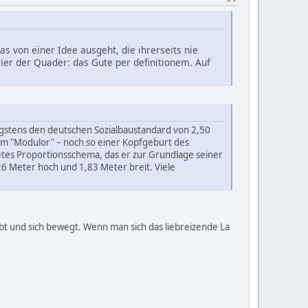
as von einer Idee ausgeht, die ihrerseits nie
usier der Quader: das Gute per definitionem. Auf
gstens den deutschen Sozialbaustandard von 2,50
em "Modulor" – noch so einer Kopfgeburt des
tes Proportionsschema, das er zur Grundlage seiner
26 Meter hoch und 1,83 Meter breit. Viele
t und sich bewegt. Wenn man sich das liebreizende La