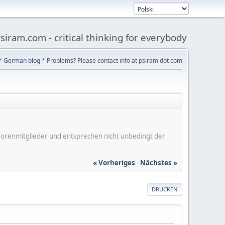
siram.com - critical thinking for everybody
*
German blog
* Problems? Please contact info at psiram dot com
er Forenmitglieder und entsprechen nicht unbedingt der
« Vorheriges
-
Nächstes »
DRUCKEN