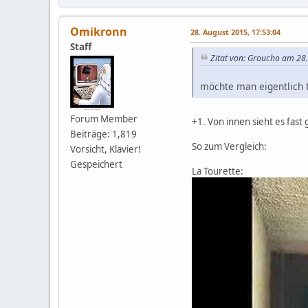
Omikronn
28. August 2015, 17:53:04
Staff
Zitat von: Groucho am 28
möchte man eigentlich t
Forum Member
+1. Von innen sieht es fast 
Beiträge: 1,819
So zum Vergleich:
Vorsicht, Klavier!
Gespeichert
La Tourette: