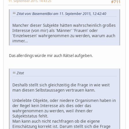
11. September 2015, 14:43:25
#711
Zitat von: BasementBoi am 11. September 2015, 12:42:40
Mancher dieser Subjekte hätten wahrscheinlich großes
Interesse (von mir) als 'Männer' 'Frauen' oder
'Einzelwesen' wahrgenommen zu werden, warum auch
immer...
Das allerdings würde mir auch Rätsel aufgeben.
Zitat
Deshalb stellt sich gleichzeitig die Frage in wie weit
man diesen Selbstaussagen vertrauen kann.
Unbelebte Objekte, oder niedere Organismen haben in
der Regel kein Interesse als dies oder das
wahrgenommen zu werden, weil ihnen der
Subjektstatus fehlt.
Man kann auch nicht nachfragen ob die eigene
Einschätzung korrekt ist. Darum stellt sich die Frage