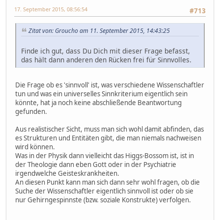
17. September 2015, 08:56:54
#713
Zitat von: Groucho am 11. September 2015, 14:43:25
Finde ich gut, dass Du Dich mit dieser Frage befasst,
das hält dann anderen den Rücken frei für Sinnvolles.
Die Frage ob es 'sinnvoll' ist, was verschiedene Wissenschaftler
tun und was ein universelles Sinnkriterium eigentlich sein
könnte, hat ja noch keine abschließende Beantwortung
gefunden.
Aus realistischer Sicht, muss man sich wohl damit abfinden, das
es Strukturen und Entitäten gibt, die man niemals nachweisen
wird können.
Was in der Physik dann vielleicht das Higgs-Bossom ist, ist in
der Theologie dann eben Gott oder in der Psychiatrie
irgendwelche Geisteskrankheiten.
An diesen Punkt kann man sich dann sehr wohl fragen, ob die
Suche der Wissenschaftler eigentlich sinnvoll ist oder ob sie
nur Gehirngespinnste (bzw. soziale Konstrukte) verfolgen.