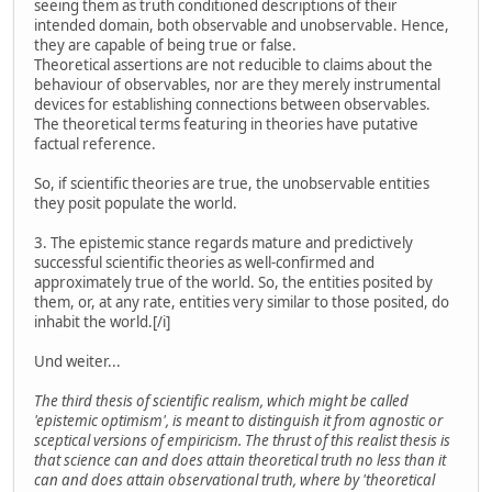
seeing them as truth conditioned descriptions of their
intended domain, both observable and unobservable. Hence,
they are capable of being true or false.
Theoretical assertions are not reducible to claims about the
behaviour of observables, nor are they merely instrumental
devices for establishing connections between observables.
The theoretical terms featuring in theories have putative
factual reference.
So, if scientific theories are true, the unobservable entities
they posit populate the world.
3. The epistemic stance regards mature and predictively
successful scientific theories as well-confirmed and
approximately true of the world. So, the entities posited by
them, or, at any rate, entities very similar to those posited, do
inhabit the world.[/i]
Und weiter...
The third thesis of scientific realism, which might be called
'epistemic optimism', is meant to distinguish it from agnostic or
sceptical versions of empiricism. The thrust of this realist thesis is
that science can and does attain theoretical truth no less than it
can and does attain observational truth, where by 'theoretical