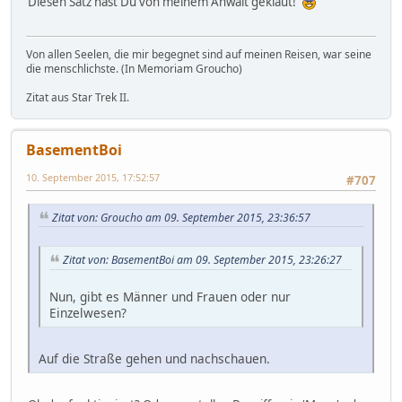
Diesen Satz hast Du von meinem Anwalt geklaut!
Von allen Seelen, die mir begegnet sind auf meinen Reisen, war seine
die menschlichste. (In Memoriam Groucho)
Zitat aus Star Trek II.
BasementBoi
10. September 2015, 17:52:57
#707
Zitat von: Groucho am 09. September 2015, 23:36:57
Zitat von: BasementBoi am 09. September 2015, 23:26:27
Nun, gibt es Männer und Frauen oder nur
Einzelwesen?
Auf die Straße gehen und nachschauen.