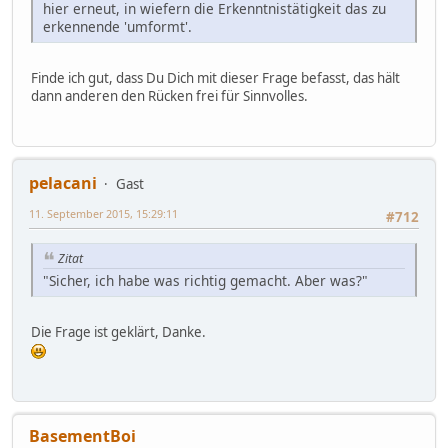
hier erneut, in wiefern die Erkenntnistätigkeit das zu
erkennende 'umformt'.
Finde ich gut, dass Du Dich mit dieser Frage befasst, das hält
dann anderen den Rücken frei für Sinnvolles.
pelacani
Gast
11. September 2015, 15:29:11
#712
Zitat
"Sicher, ich habe was richtig gemacht. Aber was?"
Die Frage ist geklärt, Danke.
BasementBoi