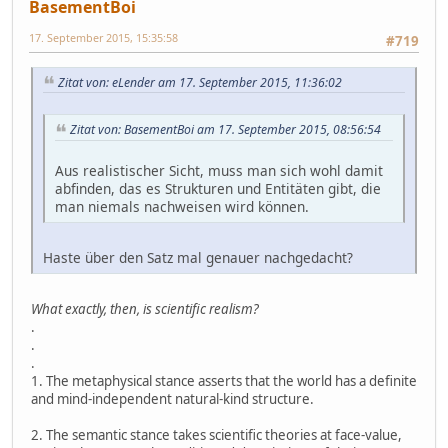
BasementBoi
17. September 2015, 15:35:58
#719
Zitat von: eLender am 17. September 2015, 11:36:02
Zitat von: BasementBoi am 17. September 2015, 08:56:54
Aus realistischer Sicht, muss man sich wohl damit
abfinden, das es Strukturen und Entitäten gibt, die
man niemals nachweisen wird können.
Haste über den Satz mal genauer nachgedacht?
What exactly, then, is scientific realism?
.
.
.
1. The metaphysical stance asserts that the world has a definite
and mind-independent natural-kind structure.
2. The semantic stance takes scientific theories at face-value,