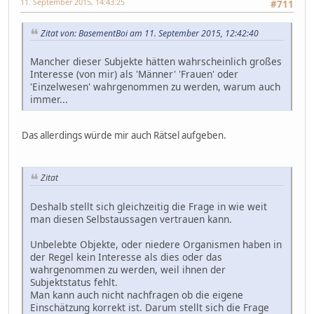
11. September 2015, 14:43:25
#711
Zitat von: BasementBoi am 11. September 2015, 12:42:40
Mancher dieser Subjekte hätten wahrscheinlich großes
Interesse (von mir) als 'Männer' 'Frauen' oder
'Einzelwesen' wahrgenommen zu werden, warum auch
immer...
Das allerdings würde mir auch Rätsel aufgeben.
Zitat
Deshalb stellt sich gleichzeitig die Frage in wie weit
man diesen Selbstaussagen vertrauen kann.
Unbelebte Objekte, oder niedere Organismen haben in
der Regel kein Interesse als dies oder das
wahrgenommen zu werden, weil ihnen der
Subjektstatus fehlt.
Man kann auch nicht nachfragen ob die eigene
Einschätzung korrekt ist. Darum stellt sich die Frage