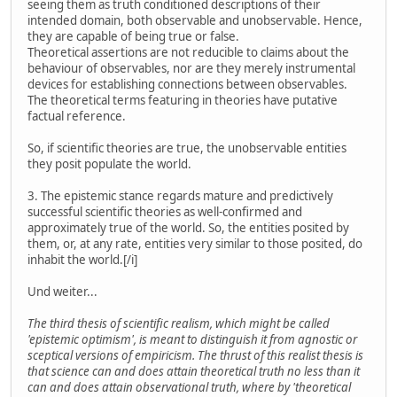
seeing them as truth conditioned descriptions of their
intended domain, both observable and unobservable. Hence,
they are capable of being true or false.
Theoretical assertions are not reducible to claims about the
behaviour of observables, nor are they merely instrumental
devices for establishing connections between observables.
The theoretical terms featuring in theories have putative
factual reference.
So, if scientific theories are true, the unobservable entities
they posit populate the world.
3. The epistemic stance regards mature and predictively
successful scientific theories as well-confirmed and
approximately true of the world. So, the entities posited by
them, or, at any rate, entities very similar to those posited, do
inhabit the world.[/i]
Und weiter...
The third thesis of scientific realism, which might be called
'epistemic optimism', is meant to distinguish it from agnostic or
sceptical versions of empiricism. The thrust of this realist thesis is
that science can and does attain theoretical truth no less than it
can and does attain observational truth, where by 'theoretical