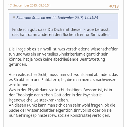
17. September 2015, 08:56:54
#713
Zitat von: Groucho am 11. September 2015, 14:43:25
Finde ich gut, dass Du Dich mit dieser Frage befasst,
das hält dann anderen den Rücken frei für Sinnvolles.
Die Frage ob es 'sinnvoll' ist, was verschiedene Wissenschaftler
tun und was ein universelles Sinnkriterium eigentlich sein
könnte, hat ja noch keine abschließende Beantwortung
gefunden.
Aus realistischer Sicht, muss man sich wohl damit abfinden, das
es Strukturen und Entitäten gibt, die man niemals nachweisen
wird können.
Was in der Physik dann vielleicht das Higgs-Bossom ist, ist in
der Theologie dann eben Gott oder in der Psychiatrie
irgendwelche Geisteskrankheiten.
An diesen Punkt kann man sich dann sehr wohl fragen, ob die
Suche der Wissenschaftler eigentlich sinnvoll ist oder ob sie
nur Gehirngespinnste (bzw. soziale Konstrukte) verfolgen.