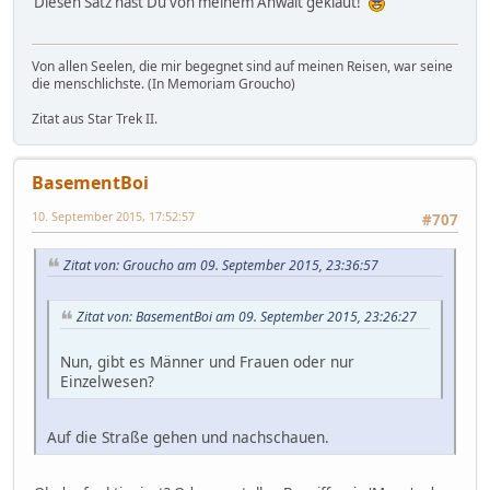
Diesen Satz hast Du von meinem Anwalt geklaut!
Von allen Seelen, die mir begegnet sind auf meinen Reisen, war seine
die menschlichste. (In Memoriam Groucho)
Zitat aus Star Trek II.
BasementBoi
10. September 2015, 17:52:57
#707
Zitat von: Groucho am 09. September 2015, 23:36:57
Zitat von: BasementBoi am 09. September 2015, 23:26:27
Nun, gibt es Männer und Frauen oder nur
Einzelwesen?
Auf die Straße gehen und nachschauen.