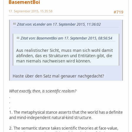
BasementBoi
17. September 2015, 15:35:58
#719
Zitat von: eLender am 17. September 2015, 11:36:02
Zitat von: BasementBoi am 17. September 2015, 08:56:54
Aus realistischer Sicht, muss man sich wohl damit
abfinden, das es Strukturen und Entitäten gibt, die
man niemals nachweisen wird können.
Haste über den Satz mal genauer nachgedacht?
What exactly, then, is scientific realism?
.
.
.
1. The metaphysical stance asserts that the world has a definite
and mind-independent natural-kind structure.
2. The semantic stance takes scientific theories at face-value,