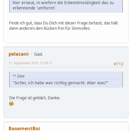
hier erneut, in wiefern die Erkenntnistätigkeit das zu
erkennende 'umformt'.
Finde ich gut, dass Du Dich mit dieser Frage befasst, das hält
dann anderen den Rücken frei für Sinnvolles.
pelacani
Gast
11. September 2015, 15:29:11
#712
Zitat
"Sicher, ich habe was richtig gemacht. Aber was?"
Die Frage ist geklärt, Danke.
BasementBoi