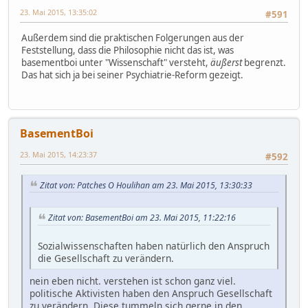
23. Mai 2015, 13:35:02
#591
Außerdem sind die praktischen Folgerungen aus der
Feststellung, dass die Philosophie nicht das ist, was
basementboi unter "Wissenschaft" versteht,
äußerst
begrenzt.
Das hat sich ja bei seiner Psychiatrie-Reform gezeigt.
BasementBoi
23. Mai 2015, 14:23:37
#592
Zitat von: Patches O Houlihan am 23. Mai 2015, 13:30:33
Zitat von: BasementBoi am 23. Mai 2015, 11:22:16
Sozialwissenschaften haben natürlich den Anspruch
die Gesellschaft zu verändern.
nein eben nicht. verstehen ist schon ganz viel.
politische Aktivisten haben den Anspruch Gesellschaft
zu verändern. Diese tummeln sich gerne in den