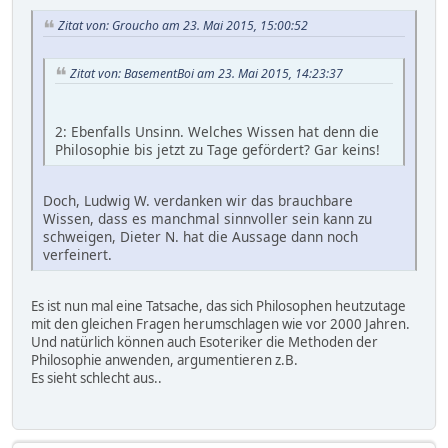
Zitat von: Groucho am 23. Mai 2015, 15:00:52
Zitat von: BasementBoi am 23. Mai 2015, 14:23:37
2: Ebenfalls Unsinn. Welches Wissen hat denn die
Philosophie bis jetzt zu Tage gefördert? Gar keins!
Doch, Ludwig W. verdanken wir das brauchbare
Wissen, dass es manchmal sinnvoller sein kann zu
schweigen, Dieter N. hat die Aussage dann noch
verfeinert.
Es ist nun mal eine Tatsache, das sich Philosophen heutzutage
mit den gleichen Fragen herumschlagen wie vor 2000 Jahren.
Und natürlich können auch Esoteriker die Methoden der
Philosophie anwenden, argumentieren z.B.
Es sieht schlecht aus..