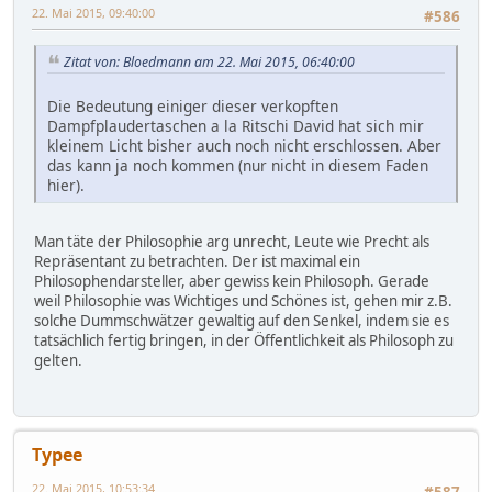
22. Mai 2015, 09:40:00
#586
Zitat von: Bloedmann am 22. Mai 2015, 06:40:00
Die Bedeutung einiger dieser verkopften
Dampfplaudertaschen a la Ritschi David hat sich mir
kleinem Licht bisher auch noch nicht erschlossen. Aber
das kann ja noch kommen (nur nicht in diesem Faden
hier).
Man täte der Philosophie arg unrecht, Leute wie Precht als
Repräsentant zu betrachten. Der ist maximal ein
Philosophendarsteller, aber gewiss kein Philosoph. Gerade
weil Philosophie was Wichtiges und Schönes ist, gehen mir z.B.
solche Dummschwätzer gewaltig auf den Senkel, indem sie es
tatsächlich fertig bringen, in der Öffentlichkeit als Philosoph zu
gelten.
Typee
22. Mai 2015, 10:53:34
#587