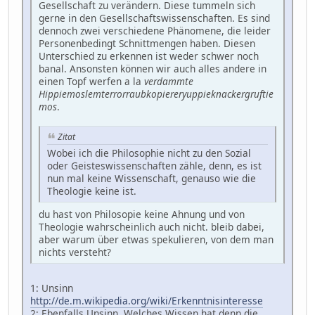
Gesellschaft zu verändern. Diese tummeln sich
gerne in den Gesellschaftswissenschaften. Es sind
dennoch zwei verschiedene Phänomene, die leider
Personenbedingt Schnittmengen haben. Diesen
Unterschied zu erkennen ist weder schwer noch
banal. Ansonsten können wir auch alles andere in
einen Topf werfen a la
verdammte
Hippiemoslemterrorraubkopiereryuppieknackergruftie
mos
.
Zitat
Wobei ich die Philosophie nicht zu den Sozial
oder Geisteswissenschaften zähle, denn, es ist
nun mal keine Wissenschaft, genauso wie die
Theologie keine ist.
du hast von Philosopie keine Ahnung und von
Theologie wahrscheinlich auch nicht. bleib dabei,
aber warum über etwas spekulieren, von dem man
nichts versteht?
1: Unsinn
http://de.m.wikipedia.org/wiki/Erkenntnisinteresse
2: Ebenfalls Unsinn. Welches Wissen hat denn die