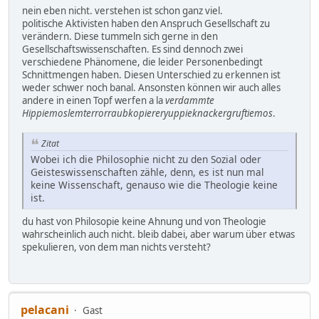
nein eben nicht. verstehen ist schon ganz viel.
politische Aktivisten haben den Anspruch Gesellschaft zu
verändern. Diese tummeln sich gerne in den
Gesellschaftswissenschaften. Es sind dennoch zwei
verschiedene Phänomene, die leider Personenbedingt
Schnittmengen haben. Diesen Unterschied zu erkennen ist
weder schwer noch banal. Ansonsten können wir auch alles
andere in einen Topf werfen a la
verdammte
Hippiemoslemterrorraubkopiereryuppieknackergruftiemos
.
Zitat
Wobei ich die Philosophie nicht zu den Sozial oder
Geisteswissenschaften zähle, denn, es ist nun mal
keine Wissenschaft, genauso wie die Theologie keine
ist.
du hast von Philosopie keine Ahnung und von Theologie
wahrscheinlich auch nicht. bleib dabei, aber warum über etwas
spekulieren, von dem man nichts versteht?
pelacani
Gast