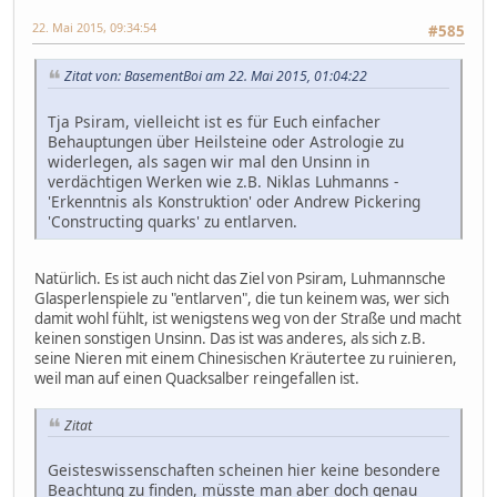
22. Mai 2015, 09:34:54
#585
Zitat von: BasementBoi am 22. Mai 2015, 01:04:22
Tja Psiram, vielleicht ist es für Euch einfacher
Behauptungen über Heilsteine oder Astrologie zu
widerlegen, als sagen wir mal den Unsinn in
verdächtigen Werken wie z.B. Niklas Luhmanns -
'Erkenntnis als Konstruktion' oder Andrew Pickering
'Constructing quarks' zu entlarven.
Natürlich. Es ist auch nicht das Ziel von Psiram, Luhmannsche
Glasperlenspiele zu "entlarven", die tun keinem was, wer sich
damit wohl fühlt, ist wenigstens weg von der Straße und macht
keinen sonstigen Unsinn. Das ist was anderes, als sich z.B.
seine Nieren mit einem Chinesischen Kräutertee zu ruinieren,
weil man auf einen Quacksalber reingefallen ist.
Zitat
Geisteswissenschaften scheinen hier keine besondere
Beachtung zu finden, müsste man aber doch genau