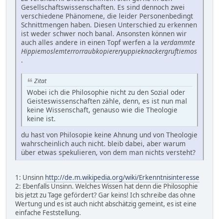
Gesellschaftswissenschaften. Es sind dennoch zwei
verschiedene Phänomene, die leider Personenbedingt
Schnittmengen haben. Diesen Unterschied zu erkennen
ist weder schwer noch banal. Ansonsten können wir
auch alles andere in einen Topf werfen a la
verdammte
Hippiemoslemterrorraubkopiereryuppieknackergruftiemos
.
Zitat
Wobei ich die Philosophie nicht zu den Sozial oder
Geisteswissenschaften zähle, denn, es ist nun mal
keine Wissenschaft, genauso wie die Theologie
keine ist.
du hast von Philosopie keine Ahnung und von Theologie
wahrscheinlich auch nicht. bleib dabei, aber warum
über etwas spekulieren, von dem man nichts versteht?
1: Unsinn
http://de.m.wikipedia.org/wiki/Erkenntnisinteresse
2: Ebenfalls Unsinn. Welches Wissen hat denn die Philosophie
bis jetzt zu Tage gefördert? Gar keins! Ich schreibe das ohne
Wertung und es ist auch nicht abschätzig gemeint, es ist eine
einfache Feststellung.