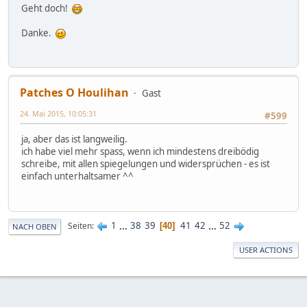
Geht doch!
Danke.
Patches O Houlihan
Gast
24. Mai 2015, 10:05:31
#599
ja, aber das ist langweilig.
ich habe viel mehr spass, wenn ich mindestens dreibödig
schreibe, mit allen spiegelungen und widersprüchen - es ist
einfach unterhaltsamer ^^
1
...
38
39
41
42
...
52
Seiten
40
NACH OBEN
USER ACTIONS