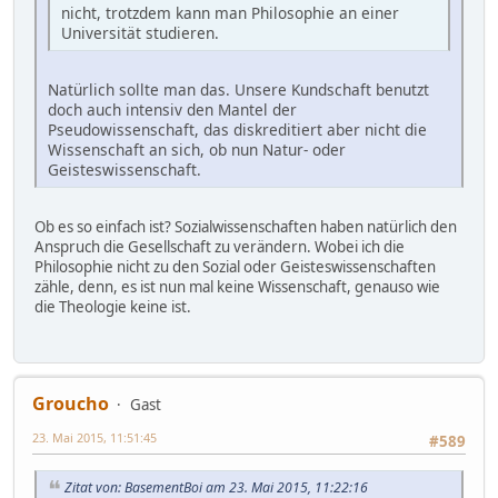
nicht, trotzdem kann man Philosophie an einer
Universität studieren.
Natürlich sollte man das. Unsere Kundschaft benutzt
doch auch intensiv den Mantel der
Pseudowissenschaft, das diskreditiert aber nicht die
Wissenschaft an sich, ob nun Natur- oder
Geisteswissenschaft.
Ob es so einfach ist? Sozialwissenschaften haben natürlich den
Anspruch die Gesellschaft zu verändern. Wobei ich die
Philosophie nicht zu den Sozial oder Geisteswissenschaften
zähle, denn, es ist nun mal keine Wissenschaft, genauso wie
die Theologie keine ist.
Groucho
Gast
23. Mai 2015, 11:51:45
#589
Zitat von: BasementBoi am 23. Mai 2015, 11:22:16