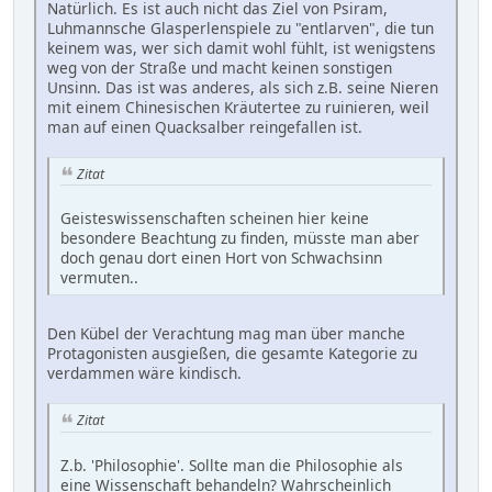
Natürlich. Es ist auch nicht das Ziel von Psiram,
Luhmannsche Glasperlenspiele zu "entlarven", die tun
keinem was, wer sich damit wohl fühlt, ist wenigstens
weg von der Straße und macht keinen sonstigen
Unsinn. Das ist was anderes, als sich z.B. seine Nieren
mit einem Chinesischen Kräutertee zu ruinieren, weil
man auf einen Quacksalber reingefallen ist.
Zitat
Geisteswissenschaften scheinen hier keine
besondere Beachtung zu finden, müsste man aber
doch genau dort einen Hort von Schwachsinn
vermuten..
Den Kübel der Verachtung mag man über manche
Protagonisten ausgießen, die gesamte Kategorie zu
verdammen wäre kindisch.
Zitat
Z.b. 'Philosophie'. Sollte man die Philosophie als
eine Wissenschaft behandeln? Wahrscheinlich