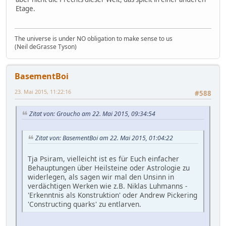
Etage.
The universe is under NO obligation to make sense to us
(Neil deGrasse Tyson)
BasementBoi
23. Mai 2015, 11:22:16
#588
Zitat von: Groucho am 22. Mai 2015, 09:34:54
Zitat von: BasementBoi am 22. Mai 2015, 01:04:22
Tja Psiram, vielleicht ist es für Euch einfacher
Behauptungen über Heilsteine oder Astrologie zu
widerlegen, als sagen wir mal den Unsinn in
verdächtigen Werken wie z.B. Niklas Luhmanns -
'Erkenntnis als Konstruktion' oder Andrew Pickering
'Constructing quarks' zu entlarven.