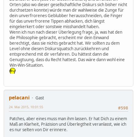
Orten (also wo dieser gesellschaftliche Diskurs sich bisher nicht
durchsetzen konnte) würde man dir wahlweise die Zunge für
dein unverfrorenes Geblubber herausschneiden, die Finger
für das unverfrorene Tippen abhacken, dich längst
eingekerkert oder sonstwie misshandelt haben.
Wenn ich nun nach dieser Überlegung frage, ja, was hat den
die Philosophie gebracht, erscheint mir dein Einwand
berechtigt, dass sie nichts gebracht hat. Wir sollten zu dem
Level ohne diesen Diskursquatsch zurückkehren und
entsprechend mit dir verfahren. Du hättest dann die
Genugtuung, dass du Recht hattest. Das wäre dann wohl eine
Win-Win-Situation.
pelacani
Gast
24. Mai 2015, 10:01:55
#598
Patches, aber eines muss man ihm lassen. Er hat Dich zu einem
Maß an Klarheit, Präzision und Überlegtheit veranlasst, wie ich
es nur selten von Dir erinnere.