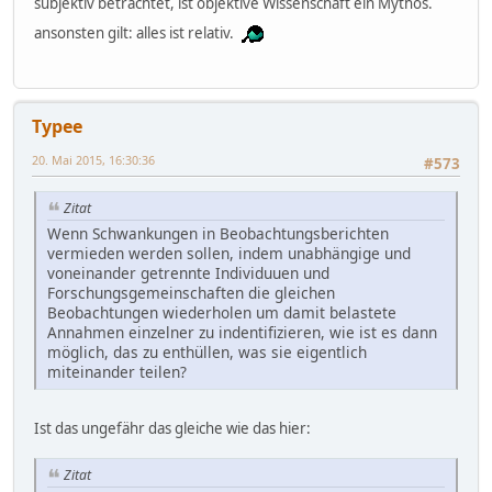
subjektiv betrachtet, ist objektive Wissenschaft ein Mythos.
ansonsten gilt: alles ist relativ.
Typee
20. Mai 2015, 16:30:36
#573
Zitat
Wenn Schwankungen in Beobachtungsberichten
vermieden werden sollen, indem unabhängige und
voneinander getrennte Individuuen und
Forschungsgemeinschaften die gleichen
Beobachtungen wiederholen um damit belastete
Annahmen einzelner zu indentifizieren, wie ist es dann
möglich, das zu enthüllen, was sie eigentlich
miteinander teilen?
Ist das ungefähr das gleiche wie das hier:
Zitat