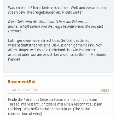
Was ich treibe? Ich arbeite mich an der Welt und verschieden
Ideen bzw. Theoriegebäuden ab. Nichts weiter.
Diese Seite wird die Verantwortlichen von Psiram zur
Rechenschaft ziehen und die Frage beantworten: Wie arbeitet
Psiram?
Lol, irgendwie habe ich nicht das Gefühl, das damit
wissenschaftstheoretische Diskussionen gemeint sind. Vor
allem Dingen weil es kein Geheimnis ist, wie Psiram etc
arbeitet oder worum es sich bei wissenschaftlichen Methoden
handelt.
BasementBoi
21. Mai 2015, 00:01:58
#582
Finde die
Psiram.us
Seite im Zusammenhang mit diesem
Thread interessant. Ich zitiere mal einen Abschnitt aus: Ian
Hacking - Was heißt soziale Konstruktion (The social
construction of what)