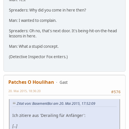
Spreaders: Why did you come in here then?
Man: I wanted to complain.
Spreaders: Oh no, that's next door. It's being-hit-on-the-head
lessons in here.
Man: What a stupid concept.
(Detective Inspector Fox enters.)
Patches O Houlihan
Gast
20. Mai 2015, 18:36:20
#576
Zitat von: BasementBoi am 20. Mai 2015, 17:52:09
Ich zitiere aus 'Derailing für Anfänger':
[...]