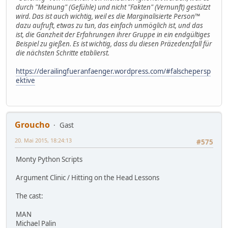
durch "Meinung" (Gefühle) und nicht "Fakten" (Vernunft) gestützt
wird. Das ist auch wichtig, weil es die Marginalisierte Person™
dazu aufruft, etwas zu tun, das einfach unmöglich ist, und das
ist, die Ganzheit der Erfahrungen ihrer Gruppe in ein endgültiges
Beispiel zu gießen. Es ist wichtig, dass du diesen Präzedenzfall für
die nächsten Schritte etablierst.
https://derailingfueranfaenger.wordpress.com/#falschepersp
ektive
Groucho
Gast
20. Mai 2015, 18:24:13
#575
Monty Python Scripts
Argument Clinic / Hitting on the Head Lessons
The cast:
MAN
Michael Palin