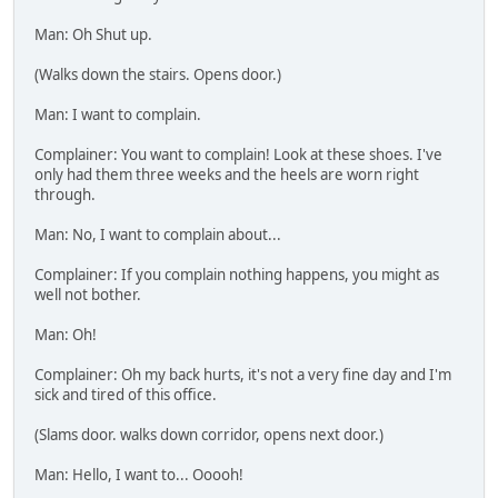
Man: Oh Shut up.
(Walks down the stairs. Opens door.)
Man: I want to complain.
Complainer: You want to complain! Look at these shoes. I've
only had them three weeks and the heels are worn right
through.
Man: No, I want to complain about...
Complainer: If you complain nothing happens, you might as
well not bother.
Man: Oh!
Complainer: Oh my back hurts, it's not a very fine day and I'm
sick and tired of this office.
(Slams door. walks down corridor, opens next door.)
Man: Hello, I want to... Ooooh!