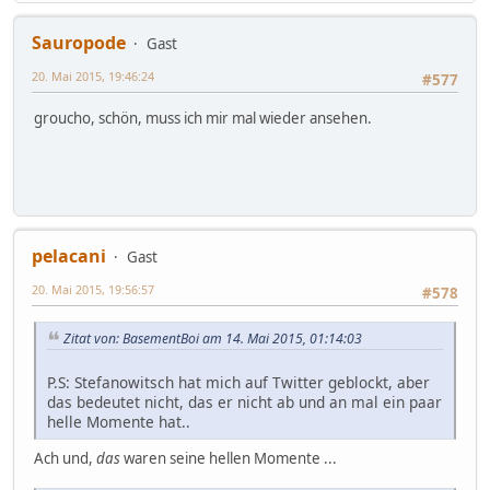
Sauropode
Gast
20. Mai 2015, 19:46:24
#577
groucho, schön, muss ich mir mal wieder ansehen.
pelacani
Gast
20. Mai 2015, 19:56:57
#578
Zitat von: BasementBoi am 14. Mai 2015, 01:14:03
P.S: Stefanowitsch hat mich auf Twitter geblockt, aber
das bedeutet nicht, das er nicht ab und an mal ein paar
helle Momente hat..
Ach und,
das
waren seine hellen Momente ...