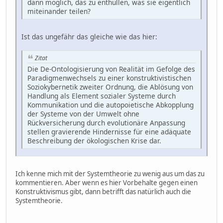
dann möglich, das zu enthüllen, was sie eigentlich
miteinander teilen?
Ist das ungefähr das gleiche wie das hier:
Zitat
Die De-Ontologisierung von Realität im Gefolge des
Paradigmenwechsels zu einer konstruktivistischen
Soziokybernetik zweiter Ordnung, die Ablösung von
Handlung als Element sozialer Systeme durch
Kommunikation und die autopoietische Abkopplung
der Systeme von der Umwelt ohne
Rückversicherung durch evolutionäre Anpassung
stellen gravierende Hindernisse für eine adäquate
Beschreibung der ökologischen Krise dar.
Ich kenne mich mit der Systemtheorie zu wenig aus um das zu
kommentieren. Aber wenn es hier Vorbehalte gegen einen
Konstruktivismus gibt, dann betrifft das natürlich auch die
Systemtheorie.