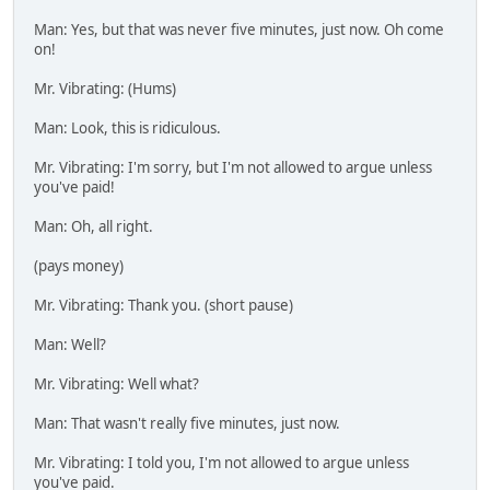
Man: Yes, but that was never five minutes, just now. Oh come
on!
Mr. Vibrating: (Hums)
Man: Look, this is ridiculous.
Mr. Vibrating: I'm sorry, but I'm not allowed to argue unless
you've paid!
Man: Oh, all right.
(pays money)
Mr. Vibrating: Thank you. (short pause)
Man: Well?
Mr. Vibrating: Well what?
Man: That wasn't really five minutes, just now.
Mr. Vibrating: I told you, I'm not allowed to argue unless
you've paid.