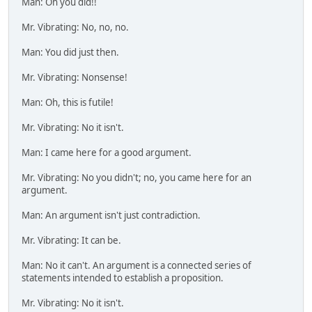
Man: Oh you did!!
Mr. Vibrating: No, no, no.
Man: You did just then.
Mr. Vibrating: Nonsense!
Man: Oh, this is futile!
Mr. Vibrating: No it isn't.
Man: I came here for a good argument.
Mr. Vibrating: No you didn't; no, you came here for an
argument.
Man: An argument isn't just contradiction.
Mr. Vibrating: It can be.
Man: No it can't. An argument is a connected series of
statements intended to establish a proposition.
Mr. Vibrating: No it isn't.