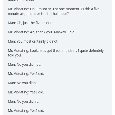
Mr. Vibrating: Oh, I'm sorry, just one moment. Is this a five
minute argument or the full half hour?
Man: Oh, just the five minutes.
Mr. Vibrating: Ah, thank you. Anyway, I did.
Man: You most certainly did not.
Mr. Vibrating: Look, let's get this thing clear; I quite definitely
told you.
Man: No you did not.
Mr. Vibrating: Yes I did.
Man: No you didn't.
Mr. Vibrating: Yes I did.
Man: No you didn't.
Mr. Vibrating: Yes I did.