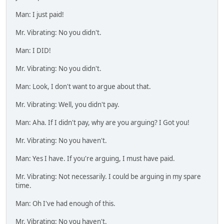
Man: I just paid!
Mr. Vibrating: No you didn't.
Man: I DID!
Mr. Vibrating: No you didn't.
Man: Look, I don't want to argue about that.
Mr. Vibrating: Well, you didn't pay.
Man: Aha. If I didn't pay, why are you arguing? I Got you!
Mr. Vibrating: No you haven't.
Man: Yes I have. If you're arguing, I must have paid.
Mr. Vibrating: Not necessarily. I could be arguing in my spare
time.
Man: Oh I've had enough of this.
Mr. Vibrating: No you haven't.