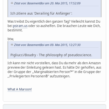
Zitat von: BasementBoi am 20. Mai 2015, 17:52:09
Ich zitiere aus 'Derailing für Anfänger':
Was treibst Du eigentlich den ganzen Tag? Vielleicht kannst Du
bei
psiram.us
oder so aushelfen. Die brauchen Leute wie Dich,
bestimmt.
btw,
Zitat von: BasementBoi am 09. Mai 2015, 12:27:30
Pigliucci/Boudry - The philosophy of pseudoscience.
Ich kann mir nicht vorstellen, dass Du da mehr als den Amazon
preview der Einleitung gelesen hast. Es hätte Dir geholfen, aus
der Gruppe der ,,Marginalisierten Person™" in die Gruppe der
,,Privilegierten Personen®" aufzusteigen.
What A Maroon!