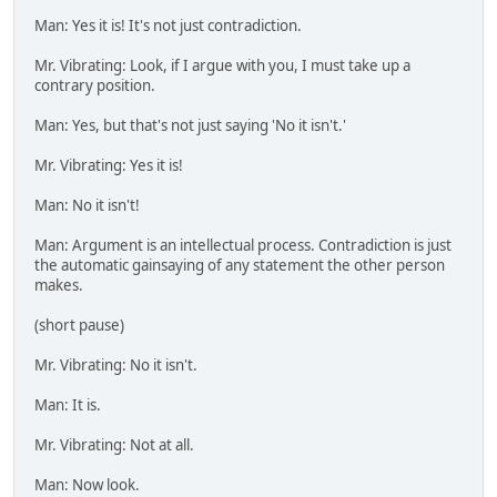
Man: Yes it is! It's not just contradiction.
Mr. Vibrating: Look, if I argue with you, I must take up a
contrary position.
Man: Yes, but that's not just saying 'No it isn't.'
Mr. Vibrating: Yes it is!
Man: No it isn't!
Man: Argument is an intellectual process. Contradiction is just
the automatic gainsaying of any statement the other person
makes.
(short pause)
Mr. Vibrating: No it isn't.
Man: It is.
Mr. Vibrating: Not at all.
Man: Now look.