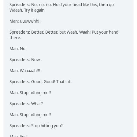
Spreaders: No, no, no. Hold your head like this, then go
Waaah. Try it again.
Man: uuuwwhh!!
Spreaders: Better, Better, but Waah, Waah! Put your hand
there.
Man: No.
Spreaders: Now..
Man: Waaaaah!!!
Spreaders: Good, Good! That's it.
Man: Stop hitting me!!
Spreaders: What?
Man: Stop hitting me!!
Spreaders: Stop hitting you?
Man: Yes!