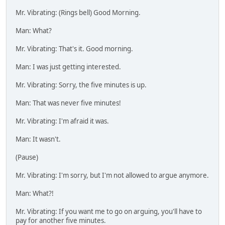
Mr. Vibrating: (Rings bell) Good Morning.
Man: What?
Mr. Vibrating: That's it. Good morning.
Man: I was just getting interested.
Mr. Vibrating: Sorry, the five minutes is up.
Man: That was never five minutes!
Mr. Vibrating: I'm afraid it was.
Man: It wasn't.
(Pause)
Mr. Vibrating: I'm sorry, but I'm not allowed to argue anymore.
Man: What?!
Mr. Vibrating: If you want me to go on arguing, you'll have to
pay for another five minutes.