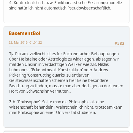
4. Kontextualistisch bzw. Funktionalistische Erklärungsmodelle
sind natürlich nicht automatisch Pseudowissenschaftlich.
BasementBoi
22. Mai 2015, 01:04:22
#583
Tja Psiram, vielleicht ist es für Euch einfacher Behauptungen
über Heilsteine oder Astrologie zu widerlegen, als sagen wir
mal den Unsinn in verdächtigen Werken wie z.B. Niklas
Luhmanns - 'Erkenntnis als Konstruktion' oder Andrew
Pickering 'Constructing quarks' zu entlarven.
Geisteswissenschaften scheinen hier keine besondere
Beachtung zu finden, müsste man aber doch genau dort einen
Hort von Schwachsinn vermuten..
Z.b. 'Philosophie'. Sollte man die Philosophie als eine
Wissenschaft behandeln? Wahrscheinlich nicht, trotzdem kann
man Philosophie an einer Universität studieren.