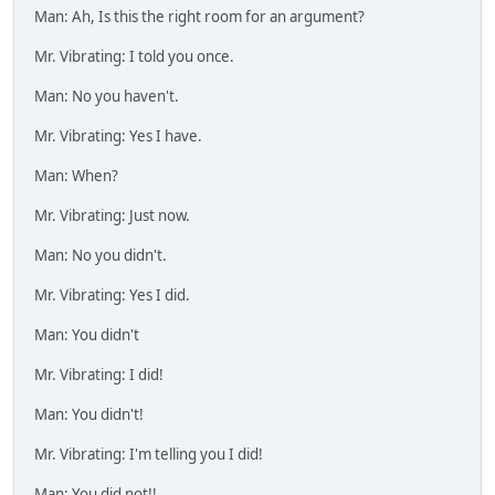
Man: Ah, Is this the right room for an argument?
Mr. Vibrating: I told you once.
Man: No you haven't.
Mr. Vibrating: Yes I have.
Man: When?
Mr. Vibrating: Just now.
Man: No you didn't.
Mr. Vibrating: Yes I did.
Man: You didn't
Mr. Vibrating: I did!
Man: You didn't!
Mr. Vibrating: I'm telling you I did!
Man: You did not!!