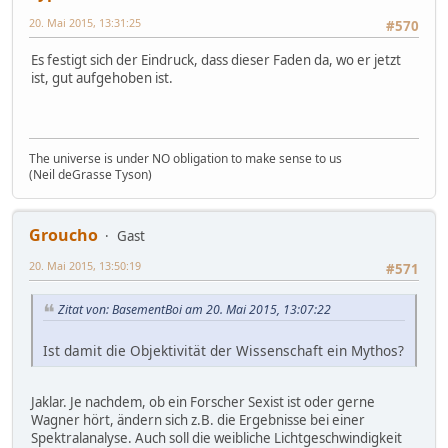
20. Mai 2015, 13:31:25
#570
Es festigt sich der Eindruck, dass dieser Faden da, wo er jetzt
ist, gut aufgehoben ist.
The universe is under NO obligation to make sense to us
(Neil deGrasse Tyson)
Groucho
Gast
20. Mai 2015, 13:50:19
#571
Zitat von: BasementBoi am 20. Mai 2015, 13:07:22
Ist damit die Objektivität der Wissenschaft ein Mythos?
Jaklar. Je nachdem, ob ein Forscher Sexist ist oder gerne
Wagner hört, ändern sich z.B. die Ergebnisse bei einer
Spektralanalyse. Auch soll die weibliche Lichtgeschwindigkeit