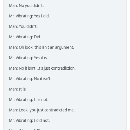
Man: No you didn't.
Mr. Vibrating: Yes I did.
Man: You didn't.
Mr. Vibrating: Did.
Man: Oh look, this isn't an argument.
Mr. Vibrating: Yes it is.
Man: No it isn't. It's just contradiction.
Mr. Vibrating: No it isn't.
Man: It is!
Mr. Vibrating: It is not.
Man: Look, you just contradicted me.
Mr. Vibrating: I did not.