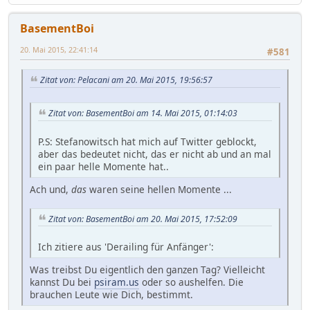
BasementBoi
20. Mai 2015, 22:41:14
#581
Zitat von: Pelacani am 20. Mai 2015, 19:56:57
Zitat von: BasementBoi am 14. Mai 2015, 01:14:03
P.S: Stefanowitsch hat mich auf Twitter geblockt,
aber das bedeutet nicht, das er nicht ab und an mal
ein paar helle Momente hat..
Ach und,
das
waren seine hellen Momente ...
Zitat von: BasementBoi am 20. Mai 2015, 17:52:09
Ich zitiere aus 'Derailing für Anfänger':
Was treibst Du eigentlich den ganzen Tag? Vielleicht
kannst Du bei
psiram.us
oder so aushelfen. Die
brauchen Leute wie Dich, bestimmt.