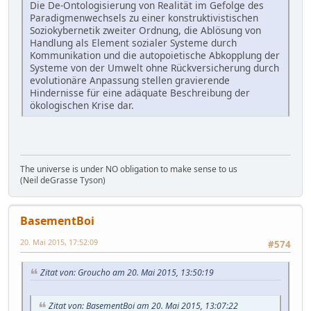
Die De-Ontologisierung von Realität im Gefolge des
Paradigmenwechsels zu einer konstruktivistischen
Soziokybernetik zweiter Ordnung, die Ablösung von
Handlung als Element sozialer Systeme durch
Kommunikation und die autopoietische Abkopplung der
Systeme von der Umwelt ohne Rückversicherung durch
evolutionäre Anpassung stellen gravierende
Hindernisse für eine adäquate Beschreibung der
ökologischen Krise dar.
The universe is under NO obligation to make sense to us
(Neil deGrasse Tyson)
BasementBoi
20. Mai 2015, 17:52:09
#574
Zitat von: Groucho am 20. Mai 2015, 13:50:19
Zitat von: BasementBoi am 20. Mai 2015, 13:07:22