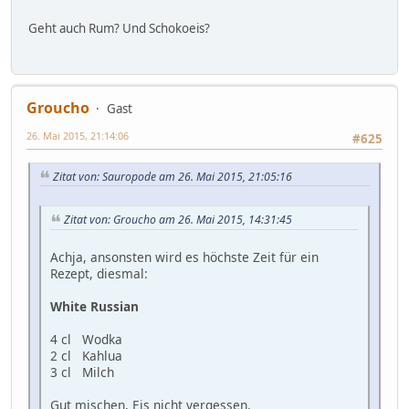
Geht auch Rum? Und Schokoeis?
Groucho
Gast
26. Mai 2015, 21:14:06
#625
Zitat von: Sauropode am 26. Mai 2015, 21:05:16
Zitat von: Groucho am 26. Mai 2015, 14:31:45
Achja, ansonsten wird es höchste Zeit für ein
Rezept, diesmal:
White Russian
4 cl Wodka
2 cl Kahlua
3 cl Milch
Gut mischen, Eis nicht vergessen.