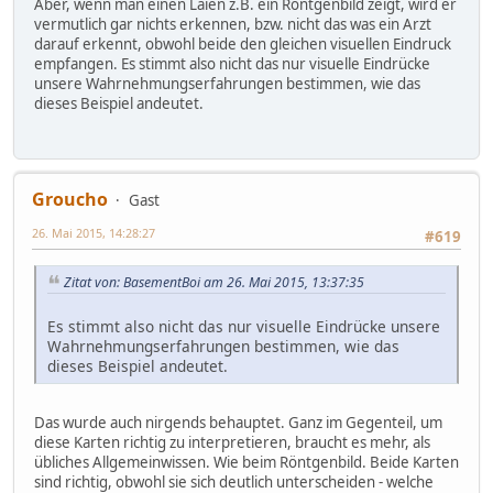
Aber, wenn man einen Laien z.B. ein Röntgenbild zeigt, wird er
vermutlich gar nichts erkennen, bzw. nicht das was ein Arzt
darauf erkennt, obwohl beide den gleichen visuellen Eindruck
empfangen. Es stimmt also nicht das nur visuelle Eindrücke
unsere Wahrnehmungserfahrungen bestimmen, wie das
dieses Beispiel andeutet.
Groucho
Gast
26. Mai 2015, 14:28:27
#619
Zitat von: BasementBoi am 26. Mai 2015, 13:37:35
Es stimmt also nicht das nur visuelle Eindrücke unsere
Wahrnehmungserfahrungen bestimmen, wie das
dieses Beispiel andeutet.
Das wurde auch nirgends behauptet. Ganz im Gegenteil, um
diese Karten richtig zu interpretieren, braucht es mehr, als
übliches Allgemeinwissen. Wie beim Röntgenbild. Beide Karten
sind richtig, obwohl sie sich deutlich unterscheiden - welche