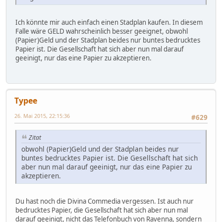
Ich könnte mir auch einfach einen Stadplan kaufen. In diesem
Falle wäre GELD wahrscheinlich besser geeignet, obwohl
(Papier)Geld und der Stadplan beides nur buntes bedrucktes
Papier ist. Die Gesellschaft hat sich aber nun mal darauf
geeinigt, nur das eine Papier zu akzeptieren.
Typee
26. Mai 2015, 22:15:36
#629
Zitat
obwohl (Papier)Geld und der Stadplan beides nur
buntes bedrucktes Papier ist. Die Gesellschaft hat sich
aber nun mal darauf geeinigt, nur das eine Papier zu
akzeptieren.
Du hast noch die Divina Commedia vergessen. Ist auch nur
bedrucktes Papier, die Gesellschaft hat sich aber nun mal
darauf geeinigt, nicht das Telefonbuch von Ravenna, sondern