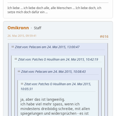
Ich liebe ... ich liebe doch alle, alle Menschen ... Ich liebe doch, ich
setze mich doch dafür ein ...
Omikronn
Staff
26. Mai 2015, 09:59:41
#616
Zitat von: Pelacani am 24. Mai 2015, 13:00:47
Zitat von: Patches O Houlihan am 24. Mai 2015, 10:42:19
Zitat von: Pelacani am 24. Mai 2015, 10:08:43
Zitat von: Patches O Houlihan am 24. Mai 2015,
10:05:31
ja, aber das ist langweilig.
ich habe viel mehr spass, wenn ich
mindestens dreibödig schreibe, mit allen
spiegelungen und widersprüchen - es ist