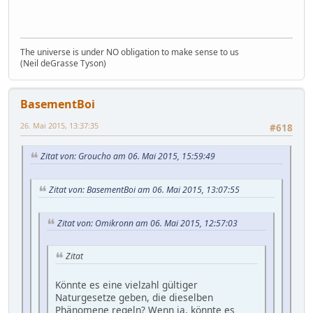
The universe is under NO obligation to make sense to us
(Neil deGrasse Tyson)
BasementBoi
26. Mai 2015, 13:37:35
#618
Zitat von: Groucho am 06. Mai 2015, 15:59:49
Zitat von: BasementBoi am 06. Mai 2015, 13:07:55
Zitat von: Omikronn am 06. Mai 2015, 12:57:03
Zitat
Könnte es eine vielzahl gültiger
Naturgesetze geben, die dieselben
Phänomene regeln? Wenn ja, könnte es