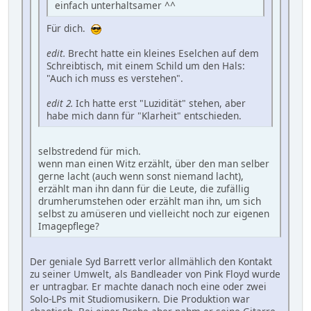
einfach unterhaltsamer ^^
Für dich.
edit.
Brecht hatte ein kleines Eselchen auf dem
Schreibtisch, mit einem Schild um den Hals:
"Auch ich muss es verstehen".
edit 2.
Ich hatte erst "Luzidität" stehen, aber
habe mich dann für "Klarheit" entschieden.
selbstredend für mich.
wenn man einen Witz erzählt, über den man selber
gerne lacht (auch wenn sonst niemand lacht),
erzählt man ihn dann für die Leute, die zufällig
drumherumstehen oder erzählt man ihn, um sich
selbst zu amüseren und vielleicht noch zur eigenen
Imagepflege?
Der geniale Syd Barrett verlor allmählich den Kontakt
zu seiner Umwelt, als Bandleader von Pink Floyd wurde
er untragbar. Er machte danach noch eine oder zwei
Solo-LPs mit Studiomusikern. Die Produktion war