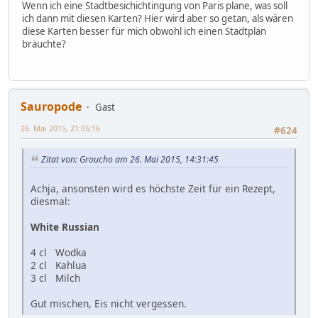
Wenn ich eine Stadtbesichichtingung von Paris plane, was soll
ich dann mit diesen Karten? Hier wird aber so getan, als wären
diese Karten besser für mich obwohl ich einen Stadtplan
bräuchte?
Sauropode
Gast
26. Mai 2015, 21:05:16
#624
Zitat von: Groucho am 26. Mai 2015, 14:31:45
Achja, ansonsten wird es höchste Zeit für ein Rezept,
diesmal:
White Russian
4 cl Wodka
2 cl Kahlua
3 cl Milch
Gut mischen, Eis nicht vergessen.