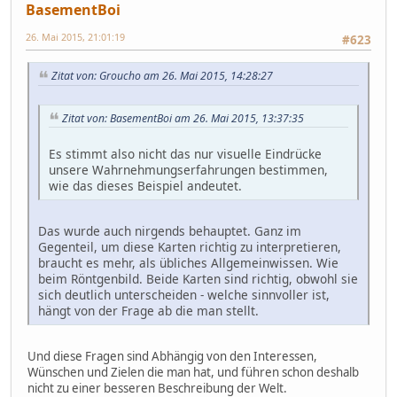
BasementBoi
26. Mai 2015, 21:01:19
#623
Zitat von: Groucho am 26. Mai 2015, 14:28:27
Zitat von: BasementBoi am 26. Mai 2015, 13:37:35
Es stimmt also nicht das nur visuelle Eindrücke
unsere Wahrnehmungserfahrungen bestimmen,
wie das dieses Beispiel andeutet.
Das wurde auch nirgends behauptet. Ganz im
Gegenteil, um diese Karten richtig zu interpretieren,
braucht es mehr, als übliches Allgemeinwissen. Wie
beim Röntgenbild. Beide Karten sind richtig, obwohl sie
sich deutlich unterscheiden - welche sinnvoller ist,
hängt von der Frage ab die man stellt.
Und diese Fragen sind Abhängig von den Interessen,
Wünschen und Zielen die man hat, und führen schon deshalb
nicht zu einer besseren Beschreibung der Welt.