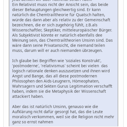
Ein Relativist muss nicht der Ansicht sein, das beide
dieser Behauptungen gleichwertig sind. Er kann
natürlich die Chemtrailtheorie für Quatsch halten,
würde das dann aber als relativ zu der Gemeinschaft
bezeichnen, die er sich zugehörig fühlt, z.B.als
Wissenschaftler, Skeptiker, mitteleuropäischer Bürger.
Als Subjektivist könnte er natürlich ebenfalls dee
Meinung sein, das Chemtrailtheorien Unsinn sind. Das
wäre dann seine Privatansicht, die niemand teilen
muss, darum will er auch niemanden übrzeugen.
Ich glaube bei Begriffen wie 'soziales Konstrukt',
'postmoderne', 'relativismus' scheint bei vielen das
logisch rationale denken auszusetzen und ihnen wird
Angst und Bange, das all diese postmodernen
Philosophen den Aids-Leugnern, Hömeophaten,
Wahrsagern und Sekten Gurus Legitimation verschafft
haben, indem sie die Metaphysik der Wissenschaft
attackiert haben.
Aber das ist natürlich Unsinn, genauso wie die
Aufklärung nicht dafür gesorgt hat, das die Leute
moralisch verkommen, weil sie die Religion nicht mehr
ganz so ernst nahmen