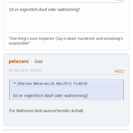
Ist er eigentlich doof oder wahnsinnig?
"One thing's sure: Inspector Clay is dead- murdered- and somebody's
responsible!"
pelacani
Gast
26. Mai 2015, 15:58:01
#622
Zitat von: Warze am 26. Mai 2015, 15:40:36
Ist er eigentlich doof oder wahnsinnig?
Für Wahnsinn kein ausreichender Anhalt.