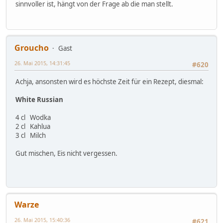
sinnvoller ist, hängt von der Frage ab die man stellt.
Groucho
Gast
26. Mai 2015, 14:31:45
#620
Achja, ansonsten wird es höchste Zeit für ein Rezept, diesmal:
White Russian
4 cl Wodka
2 cl Kahlua
3 cl Milch
Gut mischen, Eis nicht vergessen.
Warze
26. Mai 2015, 15:40:36
#621