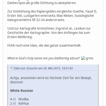
Dantes Epos als große Dichtung zu akzeptieren.
Zur Entstehung des Papiergeldes vergleiche Goethe, Faust II,
Erster Akt, Lustgarten einerseits; Max Weber, Soziologische
Kategorienlehre §§ 32-34 andererseits.
Und zur Kartografie Kretschmer, Ingrid et al., Lexikon zur
Geschichte der Kartographie. Von den Anfängen bis zum
Ersten Weltkrieg.
Fehlt noch eine Idee, die das ganze zusammenhält.
What in God's holy name are you blathering about?
Zitat von: Groucho am 26. Mai 2015, 14:31:45
Achja, ansonsten wird es höchste Zeit für ein Rezept,
diesmal:
White Russian
4 cl Wodka
2 cl Kahlua