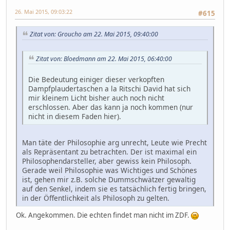
26. Mai 2015, 09:03:22
#615
Zitat von: Groucho am 22. Mai 2015, 09:40:00
Zitat von: Bloedmann am 22. Mai 2015, 06:40:00
Die Bedeutung einiger dieser verkopften
Dampfplaudertaschen a la Ritschi David hat sich
mir kleinem Licht bisher auch noch nicht
erschlossen. Aber das kann ja noch kommen (nur
nicht in diesem Faden hier).
Man täte der Philosophie arg unrecht, Leute wie Precht
als Repräsentant zu betrachten. Der ist maximal ein
Philosophendarsteller, aber gewiss kein Philosoph.
Gerade weil Philosophie was Wichtiges und Schönes
ist, gehen mir z.B. solche Dummschwätzer gewaltig
auf den Senkel, indem sie es tatsächlich fertig bringen,
in der Öffentlichkeit als Philosoph zu gelten.
Ok. Angekommen. Die echten findet man nicht im ZDF.