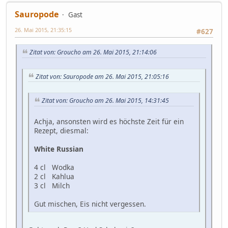
Sauropode
Gast
26. Mai 2015, 21:35:15
#627
Zitat von: Groucho am 26. Mai 2015, 21:14:06
Zitat von: Sauropode am 26. Mai 2015, 21:05:16
Zitat von: Groucho am 26. Mai 2015, 14:31:45
Achja, ansonsten wird es höchste Zeit für ein
Rezept, diesmal:
White Russian
4 cl Wodka
2 cl Kahlua
3 cl Milch
Gut mischen, Eis nicht vergessen.