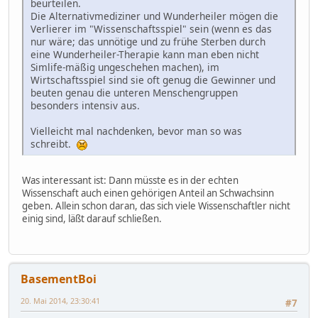
beurteilen.
Die Alternativmediziner und Wunderheiler mögen die
Verlierer im "Wissenschaftsspiel" sein (wenn es das
nur wäre; das unnötige und zu frühe Sterben durch
eine Wunderheiler-Therapie kann man eben nicht
Simlife-mäßig ungeschehen machen), im
Wirtschaftsspiel sind sie oft genug die Gewinner und
beuten genau die unteren Menschengruppen
besonders intensiv aus.
Vielleicht mal nachdenken, bevor man so was
schreibt.
Was interessant ist: Dann müsste es in der echten
Wissenschaft auch einen gehörigen Anteil an Schwachsinn
geben. Allein schon daran, das sich viele Wissenschaftler nicht
einig sind, läßt darauf schließen.
BasementBoi
20. Mai 2014, 23:30:41
#7