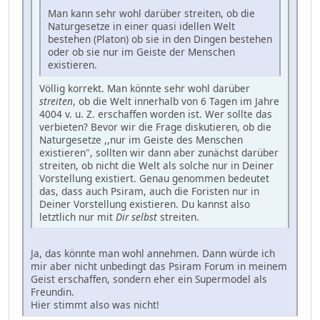
Man kann sehr wohl darüber streiten, ob die
Naturgesetze in einer quasi idellen Welt
bestehen (Platon) ob sie in den Dingen bestehen
oder ob sie nur im Geiste der Menschen
existieren.
Völlig korrekt. Man könnte sehr wohl darüber
streiten
, ob die Welt innerhalb von 6 Tagen im Jahre
4004 v. u. Z. erschaffen worden ist. Wer sollte das
verbieten? Bevor wir die Frage diskutieren, ob die
Naturgesetze ,,nur im Geiste des Menschen
existieren", sollten wir dann aber zunächst darüber
streiten, ob nicht die Welt als solche nur in Deiner
Vorstellung existiert. Genau genommen bedeutet
das, dass auch Psiram, auch die Foristen nur in
Deiner Vorstellung existieren. Du kannst also
letztlich nur mit
Dir selbst
streiten.
Ja, das könnte man wohl annehmen. Dann würde ich
mir aber nicht unbedingt das Psiram Forum in meinem
Geist erschaffen, sondern eher ein Supermodel als
Freundin.
Hier stimmt also was nicht!