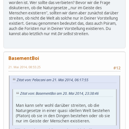
worden ist. Wer sollte das verbieten? Bevor wir die Frage
diskutieren, ob die Naturgesetze ,,nur im Geiste des
Menschen existieren", sollten wir dann aber zunächst darüber
streiten, ob nicht die Welt als solche nur in Deiner Vorstellung
existiert. Genau genommen bedeutet das, dass auch Psiram,
auch die Foristen nur in Deiner Vorstellung existieren. Du
kannst also letztlich nur mit
Dir selbst
streiten.
BasementBoi
21. Mai 2014, 08:55:25
#12
Zitat von: Pelacani am 21. Mai 2014, 06:17:55
Zitat von: BasementBoi am 20. Mai 2014, 23:38:46
Man kann sehr wohl darüber streiten, ob die
Naturgesetze in einer quasi idellen Welt bestehen
(Platon) ob sie in den Dingen bestehen oder ob sie
nur im Geiste der Menschen existieren.