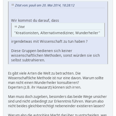
Zitat von: pauli am 20. Mai 2014, 18:28:12
Wir kommst du darauf, dass
Zitat
"Kreationisten, Alternativmediziner, Wunderheiler"
irgendetwas mit Wissenschaft zu tun haben ?
Diese Gruppen bedienen sich keiner
wissenschaftlichen Methoden, sonst würden sie sich
selbst subtrahieren.
Es gibt viele Arten die Welt zu betrachten. Die
Wissenschaftliche Methode ist nur eine davon. Warum sollte
man nicht einen Wunderheiler konsultieren?
Experten (z.B. ihr Hausarzt) können sich irren.
Man muss doch zugeben, besonders das beide Wege unsicher
sind und nicht unbedingt zur Erkenntnis führen. Warum also
nicht beides gleichberechtigt nebeneinder existieren lassen?
Warum also die autoritäre Macht darüber zu entscheiden, was