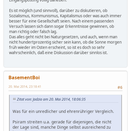
Es ist möglich (und sinnvoll), darüber zu diskutieren, ob
Sozialismus, Kommunismus, Kapitalismus oder was auch immer
besser für eine Gesellschaft seien. Nach einem passenden
Versuch lassen sich dann sogar Erkenntnisse gewinnen, ob
man richtig oder falsch lag.
Das alles geht nicht bei Naturgesetzen, und auch, wenn man
nicht hundertprozentig sicher sein kann, ob die Sonne morgen
früh wieder im Osten erscheint, so ist es doch so sehr
wahrscheinlich, daß eine Diskussion darüber sinnlos ist.
BasementBoi
20. Mai 2014, 23:18:41
#6
Zitat von: Jadzia am 20. Mai 2014, 18:06:35
Was für ein unredlicher und ehrenrühriger Vergleich.
Psiram streiten u.a. gerade für diejenigen, die nicht
der Lage sind, manche Dinge selbst ausreichend zu