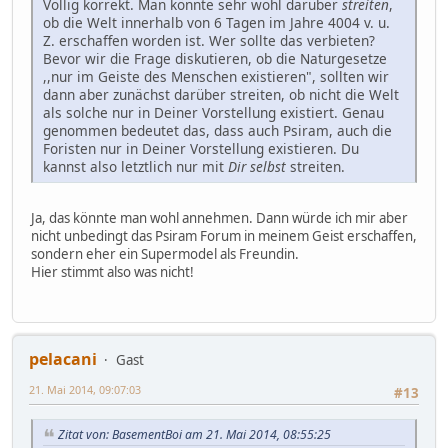
Völlig korrekt. Man könnte sehr wohl darüber
streiten
,
ob die Welt innerhalb von 6 Tagen im Jahre 4004 v. u.
Z. erschaffen worden ist. Wer sollte das verbieten?
Bevor wir die Frage diskutieren, ob die Naturgesetze
,,nur im Geiste des Menschen existieren", sollten wir
dann aber zunächst darüber streiten, ob nicht die Welt
als solche nur in Deiner Vorstellung existiert. Genau
genommen bedeutet das, dass auch Psiram, auch die
Foristen nur in Deiner Vorstellung existieren. Du
kannst also letztlich nur mit
Dir selbst
streiten.
Ja, das könnte man wohl annehmen. Dann würde ich mir aber
nicht unbedingt das Psiram Forum in meinem Geist erschaffen,
sondern eher ein Supermodel als Freundin.
Hier stimmt also was nicht!
pelacani
Gast
21. Mai 2014, 09:07:03
#13
Zitat von: BasementBoi am 21. Mai 2014, 08:55:25