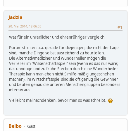
Jadzia
20. Mai 2014, 18:06:35
#1
Was für ein unredlicher und ehrenrühriger Vergleich.
Psiram streiten u.a. gerade für diejenigen, die nicht der Lage
sind, manche Dinge selbst ausreichend zu beurteilen.
Die Alternativmediziner und Wunderheiler mögen die
Verlierer im "Wissenschaftsspiel" sein (wenn es das nur wäre;
das unnötige und zu frühe Sterben durch eine Wunderheiler-
Therapie kann man eben nicht Simlife-mäßig ungeschehen
machen), im Wirtschaftsspiel sind sie oft genug die Gewinner
und beuten genau die unteren Menschengruppen besonders
intensiv aus.
Vielleicht mal nachdenken, bevor man so was schreibt.
Belbo
Gast