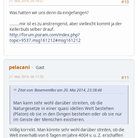
21. Mai 2014, 05:19:57
#10
Was hatten wir uns denn da eingefangen?
........mir ist es zu anstrengend, aber vielleicht kommt ja der
Kellerbubi selber drauf.
http://forum.psiram.com/index.php?
topic=9537.msg161212#msg161212
pelacani
Gast
21. Mai 2014, 06:17:55
#11
Zitat von: BasementBoi am 20. Mai 2014, 23:38:46
Man kann sehr wohl darüber streiten, ob die
Naturgesetze in einer quasi idellen Welt bestehen
(Platon) ob sie in den Dingen bestehen oder ob sie nur
im Geiste der Menschen existieren.
Völlig korrekt. Man könnte sehr wohl darüber
streiten
, ob die
Welt innerhalb von 6 Tagen im Jahre 4004 v. u. Z. erschaffen