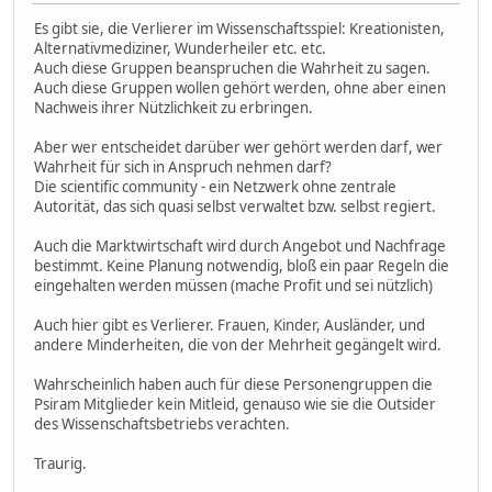
Es gibt sie, die Verlierer im Wissenschaftsspiel: Kreationisten,
Alternativmediziner, Wunderheiler etc. etc.
Auch diese Gruppen beanspruchen die Wahrheit zu sagen.
Auch diese Gruppen wollen gehört werden, ohne aber einen
Nachweis ihrer Nützlichkeit zu erbringen.
Aber wer entscheidet darüber wer gehört werden darf, wer
Wahrheit für sich in Anspruch nehmen darf?
Die scientific community - ein Netzwerk ohne zentrale
Autorität, das sich quasi selbst verwaltet bzw. selbst regiert.
Auch die Marktwirtschaft wird durch Angebot und Nachfrage
bestimmt. Keine Planung notwendig, bloß ein paar Regeln die
eingehalten werden müssen (mache Profit und sei nützlich)
Auch hier gibt es Verlierer. Frauen, Kinder, Ausländer, und
andere Minderheiten, die von der Mehrheit gegängelt wird.
Wahrscheinlich haben auch für diese Personengruppen die
Psiram Mitglieder kein Mitleid, genauso wie sie die Outsider
des Wissenschaftsbetriebs verachten.
Traurig.