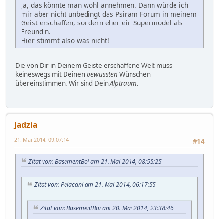
Ja, das könnte man wohl annehmen. Dann würde ich
mir aber nicht unbedingt das Psiram Forum in meinem
Geist erschaffen, sondern eher ein Supermodel als
Freundin.
Hier stimmt also was nicht!
Die von Dir in Deinem Geiste erschaffene Welt muss
keineswegs mit Deinen
bewussten
Wünschen
übereinstimmen. Wir sind Dein
Alptraum
.
Jadzia
21. Mai 2014, 09:07:14
#14
Zitat von: BasementBoi am 21. Mai 2014, 08:55:25
Zitat von: Pelacani am 21. Mai 2014, 06:17:55
Zitat von: BasementBoi am 20. Mai 2014, 23:38:46