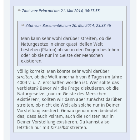
Zitat von: Pelacani am 21. Mai 2014, 06:17:55
Zitat von: BasementBoi am 20. Mai 2014, 23:38:46
Man kann sehr wohl darüber streiten, ob die
Naturgesetze in einer quasi idellen Welt
bestehen (Platon) ob sie in den Dingen bestehen
oder ob sie nur im Geiste der Menschen
existieren.
Völlig korrekt. Man könnte sehr wohl darüber
streiten
, ob die Welt innerhalb von 6 Tagen im Jahre
4004 v. u. Z. erschaffen worden ist. Wer sollte das
verbieten? Bevor wir die Frage diskutieren, ob die
Naturgesetze ,,nur im Geiste des Menschen
existieren", sollten wir dann aber zunächst darüber
streiten, ob nicht die Welt als solche nur in Deiner
Vorstellung existiert. Genau genommen bedeutet
das, dass auch Psiram, auch die Foristen nur in
Deiner Vorstellung existieren. Du kannst also
letztlich nur mit
Dir selbst
streiten.