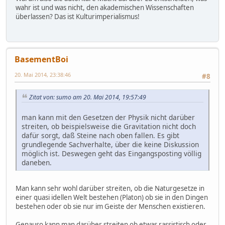
wahr ist und was nicht, den akademischen Wissenschaften
überlassen? Das ist Kulturimperialismus!
BasementBoi
20. Mai 2014, 23:38:46
#8
Zitat von: sumo am 20. Mai 2014, 19:57:49
man kann mit den Gesetzen der Physik nicht darüber
streiten, ob beispielsweise die Gravitation nicht doch
dafür sorgt, daß Steine nach oben fallen. Es gibt
grundlegende Sachverhalte, über die keine Diskussion
möglich ist. Deswegen geht das Eingangsposting völlig
daneben.
Man kann sehr wohl darüber streiten, ob die Naturgesetze in
einer quasi idellen Welt bestehen (Platon) ob sie in den Dingen
bestehen oder ob sie nur im Geiste der Menschen existieren.
Genauso kann man darüber streiten ob etwas rassistisch oder