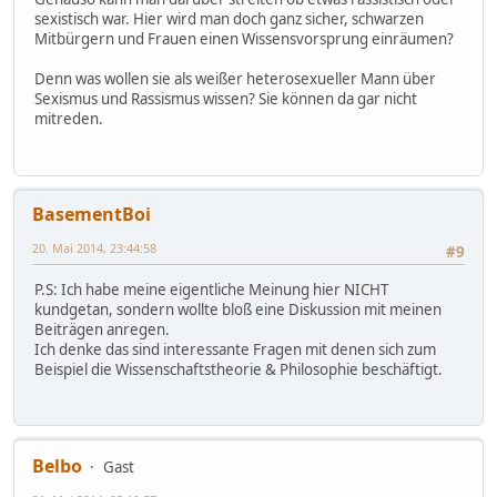
sexistisch war. Hier wird man doch ganz sicher, schwarzen
Mitbürgern und Frauen einen Wissensvorsprung einräumen?
Denn was wollen sie als weißer heterosexueller Mann über
Sexismus und Rassismus wissen? Sie können da gar nicht
mitreden.
BasementBoi
20. Mai 2014, 23:44:58
#9
P.S: Ich habe meine eigentliche Meinung hier NICHT
kundgetan, sondern wollte bloß eine Diskussion mit meinen
Beiträgen anregen.
Ich denke das sind interessante Fragen mit denen sich zum
Beispiel die Wissenschaftstheorie & Philosophie beschäftigt.
Belbo
Gast