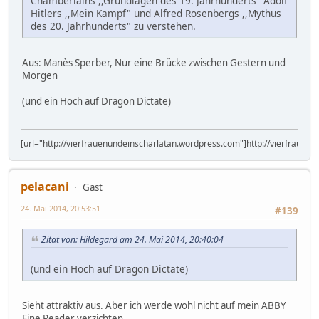
Chamberlains ,,Grundlagen des 19. Jahrhunderts" Adolf
Hitlers ,,Mein Kampf" und Alfred Rosenbergs ,,Mythus
des 20. Jahrhunderts" zu verstehen.
Aus: Manès Sperber, Nur eine Brücke zwischen Gestern und
Morgen
(und ein Hoch auf Dragon Dictate)
[url="http://vierfrauenundeinscharlatan.wordpress.com"]http://vierfrauen
pelacani
Gast
24. Mai 2014, 20:53:51
#139
Zitat von: Hildegard am 24. Mai 2014, 20:40:04
(und ein Hoch auf Dragon Dictate)
Sieht attraktiv aus. Aber ich werde wohl nicht auf mein ABBY
Fine Reader verzichten.