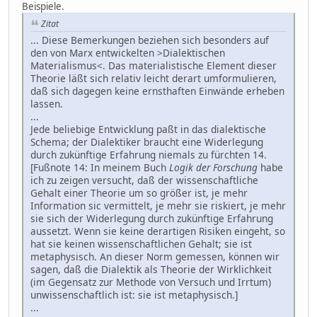
Beispiele.
Zitat
... Diese Bemerkungen beziehen sich besonders auf
den von Marx entwickelten >Dialektischen
Materialismus<. Das materialistische Element dieser
Theorie läßt sich relativ leicht derart umformulieren,
daß sich dagegen keine ernsthaften Einwände erheben
lassen.
...
Jede beliebige Entwicklung paßt in das dialektische
Schema; der Dialektiker braucht eine Widerlegung
durch zukünftige Erfahrung niemals zu fürchten 14.
[Fußnote 14: In meinem Buch
Logik der Forschung
habe
ich zu zeigen versucht, daß der wissenschaftliche
Gehalt einer Theorie um so größer ist, je mehr
Information sic vermittelt, je mehr sie riskiert, je mehr
sie sich der Widerlegung durch zukünftige Erfahrung
aussetzt. Wenn sie keine derartigen Risiken eingeht, so
hat sie keinen wissenschaftlichen Gehalt; sie ist
metaphysisch. An dieser Norm gemessen, können wir
sagen, daß die Dialektik als Theorie der Wirklichkeit
(im Gegensatz zur Methode von Versuch und Irrtum)
unwissenschaftlich ist: sie ist metaphysisch.]
...