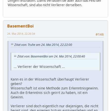
Dingen festhalten. Damit verlassen sie aber auch das Feld der
Wissenschaft, sind also nicht Verlierer derselben.
BasementBoi
24. Mai 2014, 22:26:34
#146
Zitat von: Truhe am 24. Mai 2014, 22:22:00
Zitat von: BasementBoi am 24. Mai 2014, 22:00:40
... Verlierer der Wissenschaft ...
Kann es in der Wissenschaft überhaupt Verlierer
geben?
Wissenschaft ist eine Methode zum Erkenntnisgewinn.
Auch die Erkenntnis sich geirrt zu haben, ist ein
Gewinn.
Verlierer sind doch eigentlich nur diejenigen, die nicht
bereit sind, den eigenen Irrtum einzugestehen und an