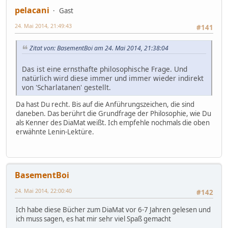
pelacani
Gast
24. Mai 2014, 21:49:43
#141
Zitat von: BasementBoi am 24. Mai 2014, 21:38:04
Das ist eine ernsthafte philosophische Frage. Und
natürlich wird diese immer und immer wieder indirekt
von 'Scharlatanen' gestellt.
Da hast Du recht. Bis auf die Anführungszeichen, die sind
daneben. Das berührt die Grundfrage der Philosophie, wie Du
als Kenner des DiaMat weißt. Ich empfehle nochmals die oben
erwähnte Lenin-Lektüre.
BasementBoi
24. Mai 2014, 22:00:40
#142
Ich habe diese Bücher zum DiaMat vor 6-7 Jahren gelesen und
ich muss sagen, es hat mir sehr viel Spaß gemacht