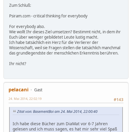
Zum Schluß:
Psiram.com - critical thinking for everybody
For everybody also.
Wie wollt Ihr dieses Ziel umsetzen? Bestimmt nicht, in dem ihr
Euch über weniger gebildetet Leute lustig macht.
Ich habe tatsächlich ein Herz für die Verlierer der
Wissenschaft, weil sie Fragen stellen die tatsächlich manchmal
das grundlegendste der menschlichen Erkenntnis berühren.
Ihr nicht?
pelacani
Gast
24. Mai 2014, 22:02:19
#143
Zitat von: BasementBoi am 24. Mai 2014, 22:00:40
Ich habe diese Bücher zum DiaMat vor 6-7 Jahren
gelesen und ich muss sagen, es hat mir sehr viel Spaß