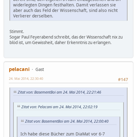
widerlegten Dingen festhalten. Damit verlassen sie
aber auch das Feld der Wissenschaft, sind also nicht
Verlierer derselben.
Stimmt.
Sogar Paul Feyerabend schreibt, das der Wissenschaft nix zu
blöd ist, um Gewissheit, daher Erkenntnis zu erlangen.
pelacani
Gast
24. Mai 2014, 22:30:40
#147
Zitat von: BasementBoi am 24. Mai 2014, 22:21:46
Zitat von: Pelacani am 24. Mai 2014, 22:02:19
Zitat von: BasementBoi am 24. Mai 2014, 22:00:40
Ich habe diese Bücher zum DiaMat vor 6-7