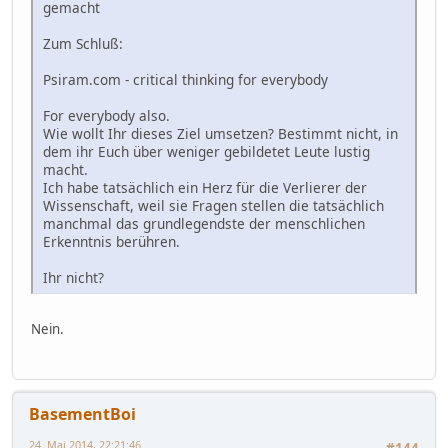
gemacht
Zum Schluß:
Psiram.com - critical thinking for everybody
For everybody also.
Wie wollt Ihr dieses Ziel umsetzen? Bestimmt nicht, in
dem ihr Euch über weniger gebildetet Leute lustig
macht.
Ich habe tatsächlich ein Herz für die Verlierer der
Wissenschaft, weil sie Fragen stellen die tatsächlich
manchmal das grundlegendste der menschlichen
Erkenntnis berühren.
Ihr nicht?
Nein.
BasementBoi
24. Mai 2014, 22:21:46
#144