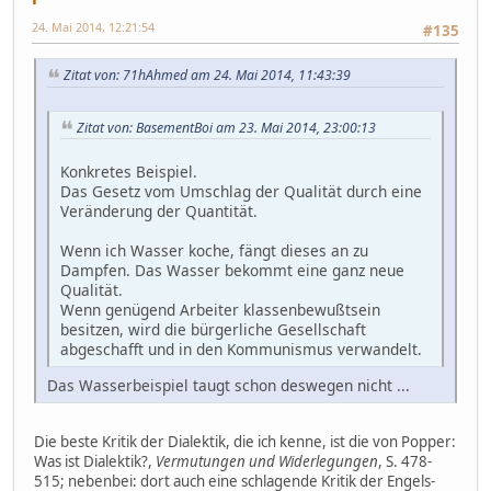
24. Mai 2014, 12:21:54
#135
Zitat von: 71hAhmed am 24. Mai 2014, 11:43:39
Zitat von: BasementBoi am 23. Mai 2014, 23:00:13
Konkretes Beispiel.
Das Gesetz vom Umschlag der Qualität durch eine
Veränderung der Quantität.
Wenn ich Wasser koche, fängt dieses an zu
Dampfen. Das Wasser bekommt eine ganz neue
Qualität.
Wenn genügend Arbeiter klassenbewußtsein
besitzen, wird die bürgerliche Gesellschaft
abgeschafft und in den Kommunismus verwandelt.
Das Wasserbeispiel taugt schon deswegen nicht ...
Die beste Kritik der Dialektik, die ich kenne, ist die von Popper:
Was ist Dialektik?,
Vermutungen und Widerlegungen
, S. 478-
515; nebenbei: dort auch eine schlagende Kritik der Engels-