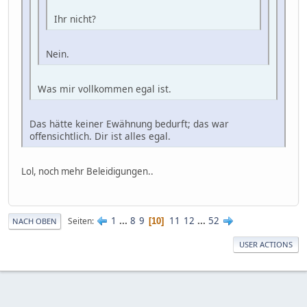
Ihr nicht?
Nein.
Was mir vollkommen egal ist.
Das hätte keiner Ewähnung bedurft; das war
offensichtlich. Dir ist alles egal.
Lol, noch mehr Beleidigungen..
1
...
8
9
11
12
...
52
Seiten
10
NACH OBEN
USER ACTIONS