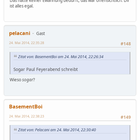
Das hätte keiner Ewähnung bedurft; das war offensichtlich. Dir
ist alles egal.
pelacani
Gast
24. Mai 2014, 22:35:28
#148
Zitat von: BasementBoi am 24. Mai 2014, 22:26:34
Sogar Paul Feyerabend schreibt
Wieso
sogar
?
BasementBoi
24. Mai 2014, 22:38:23
#149
Zitat von: Pelacani am 24. Mai 2014, 22:30:40