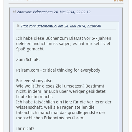
Zitat von: Pelacani am 24. Mai 2014, 22:02:19
Zitat von: BasementBoi am 24. Mai 2014, 22:00:40
Ich habe diese Bücher zum DiaMat vor 6-7 Jahren
gelesen und ich muss sagen, es hat mir sehr viel
Spaß gemacht
Zum Schluß:
Psiram.com - critical thinking for everybody
For everybody also.
Wie wollt Ihr dieses Ziel umsetzen? Bestimmt
nicht, in dem ihr Euch über weniger gebildetet
Leute lustig macht.
Ich habe tatsächlich ein Herz für die Verlierer der
Wissenschaft, weil sie Fragen stellen die
tatsächlich manchmal das grundlegendste der
menschlichen Erkenntnis berühren.
Ihr nicht?