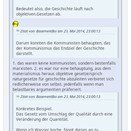
Bedeutet also, die Geschichte läuft nach
objektiven.Gesetzen ab.
Zitat von: BasementBoi am 23. Mai 2014, 23:00:13
Darum konnten die Kommunisten behaupten, das
der Kommunismus das Endziel der Geschichte
darstellt.
1. das waren keine kommunisten, sondern bestenfalls
marxisten. 2. es war nur eine behauptung, aus dem
materialismus heraus objektive gesetze/sprich
naturgesetze für geschichte abzuleiten verbietet sich
redlicherweise von selbst. jedenfalls wenn man
belastbares argumentien präferiert.
Zitat von: BasementBoi am 23. Mai 2014, 23:00:13
Konkretes Beispiel.
Das Gesetz vom Umschlag der Qualität durch eine
Veränderung der Quantität.
Wenn ich Wasser koche, fängt dieses an zu