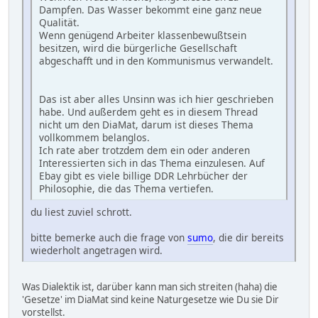
Dampfen. Das Wasser bekommt eine ganz neue
Qualität.
Wenn genügend Arbeiter klassenbewußtsein
besitzen, wird die bürgerliche Gesellschaft
abgeschafft und in den Kommunismus verwandelt.
Das ist aber alles Unsinn was ich hier geschrieben
habe. Und außerdem geht es in diesem Thread
nicht um den DiaMat, darum ist dieses Thema
vollkommem belanglos.
Ich rate aber trotzdem dem ein oder anderen
Interessierten sich in das Thema einzulesen. Auf
Ebay gibt es viele billige DDR Lehrbücher der
Philosophie, die das Thema vertiefen.
du liest zuviel schrott.
bitte bemerke auch die frage von
sumo
, die dir bereits
wiederholt angetragen wird.
Was Dialektik ist, darüber kann man sich streiten (haha) die
'Gesetze' im DiaMat sind keine Naturgesetze wie Du sie Dir
vorstellst.