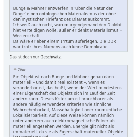
Bunge & Mahner entwerfen in 'Über die Natur der
Dinge' einen ontologischen Materialismus der ohne
den mystischen Firlefanz des DiaMat auskommt.
Ich weiß auch nicht, warum irgendjemand den DiaMat
hiet verteidigen wolle, außer er denkt Materialismus =
Wissenschaft.
Da wäre er aber einem Irrtum auferlegen. Die DDR
war trotz ihres Namens auch keine Demokratie.
Das ist doch nur Geschwätz.
Zitat
Ein Objekt ist nach Bunge und Mahner genau dann
materiell – und damit real existent –, wenn es
veränderbar ist, das heißt, wenn der Wert mindestens
einer Eigenschaft des Objekts sich im Lauf der Zeit
ändern kann. Dieses Kriterium ist brauchbarer als
andere häufig verwendete Kriterien wie sinnliche
Wahrnehmbarkeit, Massehaltigkeit oder raumzeitliche
Lokalisierbarkeit. Auf diese Weise können nämlich
unter anderem auch elektromagnetische Felder als
materiell angesehen werden. Energie gilt nicht als
immateriell, da sie als Eigenschaft materieller Objekte