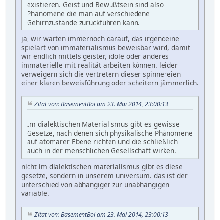
existieren. Geist und Bewußtsein sind also
Phänomene die man auf verschiedene
Gehirnzustände zurückführen kann.
ja, wir warten immernoch darauf, das irgendeine
spielart von immaterialismus beweisbar wird, damit
wir endlich mittels geister, idole oder anderes
immaterielle mit realität arbeiten können. leider
verweigern sich die vertretern dieser spinnereien
einer klaren beweisführung oder scheitern jämmerlich.
Zitat von: BasementBoi am 23. Mai 2014, 23:00:13
Im dialektischen Materialismus gibt es gewisse
Gesetze, nach denen sich physikalische Phänomene
auf atomarer Ebene richten und die schließlich
auch in der menschlichen Gesellschaft wirken.
nicht im dialektischen materialismus gibt es diese
gesetze, sondern in unserem universum. das ist der
unterschied von abhängiger zur unabhängigen
variable.
Zitat von: BasementBoi am 23. Mai 2014, 23:00:13