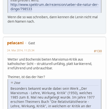
interpretiert wird.
http://www.spektrum.de/rezension/ueber-die-natur-der-
dinge/798533
Wenn die so was schreiben, dann kennen die Lenin nicht mal
dem Namen nach.
pelacani
Gast
24. Mai 2014, 11:25:34
#130
Wetter und Bochenski bieten Marxismus-Kritik aus
katholischer Sicht – strukturell unfähig, platt karikierend,
irreführend und unbrauchbar.
Theimer, ist das der hier?
Zitat
Besonders bekannt wurde dabei sein Werk ,,Der
Marxismus - Lehre, Wirkung, Kritik" (1950), welches
1985 zum 8. Mal neu aufgelegt wurde. Im Jahre 1977
erschien Theimers Buch "Die Relativitätstheorie -
Lehre, Wirkung, Kritik", in welchem er Kritik an der