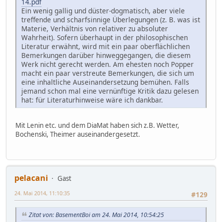
14.pdf
Ein wenig gallig und düster-dogmatisch, aber viele
treffende und scharfsinnige Überlegungen (z. B. was ist
Materie, Verhältnis von relativer zu absoluter
Wahrheit). Sofern überhaupt in der philosophischen
Literatur erwähnt, wird mit ein paar oberflächlichen
Bemerkungen darüber hinweggegangen, die diesem
Werk nicht gerecht werden. Am ehesten noch Popper
macht ein paar verstreute Bemerkungen, die sich um
eine inhaltliche Auseinandersetzung bemühen. Falls
jemand schon mal eine vernünftige Kritik dazu gelesen
hat: für Literaturhinweise wäre ich dankbar.
Mit Lenin etc. und dem DiaMat haben sich z.B. Wetter,
Bochenski, Theimer auseinandergesetzt.
pelacani
Gast
24. Mai 2014, 11:10:35
#129
Zitat von: BasementBoi am 24. Mai 2014, 10:54:25