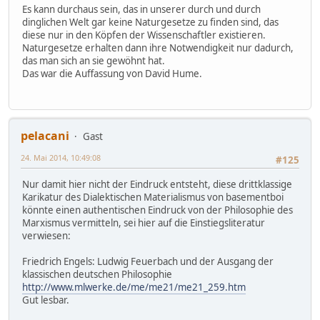
Es kann durchaus sein, das in unserer durch und durch
dinglichen Welt gar keine Naturgesetze zu finden sind, das
diese nur in den Köpfen der Wissenschaftler existieren.
Naturgesetze erhalten dann ihre Notwendigkeit nur dadurch,
das man sich an sie gewöhnt hat.
Das war die Auffassung von David Hume.
pelacani
Gast
24. Mai 2014, 10:49:08
#125
Nur damit hier nicht der Eindruck entsteht, diese drittklassige
Karikatur des Dialektischen Materialismus von basementboi
könnte einen authentischen Eindruck von der Philosophie des
Marxismus vermitteln, sei hier auf die Einstiegsliteratur
verwiesen:
Friedrich Engels: Ludwig Feuerbach und der Ausgang der
klassischen deutschen Philosophie
http://www.mlwerke.de/me/me21/me21_259.htm
Gut lesbar.