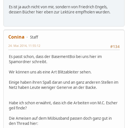
Es ist ja auch nicht von mir, sondern von Friedrich Engels,
dessen Bücher hier eben zur Lektüre empfholen wurden.
Conina
Staff
24. Mai 2014, 11:55:12
#134
Es passt schon, dass der BasementBoi bei uns hier im
Spamordner schreibt.
Wir können uns als eine Art Blitzableiter sehen.
Einige haben ihren Spaß daran und an ganz anderen Stellen im
Netz haben Leute weniger Generve an der Backe.
Habe ich schon erwähnt, dass ich die Arbeiten von M.C. Escher
geil finde?
Die Ameisen auf dem Möbiusband passen doch ganz gut in
den Thread hier: