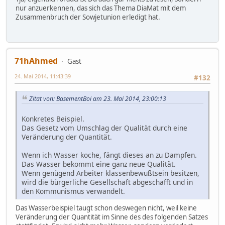
nur anzuerkennen, das sich das Thema DiaMat mit dem
Zusammenbruch der Sowjetunion erledigt hat.
71hAhmed
Gast
24. Mai 2014, 11:43:39
#132
Zitat von: BasementBoi am 23. Mai 2014, 23:00:13
Konkretes Beispiel.
Das Gesetz vom Umschlag der Qualität durch eine
Veränderung der Quantität.
Wenn ich Wasser koche, fängt dieses an zu Dampfen.
Das Wasser bekommt eine ganz neue Qualität.
Wenn genügend Arbeiter klassenbewußtsein besitzen,
wird die bürgerliche Gesellschaft abgeschafft und in
den Kommunismus verwandelt.
Das Wasserbeispiel taugt schon deswegen nicht, weil keine
Veränderung der Quantität im Sinne des des folgenden Satzes