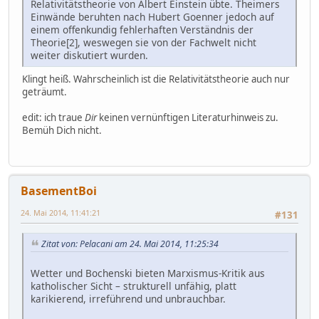
Relativitätstheorie von Albert Einstein übte. Theimers
Einwände beruhten nach Hubert Goenner jedoch auf
einem offenkundig fehlerhaften Verständnis der
Theorie[2], weswegen sie von der Fachwelt nicht
weiter diskutiert wurden.
Klingt heiß. Wahrscheinlich ist die Relativitätstheorie auch nur
geträumt.
edit: ich traue
Dir
keinen vernünftigen Literaturhinweis zu.
Bemüh Dich nicht.
BasementBoi
24. Mai 2014, 11:41:21
#131
Zitat von: Pelacani am 24. Mai 2014, 11:25:34
Wetter und Bochenski bieten Marxismus-Kritik aus
katholischer Sicht – strukturell unfähig, platt
karikierend, irreführend und unbrauchbar.