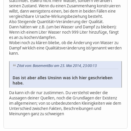
stattfindet. Eswird nicht mehr Wasser, sondern verändert
seinen Zustand. Wenn du einen Zusammenhang konstruieren
willst, dann wenigstens einen, bei dem in beiden Fällen eine
vergleichbare Ursache-Wirkungsbeziehung besteht.
Also Steigende Quantität=Veränderung der Qualität.
Dann hätten wir z.B. (um bei Wasser und Dampf zu bleiben):
Wenn ich einem Liter Wasser noch 999 Liter hinzufüge, fängt
es an zu kochen/dampfen.
Wobei noch zu klären bliebe, ob die Änderung von Wasser zu
Dampf wirklich eine Qualitätsveränderung ist/genannt werden
kann.
Zitat von: BasementBoi am 23. Mai 2014, 23:00:13
Das ist aber alles Unsinn was ich hier geschrieben
habe.
Da kann ich dir nur zustimmen. Du verstehst weder die
Aussagen deiner Quellen, noch die Grundlagen der Existenz
im allgemeinen; von so unbedeutenden Kleinigkeiten wie dem
Unterschied zwischen Fakten, Beschreibungen und
Meinungen ganz zu schweigen