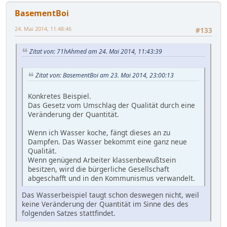
BasementBoi
24. Mai 2014, 11:48:46
#133
Zitat von: 71hAhmed am 24. Mai 2014, 11:43:39
Zitat von: BasementBoi am 23. Mai 2014, 23:00:13
Konkretes Beispiel.
Das Gesetz vom Umschlag der Qualität durch eine
Veränderung der Quantität.
Wenn ich Wasser koche, fängt dieses an zu
Dampfen. Das Wasser bekommt eine ganz neue
Qualität.
Wenn genügend Arbeiter klassenbewußtsein
besitzen, wird die bürgerliche Gesellschaft
abgeschafft und in den Kommunismus verwandelt.
Das Wasserbeispiel taugt schon deswegen nicht, weil
keine Veränderung der Quantität im Sinne des des
folgenden Satzes stattfindet.