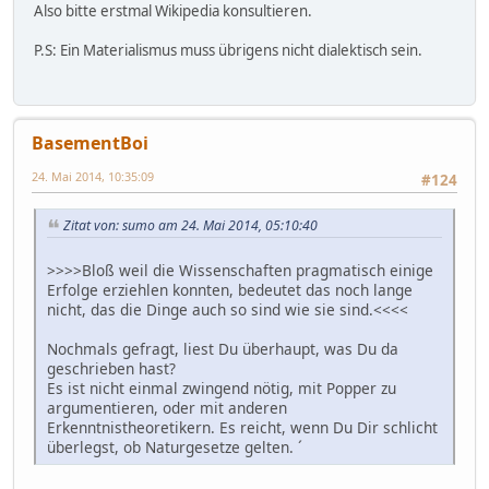
Also bitte erstmal Wikipedia konsultieren.
P.S: Ein Materialismus muss übrigens nicht dialektisch sein.
BasementBoi
24. Mai 2014, 10:35:09
#124
Zitat von: sumo am 24. Mai 2014, 05:10:40
>>>>Bloß weil die Wissenschaften pragmatisch einige
Erfolge erziehlen konnten, bedeutet das noch lange
nicht, das die Dinge auch so sind wie sie sind.<<<<
Nochmals gefragt, liest Du überhaupt, was Du da
geschrieben hast?
Es ist nicht einmal zwingend nötig, mit Popper zu
argumentieren, oder mit anderen
Erkenntnistheoretikern. Es reicht, wenn Du Dir schlicht
überlegst, ob Naturgesetze gelten. ´