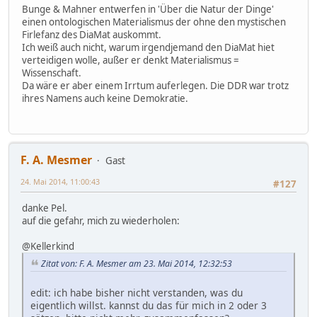
Bunge & Mahner entwerfen in 'Über die Natur der Dinge'
einen ontologischen Materialismus der ohne den mystischen
Firlefanz des DiaMat auskommt.
Ich weiß auch nicht, warum irgendjemand den DiaMat hiet
verteidigen wolle, außer er denkt Materialismus =
Wissenschaft.
Da wäre er aber einem Irrtum auferlegen. Die DDR war trotz
ihres Namens auch keine Demokratie.
F. A. Mesmer
Gast
24. Mai 2014, 11:00:43
#127
danke Pel.
auf die gefahr, mich zu wiederholen:
@Kellerkind
Zitat von: F. A. Mesmer am 23. Mai 2014, 12:32:53
edit: ich habe bisher nicht verstanden, was du
eigentlich willst. kannst du das für mich in 2 oder 3