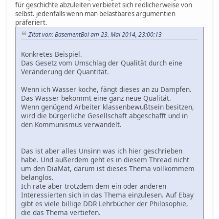
für geschichte abzuleiten verbietet sich redlicherweise von
selbst. jedenfalls wenn man belastbares argumentien
präferiert.
Zitat von: BasementBoi am 23. Mai 2014, 23:00:13
Konkretes Beispiel.
Das Gesetz vom Umschlag der Qualität durch eine
Veränderung der Quantität.
Wenn ich Wasser koche, fängt dieses an zu Dampfen.
Das Wasser bekommt eine ganz neue Qualität.
Wenn genügend Arbeiter klassenbewußtsein besitzen,
wird die bürgerliche Gesellschaft abgeschafft und in
den Kommunismus verwandelt.
Das ist aber alles Unsinn was ich hier geschrieben
habe. Und außerdem geht es in diesem Thread nicht
um den DiaMat, darum ist dieses Thema vollkommem
belanglos.
Ich rate aber trotzdem dem ein oder anderen
Interessierten sich in das Thema einzulesen. Auf Ebay
gibt es viele billige DDR Lehrbücher der Philosophie,
die das Thema vertiefen.