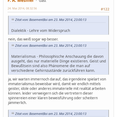
F. A. Mesmer
Gast
24. Mai 2014, 08:32:56
#122
Zitat von: BasementBoi am 23. Mai 2014, 23:00:13
Dialektik - Lehre vom Widerspruch
nein, das weiß sogar wp besser.
Zitat von: BasementBoi am 23. Mai 2014, 23:00:13
Materialismus - Philosophische Anschauung die davon
ausgeht, das nur materielle Dinge existieren. Geist und
Bewußtsein sind also Phänomene die man auf
verschiedene Gehirnzustände zurückführen kann.
ja, wir warten immernoch darauf, das irgendeine spielart von
immaterialismus beweisbar wird, damit wir endlich mittels
geister, idole oder anderes immaterielle mit realität arbeiten
können. leider verweigern sich die vertretern dieser
spinnereien einer klaren beweisführung oder scheitern
jämmerlich.
Zitat von: BasementBoi am 23. Mai 2014, 23:00:13