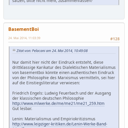
sätzen, bitte nicht mehr, zusammenfassen?
BasementBoi
24. Mai 2014, 11:03:39
#128
Zitat von: Pelacani am 24. Mai 2014, 10:49:08
Nur damit hier nicht der Eindruck entsteht, diese
drittklassige Karikatur des Dialektischen Materialismus
von basementboi könnte einen authentischen Eindruck
von der Philosophie des Marxismus vermitteln, sei hier
auf die Einstiegsliteratur verwiesen:
Friedrich Engels: Ludwig Feuerbach und der Ausgang
der klassischen deutschen Philosophie
http://www.mlwerke.de/me/me21/me21_259.htm
Gut lesbar.
Lenin: Materialismus und Empiriokritizismus
http://www.leipziger-kritiken.de/Lenin-Werke-Band-