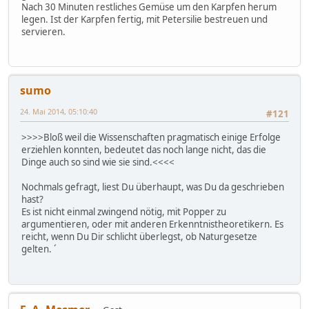
Nach 30 Minuten restliches Gemüse um den Karpfen herum
legen. Ist der Karpfen fertig, mit Petersilie bestreuen und
servieren.
sumo
24. Mai 2014, 05:10:40
#121
>>>>Bloß weil die Wissenschaften pragmatisch einige Erfolge
erziehlen konnten, bedeutet das noch lange nicht, das die
Dinge auch so sind wie sie sind.<<<<
Nochmals gefragt, liest Du überhaupt, was Du da geschrieben
hast?
Es ist nicht einmal zwingend nötig, mit Popper zu
argumentieren, oder mit anderen Erkenntnistheoretikern. Es
reicht, wenn Du Dir schlicht überlegst, ob Naturgesetze
gelten. ´