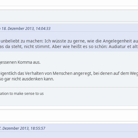
am 18. Dezember 2013, 14:04:33
 unbeliebt zu machen: Ich wüsste zu gerne, wie die Angelegenheit aus
as da steht, nicht stimmt. Aber wie heißt es so schön: Audiatur et al
rgessenen Komma aus.
igentlich das Verhalten von Menschen angeregt, bei denen auf dem Weg
 so gar nicht ausdenken kann.
ation to make sense to us
. Dezember 2013, 18:55:57