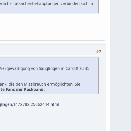
erliche Tatsachenbehauptungen verbinden sich in
#7
Vergewaltigung von Säuglingen in Cardiff zu 35
nk, die den Missbrauch ermöglichten. Sie
hte Fans der Rockband.
euglingen,1472782,25662444.html