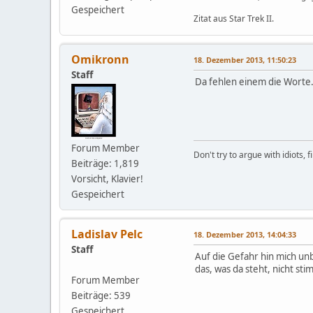
Gespeichert
Zitat aus Star Trek II.
Omikronn
18. Dezember 2013, 11:50:23
Staff
Da fehlen einem die Worte.
Forum Member
Don't try to argue with idiots, 
Beiträge: 1,819
Vorsicht, Klavier!
Gespeichert
Ladislav Pelc
18. Dezember 2013, 14:04:33
Staff
Auf die Gefahr hin mich unb
das, was da steht, nicht sti
Forum Member
Beiträge: 539
Gespeichert