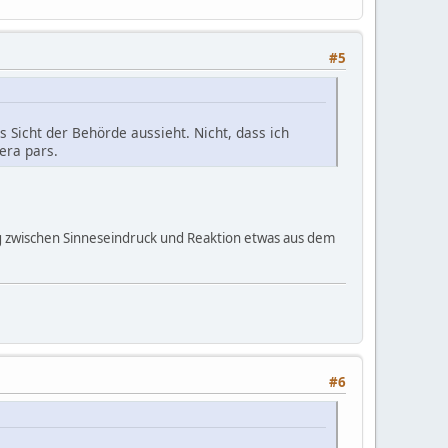
#5
 Sicht der Behörde aussieht. Nicht, dass ich
tera pars.
 zwischen Sinneseindruck und Reaktion etwas aus dem
#6