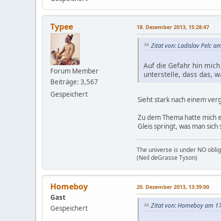
Typee
18. Dezember 2013, 15:28:47
Zitat von: Ladislav Pelc 
Auf die Gefahr hin mich
Forum Member
unterstelle, dass das, w
Beiträge: 3,567
Gespeichert
Sieht stark nach einem ve
Zu dem Thema hatte mich e
Gleis springt, was man sich
The universe is under NO oblig
(Neil deGrasse Tyson)
Homeboy
20. Dezember 2013, 13:39:00
Gast
Zitat von: Homeboy am 17
Gespeichert