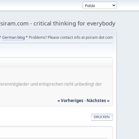
siram.com - critical thinking for everybody
*
German blog
* Problems? Please contact info at psiram dot com
er Forenmitglieder und entsprechen nicht unbedingt der
« Vorheriges
-
Nächstes »
DRUCKEN