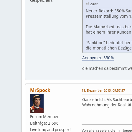
Gespeichert
Zitat
Neuer Rekord: 350% San
Pressemitteilung vom 1
Die MainArbeit, das ber
hat einem ihrer Kunden
“Sanktion” bedeutet bei 
die monatlichen Bezüge
Anonym zu 350%
die machen da bestimmt was 
MrSpock
18. Dezember 2013, 09:57:57
Ganz ehrlich: Als Sachbearb
Wahrnehmung der Realität
Forum Member
Beiträge: 2,696
Live long and prosper!
Von allen Seelen, die mir beg