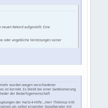
n neuen Rekord aufgestellt: Eine
che oder angebliche Verletzungen seiner
elmehr wurden wegen verschiedener
 ist korrekt. Es bleibt bei einer Sanktionierung
glieder der Bedarfsgemeinschaft
tungen der Hartz-4-Hilfe: „Herr Thilenius tritt
ativen als selbst ernannter Sozialberater mit