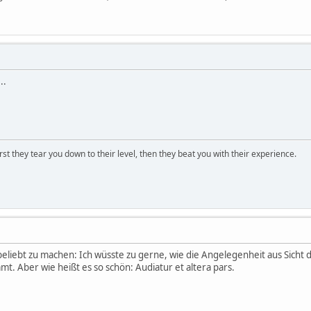
..
first they tear you down to their level, then they beat you with their experience.
eliebt zu machen: Ich wüsste zu gerne, wie die Angelegenheit aus Sicht de
mmt. Aber wie heißt es so schön: Audiatur et altera pars.