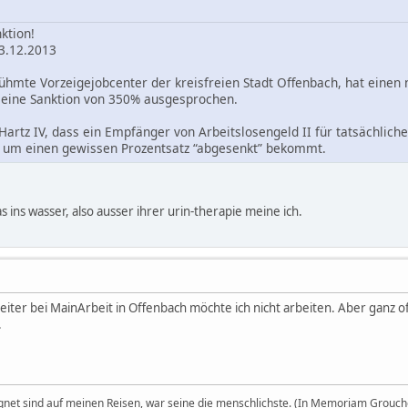
ktion!
3.12.2013
ühmte Vorzeigejobcenter der kreisfreien Stadt Offenbach, hat einen 
 eine Sanktion von 350% ausgesprochen.
Hartz IV, dass ein Empfänger von Arbeitslosengeld II für tatsächlich
 um einen gewissen Prozentsatz “abgesenkt” bekommt.
ins wasser, also ausser ihrer urin-therapie meine ich.
eiter bei MainArbeit in Offenbach möchte ich nicht arbeiten. Aber ganz of
.
egnet sind auf meinen Reisen, war seine die menschlichste. (In Memoriam Grouch