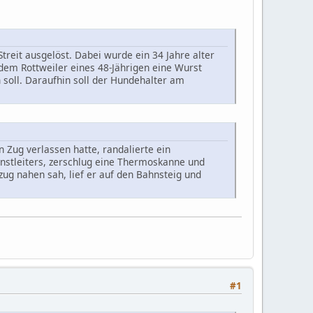
reit ausgelöst. Dabei wurde ein 34 Jahre alter
 dem Rottweiler eines 48-Jährigen eine Wurst
 soll. Daraufhin soll der Hundehalter am
 Zug verlassen hatte, randalierte ein
nstleiters, zerschlug eine Thermoskanne und
zug nahen sah, lief er auf den Bahnsteig und
#1