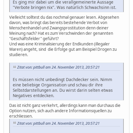
Es ging mir dabei um die verallgemeinerte Aussage
"Verbote bringen nix". Was natürlich Schwachsinn ist.
Vielleicht solltest du das nochmal genauer lesen. Abgesehen
davon, was bringt das bereits bestehende Verbot von
Menschenhandel und Zwangsprostitution denn deiner
Meinung nach? Hat es zum Verschwinden der genannten
"Geschäftsfelder" geführt?
Und was eine Kriminalisierung der Endkunden (illegaler
Waren) angeht, sind die Erfolge gut am Beispiel Drogen zu
studieren.
Zitat von: pittbull am 24. November 2013, 20:57:21
Es müssen nicht unbedingt Dachdecker sein. Nimm
eine beliebige Organisation und schau dir ihre
Selbstdarstellungen an. Du wirst darin selten etwas
Negatives entdecken.
Das ist nicht ganz verkehrt, allerdings kann man durchaus die
Option nutzen, sich auch andere Informationsquellen zu
erschliessen.
Zitat von: pittbull am 24. November 2013, 20:57:21