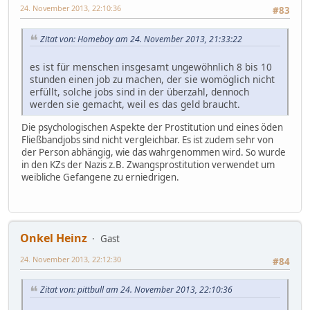
24. November 2013, 22:10:36
#83
Zitat von: Homeboy am 24. November 2013, 21:33:22
es ist für menschen insgesamt ungewöhnlich 8 bis 10
stunden einen job zu machen, der sie womöglich nicht
erfüllt, solche jobs sind in der überzahl, dennoch
werden sie gemacht, weil es das geld braucht.
Die psychologischen Aspekte der Prostitution und eines öden
Fließbandjobs sind nicht vergleichbar. Es ist zudem sehr von
der Person abhängig, wie das wahrgenommen wird. So wurde
in den KZs der Nazis z.B. Zwangsprostitution verwendet um
weibliche Gefangene zu erniedrigen.
Onkel Heinz
Gast
24. November 2013, 22:12:30
#84
Zitat von: pittbull am 24. November 2013, 22:10:36