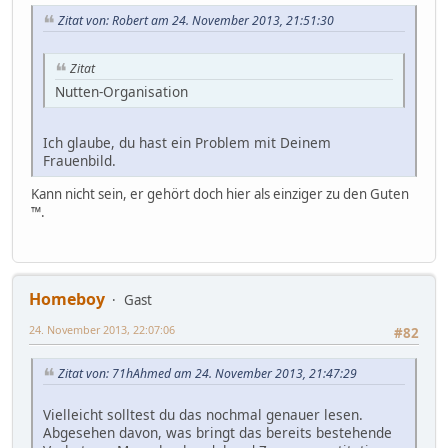
Zitat von: Robert am 24. November 2013, 21:51:30
Zitat
Nutten-Organisation
Ich glaube, du hast ein Problem mit Deinem
Frauenbild.
Kann nicht sein, er gehört doch hier als einziger zu den Guten
™.
Homeboy
Gast
24. November 2013, 22:07:06
#82
Zitat von: 71hAhmed am 24. November 2013, 21:47:29
Vielleicht solltest du das nochmal genauer lesen.
Abgesehen davon, was bringt das bereits bestehende