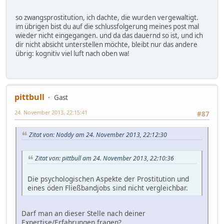
so zwangsprostitution, ich dachte, die wurden vergewaltigt.
im übrigen bist du auf die schlussfolgerung meines post mal
wieder nicht eingegangen. und da das dauernd so ist, und ich
dir nicht absicht unterstellen möchte, bleibt nur das andere
übrig: kognitiv viel luft nach oben wa!
pittbull
Gast
24. November 2013, 22:15:41
#87
Zitat von: Noddy am 24. November 2013, 22:12:30
Zitat von: pittbull am 24. November 2013, 22:10:36
Die psychologischen Aspekte der Prostitution und
eines öden Fließbandjobs sind nicht vergleichbar.
Darf man an dieser Stelle nach deiner
Expertise/Erfahrungen fragen?