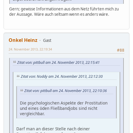
Gern; gewisse Informationen aus dem Netz führten mich zu
der Aussage. Wäre auch seltsam wenn es anders wäre.
Onkel Heinz
Gast
24. November 2013, 22:19:34
#88
Zitat von: pittbull am 24. November 2013, 22:15:41
Zitat von: Noddy am 24. November 2013, 22:12:30
Zitat von: pittbull am 24. November 2013, 22:10:36
Die psychologischen Aspekte der Prostitution
und eines öden Fließbandjobs sind nicht
vergleichbar.
Darf man an dieser Stelle nach deiner