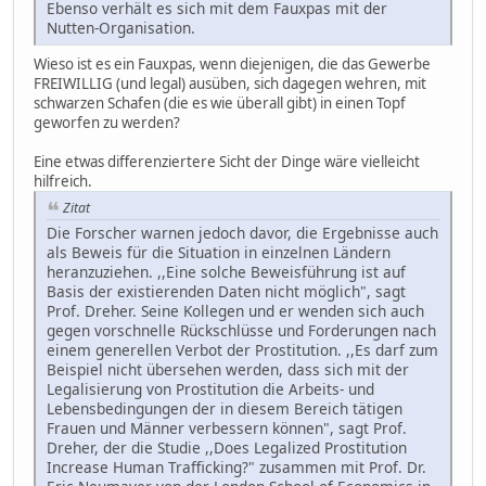
Ebenso verhält es sich mit dem Fauxpas mit der
Nutten-Organisation.
Wieso ist es ein Fauxpas, wenn diejenigen, die das Gewerbe
FREIWILLIG (und legal) ausüben, sich dagegen wehren, mit
schwarzen Schafen (die es wie überall gibt) in einen Topf
geworfen zu werden?
Eine etwas differenziertere Sicht der Dinge wäre vielleicht
hilfreich.
Zitat
Die Forscher warnen jedoch davor, die Ergebnisse auch
als Beweis für die Situation in einzelnen Ländern
heranzuziehen. ,,Eine solche Beweisführung ist auf
Basis der existierenden Daten nicht möglich", sagt
Prof. Dreher. Seine Kollegen und er wenden sich auch
gegen vorschnelle Rückschlüsse und Forderungen nach
einem generellen Verbot der Prostitution. ,,Es darf zum
Beispiel nicht übersehen werden, dass sich mit der
Legalisierung von Prostitution die Arbeits- und
Lebensbedingungen der in diesem Bereich tätigen
Frauen und Männer verbessern können", sagt Prof.
Dreher, der die Studie ,,Does Legalized Prostitution
Increase Human Trafficking?" zusammen mit Prof. Dr.