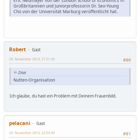
Eric Neumayer von der London School of Economics in
Großbritannien und Juniorprofessorin Dr. Seo-Young
Cho von der Universität Marburg veröffentlicht hat.
Robert
Gast
24. November 2013, 21:51:30
#80
Zitat
Nutten-Organisation
Ich glaube, du hast ein Problem mit Deinem Frauenbild.
pelacani
Gast
24. November 2013, 22:03:49
#81