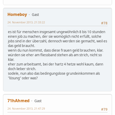
Homeboy
Gast
24. November 2013, 21:33:22
#78
es ist für menschen insgesamt ungewöhnlich 8 bis 10 stunden
einen job zu machen, der sie womöglich nicht erfüllt, solche
jobs sind in der überzahl, dennoch werden sie gemacht, weil es
das geld braucht.
wenn du nun kommst, dass diese frauen geld brauchen, klar.
würden sie eher am fliessband stehen als am strich, nicht so
klar.
eher zum arbeitsamt, bei der hartz 4 hetze wohl kaum, dann
doch lieber strich.
sodele, nun also das bedingungslose grundeinkommen als
"lösung" oder was?
71hAhmed
Gast
24. November 2013, 21:47:29
#79