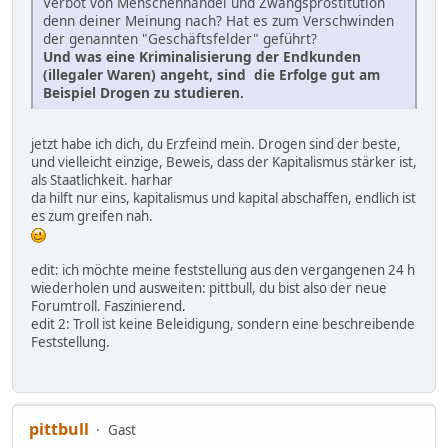
Verbot von Menschenhandel und Zwangsprostitution
denn deiner Meinung nach? Hat es zum Verschwinden
der genannten "Geschäftsfelder" geführt?
Und was eine Kriminalisierung der Endkunden
(illegaler Waren) angeht, sind die Erfolge gut am
Beispiel Drogen zu studieren.
jetzt habe ich dich, du Erzfeind mein. Drogen sind der beste,
und vielleicht einzige, Beweis, dass der Kapitalismus stärker ist,
als Staatlichkeit. harhar
da hilft nur eins, kapitalismus und kapital abschaffen, endlich ist
es zum greifen nah.
edit: ich möchte meine feststellung aus den vergangenen 24 h
wiederholen und ausweiten: pittbull, du bist also der neue
Forumtroll. Faszinierend.
edit 2: Troll ist keine Beleidigung, sondern eine beschreibende
Feststellung.
pittbull
Gast