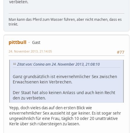
verbieten.
Man kann das Pferd zum Wasser führen, aber nicht machen, dass es
trinkt.
pittbull
Gast
24. November 2013, 21:14:05
#77
Zitat von: Conina am 24. November 2013, 21:08:10
Ganz grundsätzlich ist einvernehmlicher Sex zwischen
Erwachsenen kein Verbrechen.
Der Staat hat also keinen Anlass und auch kein Recht
den zu verbieten.
Yepp, doch vieles das auf den ersten Blick wie
einvernehmlicher Sex aussieht ist gar keiner. Es ist sogar sehr
ungewöhnlich für eine Frau, täglich 10 oder 20 unattraktive
Kerle über sich rübersteigen zu lassen.