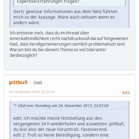
Expertise/Erfahrungen fragen?
Gern; gewisse Informationen aus dem Netz führten
mich zu der Aussage. Wäre auch seltsam wenn es
anders wäre.
Ich entsinne mich, dass du im thread über
Amerikafeindlichkeit recht nachdrucksvoll darauf hingewiesen
hast, dass Verallgemeinerungen ziemlich problematisch sind.
Warum bist du bei diesem Thema so viel toleranter
diesbezüglich?
pittbull
Gast
24. November 2013, 22:24:18
#89
Zitat von: Homeboy am 24. November 2013, 22:07:06
edit: ich möchte meine feststellung aus den
vergangenen 24 h wiederholen und ausweiten: pittbull,
du bist also der neue Forumtroll. Faszinierend.
edit 2: Troll ist keine Beleidigung, sondern eine