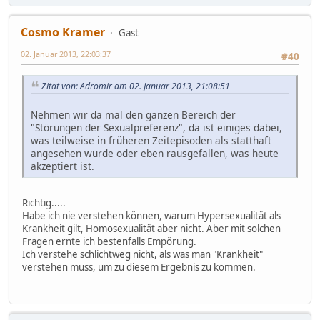
Cosmo Kramer
Gast
02. Januar 2013, 22:03:37
#40
Zitat von: Adromir am 02. Januar 2013, 21:08:51
Nehmen wir da mal den ganzen Bereich der
"Störungen der Sexualpreferenz", da ist einiges dabei,
was teilweise in früheren Zeitepisoden als statthaft
angesehen wurde oder eben rausgefallen, was heute
akzeptiert ist.
Richtig.....
Habe ich nie verstehen können, warum Hypersexualität als
Krankheit gilt, Homosexualität aber nicht. Aber mit solchen
Fragen ernte ich bestenfalls Empörung.
Ich verstehe schlichtweg nicht, als was man "Krankheit"
verstehen muss, um zu diesem Ergebnis zu kommen.