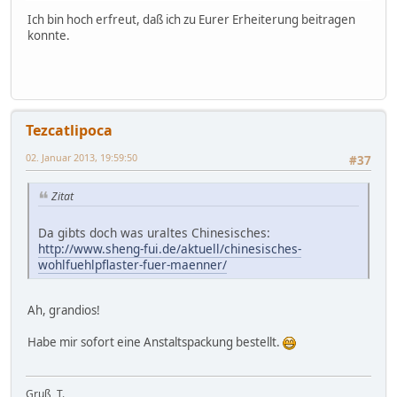
Ich bin hoch erfreut, daß ich zu Eurer Erheiterung beitragen
konnte.
Tezcatlipoca
02. Januar 2013, 19:59:50
#37
Zitat
Da gibts doch was uraltes Chinesisches:
http://www.sheng-fui.de/aktuell/chinesisches-
wohlfuehlpflaster-fuer-maenner/
Ah, grandios!
Habe mir sofort eine Anstaltspackung bestellt.
Gruß, T.