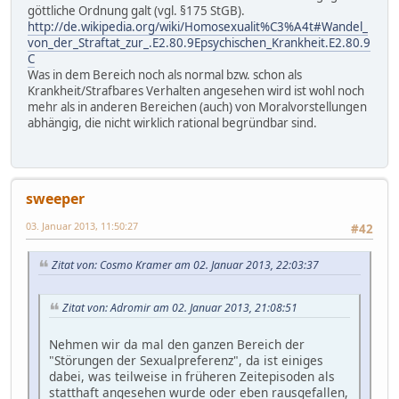
göttliche Ordnung galt (vgl. §175 StGB).
http://de.wikipedia.org/wiki/Homosexualit%C3%A4t#Wandel_
von_der_Straftat_zur_.E2.80.9Epsychischen_Krankheit.E2.80.9
C
Was in dem Bereich noch als normal bzw. schon als
Krankheit/Strafbares Verhalten angesehen wird ist wohl noch
mehr als in anderen Bereichen (auch) von Moralvorstellungen
abhängig, die nicht wirklich rational begründbar sind.
sweeper
03. Januar 2013, 11:50:27
#42
Zitat von: Cosmo Kramer am 02. Januar 2013, 22:03:37
Zitat von: Adromir am 02. Januar 2013, 21:08:51
Nehmen wir da mal den ganzen Bereich der
"Störungen der Sexualpreferenz", da ist einiges
dabei, was teilweise in früheren Zeitepisoden als
statthaft angesehen wurde oder eben rausgefallen,