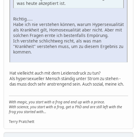
was heute akzeptiert ist.
Richtig.....
Habe ich nie verstehen können, warum Hypersexualität
als Krankheit gilt, Homosexualität aber nicht. Aber mit
solchen Fragen ernte ich bestenfalls Empörung.
Ich verstehe schlichtweg nicht, als was man
"Krankheit" verstehen muss, um zu diesem Ergebnis zu
kommen.
Hat vielleicht auch mit dem Leidensdruck zu tun?
Als hypersexueller Mensch ständig unter Strom zu stehen -
das muss doch sehr anstrengend sein. Auch sozial, meine ich.
With magic, you start with a frog and end up with a prince.
With science, you start with a frog, get a PhD and are still left with the
frog you started with...
Terry Pratchett