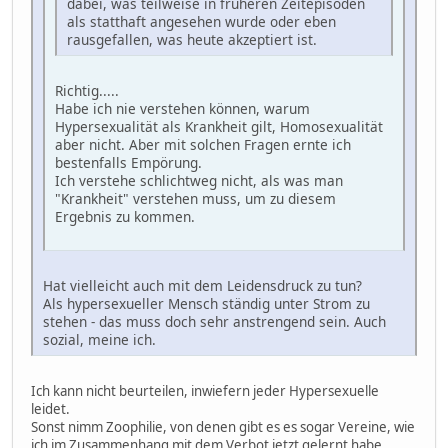
dabei, was teilweise in früheren Zeitepisoden
als statthaft angesehen wurde oder eben
rausgefallen, was heute akzeptiert ist.
Richtig.....
Habe ich nie verstehen können, warum
Hypersexualität als Krankheit gilt, Homosexualität
aber nicht. Aber mit solchen Fragen ernte ich
bestenfalls Empörung.
Ich verstehe schlichtweg nicht, als was man
"Krankheit" verstehen muss, um zu diesem
Ergebnis zu kommen.
Hat vielleicht auch mit dem Leidensdruck zu tun?
Als hypersexueller Mensch ständig unter Strom zu
stehen - das muss doch sehr anstrengend sein. Auch
sozial, meine ich.
Ich kann nicht beurteilen, inwiefern jeder Hypersexuelle
leidet.
Sonst nimm Zoophilie, von denen gibt es es sogar Vereine, wie
ich im Zusammenhang mit dem Verbot jetzt gelernt habe.