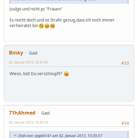
(vulgo und nicht pc "Frauen"
Es reicht doch und ist Strafe genug,dass ich noch immer
verheiratet bin
Binky
Gast
02. Januar 2013, 16:37:43
#33
Wieso, bist Du verschnupft?
71hAhmed
Gast
02. Januar 2013, 19:43:10
#34
Zitat von: segeln141 am 02. Januar 2013, 15:35:57