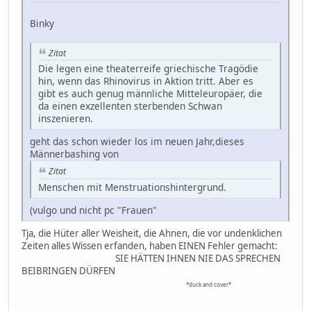
Binky
Zitat
Die legen eine theaterreife griechische Tragödie
hin, wenn das Rhinovirus in Aktion tritt. Aber es
gibt es auch genug männliche Mitteleuropäer, die
da einen exzellenten sterbenden Schwan
inszenieren.
geht das schon wieder los im neuen Jahr,dieses
Männerbashing von
Zitat
Menschen mit Menstruationshintergrund.
(vulgo und nicht pc "Frauen"
Tja, die Hüter aller Weisheit, die Ahnen, die vor undenklichen
Zeiten alles Wissen erfanden, haben EINEN Fehler gemacht:
SIE HÄTTEN IHNEN NIE DAS SPRECHEN
BEIBRINGEN DÜRFEN
*duck and cover*