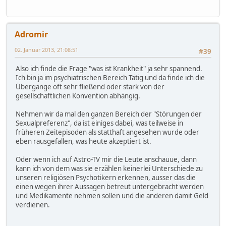
Adromir
02. Januar 2013, 21:08:51
#39
Also ich finde die Frage "was ist Krankheit" ja sehr spannend.
Ich bin ja im psychiatrischen Bereich Tätig und da finde ich die
Übergänge oft sehr fließend oder stark von der
gesellschaftlichen Konvention abhängig.
Nehmen wir da mal den ganzen Bereich der "Störungen der
Sexualpreferenz", da ist einiges dabei, was teilweise in
früheren Zeitepisoden als statthaft angesehen wurde oder
eben rausgefallen, was heute akzeptiert ist.
Oder wenn ich auf Astro-TV mir die Leute anschauue, dann
kann ich von dem was sie erzählen keinerlei Unterschiede zu
unseren religiösen Psychotikern erkennen, ausser das die
einen wegen ihrer Aussagen betreut untergebracht werden
und Medikamente nehmen sollen und die anderen damit Geld
verdienen.