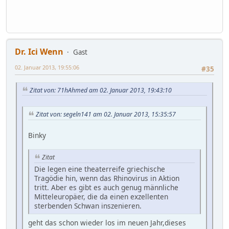
Dr. Ici Wenn
Gast
02. Januar 2013, 19:55:06
#35
Zitat von: 71hAhmed am 02. Januar 2013, 19:43:10
Zitat von: segeln141 am 02. Januar 2013, 15:35:57
Binky
Zitat
Die legen eine theaterreife griechische
Tragödie hin, wenn das Rhinovirus in Aktion
tritt. Aber es gibt es auch genug männliche
Mitteleuropäer, die da einen exzellenten
sterbenden Schwan inszenieren.
geht das schon wieder los im neuen Jahr,dieses