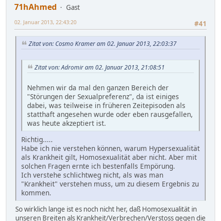
71hAhmed
Gast
02. Januar 2013, 22:43:20
#41
Zitat von: Cosmo Kramer am 02. Januar 2013, 22:03:37
Zitat von: Adromir am 02. Januar 2013, 21:08:51
Nehmen wir da mal den ganzen Bereich der
"Störungen der Sexualpreferenz", da ist einiges
dabei, was teilweise in früheren Zeitepisoden als
statthaft angesehen wurde oder eben rausgefallen,
was heute akzeptiert ist.
Richtig.....
Habe ich nie verstehen können, warum Hypersexualität
als Krankheit gilt, Homosexualität aber nicht. Aber mit
solchen Fragen ernte ich bestenfalls Empörung.
Ich verstehe schlichtweg nicht, als was man
"Krankheit" verstehen muss, um zu diesem Ergebnis zu
kommen.
So wirklich lange ist es noch nicht her, daß Homosexualität in
unseren Breiten als Krankheit/Verbrechen/Verstoss gegen die