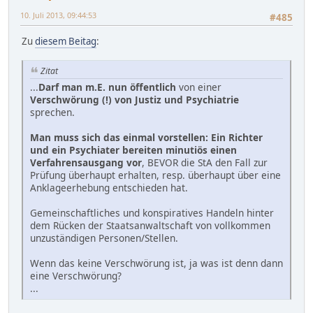
10. Juli 2013, 09:44:53
#485
Zu
diesem Beitag
:
Zitat
...
Darf man m.E. nun öffentlich
von einer
Verschwörung (!) von Justiz und Psychiatrie
sprechen.
Man muss sich das einmal vorstellen: Ein Richter
und ein Psychiater bereiten minutiös einen
Verfahrensausgang vor
, BEVOR die StA den Fall zur
Prüfung überhaupt erhalten, resp. überhaupt über eine
Anklageerhebung entschieden hat.
Gemeinschaftliches und konspiratives Handeln hinter
dem Rücken der Staatsanwaltschaft von vollkommen
unzuständigen Personen/Stellen.
Wenn das keine Verschwörung ist, ja was ist denn dann
eine Verschwörung?
...