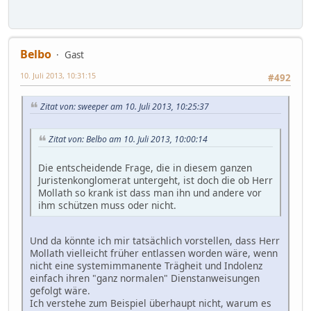
Belbo
Gast
10. Juli 2013, 10:31:15
#492
Zitat von: sweeper am 10. Juli 2013, 10:25:37
Zitat von: Belbo am 10. Juli 2013, 10:00:14
Die entscheidende Frage, die in diesem ganzen
Juristenkonglomerat untergeht, ist doch die ob Herr
Mollath so krank ist dass man ihn und andere vor
ihm schützen muss oder nicht.
Und da könnte ich mir tatsächlich vorstellen, dass Herr
Mollath vielleicht früher entlassen worden wäre, wenn
nicht eine systemimmanente Trägheit und Indolenz
einfach ihren "ganz normalen" Dienstanweisungen
gefolgt wäre.
Ich verstehe zum Beispiel überhaupt nicht, warum es