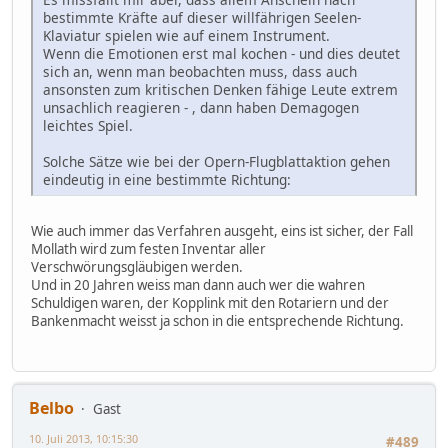
bestimmte Kräfte auf dieser willfährigen Seelen-
Klaviatur spielen wie auf einem Instrument.
Wenn die Emotionen erst mal kochen - und dies deutet
sich an, wenn man beobachten muss, dass auch
ansonsten zum kritischen Denken fähige Leute extrem
unsachlich reagieren - , dann haben Demagogen
leichtes Spiel.
Solche Sätze wie bei der Opern-Flugblattaktion gehen
eindeutig in eine bestimmte Richtung:
Wie auch immer das Verfahren ausgeht, eins ist sicher, der Fall
Mollath wird zum festen Inventar aller
Verschwörungsgläubigen werden.
Und in 20 Jahren weiss man dann auch wer die wahren
Schuldigen waren, der Kopplink mit den Rotariern und der
Bankenmacht weisst ja schon in die entsprechende Richtung.
Belbo
Gast
10. Juli 2013, 10:15:30
#489