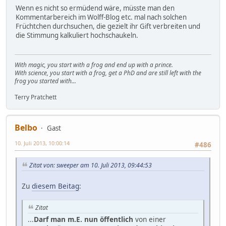
Wenn es nicht so ermüdend wäre, müsste man den
Kommentarbereich im Wolff-Blog etc. mal nach solchen
Früchtchen durchsuchen, die gezielt ihr Gift verbreiten und
die Stimmung kalkuliert hochschaukeln.
With magic, you start with a frog and end up with a prince.
With science, you start with a frog, get a PhD and are still left with the
frog you started with...
Terry Pratchett
Belbo
Gast
10. Juli 2013, 10:00:14
#486
Zitat von: sweeper am 10. Juli 2013, 09:44:53
Zu
diesem Beitag
:
Zitat
...
Darf man m.E. nun öffentlich
von einer