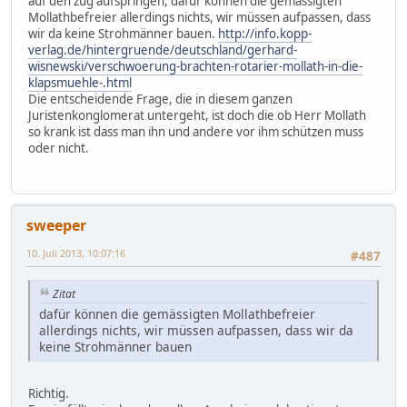
auf den zug aufspringen, dafür können die gemässigten
Mollathbefreier allerdings nichts, wir müssen aufpassen, dass
wir da keine Strohmänner bauen.
http://info.kopp-
verlag.de/hintergruende/deutschland/gerhard-
wisnewski/verschwoerung-brachten-rotarier-mollath-in-die-
klapsmuehle-.html
Die entscheidende Frage, die in diesem ganzen
Juristenkonglomerat untergeht, ist doch die ob Herr Mollath
so krank ist dass man ihn und andere vor ihm schützen muss
oder nicht.
sweeper
10. Juli 2013, 10:07:16
#487
Zitat
dafür können die gemässigten Mollathbefreier
allerdings nichts, wir müssen aufpassen, dass wir da
keine Strohmänner bauen
Richtig.