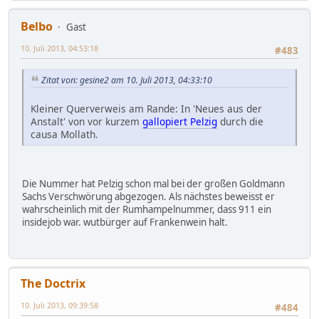
Belbo
Gast
10. Juli 2013, 04:53:18
#483
Zitat von: gesine2 am 10. Juli 2013, 04:33:10
Kleiner Querverweis am Rande: In 'Neues aus der
Anstalt' von vor kurzem
gallopiert Pelzig
durch die
causa Mollath.
Die Nummer hat Pelzig schon mal bei der großen Goldmann
Sachs Verschwörung abgezogen. Als nächstes beweisst er
wahrscheinlich mit der Rumhampelnummer, dass 911 ein
insidejob war. wutbürger auf Frankenwein halt.
The Doctrix
10. Juli 2013, 09:39:58
#484