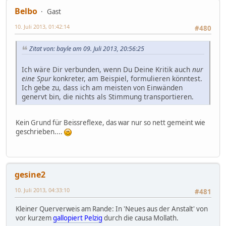
Belbo
Gast
10. Juli 2013, 01:42:14
#480
Zitat von: bayle am 09. Juli 2013, 20:56:25
Ich wäre Dir verbunden, wenn Du Deine Kritik auch
nur
eine Spur
konkreter, am Beispiel, formulieren könntest.
Ich gebe zu, dass ich am meisten von Einwänden
genervt bin, die nichts als Stimmung transportieren.
Kein Grund für Beissreflexe, das war nur so nett gemeint wie
geschrieben....
gesine2
10. Juli 2013, 04:33:10
#481
Kleiner Querverweis am Rande: In 'Neues aus der Anstalt' von
vor kurzem
gallopiert Pelzig
durch die causa Mollath.