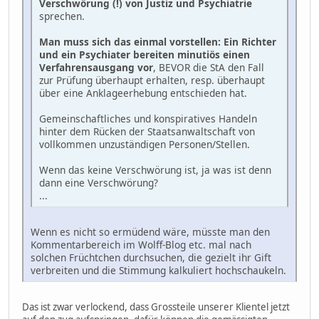
Verschwörung (!) von Justiz und Psychiatrie
sprechen.
Man muss sich das einmal vorstellen: Ein Richter
und ein Psychiater bereiten minutiös einen
Verfahrensausgang vor
, BEVOR die StA den Fall
zur Prüfung überhaupt erhalten, resp. überhaupt
über eine Anklageerhebung entschieden hat.
Gemeinschaftliches und konspiratives Handeln
hinter dem Rücken der Staatsanwaltschaft von
vollkommen unzuständigen Personen/Stellen.
Wenn das keine Verschwörung ist, ja was ist denn
dann eine Verschwörung?
...
Wenn es nicht so ermüdend wäre, müsste man den
Kommentarbereich im Wolff-Blog etc. mal nach
solchen Früchtchen durchsuchen, die gezielt ihr Gift
verbreiten und die Stimmung kalkuliert hochschaukeln.
Das ist zwar verlockend, dass Grossteile unserer Klientel jetzt