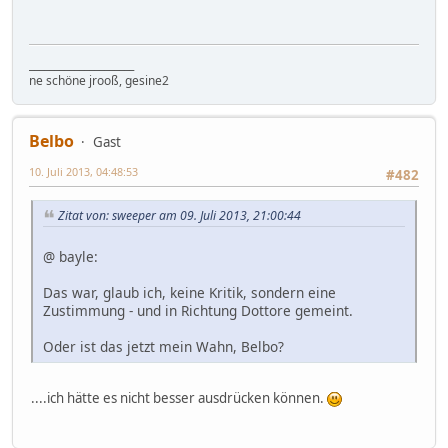
_____________________
ne schöne jrooß, gesine2
Belbo
Gast
10. Juli 2013, 04:48:53
#482
Zitat von: sweeper am 09. Juli 2013, 21:00:44
@ bayle:
Das war, glaub ich, keine Kritik, sondern eine
Zustimmung - und in Richtung Dottore gemeint.
Oder ist das jetzt mein Wahn, Belbo?
....ich hätte es nicht besser ausdrücken können.