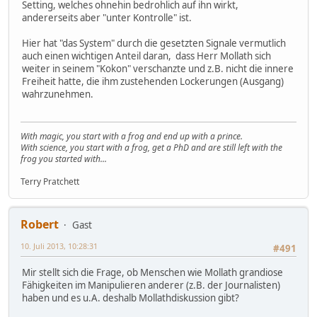
Setting, welches ohnehin bedrohlich auf ihn wirkt,
andererseits aber "unter Kontrolle" ist.
Hier hat "das System" durch die gesetzten Signale vermutlich
auch einen wichtigen Anteil daran, dass Herr Mollath sich
weiter in seinem "Kokon" verschanzte und z.B. nicht die innere
Freiheit hatte, die ihm zustehenden Lockerungen (Ausgang)
wahrzunehmen.
With magic, you start with a frog and end up with a prince.
With science, you start with a frog, get a PhD and are still left with the
frog you started with...
Terry Pratchett
Robert
Gast
10. Juli 2013, 10:28:31
#491
Mir stellt sich die Frage, ob Menschen wie Mollath grandiose
Fähigkeiten im Manipulieren anderer (z.B. der Journalisten)
haben und es u.A. deshalb Mollathdiskussion gibt?