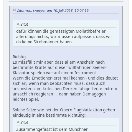
Zitat von: sweeper am 10. Juli 2013, 10:07:16
Zitat
dafür können die gemässigten Mollathbefreier
allerdings nichts, wir müssen aufpassen, dass wir
da keine Strohmänner bauen
Richtig.
Es missfällt mir aber, dass allem Anschein nach
bestimmte Kräfte auf dieser willfährigen Seelen-
Klaviatur spielen wie auf einem Instrument.
Wenn die Emotionen erst mal kochen - und dies deutet
sich an, wenn man beobachten muss, dass auch
ansonsten zum kritischen Denken fähige Leute extrem
unsachlich reagieren - , dann haben Demagogen
leichtes Spiel.
Solche Sätze wie bei der Opern-Flugblattaktion gehen
eindeutig in eine bestimmte Richtung:
Zitat
Zusammengefasst ist dem Münchner