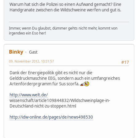
Warum hat sich die Polizei so einen Aufwand gemacht? Eine
Handgranate zwischen die Wildschweine werfen und gut is.
Immer, wenn Du glaubst, dümmer gehts nicht mehr, kommt von
irgendwo ein Eso her!
Binky
Gast
09. November 2012, 10:51:57
#17
Dank der Energiepolitik gibt es nicht nur die
Gelddruckmaschine EEG, sondern auch ein umfangreiches
Artenförderprgramm für Sus scorfa.
http://www.welt.de/
wissenschaft/article109844832/Wildschweinplage-in-
Deutschland-nicht-zu-stoppen.html
http://idw-online.de/pages/de/news498530