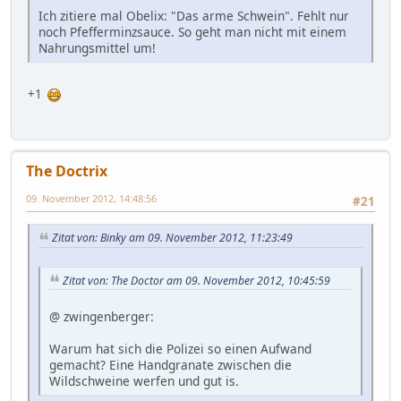
Ich zitiere mal Obelix: "Das arme Schwein". Fehlt nur
noch Pfefferminzsauce. So geht man nicht mit einem
Nahrungsmittel um!
+1
The Doctrix
09. November 2012, 14:48:56
#21
Zitat von: Binky am 09. November 2012, 11:23:49
Zitat von: The Doctor am 09. November 2012, 10:45:59
@ zwingenberger:
Warum hat sich die Polizei so einen Aufwand
gemacht? Eine Handgranate zwischen die
Wildschweine werfen und gut is.