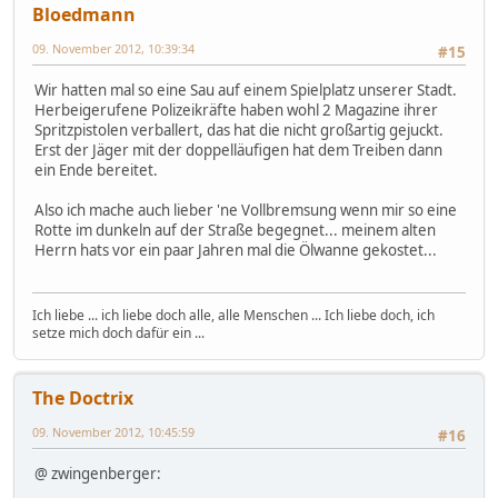
Bloedmann
09. November 2012, 10:39:34
#15
Wir hatten mal so eine Sau auf einem Spielplatz unserer Stadt.
Herbeigerufene Polizeikräfte haben wohl 2 Magazine ihrer
Spritzpistolen verballert, das hat die nicht großartig gejuckt.
Erst der Jäger mit der doppelläufigen hat dem Treiben dann
ein Ende bereitet.
Also ich mache auch lieber 'ne Vollbremsung wenn mir so eine
Rotte im dunkeln auf der Straße begegnet... meinem alten
Herrn hats vor ein paar Jahren mal die Ölwanne gekostet...
Ich liebe ... ich liebe doch alle, alle Menschen ... Ich liebe doch, ich
setze mich doch dafür ein ...
The Doctrix
09. November 2012, 10:45:59
#16
@ zwingenberger: