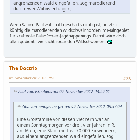
angrenzenden Wald eingefallen, zog marodierend
durch zwei Wohnsiedlungen,...
Wenn Sabine Paul wahrhaft geschäftstüchtig ist, nutzt sie
künftig die marodierenden Wildschweinhorden im Maingebiet
für kraftvolle PaläoPower-Jagdhappenings. Damit wäre doch
allen gedient - vielleicht sogar den Wildschweinen!
The Doctrix
09. November 2012, 15:17:51
#23
Zitat von: P.Stibbons am 09. November 2012, 14:59:01
Zitat von: zwingenberger am 09. November 2012, 09:57:04
Eine Großfamilie von diesen Viechern war an
einem Sonntagmorgen vor drei, vier Jahren in R.
am Main, eine Stadt mit fast 70.000 Einwohnern,
aus einem angrenzenden Wald eingefallen, zog