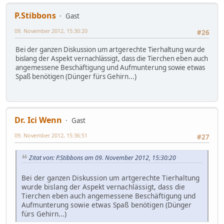
P.Stibbons
Gast
09. November 2012, 15:30:20
#26
Bei der ganzen Diskussion um artgerechte Tierhaltung wurde
bislang der Aspekt vernachlässigt, dass die Tierchen eben auch
angemessene Beschäftigung und Aufmunterung sowie etwas
Spaß benötigen (Dünger fürs Gehirn...)
Dr. Ici Wenn
Gast
09. November 2012, 15:36:51
#27
Zitat von: P.Stibbons am 09. November 2012, 15:30:20
Bei der ganzen Diskussion um artgerechte Tierhaltung
wurde bislang der Aspekt vernachlässigt, dass die
Tierchen eben auch angemessene Beschäftigung und
Aufmunterung sowie etwas Spaß benötigen (Dünger
fürs Gehirn...)