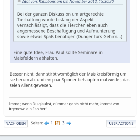
Zitat von: P.Stibbons am 09. November 2012, 15:30:20
Bei der ganzen Diskussion um artgerechte
Tierhaltung wurde bislang der Aspekt
vernachlässigt, dass die Tierchen eben auch
angemessene Beschäftigung und Aufmunterung
sowie etwas Spaß benötigen (Dünger fürs Gehirn...)
Eine gute Idee, Frau Paul sollte Seminare in
Maisfeldern abhalten.
Besser nicht, dann stirbt womöglich der Mais kreisförmig um
sie herum ab, und ein paar Spinner behaupten mal wieder, das
seien Aliens gewesen.
Immer, wenn Du glaubst, dümmer gehts nicht mehr, kommt von
irgendwo ein Eso her!
1
3
Seiten
2
NACH OBEN
USER ACTIONS