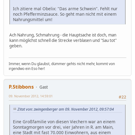
Ich zitiere mal Obelix: "Das arme Schwein". Fehlt nur
noch Pfefferminzsauce. So geht man nicht mit einem
Nahrungsmittel um!
Ach Nahrung, Schmahrung - die Hauptsache ist doch, man
kann möglichst schnell die Strecke verblasen und "Sau tot"
geben.
Immer, wenn Du glaubst, dümmer gehts nicht mehr, kommt von
irgendwo ein Eso her!
P.Stibbons
Gast
09. November 2012, 14:59:01
#22
Zitat von: zwingenberger am 09. November 2012, 09:57:04
Eine Großfamilie von diesen Viechern war an einem
Sonntagmorgen vor drei, vier Jahren in R. am Main,
eine Stadt mit fast 70.000 Einwohnern, aus einem