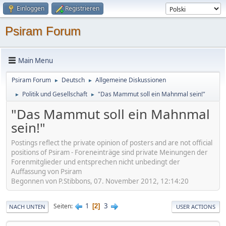
Einloggen
Registrieren
Psiram Forum
Main Menu
Psiram Forum
Deutsch
Allgemeine Diskussionen
►
►
Politik und Gesellschaft
"Das Mammut soll ein Mahnmal sein!"
►
►
"Das Mammut soll ein Mahnmal
sein!"
Postings reflect the private opinion of posters and are not official
positions of Psiram - Foreneinträge sind private Meinungen der
Forenmitglieder und entsprechen nicht unbedingt der
Auffassung von Psiram
Begonnen von P.Stibbons, 07. November 2012, 12:14:20
1
3
Seiten
2
NACH UNTEN
USER ACTIONS