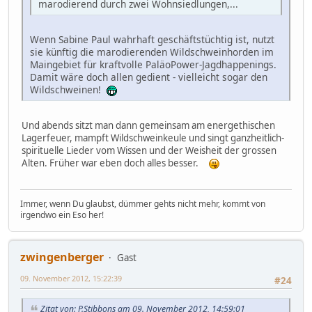
marodierend durch zwei Wohnsiedlungen,...
Wenn Sabine Paul wahrhaft geschäftstüchtig ist, nutzt
sie künftig die marodierenden Wildschweinhorden im
Maingebiet für kraftvolle PaläoPower-Jagdhappenings.
Damit wäre doch allen gedient - vielleicht sogar den
Wildschweinen!
Und abends sitzt man dann gemeinsam am energethischen
Lagerfeuer, mampft Wildschweinkeule und singt ganzheitlich-
spirituelle Lieder vom Wissen und der Weisheit der grossen
Alten. Früher war eben doch alles besser.
Immer, wenn Du glaubst, dümmer gehts nicht mehr, kommt von
irgendwo ein Eso her!
zwingenberger
Gast
09. November 2012, 15:22:39
#24
Zitat von: P.Stibbons am 09. November 2012, 14:59:01