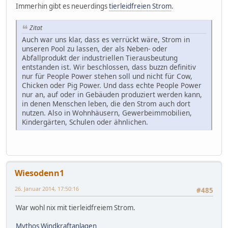
Immerhin gibt es neuerdings
tierleidfreien Strom
.
Zitat
Auch war uns klar, dass es verrückt wäre, Strom in
unseren Pool zu lassen, der als Neben- oder
Abfallprodukt der industriellen Tierausbeutung
entstanden ist. Wir beschlossen, dass buzzn definitiv
nur für People Power stehen soll und nicht für Cow,
Chicken oder Pig Power. Und dass echte People Power
nur an, auf oder in Gebäuden produziert werden kann,
in denen Menschen leben, die den Strom auch dort
nutzen. Also in Wohnhäusern, Gewerbeimmobilien,
Kindergärten, Schulen oder ähnlichen.
Wiesodenn1
26. Januar 2014, 17:50:16
#485
War wohl nix mit tierleidfreiem Strom.
Mythos Windkraftanlagen