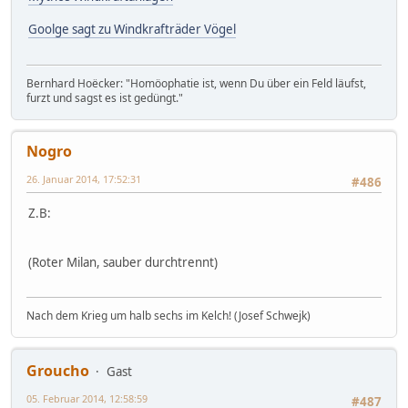
Goolge sagt zu Windkrafträder Vögel
Bernhard Hoëcker: "Homöophatie ist, wenn Du über ein Feld läufst,
furzt und sagst es ist gedüngt."
Nogro
26. Januar 2014, 17:52:31
#486
Z.B:
(Roter Milan, sauber durchtrennt)
Nach dem Krieg um halb sechs im Kelch! (Josef Schwejk)
Groucho
Gast
05. Februar 2014, 12:58:59
#487