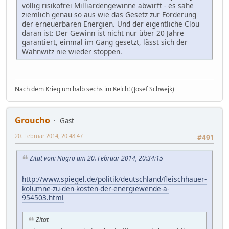
völlig risikofrei Milliardengewinne abwirft - es sähe
ziemlich genau so aus wie das Gesetz zur Förderung
der erneuerbaren Energien. Und der eigentliche Clou
daran ist: Der Gewinn ist nicht nur über 20 Jahre
garantiert, einmal im Gang gesetzt, lässt sich der
Wahnwitz nie wieder stoppen.
Nach dem Krieg um halb sechs im Kelch! (Josef Schwejk)
Groucho
Gast
20. Februar 2014, 20:48:47
#491
Zitat von: Nogro am 20. Februar 2014, 20:34:15
http://www.spiegel.de/politik/deutschland/fleischhauer-
kolumne-zu-den-kosten-der-energiewende-a-
954503.html
Zitat