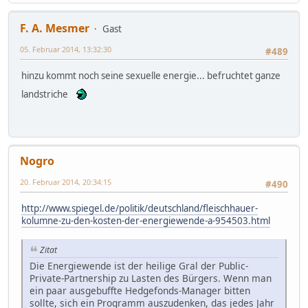
F. A. Mesmer
Gast
05. Februar 2014, 13:32:30
#489
hinzu kommt noch seine sexuelle energie... befruchtet ganze
landstriche
Nogro
20. Februar 2014, 20:34:15
#490
http://www.spiegel.de/politik/deutschland/fleischhauer-
kolumne-zu-den-kosten-der-energiewende-a-954503.html
Zitat
Die Energiewende ist der heilige Gral der Public-
Private-Partnership zu Lasten des Bürgers. Wenn man
ein paar ausgebuffte Hedgefonds-Manager bitten
sollte, sich ein Programm auszudenken, das jedes Jahr