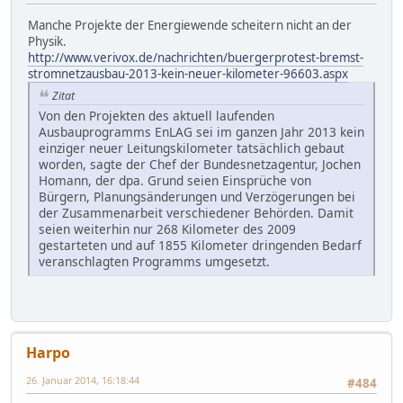
Manche Projekte der Energiewende scheitern nicht an der
Physik.
http://www.verivox.de/nachrichten/buergerprotest-bremst-
stromnetzausbau-2013-kein-neuer-kilometer-96603.aspx
Zitat
Von den Projekten des aktuell laufenden
Ausbauprogramms EnLAG sei im ganzen Jahr 2013 kein
einziger neuer Leitungskilometer tatsächlich gebaut
worden, sagte der Chef der Bundesnetzagentur, Jochen
Homann, der dpa. Grund seien Einsprüche von
Bürgern, Planungsänderungen und Verzögerungen bei
der Zusammenarbeit verschiedener Behörden. Damit
seien weiterhin nur 268 Kilometer des 2009
gestarteten und auf 1855 Kilometer dringenden Bedarf
veranschlagten Programms umgesetzt.
Harpo
26. Januar 2014, 16:18:44
#484