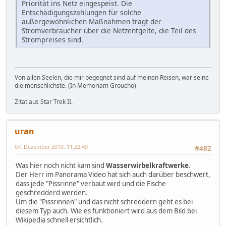
Priorität ins Netz eingespeist. Die
Entschädigungszahlungen für solche
außergewöhnlichen Maßnahmen trägt der
Stromverbraucher über die Netzentgelte, die Teil des
Strompreises sind.
Von allen Seelen, die mir begegnet sind auf meinen Reisen, war seine
die menschlichste. (In Memoriam Groucho)
Zitat aus Star Trek II.
uran
07. Dezember 2013, 11:22:49
#482
Was hier noch nicht kam sind
Wasserwirbelkraftwerke
.
Der Herr im Panorama Video hat sich auch darüber beschwert,
dass jede "Pissrinne" verbaut wird und die Fische
geschredderd werden.
Um die "Pissrinnen" und das nicht schreddern geht es bei
diesem Typ auch. Wie es funktioniert wird aus dem Bild bei
Wikipedia schnell ersichtlich.