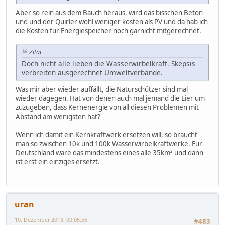
Aber so rein aus dem Bauch heraus, wird das bisschen Beton
und und der Quirler wohl weniger kosten als PV und da hab ich
die Kosten für Energiespeicher noch garnicht mitgerechnet.
Zitat
Doch nicht alle lieben die Wasserwirbelkraft. Skepsis
verbreiten ausgerechnet Umweltverbände.
Was mir aber wieder auffällt, die Naturschützer sind mal
wieder dagegen. Hat von denen auch mal jemand die Eier um
zuzugeben, dass Kernenergie von all diesen Problemen mit
Abstand am wenigsten hat?
Wenn ich damit ein Kernkraftwerk ersetzen will, so braucht
man so zwischen 10k und 100k Wasserwirbelkraftwerke. Für
Deutschland wäre das mindestens eines alle 35km² und dann
ist erst ein einziges ersetzt.
uran
10. Dezember 2013, 00:05:56
#483