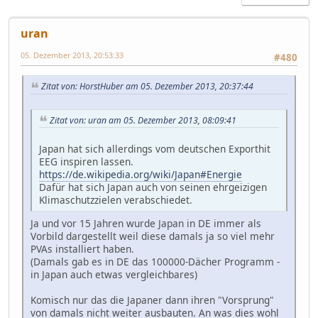
uran
05. Dezember 2013, 20:53:33
#480
Zitat von: HorstHuber am 05. Dezember 2013, 20:37:44
Zitat von: uran am 05. Dezember 2013, 08:09:41
Japan hat sich allerdings vom deutschen Exporthit
EEG inspiren lassen.
https://de.wikipedia.org/wiki/Japan#Energie
Dafür hat sich Japan auch von seinen ehrgeizigen
Klimaschutzzielen verabschiedet.
Ja und vor 15 Jahren wurde Japan in DE immer als
Vorbild dargestellt weil diese damals ja so viel mehr
PVAs installiert haben.
(Damals gab es in DE das 100000-Dächer Programm -
in Japan auch etwas vergleichbares)
Komisch nur das die Japaner dann ihren "Vorsprung"
von damals nicht weiter ausbauten. An was dies wohl