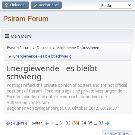
Einloggen
Registrieren
Psiram Forum
Main Menu
Psiram Forum
Deutsch
Allgemeine Diskussionen
►
►
Energiewende - es bleibt schwierig
►
Energiewende - es bleibt
schwierig
Postings reflect the private opinion of posters and are not official
positions of Psiram - Foreneinträge sind private Meinungen der
Forenmitglieder und entsprechen nicht unbedingt der
Auffassung von Psiram
Begonnen von zwingenberger, 09. Oktober 2012, 09:29:37
1
...
31
32
34
35
...
93
Seiten
33
NACH UNTEN
USER ACTIONS