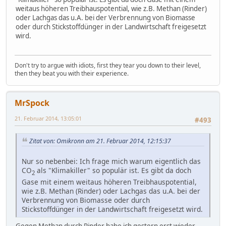
weitaus höheren Treibhauspotential, wie z.B. Methan (Rinder)
oder Lachgas das u.A. bei der Verbrennung von Biomasse
oder durch Stickstoffdünger in der Landwirtschaft freigesetzt
wird.
Don't try to argue with idiots, first they tear you down to their level,
then they beat you with their experience.
MrSpock
21. Februar 2014, 13:05:01
#493
Zitat von: Omikronn am 21. Februar 2014, 12:15:37
Nur so nebenbei: Ich frage mich warum eigentlich das
CO
als "Klimakiller" so populär ist. Es gibt da doch
2
Gase mit einem weitaus höheren Treibhauspotential,
wie z.B. Methan (Rinder) oder Lachgas das u.A. bei der
Verbrennung von Biomasse oder durch
Stickstoffdünger in der Landwirtschaft freigesetzt wird.