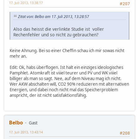
17. Juli 2013, 13:38:17
#207
Zitat von: Belbo am 17. Juli 2013, 13:28:57
Also das heisst die verlinkte Studie ist voller
Rechenfehler und so nicht zu gebrauchen?
Keine Ahnung. Bei so einer Cheffin schau ich mir sowas nicht
mehr an.
Edit: Ok, habs überflogen. Ist halt ein einziges ideologisches
Pamphlet. Atomkraft ist viiiel teurer und PV und WK viiiel
billiger als man so sagt. Nee, auf dem Niveau mag ich nicht.
Wer AKW abschalten will, CO2 90% reduzieren mit alternativen
Energien, und dabei noch nicht mal das Speicherproblem
anspricht, der ist nicht satisfaktionsfähig.
Belbo
Gast
17. Juli 2013, 13:43:14
#208