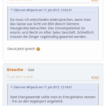
#201
Zitat von: MrSpock am 17. Juli 2013, 12:03:31
Da muss ich entschieden widersprechen, wenn man
das Ganze aus Sicht von BSH (Bosch Siemens
Hausgeräte) betrachtet. Das Umsatzpotential ist
enorm, erst Recht im After Sales Geschäft. Schließlich
müssen die Dinger regelmäßig gewartet werden.
Das ist jetzt zynisch
Groucho
Gast
17. Juli 2013, 12:26:39
#202
Zitat von: MrSpock am 17. Juli 2013, 12:14:01
Statt Energiewende sollte man es Energiehalse nennen
- frei an den Segelsport angelehnt.