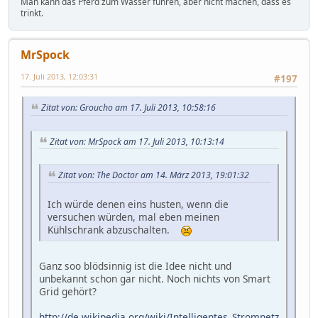
Man kann das Pferd zum Wasser führen, aber nicht machen, dass es
trinkt.
MrSpock
17. Juli 2013, 12:03:31
#197
Zitat von: Groucho am 17. Juli 2013, 10:58:16
Zitat von: MrSpock am 17. Juli 2013, 10:13:14
Zitat von: The Doctor am 14. März 2013, 19:01:32
Ich würde denen eins husten, wenn die
versuchen würden, mal eben meinen
Kühlschrank abzuschalten.
Ganz soo blödsinnig ist die Idee nicht und
unbekannt schon gar nicht. Noch nichts von Smart
Grid gehört?
http://de.wikipedia.org/wiki/Intelligentes_Stromnetz