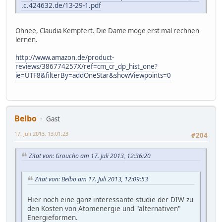
.c.424632.de/13-29-1.pdf
Ohnee, Claudia Kempfert. Die Dame möge erst mal rechnen
lernen.
http://www.amazon.de/product-
reviews/386774257X/ref=cm_cr_dp_hist_one?
ie=UTF8&filterBy=addOneStar&showViewpoints=0
Belbo
Gast
17. Juli 2013, 13:01:23
#204
Zitat von: Groucho am 17. Juli 2013, 12:36:20
Zitat von: Belbo am 17. Juli 2013, 12:09:53
Hier noch eine ganz interessante studie der DIW zu
den Kosten von Atomenergie und "alternativen"
Energieformen.