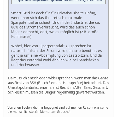
Smart Grid ist doch für für Privathaushalte Unfug,
wenn man sich das theoretisch maximale
Sparpotential anschaut. Und in der Industrie, die ca.
80% des Stroms verbraucht, wird das auch schon
länger gemacht, dort, wo es möglich ist (z.B. große
Kühlhäuser)
Wobei, hier von "Sparpotential" zu sprechen ist
natürlich falsch, der Strom wird genauso benötigt, es
geht ja um eine Abdämpfung von Lastspitzen. Und da
liegt das Potential wohl ähnlich wie bei Sandsäcken
und Hochwasser ...
Da muss ich entschieden widersprechen, wenn man das Ganze
aus Sicht von BSH (Bosch Siemens Hausgeräte) betrachtet. Das
Umsatzpotential ist enorm, erst Recht im After Sales Geschäft.
Schließlich müssen die Dinger regelmäßig gewartet werden.
Von allen Seelen, die mir begegnet sind auf meinen Reisen, war seine
die menschlichste. (In Memoriam Groucho)