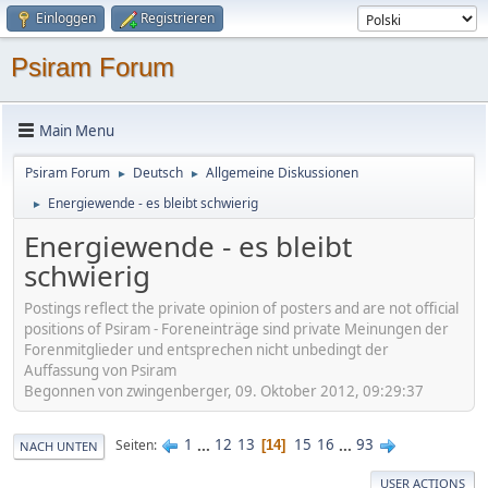
Einloggen
Registrieren
Psiram Forum
Main Menu
Psiram Forum
Deutsch
Allgemeine Diskussionen
►
►
Energiewende - es bleibt schwierig
►
Energiewende - es bleibt
schwierig
Postings reflect the private opinion of posters and are not official
positions of Psiram - Foreneinträge sind private Meinungen der
Forenmitglieder und entsprechen nicht unbedingt der
Auffassung von Psiram
Begonnen von zwingenberger, 09. Oktober 2012, 09:29:37
1
...
12
13
15
16
...
93
Seiten
14
NACH UNTEN
USER ACTIONS