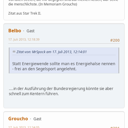
die menschlichste. (In Memoriam Groucho)
Zitat aus Star Trek II.
Belbo
Gast
17. Juli 2013, 12:18:39
#200
Zitat von: MrSpock am 17. Juli 2013, 12:14:01
Statt Energiewende sollte man es Energiehalse nennen
- frei an den Segelsport angelehnt.
....in der Ausführung der Bundesregierung könnte sie aber
schnell zum Kentern führen.
Groucho
Gast
17. Juli 2013, 12:24:05