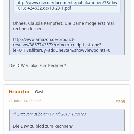
http://www.diw.de/documents/publikationen/73/diw
_01.c.424632.de/13-29-1.pdf
Ohnee, Claudia Kempfert. Die Dame möge erst mal
rechnen lernen.
http://www.amazon.de/product-
reviews/386774257X/ref=cm_cr_dp_hist_one?
ie=UTF8&filterBy=addOneStar&showViewpoints=0
Die DIW zu blöd zum Rechnen?
Groucho
Gast
17. Juli 2013, 13:17:33
#205
Zitat von: Belbo am 17. Juli 2013, 13:01:23
Die DIW zu blöd zum Rechnen?