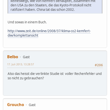
keineswegs, wie von Kemfert behauptet, zusammen mit
den USA zu den Staaten, die das Kyoto-Protokoll nicht
ratifiziert haben. China tat das schon 2002.
Und sowas in einem Buch.
http://www.zeit.de/online/2008/37/klima-co2-kemfert-
diw/komplettansicht
Belbo
Gast
17. Juli 2013, 13:28:57
#206
Also das heisst die verlinkte Studie ist voller Rechenfehler und
so nicht zu gebrauchen?
Groucho
Gast