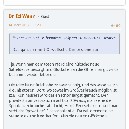
Dr. Ici Wenn
Gast
14. März 2013, 17:35:06
#189
Zitat von: Prof. Dr. homoeop. Binky am 14. März 2013, 16:54:28
Das ganze nimmt Orwellsche Dimensionen an:
Tja, wenn man dem toten Pferd eine hübsche neue
Satteldecke besorgt und Glöckchen an die Ohren hängt, wirds
bestimmt wieder lebendig.
Die Idee ist natürlich oberschwachsinnig, und das wissen auch
die Initiatoren. Dort, wo sowas im Großverbrauch möglich ist
(z.B. Kühlhäuser) wird das eh schon längst gemacht. Der
private Stromverbrauch macht ca. 20% aus, man ziehe die
Spontanverbraucher ab - Licht, Herd, Fernseher etc. und man
sieht das "gewaltige" Einsparpotential. Da will jemand seine
Steuerelektronik verkaufen. Also die netten Glöckchen.