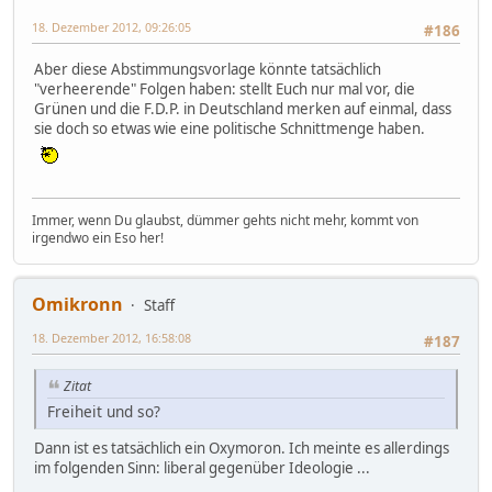
18. Dezember 2012, 09:26:05
#186
Aber diese Abstimmungsvorlage könnte tatsächlich
"verheerende" Folgen haben: stellt Euch nur mal vor, die
Grünen und die F.D.P. in Deutschland merken auf einmal, dass
sie doch so etwas wie eine politische Schnittmenge haben.
Immer, wenn Du glaubst, dümmer gehts nicht mehr, kommt von
irgendwo ein Eso her!
Omikronn
Staff
18. Dezember 2012, 16:58:08
#187
Zitat
Freiheit und so?
Dann ist es tatsächlich ein Oxymoron. Ich meinte es allerdings
im folgenden Sinn: liberal gegenüber Ideologie ...