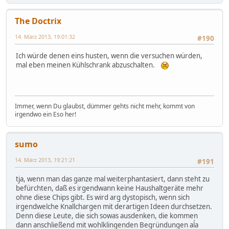
The Doctrix
14. März 2013, 19:01:32
#190
Ich würde denen eins husten, wenn die versuchen würden,
mal eben meinen Kühlschrank abzuschalten.
Immer, wenn Du glaubst, dümmer gehts nicht mehr, kommt von
irgendwo ein Eso her!
sumo
14. März 2013, 19:21:21
#191
tja, wenn man das ganze mal weiterphantasiert, dann steht zu
befürchten, daß es irgendwann keine Haushaltgeräte mehr
ohne diese Chips gibt. Es wird arg dystopisch, wenn sich
irgendwelche Knallchargen mit derartigen Ideen durchsetzen.
Denn diese Leute, die sich sowas ausdenken, die kommen
dann anschließend mit wohlklingenden Begründungen aĺa