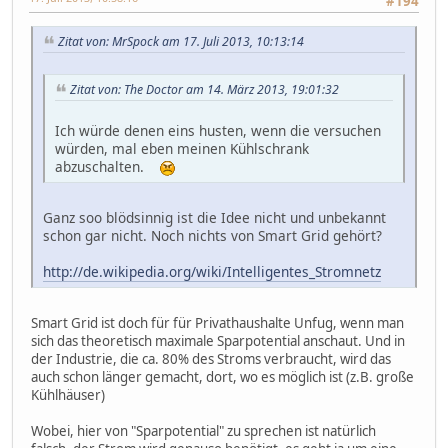
#194
Zitat von: MrSpock am 17. Juli 2013, 10:13:14
Zitat von: The Doctor am 14. März 2013, 19:01:32
Ich würde denen eins husten, wenn die versuchen
würden, mal eben meinen Kühlschrank
abzuschalten.
Ganz soo blödsinnig ist die Idee nicht und unbekannt
schon gar nicht. Noch nichts von Smart Grid gehört?
http://de.wikipedia.org/wiki/Intelligentes_Stromnetz
Smart Grid ist doch für für Privathaushalte Unfug, wenn man
sich das theoretisch maximale Sparpotential anschaut. Und in
der Industrie, die ca. 80% des Stroms verbraucht, wird das
auch schon länger gemacht, dort, wo es möglich ist (z.B. große
Kühlhäuser)
Wobei, hier von "Sparpotential" zu sprechen ist natürlich