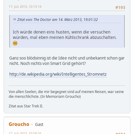
17. Juli 2013, 10:13:14
#193
Zitat von: The Doctor am 14. März 2013, 19:01:32
Ich würde denen eins husten, wenn die versuchen
würden, mal eben meinen Kühlschrank abzuschalten.
Ganz soo blödsinnig ist die Idee nicht und unbekannt schon gar
nicht. Noch nichts von Smart Grid gehört?
http://de.wikipedia.org/wiki/Intelligentes_Stromnetz
Von allen Seelen, die mir begegnet sind auf meinen Reisen, war seine
die menschlichste. (In Memoriam Groucho)
Zitat aus Star Trek II.
Groucho
Gast
17. Juli 2013, 10:58:16