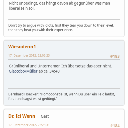
Nicht unbedingt, das hängt davon ab gegenüber was man
liberal sein soll.
Don't try to argue with idiots, first they tear you down to their level,
then they beat you with their experience.
Wiesodenn1
17. Dezember 2012, 22:05:23
#183
Grünliberal und Unternemer. Ich übersetze das aber nicht.
Giaccobo/Müller
ab ca. 34:40
Bernhard Hoëcker: "Homöophatie ist, wenn Du über ein Feld läufst,
furzt und sagst es ist gedüngt."
Dr. Ici Wenn
Gast
17. Dezember 2012, 22:25:31
#184