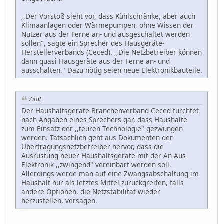
,,Der Vorstoß sieht vor, dass Kühlschränke, aber auch
Klimaanlagen oder Wärmepumpen, ohne Wissen der
Nutzer aus der Ferne an- und ausgeschaltet werden
sollen", sagte ein Sprecher des Hausgeräte-
Herstellerverbands (Ceced). ,,Die Netzbetreiber können
dann quasi Hausgeräte aus der Ferne an- und
ausschalten." Dazu nötig seien neue Elektronikbauteile.
Zitat
Der Haushaltsgeräte-Branchenverband Ceced fürchtet
nach Angaben eines Sprechers gar, dass Haushalte
zum Einsatz der ,,teuren Technologie" gezwungen
werden. Tatsächlich geht aus Dokumenten der
Übertragungsnetzbetreiber hervor, dass die
Ausrüstung neuer Haushaltsgeräte mit der An-Aus-
Elektronik ,,zwingend" vereinbart werden soll.
Allerdings werde man auf eine Zwangsabschaltung im
Haushalt nur als letztes Mittel zurückgreifen, falls
andere Optionen, die Netzstabilität wieder
herzustellen, versagen.