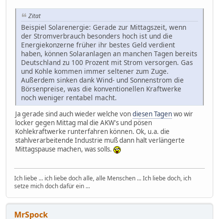
Zitat
Beispiel Solarenergie: Gerade zur Mittagszeit, wenn
der Stromverbrauch besonders hoch ist und die
Energiekonzerne früher ihr bestes Geld verdient
haben, können Solaranlagen an manchen Tagen bereits
Deutschland zu 100 Prozent mit Strom versorgen. Gas
und Kohle kommen immer seltener zum Zuge.
Außerdem sinken dank Wind- und Sonnenstrom die
Börsenpreise, was die konventionellen Kraftwerke
noch weniger rentabel macht.
Ja gerade sind auch wieder welche von
diesen Tagen
wo wir
locker gegen Mittag mal die AKW's und pösen
Kohlekraftwerke runterfahren können. Ok, u.a. die
stahlverarbeitende Industrie muß dann halt verlängerte
Mittagspause machen, was solls.
Ich liebe ... ich liebe doch alle, alle Menschen ... Ich liebe doch, ich
setze mich doch dafür ein ...
MrSpock