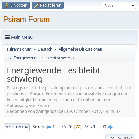
Einloggen
Registrieren
Psiram Forum
Main Menu
Psiram Forum
Deutsch
Allgemeine Diskussionen
►
►
Energiewende - es bleibt schwierig
►
Energiewende - es bleibt
schwierig
Postings reflect the private opinion of posters and are not official
positions of Psiram - Foreneinträge sind private Meinungen der
Forenmitglieder und entsprechen nicht unbedingt der
Auffassung von Psiram
Begonnen von zwingenberger, 09. Oktober 2012, 09:29:37
1
...
75
76
78
79
...
93
Seiten
77
NACH UNTEN
USER ACTIONS