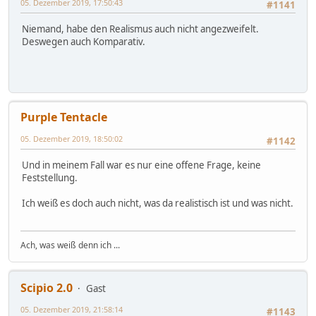
05. Dezember 2019, 17:50:43
#1141
Niemand, habe den Realismus auch nicht angezweifelt.
Deswegen auch Komparativ.
Purple Tentacle
05. Dezember 2019, 18:50:02
#1142
Und in meinem Fall war es nur eine offene Frage, keine
Feststellung.
Ich weiß es doch auch nicht, was da realistisch ist und was nicht.
Ach, was weiß denn ich ...
Scipio 2.0
Gast
05. Dezember 2019, 21:58:14
#1143