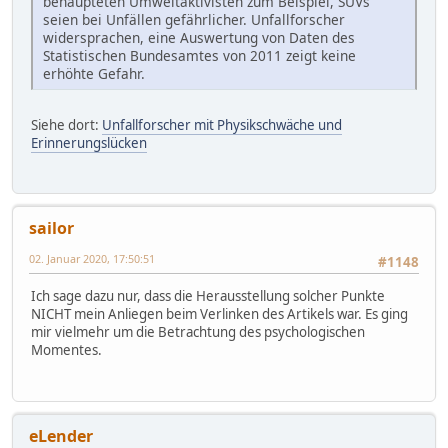
behaupteten Umweltaktivisten zum Beispiel, SUVs
seien bei Unfällen gefährlicher. Unfallforscher
widersprachen, eine Auswertung von Daten des
Statistischen Bundesamtes von 2011 zeigt keine
erhöhte Gefahr.
Siehe dort:
Unfallforscher mit Physikschwäche und
Erinnerungslücken
sailor
02. Januar 2020, 17:50:51
#1148
Ich sage dazu nur, dass die Herausstellung solcher Punkte
NICHT mein Anliegen beim Verlinken des Artikels war. Es ging
mir vielmehr um die Betrachtung des psychologischen
Momentes.
eLender