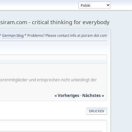
siram.com - critical thinking for everybody
*
German blog
* Problems? Please contact info at psiram dot com
er Forenmitglieder und entsprechen nicht unbedingt der
« Vorheriges
-
Nächstes »
DRUCKEN