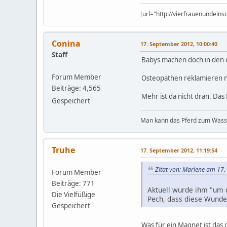
[url="http://vierfrauenundein
Conina
17. September 2012, 10:00:40
Staff
Babys machen doch in den
Forum Member
Osteopathen reklamieren nu
Beiträge: 4,565
Mehr ist da nicht dran. Das
Gespeichert
Man kann das Pferd zum Wasser
Truhe
17. September 2012, 11:19:54
Zitat von: Marlene am 17
Forum Member
Beiträge: 771
Aktuell wurde ihm "um d
Die Vielfüßige
Pech, dass diese Wunde 
Gespeichert
Was für ein Magnet ist das