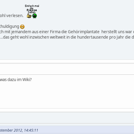
wohl verlesen.
chuldigung
äch mit jemandem aus einer Firma die Gehörimplantate herstellt uns war d
...das geht wohl inzwischen weltweit in die hundertausende pro Jahr die d
was dazu im Wiki?
eptember 2012, 14:45:11