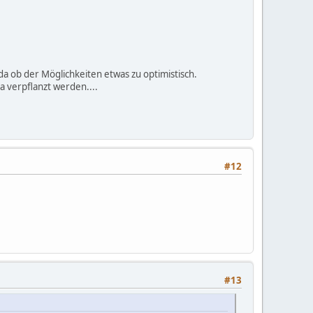
a ob der Möglichkeiten etwas zu optimistisch.
a verpflanzt werden....
#12
#13