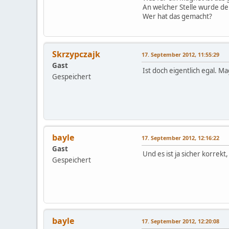
An welcher Stelle wurde de
Wer hat das gemacht?
Skrzypczajk
17. September 2012, 11:55:29
Gast
Ist doch eigentlich egal. M
Gespeichert
bayle
17. September 2012, 12:16:22
Gast
Und es ist ja sicher korre
Gespeichert
bayle
17. September 2012, 12:20:08