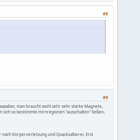
#8
#9
Aaaaaaber, man braucht wohl sehr sehr starke Magnete,
 sich so bestimmte Hirnregionen "ausschalten" ließen,
r nach Körperverletzung und Quacksalberei. Erst