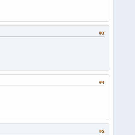
#3
#4
#5