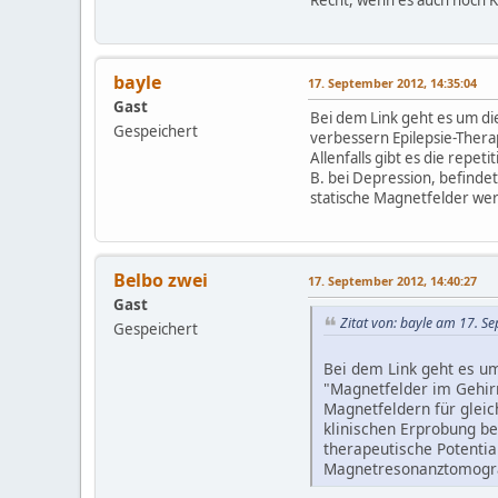
bayle
17. September 2012, 14:35:04
Gast
Bei dem Link geht es um di
Gespeichert
verbessern Epilepsie-Thera
Allenfalls gibt es die repe
B. bei Depression, befinde
statische Magnetfelder wer
Belbo zwei
17. September 2012, 14:40:27
Gast
Zitat von: bayle am 17. S
Gespeichert
Bei dem Link geht es um
"Magnetfelder im Gehirn
Magnetfeldern für gleic
klinischen Erprobung be
therapeutische Potentia
Magnetresonanztomograf