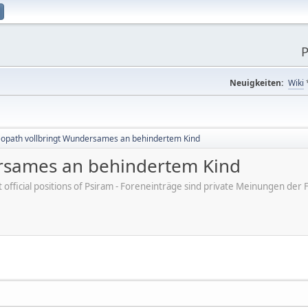
P
Neuigkeiten:
Wiki
opath vollbringt Wundersames an behindertem Kind
rsames an behindertem Kind
ot official positions of Psiram - Foreneinträge sind private Meinungen d