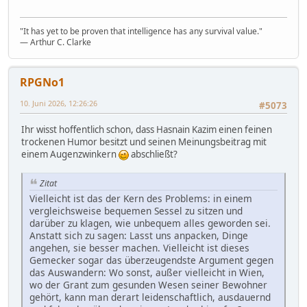
"It has yet to be proven that intelligence has any survival value."
― Arthur C. Clarke
RPGNo1
10. Juni 2026, 12:26:26
#5073
Ihr wisst hoffentlich schon, dass Hasnain Kazim einen feinen
trockenen Humor besitzt und seinen Meinungsbeitrag mit
einem Augenzwinkern
abschließt?
Zitat
Vielleicht ist das der Kern des Problems: in einem
vergleichsweise bequemen Sessel zu sitzen und
darüber zu klagen, wie unbequem alles geworden sei.
Anstatt sich zu sagen: Lasst uns anpacken, Dinge
angehen, sie besser machen. Vielleicht ist dieses
Gemecker sogar das überzeugendste Argument gegen
das Auswandern: Wo sonst, außer vielleicht in Wien,
wo der Grant zum gesunden Wesen seiner Bewohner
gehört, kann man derart leidenschaftlich, ausdauernd