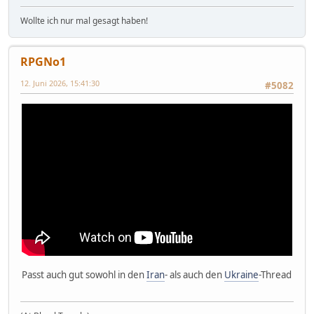
Wollte ich nur mal gesagt haben!
RPGNo1
12. Juni 2026, 15:41:30
#5082
Passt auch gut sowohl in den
Iran
- als auch den
Ukraine
-Thread