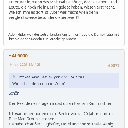
unter Berlin, wenn das Schicksal sie nötigt, dort zu leben. Und
Leute, die noch nie in Berlin gelebt haben, wissen erst recht,
wie schlimm es dort ist. Aber was macht Wien denn
vergleichsweise besonders lebenswert?
Adolf Hitler war der zutreffenden Ansicht, er habe die Demokratie mit
ihren eigenen Regeln zur Strecke gebracht.
HAL9000
10. Juni 2026, 15:44:25
#5077
Zitat von: Max P am 10. Juni 2026, 14:17:03
Wie ist es denn nun in Wien?
Schön
.
Den Rest deiner Fragen musst du an Hasnain Kazim richten.
Ich war bisher nur einmal in Berlin, vor ca. 20 Jahren, um die
Blue Man Group zu sehen.
Da habe ich außer Flughafen, Hotel und Konzerthalle wenig