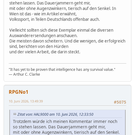
stehen lassen. Das Dauerjammern geht mir,
mit oder ohne Augenzwinkern, tierisch auf den Senkel. In
Wien ist das - wie im Artikel erwähnt,
Volkssport, in Teilen Deutschlands offenbar auch.
Vielleicht sollten sich diese Exemplar einmal die diversen
Auswanderersendungen anschauen.
Die meisten davon scheitern. Und die wenigen, die erfolgreich
sind, berichten von den Hürden
und der vielen Arbeit, die darin steckt.
"It has yet to be proven that intelligence has any survival value."
― Arthur C. Clarke
RPGNo1
10. Juni 2026, 13:49:39
#5075
Zitat von: HAL9000 am 10. Juni 2026, 12:33:50
Trotzdem würde ich meinen Kommentar immer noch
so stehen lassen. Das Dauerjammern geht mir,
mit oder ohne Augenzwinkern, tierisch auf den Senkel.