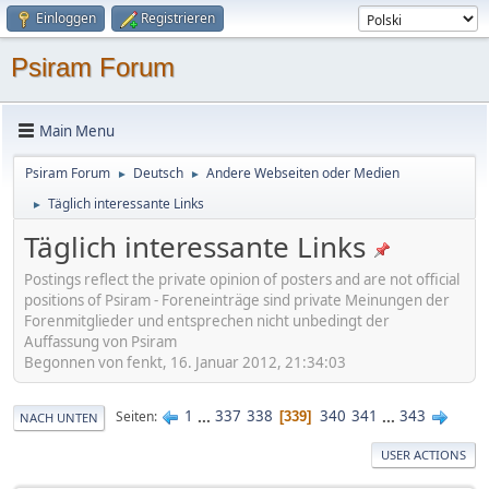
Einloggen
Registrieren
Psiram Forum
Main Menu
Psiram Forum
Deutsch
Andere Webseiten oder Medien
►
►
Täglich interessante Links
►
Täglich interessante Links
Postings reflect the private opinion of posters and are not official
positions of Psiram - Foreneinträge sind private Meinungen der
Forenmitglieder und entsprechen nicht unbedingt der
Auffassung von Psiram
Begonnen von fenkt, 16. Januar 2012, 21:34:03
1
...
337
338
340
341
...
343
Seiten
339
NACH UNTEN
USER ACTIONS