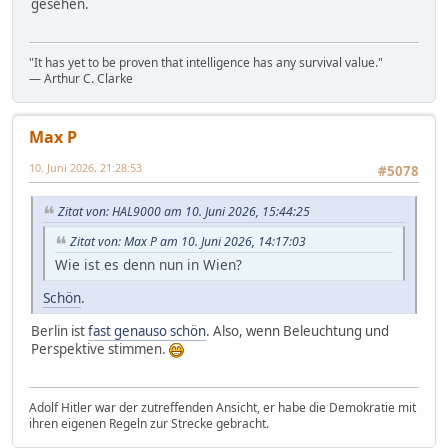
gesehen.
"It has yet to be proven that intelligence has any survival value."
― Arthur C. Clarke
Max P
10. Juni 2026, 21:28:53
#5078
Zitat von: HAL9000 am 10. Juni 2026, 15:44:25
Zitat von: Max P am 10. Juni 2026, 14:17:03
Wie ist es denn nun in Wien?
Schön
.
Berlin ist
fast genauso schön
. Also, wenn Beleuchtung und
Perspektive stimmen.
Adolf Hitler war der zutreffenden Ansicht, er habe die Demokratie mit
ihren eigenen Regeln zur Strecke gebracht.