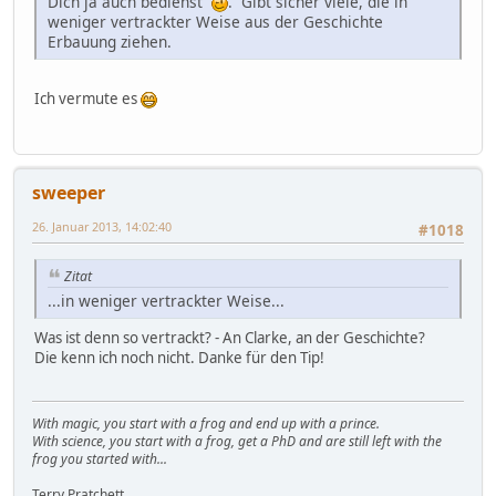
Dich ja auch bedienst
. Gibt sicher viele, die in
weniger vertrackter Weise aus der Geschichte
Erbauung ziehen.
Ich vermute es
sweeper
26. Januar 2013, 14:02:40
#1018
Zitat
...in weniger vertrackter Weise...
Was ist denn so vertrackt? - An Clarke, an der Geschichte?
Die kenn ich noch nicht. Danke für den Tip!
With magic, you start with a frog and end up with a prince.
With science, you start with a frog, get a PhD and are still left with the
frog you started with...
Terry Pratchett