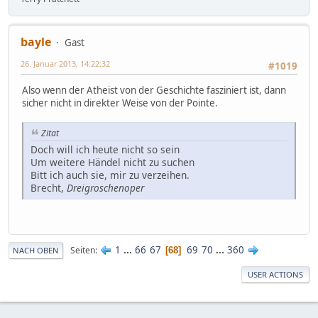
bayle
Gast
26. Januar 2013, 14:22:32
#1019
Also wenn der Atheist von der Geschichte fasziniert ist, dann
sicher nicht in direkter Weise von der Pointe.
Zitat
Doch will ich heute nicht so sein
Um weitere Händel nicht zu suchen
Bitt ich auch sie, mir zu verzeihen.
Brecht,
Dreigroschenoper
1
...
66
67
69
70
...
360
Seiten
68
NACH OBEN
USER ACTIONS