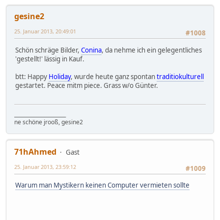
gesine2
25. Januar 2013, 20:49:01
#1008
Schön schräge Bilder,
Conina
, da nehme ich ein gelegentliches
'gestellt!' lässig in Kauf.
btt: Happy
Holiday
, wurde heute ganz spontan
traditiokulturell
gestartet. Peace mitm piece. Grass w/o Günter.
_____________________
ne schöne jrooß, gesine2
71hAhmed
Gast
25. Januar 2013, 23:59:12
#1009
Warum man Mystikern keinen Computer vermieten sollte