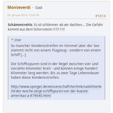
Monteverdi
Gast
26. Januar 2013, 12:47:54
#1014
Schämmtrehls
: Es ist schlimmer als wir dachten... Die Gefahr
kommt aus dem Schornstein !1!!11!!!
Zitat
So mancher Kondensstreifen im Himmel über der See
stammt nicht von einem Flugzeug - sondern von einem
Schiff [...]
Die Schiffsspuren sind in der Regel zwischen vier und
vierzehn Kilometer breit - und können einige hundert
Kilometer lang werden. Bis zu zwei Tage Lebensdauer
haben diese Kondensstreifen.
http://www.spiegel.de/wissenschaft/technik/satellitenb
ild-der-woche-zeigt-schiffspuren-vor-der-kueste-
amerikas-a-879640.html