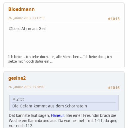
Bloedmann
26. Januar 2013, 13:11:15
#1015
@Lord Ahriman: Geil!
Ich liebe ... ich liebe doch alle, alle Menschen ... Ich liebe doch, ich
setze mich doch dafür ein ...
gesine2
26. Januar 2013, 13:38:02
#1016
Zitat
Die Gefahr kommt aus dem Schornstein
Dat kannste laut sagen,
Flaneur
: Bei einer Freundin brach die
Woche ein Kaminbrand aus. Da war nix mehr mit 1-11, da ging
nur noch 112.