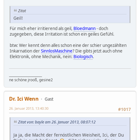
Zitat
Geil!
Für mich eher irritierend als geil,
Bloedmann
- doch
zugegeben, diese Irritation ist schon ein geiles Gefühl.
btw: Wer kennt denn alles schon eine der schier ungezählten
Inkarnation der
SinnlosMaschine
? Die gibts jetzt auch ohne
Elektronik, ohne Mechanik, nein:
Biologisch
.
_____________________
ne schöne jrooß, gesine2
Dr. Ici Wenn
Gast
26. Januar 2013, 13:40:30
#1017
Zitat von: bayle am 26. Januar 2013, 08:07:12
Ja ja, die Macht der fernöstlichen Weisheit, Ici, der Du