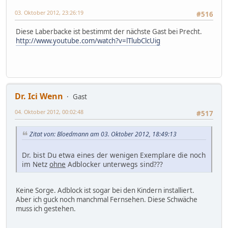
03. Oktober 2012, 23:26:19
#516
Diese Laberbacke ist bestimmt der nächste Gast bei Precht.
http://www.youtube.com/watch?v=lTlubClcUig
Dr. Ici Wenn
Gast
04. Oktober 2012, 00:02:48
#517
Zitat von: Bloedmann am 03. Oktober 2012, 18:49:13
Dr. bist Du etwa eines der wenigen Exemplare die noch
im Netz
ohne
Adblocker unterwegs sind???
Keine Sorge. Adblock ist sogar bei den Kindern installiert.
Aber ich guck noch manchmal Fernsehen. Diese Schwäche
muss ich gestehen.