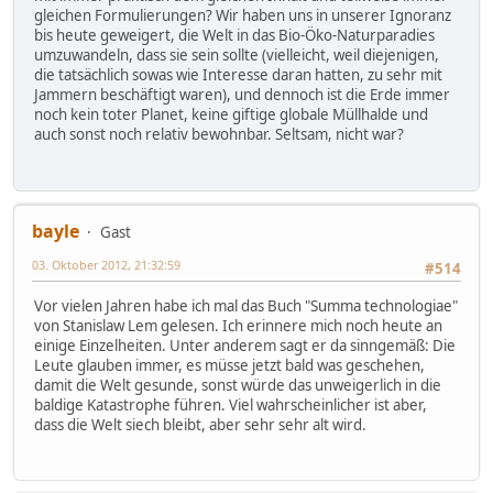
gleichen Formulierungen? Wir haben uns in unserer Ignoranz
bis heute geweigert, die Welt in das Bio-Öko-Naturparadies
umzuwandeln, dass sie sein sollte (vielleicht, weil diejenigen,
die tatsächlich sowas wie Interesse daran hatten, zu sehr mit
Jammern beschäftigt waren), und dennoch ist die Erde immer
noch kein toter Planet, keine giftige globale Müllhalde und
auch sonst noch relativ bewohnbar. Seltsam, nicht war?
bayle
Gast
03. Oktober 2012, 21:32:59
#514
Vor vielen Jahren habe ich mal das Buch "Summa technologiae"
von Stanislaw Lem gelesen. Ich erinnere mich noch heute an
einige Einzelheiten. Unter anderem sagt er da sinngemäß: Die
Leute glauben immer, es müsse jetzt bald was geschehen,
damit die Welt gesunde, sonst würde das unweigerlich in die
baldige Katastrophe führen. Viel wahrscheinlicher ist aber,
dass die Welt siech bleibt, aber sehr sehr alt wird.