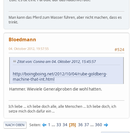
Man kann das Pferd zum Wasser führen, aber nicht machen, dass es
trinkt.
Bloedmann
04. Oktober 2012, 19:57:55
#524
Zitat von: Conina am 04. Oktober 2012, 15:45:57
http://boingboing.net/2012/10/04/rube-goldberg-
machine-that-int.html
Hammer. Wieviele Generalproben die wohl hatten.
Ich liebe ... ich liebe doch alle, alle Menschen ... Ich liebe doch, ich
setze mich doch dafür ein ...
1
...
33
34
36
37
...
360
Seiten
35
NACH OBEN