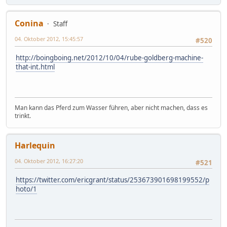
Conina
Staff
04. Oktober 2012, 15:45:57
#520
http://boingboing.net/2012/10/04/rube-goldberg-machine-
that-int.html
Man kann das Pferd zum Wasser führen, aber nicht machen, dass es
trinkt.
Harlequin
04. Oktober 2012, 16:27:20
#521
https://twitter.com/ericgrant/status/253673901698199552/p
hoto/1