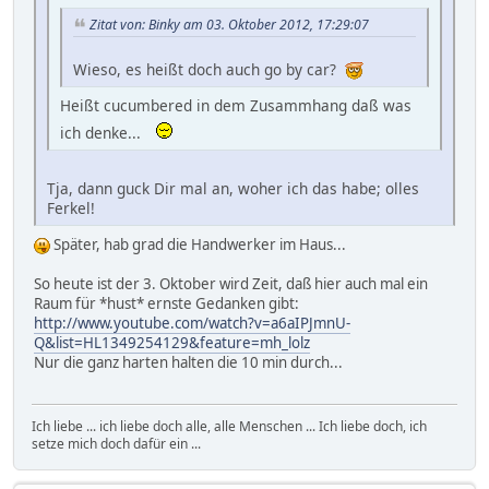
Zitat von: Binky am 03. Oktober 2012, 17:29:07
Wieso, es heißt doch auch go by car?
Heißt cucumbered in dem Zusammhang daß was
ich denke...
Tja, dann guck Dir mal an, woher ich das habe; olles
Ferkel!
Später, hab grad die Handwerker im Haus...
So heute ist der 3. Oktober wird Zeit, daß hier auch mal ein
Raum für *hust* ernste Gedanken gibt:
http://www.youtube.com/watch?v=a6aIPJmnU-
Q&list=HL1349254129&feature=mh_lolz
Nur die ganz harten halten die 10 min durch...
Ich liebe ... ich liebe doch alle, alle Menschen ... Ich liebe doch, ich
setze mich doch dafür ein ...