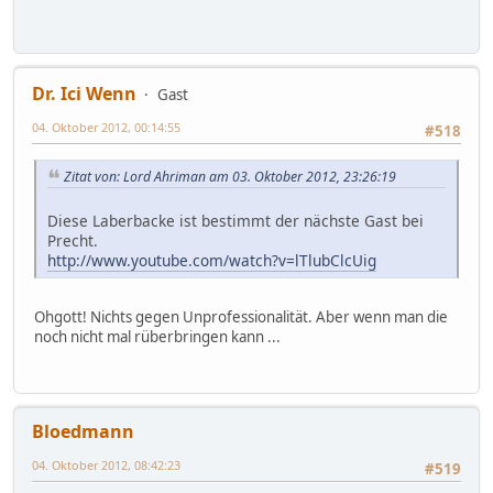
Dr. Ici Wenn
Gast
04. Oktober 2012, 00:14:55
#518
Zitat von: Lord Ahriman am 03. Oktober 2012, 23:26:19
Diese Laberbacke ist bestimmt der nächste Gast bei
Precht.
http://www.youtube.com/watch?v=lTlubClcUig
Ohgott! Nichts gegen Unprofessionalität. Aber wenn man die
noch nicht mal rüberbringen kann ...
Bloedmann
04. Oktober 2012, 08:42:23
#519