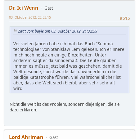
Dr. Ici Wenn
Gast
03. Oktober 2012, 22:53:15
#515
Zitat von: bayle am 03. Oktober 2012, 21:32:59
Vor vielen Jahren habe ich mal das Buch "Summa
technologiae" von Stanislaw Lem gelesen. Ich erinnere
mich noch heute an einige Einzelheiten. Unter
anderem sagt er da sinngemäß: Die Leute glauben
immer, es müsse jetzt bald was geschehen, damit die
Welt gesunde, sonst würde das unweigerlich in die
baldige Katastrophe führen. Viel wahrscheinlicher ist
aber, dass die Welt siech bleibt, aber sehr sehr alt
wird.
Nicht die Welt ist das Problem, sondern diejenigen, die sie
dazu erklären.
Lord Ahriman
Gast