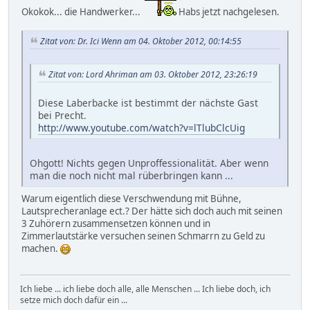
Okokok... die Handwerker...
Habs jetzt nachgelesen.
Zitat von: Dr. Ici Wenn am 04. Oktober 2012, 00:14:55
Zitat von: Lord Ahriman am 03. Oktober 2012, 23:26:19
Diese Laberbacke ist bestimmt der nächste Gast
bei Precht.
http://www.youtube.com/watch?v=lTlubClcUig
Ohgott! Nichts gegen Unproffessionalität. Aber wenn
man die noch nicht mal rüberbringen kann ...
Warum eigentlich diese Verschwendung mit Bühne,
Lautsprecheranlage ect.? Der hätte sich doch auch mit seinen
3 Zuhörern zusammensetzen können und in
Zimmerlautstärke versuchen seinen Schmarrn zu Geld zu
machen.
Ich liebe ... ich liebe doch alle, alle Menschen ... Ich liebe doch, ich
setze mich doch dafür ein ...