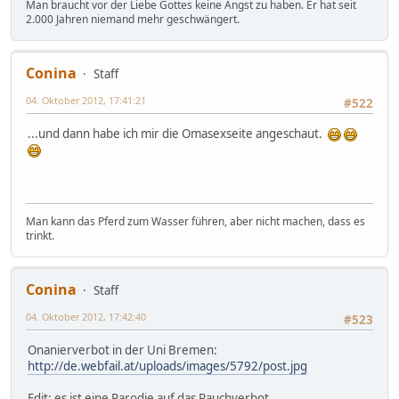
Man braucht vor der Liebe Gottes keine Angst zu haben. Er hat seit
2.000 Jahren niemand mehr geschwängert.
Conina
Staff
04. Oktober 2012, 17:41:21
#522
...und dann habe ich mir die Omasexseite angeschaut.
Man kann das Pferd zum Wasser führen, aber nicht machen, dass es
trinkt.
Conina
Staff
04. Oktober 2012, 17:42:40
#523
Onanierverbot in der Uni Bremen:
http://de.webfail.at/uploads/images/5792/post.jpg
Edit: es ist eine Parodie auf das Rauchverbot.