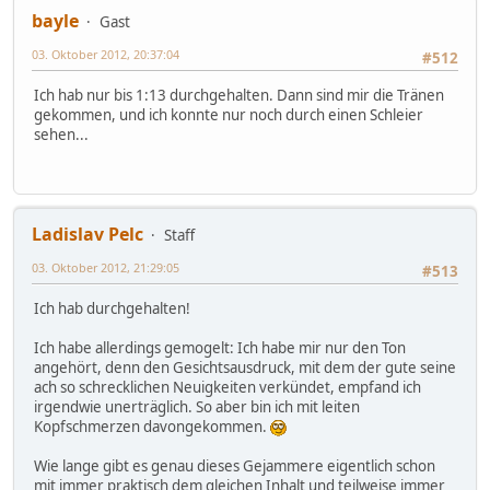
bayle
Gast
03. Oktober 2012, 20:37:04
#512
Ich hab nur bis 1:13 durchgehalten. Dann sind mir die Tränen
gekommen, und ich konnte nur noch durch einen Schleier
sehen...
Ladislav Pelc
Staff
03. Oktober 2012, 21:29:05
#513
Ich hab durchgehalten!
Ich habe allerdings gemogelt: Ich habe mir nur den Ton
angehört, denn den Gesichtsausdruck, mit dem der gute seine
ach so schrecklichen Neuigkeiten verkündet, empfand ich
irgendwie unerträglich. So aber bin ich mit leiten
Kopfschmerzen davongekommen.
Wie lange gibt es genau dieses Gejammere eigentlich schon
mit immer praktisch dem gleichen Inhalt und teilweise immer