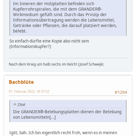
Im Inneren der Holzplatten befinden sich
Kupferrohrspiralen, die mit dem GRANDER®-
Wirkmedium gefüllt sind. Durch das Prinzip der
Informationsübertragung werden die Lebensmittel,
Getränke oder Pflanzen, die darauf platziert werden,
belebt.
So einfach dürfte eine Kopie also nicht sein
(Informationskupfer?)
Nach dem Krieg um halb sechs im Kelch! (Josef Schwejk)
Bachblüte
01. Februar 2022, 18:37:52
#1294
Zitat
Die GRANDER®-Belebungsplatten dienen der Belebung
von Lebensmitteln[...]
Igitt, bäh. Ich bin eigentlich recht froh, wenn es in meinen