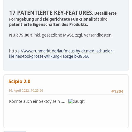
17 PATENTIERTE KEY-FEATURES.
Detaillierte
Formgebung
und
zielgerichtete Funktionalität
sind
patentierte Eigenschaften des Produkts.
NUR 79,00 €
inkl. gesetzliche MwSt. zzgl. Versandkosten.
http
s://www.runmarkt.de/laufmaus-by-dr.med.-schueler-
kleines-tool-grosse-wirkung-rapsgelb-38566
Scipio 2.0
16. April 2022, 10:25:56
#1304
Könnte auch ein Sextoy sein .....