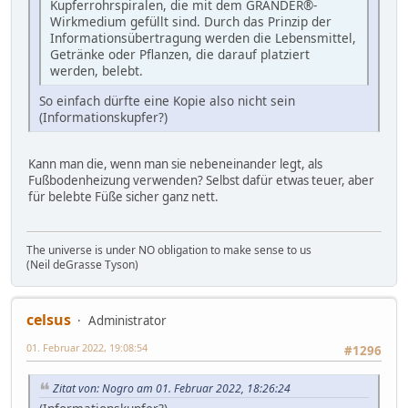
Kupferrohrspiralen, die mit dem GRANDER®-
Wirkmedium gefüllt sind. Durch das Prinzip der
Informationsübertragung werden die Lebensmittel,
Getränke oder Pflanzen, die darauf platziert
werden, belebt.
So einfach dürfte eine Kopie also nicht sein
(Informationskupfer?)
Kann man die, wenn man sie nebeneinander legt, als
Fußbodenheizung verwenden? Selbst dafür etwas teuer, aber
für belebte Füße sicher ganz nett.
The universe is under NO obligation to make sense to us
(Neil deGrasse Tyson)
celsus
Administrator
01. Februar 2022, 19:08:54
#1296
Zitat von: Nogro am 01. Februar 2022, 18:26:24