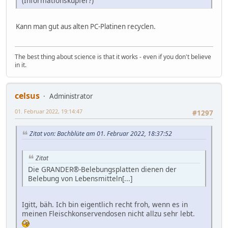
(Informationskupfer?)
Kann man gut aus alten PC-Platinen recyclen.
The best thing about science is that it works - even if you don't believe
in it.
celsus
Administrator
01. Februar 2022, 19:14:47
#1297
Zitat von: Bachblüte am 01. Februar 2022, 18:37:52
Zitat
Die GRANDER®-Belebungsplatten dienen der
Belebung von Lebensmitteln[...]
Igitt, bäh. Ich bin eigentlich recht froh, wenn es in
meinen Fleischkonservendosen nicht allzu sehr lebt.