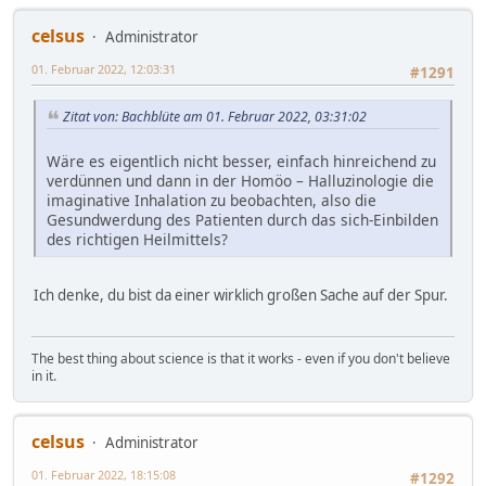
celsus
Administrator
01. Februar 2022, 12:03:31
#1291
Zitat von: Bachblüte am 01. Februar 2022, 03:31:02
Wäre es eigentlich nicht besser, einfach hinreichend zu
verdünnen und dann in der Homöo – Halluzinologie die
imaginative Inhalation zu beobachten, also die
Gesundwerdung des Patienten durch das sich-Einbilden
des richtigen Heilmittels?
Ich denke, du bist da einer wirklich großen Sache auf der Spur.
The best thing about science is that it works - even if you don't believe
in it.
celsus
Administrator
01. Februar 2022, 18:15:08
#1292