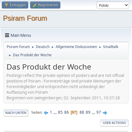
Einloggen
Registrieren
Psiram Forum
Main Menu
Psiram Forum
Deutsch
Allgemeine Diskussionen
Smalltalk
►
►
►
Das Produkt der Woche
►
Das Produkt der Woche
Postings reflect the private opinion of posters and are not official
positions of Psiram - Foreneinträge sind private Meinungen der
Forenmitglieder und entsprechen nicht unbedingt der
Auffassung von Psiram
Begonnen von zwingenberger, 02. September 2011, 10:37:28
1
...
85
86
88
89
...
97
Seiten
87
NACH UNTEN
USER ACTIONS