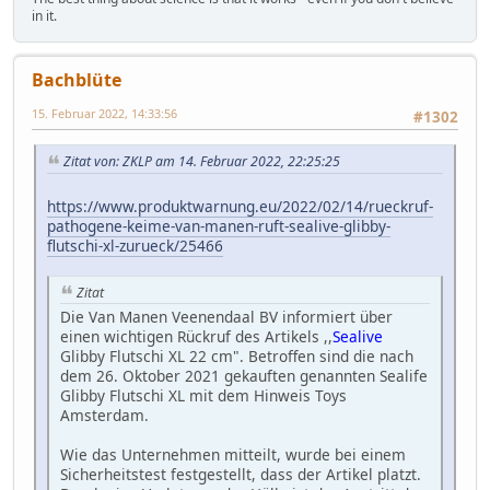
in it.
Bachblüte
15. Februar 2022, 14:33:56
#1302
Zitat von: ZKLP am 14. Februar 2022, 22:25:25
https://www.produktwarnung.eu/2022/02/14/rueckruf-
pathogene-keime-van-manen-ruft-sealive-glibby-
flutschi-xl-zurueck/25466
Zitat
Die Van Manen Veenendaal BV informiert über
einen wichtigen Rückruf des Artikels ,,
Sealive
Glibby Flutschi XL 22 cm". Betroffen sind die nach
dem 26. Oktober 2021 gekauften genannten Sealife
Glibby Flutschi XL mit dem Hinweis Toys
Amsterdam.
Wie das Unternehmen mitteilt, wurde bei einem
Sicherheitstest festgestellt, dass der Artikel platzt.