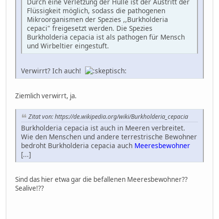
Durch eine Verletzung der Hülle ist der Austritt der
Flüssigkeit möglich, sodass die pathogenen
Mikroorganismen der Spezies ,,Burkholderia
cepaci" freigesetzt werden. Die Spezies
Burkholderia cepacia ist als pathogen für Mensch
und Wirbeltier eingestuft.
Verwirrt? Ich auch!
Ziemlich verwirrt, ja.
Zitat von: https://de.wikipedia.org/wiki/Burkholderia_cepacia
Burkholderia cepacia ist auch in Meeren verbreitet.
Wie den Menschen und andere terrestrische Bewohner
bedroht Burkholderia cepacia auch
Meeresbewohner
[...]
Sind das hier etwa gar die befallenen Meeresbewohner??
Sealive!??