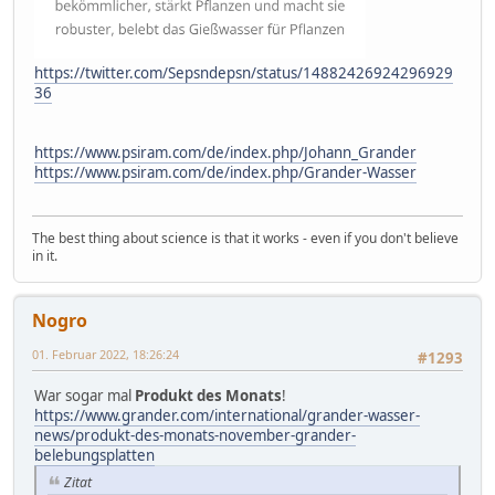
https://twitter.com/Sepsndepsn/status/14882426924296929
36
https://www.psiram.com/de/index.php/Johann_Grander
https://www.psiram.com/de/index.php/Grander-Wasser
The best thing about science is that it works - even if you don't believe
in it.
Nogro
01. Februar 2022, 18:26:24
#1293
War sogar mal
Produkt des Monats
!
https://www.grander.com/international/grander-wasser-
news/produkt-des-monats-november-grander-
belebungsplatten
Zitat