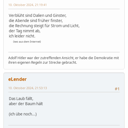
10. Oktober 2024, 21:19:41
Verblüht sind Dalien und Ginster,
die Abende sind früher finster,
die Rechnung steigt für Strom und Licht,
der Tag nimmt ab,
ich leider nicht.
(iwo aus dem Internet)
Adolf Hitler war der zutreffenden Ansicht, er habe die Demokratie mit
ihren eigenen Regeln zur Strecke gebracht.
eLender
10. Oktober 2024, 21:53:13
#1
Das Laub fällt,
aber der Baum hält
(ich übe noch...)