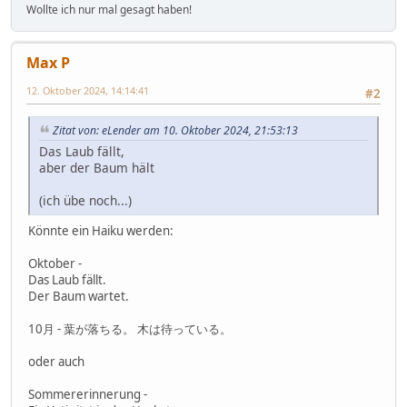
Wollte ich nur mal gesagt haben!
Max P
12. Oktober 2024, 14:14:41
#2
Zitat von: eLender am 10. Oktober 2024, 21:53:13
Das Laub fällt,
aber der Baum hält
(ich übe noch...)
Könnte ein Haiku werden:
Oktober -
Das Laub fällt.
Der Baum wartet.
10月 - 葉が落ちる。 木は待っている。
oder auch
Sommererinnerung -