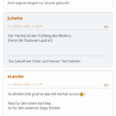
ihren eigenen Regeln zur Strecke gebracht.
Juliette
12. Oktober 2024, 17:48:01
#5
Der Herbst ist der Frühling des Winters.
(Henri de Toulouse-Lautrec)
"Die Zukunft war früher auch besser." Karl Valentin
eLender
12. Oktober 2024, 21:11:47
#6
So ähnlich (hat grad so was mit Herbst zu tun
)
Was für den einen Karl Mai,
ist für den anderen Sepp Tember