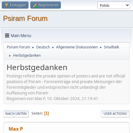
Einloggen
Registrieren
Psiram Forum
Main Menu
Psiram Forum
Deutsch
Allgemeine Diskussionen
Smalltalk
►
►
►
Herbstgedanken
►
Herbstgedanken
Postings reflect the private opinion of posters and are not official
positions of Psiram - Foreneinträge sind private Meinungen der
Forenmitglieder und entsprechen nicht unbedingt der
Auffassung von Psiram
Begonnen von Max P, 10. Oktober 2024, 21:19:41
Seiten
1
NACH UNTEN
USER ACTIONS
Max P