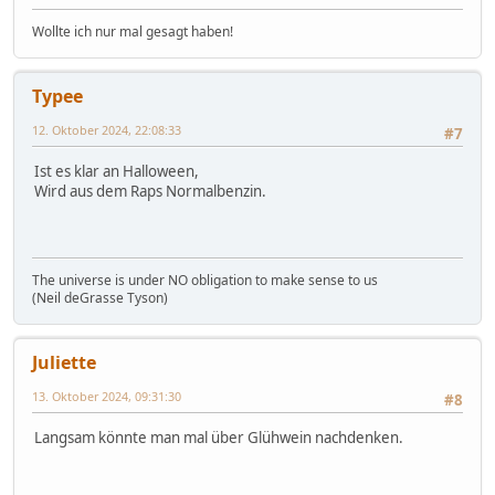
Wollte ich nur mal gesagt haben!
Typee
12. Oktober 2024, 22:08:33
#7
Ist es klar an Halloween,
Wird aus dem Raps Normalbenzin.
The universe is under NO obligation to make sense to us
(Neil deGrasse Tyson)
Juliette
13. Oktober 2024, 09:31:30
#8
Langsam könnte man mal über Glühwein nachdenken.