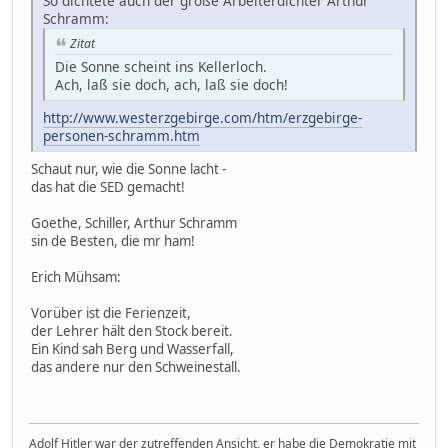
So dichtete auch der große Arbeiterdichter Arthur
Schramm:
Zitat
Die Sonne scheint ins Kellerloch.
Ach, laß sie doch, ach, laß sie doch!
http://www.westerzgebirge.com/htm/erzgebirge-
personen-schramm.htm
Schaut nur, wie die Sonne lacht -
das hat die SED gemacht!
Goethe, Schiller, Arthur Schramm
sin de Besten, die mr ham!
Erich Mühsam:
Vorüber ist die Ferienzeit,
der Lehrer hält den Stock bereit.
Ein Kind sah Berg und Wasserfall,
das andere nur den Schweinestall.
Adolf Hitler war der zutreffenden Ansicht, er habe die Demokratie mit