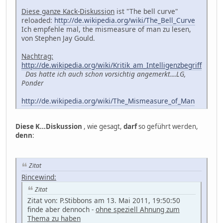
Diese ganze Kack-Diskussion
ist "The bell curve"
reloaded:
http://de.wikipedia.org/wiki/The_Bell_Curve
Ich empfehle mal, the mismeasure of man zu lesen,
von Stephen Jay Gould.
Nachtrag:
http://de.wikipedia.org/wiki/Kritik_am_Intelligenzbegriff
Das hatte ich auch schon vorsichtig angemerkt....LG,
Ponder
http://de.wikipedia.org/wiki/The_Mismeasure_of_Man
Diese K...Diskussion
, wie gesagt,
darf
so geführt werden,
denn
:
Zitat
Rincewind:
Zitat
Zitat von: P.Stibbons am 13. Mai 2011, 19:50:50
finde aber dennoch -
ohne speziell Ahnung zum
Thema zu haben