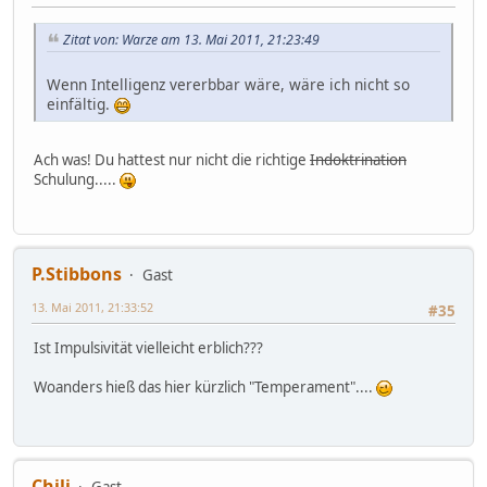
Zitat von: Warze am 13. Mai 2011, 21:23:49
Wenn Intelligenz vererbbar wäre, wäre ich nicht so
einfältig.
Ach was! Du hattest nur nicht die richtige
Indoktrination
Schulung.....
P.Stibbons
Gast
13. Mai 2011, 21:33:52
#35
Ist Impulsivität vielleicht erblich???
Woanders hieß das hier kürzlich "Temperament"....
Chili
Gast