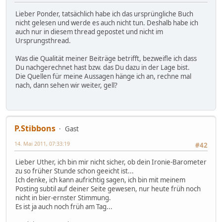
Lieber Ponder, tatsächlich habe ich das ursprüngliche Buch
nicht gelesen und werde es auch nicht tun. Deshalb habe ich
auch nur in diesem thread gepostet und nicht im
Ursprungsthread.
Was die Qualität meiner Beiträge betrifft, bezweifle ich dass
Du nachgerechnet hast bzw. das Du dazu in der Lage bist.
Die Quellen für meine Aussagen hänge ich an, rechne mal
nach, dann sehen wir weiter, gell?
P.Stibbons
Gast
14. Mai 2011, 07:33:19
#42
Lieber Uther, ich bin mir nicht sicher, ob dein Ironie-Barometer
zu so früher Stunde schon geeicht ist...
Ich denke, ich kann aufrichtig sagen, ich bin mit meinem
Posting subtil auf deiner Seite gewesen, nur heute früh noch
nicht in bier-ernster Stimmung.
Es ist ja auch noch früh am Tag...