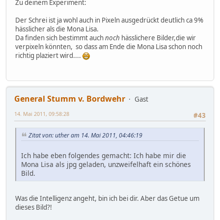
Zu deinem Experiment:
Der Schrei ist ja wohl auch in Pixeln ausgedrückt deutlich ca 9%
hässlicher als die Mona Lisa.
Da finden sich bestimmt auch
noch
hässlichere Bilder,die wir
verpixeln könnten, so dass am Ende die Mona Lisa schon noch
richtig plaziert wird....
General Stumm v. Bordwehr
Gast
14. Mai 2011, 09:58:28
#43
Zitat von: uther am 14. Mai 2011, 04:46:19
Ich habe eben folgendes gemacht: Ich habe mir die
Mona Lisa als jpg geladen, unzweifelhaft ein schönes
Bild.
Was die Intelligenz angeht, bin ich bei dir. Aber das Getue um
dieses Bild?!