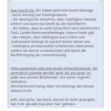
Das macht nix.
Wir haben jetzt eine bunte Melange.
- keine Ahnung von Intelligenztests
- die ideologische Annahme, dass Intelligenz niemals
erblich sein kann (wo bleibt da die Gleichheit?)
- die Fakten, dass es wohl tatsächlich nach bestimmten
Tests Länder/kontinentalbedingte Unterschiede gibt
- das Faktum, dass Intelligenz auch mikro und
makrosozial bedingt ist (sprach bisher keiner an)
- Intelligenz als klassenherrschaftliches Instrument,
andere als dumm zu bezeichnen und damit der
Rechtfertigung der Unterdrückung
- ...
Alles zusammen gibt eine bunte Schlachtschüssel, die
vermutlich solange gerührt wird, bis sie sauer ist.
Jeder aus seinem Blickwinkel, mit seiner eigenen
Definition.
Wird bestimmt lustig. Aber ich entsorge den Kessel
danach nicht.
edit: und ajcha, das Buch, worum es wohl grad geht,
hat m.W. gerade mal einer hier gelesen.