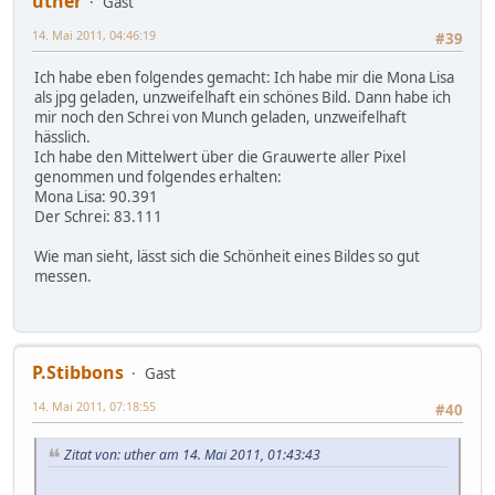
uther
Gast
14. Mai 2011, 04:46:19
#39
Ich habe eben folgendes gemacht: Ich habe mir die Mona Lisa
als jpg geladen, unzweifelhaft ein schönes Bild. Dann habe ich
mir noch den Schrei von Munch geladen, unzweifelhaft
hässlich.
Ich habe den Mittelwert über die Grauwerte aller Pixel
genommen und folgendes erhalten:
Mona Lisa: 90.391
Der Schrei: 83.111
Wie man sieht, lässt sich die Schönheit eines Bildes so gut
messen.
P.Stibbons
Gast
14. Mai 2011, 07:18:55
#40
Zitat von: uther am 14. Mai 2011, 01:43:43