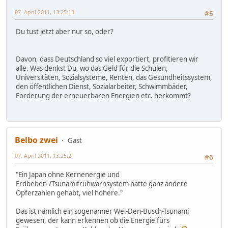
07. April 2011, 13:25:13
#5
Du tust jetzt aber nur so, oder?
Davon, dass Deutschland so viel exportiert, profitieren wir
alle. Was denkst Du, wo das Geld für die Schulen,
Universitäten, Sozialsysteme, Renten, das Gesundheitssystem,
den öffentlichen Dienst, Sozialarbeiter, Schwimmbäder,
Förderung der erneuerbaren Energien etc. herkommt?
Belbo zwei
Gast
07. April 2011, 13:25:21
#6
"Ein Japan ohne Kernenergie und
Erdbeben-/Tsunamifrühwarnsystem hätte ganz andere
Opferzahlen gehabt, viel höhere."
Das ist nämlich ein sogenanner Wei-Den-Busch-Tsunami
gewesen, der kann erkennen ob die Energie fürs