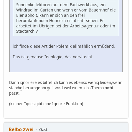
Sonnenkollektoren auf dem Fachwerkhaus, ein
Windrad im Garten und wenn er vom Bauernhof die
Eier abholt, kann er sich an den frei
herumlaufenden Hühnern nicht satt sehen. Er
arbeitet im Übrigen bei der Arbeitsagentur oder im
Stadtarchiv.
ich finde diese Art der Polemik allmählich ermüdend.
Das ist genauso Ideologie, das nervt echt.
Dann ignoriere es bitte!Ich kann es ebenso wenig leiden,wenn
ständig herumgenörgelt wird,weil einem das Thema nicht
passt.
(kleiner Tip:es gibt eine Ignore-Funktion)
Belbo zwei
Gast