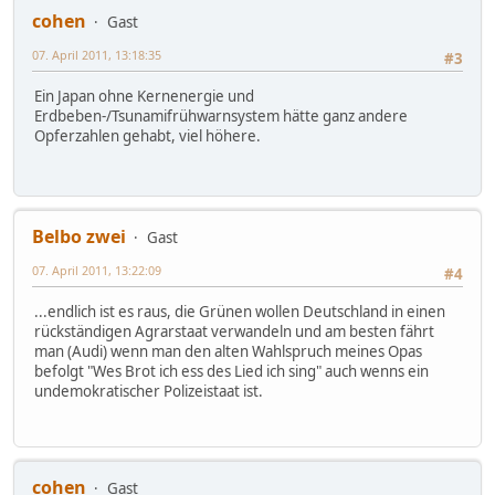
cohen
Gast
07. April 2011, 13:18:35
#3
Ein Japan ohne Kernenergie und
Erdbeben-/Tsunamifrühwarnsystem hätte ganz andere
Opferzahlen gehabt, viel höhere.
Belbo zwei
Gast
07. April 2011, 13:22:09
#4
...endlich ist es raus, die Grünen wollen Deutschland in einen
rückständigen Agrarstaat verwandeln und am besten fährt
man (Audi) wenn man den alten Wahlspruch meines Opas
befolgt "Wes Brot ich ess des Lied ich sing" auch wenns ein
undemokratischer Polizeistaat ist.
cohen
Gast