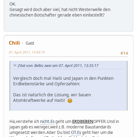
OK.
Gesagt wird doch aber viel, hat nicht Westerwelle den
chinesischen Botschafter gerade eben einbestellt?
Chili
Gast
07. April 2011, 13:43:19
#14
Zitat von: Belbo zwei am 07. April 2011, 13:35:17
Vergleich doch mal Haiti und Japan in den Punkten
Erdbebenstärke und Opferzahlen:
Das ist natürlich die Lösung, wir bauen
Atomkraftwerke auf Haiti!
Hä,verstehe ich
nicht.Es
geht um
ERDBEBEN
OPFER.Und in
Japan gab es weniger,weil z.B. moderne Baustandards
umgesetzt werden.Aber Du bist
OT.Es
geht hier um die