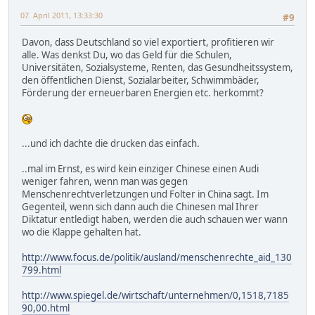
07. April 2011, 13:33:30
#9
Davon, dass Deutschland so viel exportiert, profitieren wir
alle. Was denkst Du, wo das Geld für die Schulen,
Universitäten, Sozialsysteme, Renten, das Gesundheitssystem,
den öffentlichen Dienst, Sozialarbeiter, Schwimmbäder,
Förderung der erneuerbaren Energien etc. herkommt?
...und ich dachte die drucken das einfach.
..mal im Ernst, es wird kein einziger Chinese einen Audi
weniger fahren, wenn man was gegen
Menschenrechtverletzungen und Folter in China sagt. Im
Gegenteil, wenn sich dann auch die Chinesen mal Ihrer
Diktatur entledigt haben, werden die auch schauen wer wann
wo die Klappe gehalten hat.
http://www.focus.de/politik/ausland/menschenrechte_aid_130
799.html
http://www.spiegel.de/wirtschaft/unternehmen/0,1518,7185
90,00.html