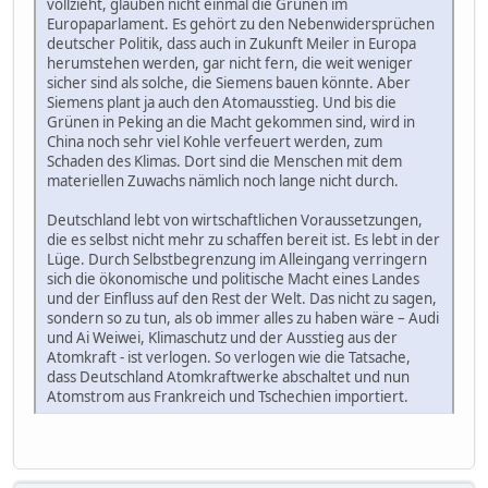
vollzieht, glauben nicht einmal die Grünen im
Europaparlament. Es gehört zu den Nebenwidersprüchen
deutscher Politik, dass auch in Zukunft Meiler in Europa
herumstehen werden, gar nicht fern, die weit weniger
sicher sind als solche, die Siemens bauen könnte. Aber
Siemens plant ja auch den Atomausstieg. Und bis die
Grünen in Peking an die Macht gekommen sind, wird in
China noch sehr viel Kohle verfeuert werden, zum
Schaden des Klimas. Dort sind die Menschen mit dem
materiellen Zuwachs nämlich noch lange nicht durch.
Deutschland lebt von wirtschaftlichen Voraussetzungen,
die es selbst nicht mehr zu schaffen bereit ist. Es lebt in der
Lüge. Durch Selbstbegrenzung im Alleingang verringern
sich die ökonomische und politische Macht eines Landes
und der Einfluss auf den Rest der Welt. Das nicht zu sagen,
sondern so zu tun, als ob immer alles zu haben wäre – Audi
und Ai Weiwei, Klimaschutz und der Ausstieg aus der
Atomkraft - ist verlogen. So verlogen wie die Tatsache,
dass Deutschland Atomkraftwerke abschaltet und nun
Atomstrom aus Frankreich und Tschechien importiert.