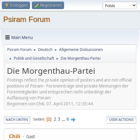
Einloggen
Registrieren
Psiram Forum
Main Menu
Psiram Forum
Deutsch
Allgemeine Diskussionen
►
►
Politik und Gesellschaft
Die Morgenthau-Partei
►
►
Die Morgenthau-Partei
Postings reflect the private opinion of posters and are not official
positions of Psiram - Foreneinträge sind private Meinungen der
Forenmitglieder und entsprechen nicht unbedingt der
Auffassung von Psiram
Begonnen von Chili, 07. April 2011, 12:35:44
2
3
...
6
Seiten
1
NACH UNTEN
USER ACTIONS
Chili
Gast