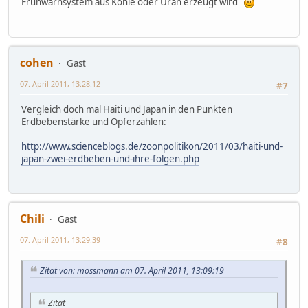
Frühwarnsystem aus Kohle oder Uran erzeugt wird
cohen
Gast
07. April 2011, 13:28:12
#7
Vergleich doch mal Haiti und Japan in den Punkten
Erdbebenstärke und Opferzahlen:
http://www.scienceblogs.de/zoonpolitikon/2011/03/haiti-und-
japan-zwei-erdbeben-und-ihre-folgen.php
Chili
Gast
07. April 2011, 13:29:39
#8
Zitat von: mossmann am 07. April 2011, 13:09:19
Zitat