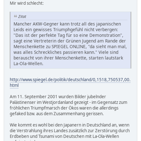
Mir wird schlecht:
Zitat
Mancher AKW-Gegner kann trotz all des japanischen
Leids ein gewisses Triumphgefühl nicht verbergen:
"Das ist der perfekte Tag für so eine Demonstration",
sagt eine Vertreterin der Grünen Jugend am Rande der
Menschenkette zu SPIEGEL ONLINE, "da sieht man mal,
was alles Schreckliches passieren kann." Viele sind
berauscht von ihrer Menschenkette, starten lautstark
La-Ola-Wellen.
http://www.spiegel.de/politik/deutschland/0,1518,750537,00.
html
Am 11. September 2001 wurden Bilder jubelnder
Palästinenser im Westjordanland gezeigt - im Gegensatz zum
fröhlichen Triumpfmarsch der Ökos waren die allerdings
gefaked bzw. aus dem Zusammenhang gerissen.
Wie kommt es wohl bei den Japanern in Deutschland an, wenn
die Verstrahlung ihres Landes zusätzlich zur Zerstörung durch
Erdbeben und Tsunami von Deutschen mit La-Ola-Wellen