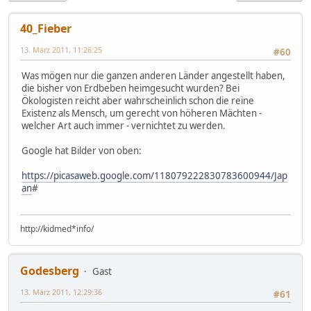
40_Fieber
13. März 2011, 11:26:25
#60
Was mögen nur die ganzen anderen Länder angestellt haben,
die bisher von Erdbeben heimgesucht wurden? Bei
Ökologisten reicht aber wahrscheinlich schon die reine
Existenz als Mensch, um gerecht von höheren Mächten -
welcher Art auch immer - vernichtet zu werden.
Google hat Bilder von oben:
https://picasaweb.google.com/118079222830783600944/Jap
an
#
http://kidmed*info/
Godesberg
Gast
13. März 2011, 12:29:36
#61