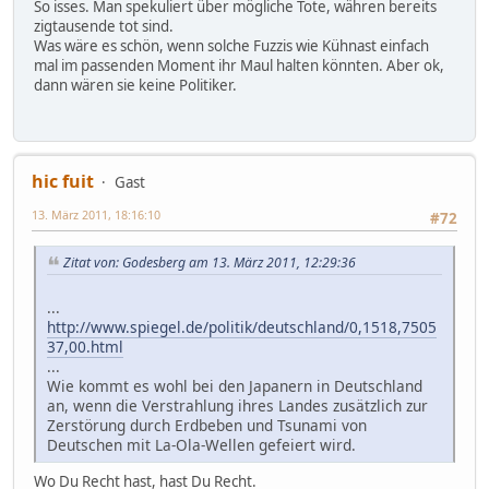
So isses. Man spekuliert über mögliche Tote, währen bereits
zigtausende tot sind.
Was wäre es schön, wenn solche Fuzzis wie Kühnast einfach
mal im passenden Moment ihr Maul halten könnten. Aber ok,
dann wären sie keine Politiker.
hic fuit
Gast
13. März 2011, 18:16:10
#72
Zitat von: Godesberg am 13. März 2011, 12:29:36
...
http://www.spiegel.de/politik/deutschland/0,1518,7505
37,00.html
...
Wie kommt es wohl bei den Japanern in Deutschland
an, wenn die Verstrahlung ihres Landes zusätzlich zur
Zerstörung durch Erdbeben und Tsunami von
Deutschen mit La-Ola-Wellen gefeiert wird.
Wo Du Recht hast, hast Du Recht.