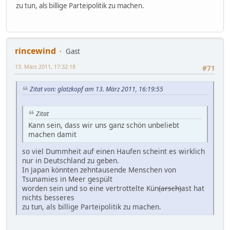
zu tun, als billige Parteipolitik zu machen.
rincewind
Gast
13. März 2011, 17:32:18
#71
Zitat von: glatzkopf am 13. März 2011, 16:19:55
Zitat
Kann sein, dass wir uns ganz schön unbeliebt
machen damit
so viel Dummheit auf einen Haufen scheint es wirklich
nur in Deutschland zu geben.
In Japan könnten zehntausende Menschen von
Tsunamies in Meer gespült
worden sein und so eine vertrottelte Kün
(arsch)
ast hat
nichts besseres
zu tun, als billige Parteipolitik zu machen.