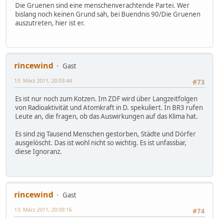
Die Gruenen sind eine menschenverachtende Partei. Wer
bislang noch keinen Grund sah, bei Buendnis 90/Die Gruenen
auszutreten, hier ist er.
rincewind
Gast
13. März 2011, 20:03:44
#73
Es ist nur noch zum Kotzen. Im ZDF wird über Langzeitfolgen
von Radioaktivität und Atomkraft in D. spekuliert. In BR3 rufen
Leute an, die fragen, ob das Auswirkungen auf das Klima hat.
Es sind zig Tausend Menschen gestorben, Städte und Dörfer
ausgelöscht. Das ist wohl nicht so wichtig. Es ist unfassbar,
diese Ignoranz.
rincewind
Gast
13. März 2011, 20:09:16
#74