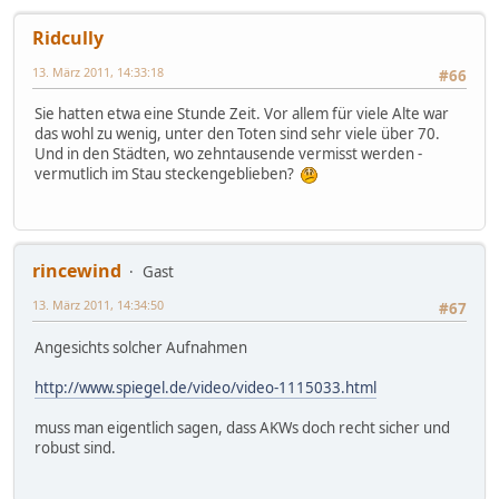
Ridcully
13. März 2011, 14:33:18
#66
Sie hatten etwa eine Stunde Zeit. Vor allem für viele Alte war
das wohl zu wenig, unter den Toten sind sehr viele über 70.
Und in den Städten, wo zehntausende vermisst werden -
vermutlich im Stau steckengeblieben?
rincewind
Gast
13. März 2011, 14:34:50
#67
Angesichts solcher Aufnahmen
http://www.spiegel.de/video/video-1115033.html
muss man eigentlich sagen, dass AKWs doch recht sicher und
robust sind.