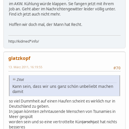
im AKW. Kühlung würde klappen. Sie fangen jetzt mit ihrem
Job an. Geht aber im Nachrichtengewitter leider völlig unter.
Find ich jetzt auch nicht mehr.
Hoffen wir doch mal, der Mann hat Recht.
http://kidmed*info/
glatzkopf
13. März 2011, 16:19:55
#70
Zitat
Kann sein, dass wir uns ganz schön unbeliebt machen
damit
so viel Dummheit auf einen Haufen scheint es wirklich nur in
Deutschland zu geben.
In Japan könnten zehntausende Menschen von Tsunamies in
Meer gespült
worden sein und so eine vertrottelte Kün
(arsch)
ast hat nichts
besseres