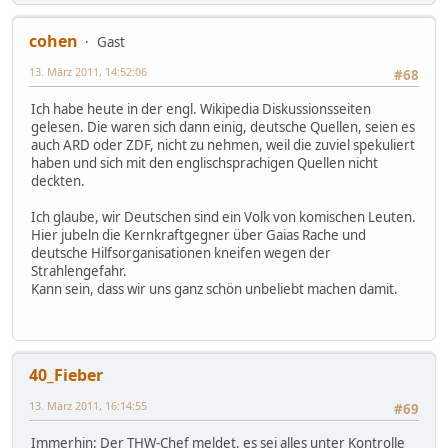
cohen
Gast
13. März 2011, 14:52:06
#68
Ich habe heute in der engl. Wikipedia Diskussionsseiten
gelesen. Die waren sich dann einig, deutsche Quellen, seien es
auch ARD oder ZDF, nicht zu nehmen, weil die zuviel spekuliert
haben und sich mit den englischsprachigen Quellen nicht
deckten.
Ich glaube, wir Deutschen sind ein Volk von komischen Leuten.
Hier jubeln die Kernkraftgegner über Gaias Rache und
deutsche Hilfsorganisationen kneifen wegen der
Strahlengefahr.
Kann sein, dass wir uns ganz schön unbeliebt machen damit.
40_Fieber
13. März 2011, 16:14:55
#69
Immerhin: Der THW-Chef meldet, es sei alles unter Kontrolle