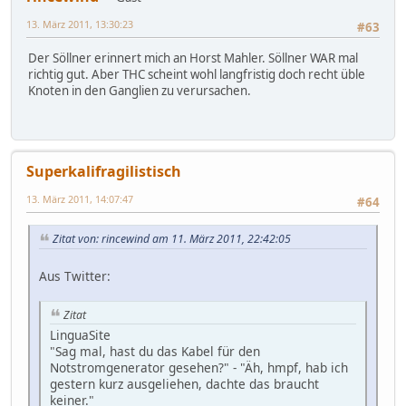
13. März 2011, 13:30:23
#63
Der Söllner erinnert mich an Horst Mahler. Söllner WAR mal
richtig gut. Aber THC scheint wohl langfristig doch recht üble
Knoten in den Ganglien zu verursachen.
Superkalifragilistisch
13. März 2011, 14:07:47
#64
Zitat von: rincewind am 11. März 2011, 22:42:05
Aus Twitter:
Zitat
LinguaSite
"Sag mal, hast du das Kabel für den
Notstromgenerator gesehen?" - "Äh, hmpf, hab ich
gestern kurz ausgeliehen, dachte das braucht
keiner."