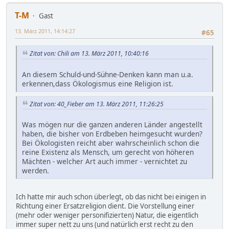
T-M
Gast
13. März 2011, 14:14:27
#65
Zitat von: Chili am 13. März 2011, 10:40:16
An diesem Schuld-und-Sühne-Denken kann man u.a.
erkennen,dass Ökologismus eine Religion ist.
Zitat von: 40_Fieber am 13. März 2011, 11:26:25
Was mögen nur die ganzen anderen Länder angestellt
haben, die bisher von Erdbeben heimgesucht wurden?
Bei Ökologisten reicht aber wahrscheinlich schon die
reine Existenz als Mensch, um gerecht von höheren
Mächten - welcher Art auch immer - vernichtet zu
werden.
Ich hatte mir auch schon überlegt, ob das nicht bei einigen in
Richtung einer Ersatzreligion dient. Die Vorstellung einer
(mehr oder weniger personifizierten) Natur, die eigentlich
immer super nett zu uns (und natürlich erst recht zu den