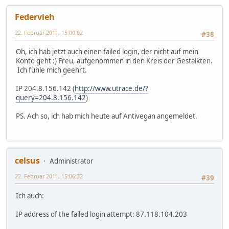
Federvieh
22. Februar 2011, 15:00:02
#38
Oh, ich hab jetzt auch einen failed login, der nicht auf mein
Konto geht :) Freu, aufgenommen in den Kreis der Gestalkten.
Ich fühle mich geehrt.
IP 204.8.156.142 (
http://www.utrace.de/?
query=204.8.156.142
)
PS. Ach so, ich hab mich heute auf Antivegan angemeldet.
celsus
Administrator
22. Februar 2011, 15:06:32
#39
Ich auch:
IP address of the failed login attempt: 87.118.104.203