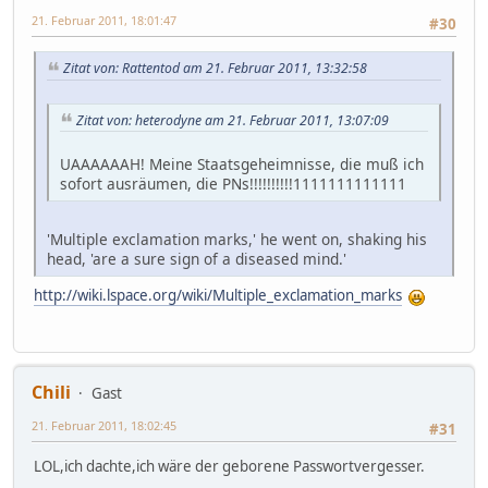
21. Februar 2011, 18:01:47
#30
Zitat von: Rattentod am 21. Februar 2011, 13:32:58
Zitat von: heterodyne am 21. Februar 2011, 13:07:09
UAAAAAAH! Meine Staatsgeheimnisse, die muß ich
sofort ausräumen, die PNs!!!!!!!!!!1111111111111
'Multiple exclamation marks,' he went on, shaking his
head, 'are a sure sign of a diseased mind.'
http://wiki.lspace.org/wiki/Multiple_exclamation_marks
Chili
Gast
21. Februar 2011, 18:02:45
#31
LOL,ich dachte,ich wäre der geborene Passwortvergesser.