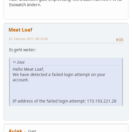
Esowatch ändern.
Meat Loaf
22. Februar 2011, 09:14:00
#35
Es geht weiter:
Zitat
Hello Meat Loaf,
We have detected a failed login attempt on your
account.
IP address of the failed login attempt: 173.193.221.28
Aulak
Gast