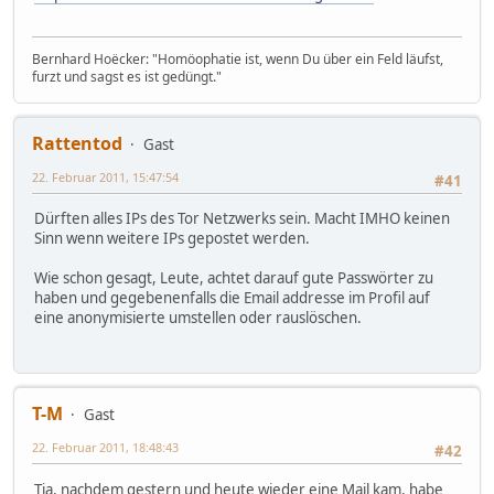
Bernhard Hoëcker: "Homöophatie ist, wenn Du über ein Feld läufst,
furzt und sagst es ist gedüngt."
Rattentod
Gast
22. Februar 2011, 15:47:54
#41
Dürften alles IPs des Tor Netzwerks sein. Macht IMHO keinen
Sinn wenn weitere IPs gepostet werden.
Wie schon gesagt, Leute, achtet darauf gute Passwörter zu
haben und gegebenenfalls die Email addresse im Profil auf
eine anonymisierte umstellen oder rauslöschen.
T-M
Gast
22. Februar 2011, 18:48:43
#42
Tja, nachdem gestern und heute wieder eine Mail kam, habe