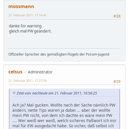
mossmann
21. Februar 2011, 17:14:41
#28
danke for warning.
gleich mal PW geändert.
Offizieller Sprecher des gemäßigten Flügels der Psiram-Jugend
celsus
Administrator
21. Februar 2011, 17:27:59
#29
Zitat von: nachteule am 21. Februar 2011, 16:56:25
Ach ja? Mal gucken. Wollte nach der Sache nämlich PW
ändern, nette Tips waren ja dabei ... aber der wollte
mein PW nicht, von dem ich dachte es wäre mein PW
.... Wer weiß wer weiß, welch sicheres Paßwort ich mir
mal für EW ausgedacht habe. So sicher, daß selbst ich