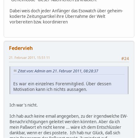
Dabei weis doch jeder Anfänger das Esowatch über geheim-
kodierte Zeitungsartikel ihre Übernahme der Welt
vorbereiten bzw. koordinieren
Federvieh
21. Februar 2011, 15:51:11
#24
Zitat von: Admin am 21. Februar 2011, 08:28:37
Es war ein einzelnes Forenmitglied. Über dessen
Motivation kann ich nichts aussagen.
Ich war's nicht.
Ich hab auch keine email angegeben, zu der irgendwelche EW-
Benachrichtigungen geleitet werden könnten. Aber da ich
mein Paßwort eh nicht kenne ... wäre ich dem Entschlüssler
dankbar, wenn er dies postete. Ich hab nur Glück, daß sich