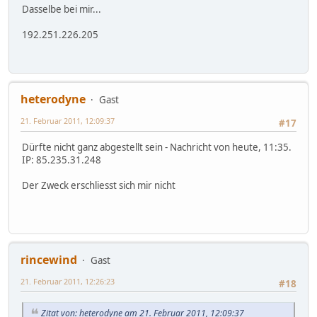
Dasselbe bei mir...
192.251.226.205
heterodyne
Gast
21. Februar 2011, 12:09:37
#17
Dürfte nicht ganz abgestellt sein - Nachricht von heute, 11:35.
IP: 85.235.31.248
Der Zweck erschliesst sich mir nicht
rincewind
Gast
21. Februar 2011, 12:26:23
#18
Zitat von: heterodyne am 21. Februar 2011, 12:09:37