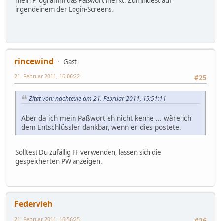
mein Programm das Paßwort merkt. Zumindest auf
irgendeinem der Login-Screens.
rincewind
Gast
21. Februar 2011, 16:06:22
#25
Zitat von: nachteule am 21. Februar 2011, 15:51:11
Aber da ich mein Paßwort eh nicht kenne ... wäre ich
dem Entschlüssler dankbar, wenn er dies postete.
Solltest Du zufällig FF verwenden, lassen sich die
gespeicherten PW anzeigen.
Federvieh
21. Februar 2011, 16:56:25
#26