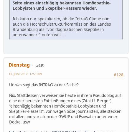
Seite eines einschlägig bekannten Homöopathie-
Lobbyisten und Skeptiker-Hassers wieder.
Ich kann nur spekulieren, ob die IntraG-Clique nun
auch die Hochschulstrukturkommission des Landes
Brandenburg als "von dogmatischen Skeptikern
unterwandert" outen will...
Dienstag
Gast
11. Juni 2012, 12:23:09
#128
Un was sagt das INTRAG zu der Sache?
Nix. Stattdessen verweisen sie heute in ihrem Pseudoblog auf
eine der neuesten Entsteißungen eines (Zitat U. Berger)
"einschlägig bekannten Homöopathie-Lobbyisten und
Skeptiker-Hassers", von wegen böse Journalisten, alle stecken
mit allen und vor allem der GWUP und Esowatch unter einer
Decke, usw.