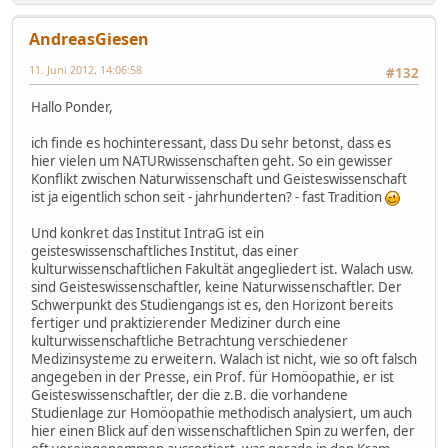
AndreasGiesen
11. Juni 2012, 14:06:58
#132
Hallo Ponder,
ich finde es hochinteressant, dass Du sehr betonst, dass es
hier vielen um NATURwissenschaften geht. So ein gewisser
Konflikt zwischen Naturwissenschaft und Geisteswissenschaft
ist ja eigentlich schon seit - jahrhunderten? - fast Tradition
Und konkret das Institut IntraG ist ein
geisteswissenschaftliches Institut, das einer
kulturwissenschaftlichen Fakultät angegliedert ist. Walach usw.
sind Geisteswissenschaftler, keine Naturwissenschaftler. Der
Schwerpunkt des Studiengangs ist es, den Horizont bereits
fertiger und praktizierender Mediziner durch eine
kulturwissenschaftliche Betrachtung verschiedener
Medizinsysteme zu erweitern. Walach ist nicht, wie so oft falsch
angegeben in der Presse, ein Prof. für Homöopathie, er ist
Geisteswissenschaftler, der die z.B. die vorhandene
Studienlage zur Homöopathie methodisch analysiert, um auch
hier einen Blick auf den wissenschaftlichen Spin zu werfen, der