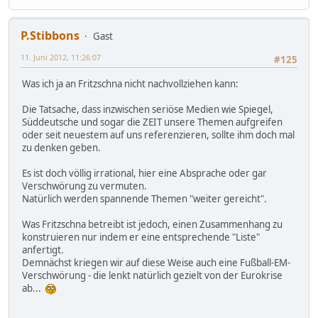
P.Stibbons
Gast
11. Juni 2012, 11:26:07
#125
Was ich ja an Fritzschna nicht nachvollziehen kann:
Die Tatsache, dass inzwischen seriöse Medien wie Spiegel,
Süddeutsche und sogar die ZEIT unsere Themen aufgreifen
oder seit neuestem auf uns referenzieren, sollte ihm doch mal
zu denken geben.
Es ist doch völlig irrational, hier eine Absprache oder gar
Verschwörung zu vermuten.
Natürlich werden spannende Themen "weiter gereicht".
Was Fritzschna betreibt ist jedoch, einen Zusammenhang zu
konstruieren nur indem er eine entsprechende "Liste"
anfertigt.
Demnächst kriegen wir auf diese Weise auch eine Fußball-EM-
Verschwörung - die lenkt natürlich gezielt von der Eurokrise
ab...