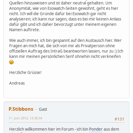
Quellen hinzuweisen und ist daher neutral gehalten. Um
Anonymität, wie von Esowatch-Seiten gewohnt, geht es hier
nicht. Ich will die Gründe dafür bei Esowatch gar nicht
analysieren; ich kann nur sagen, dass es bei mir keinen Anlass
dafür gibt und ich daher bevorzugt unter meinem eigenen
Namen auftrete.
Wie auch immer, ich bin gespannt auf den Austausch hier. Wer
Fragen an mich hat, die sich von mir als Privatperson ohne
offiziellen Auftrag des IntraG beantworten lassen, nur zu :) Ich
kann mir meinen persönlichen Senf ohnehin nicht verkneifen
Herzliche Grüsse!
Andreas
P.Stibbons
Gast
11. Juni 2012, 13:38:34
#131
Herzlich willkommen hier im Forum - ich bin
Ponder
aus dem