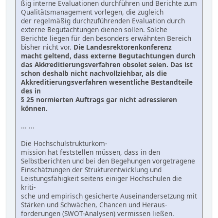
ßig interne Evaluationen durchführen und Berichte zum
Qualitätsmanagement vorlegen, die zugleich
der regelmäßig durchzuführenden Evaluation durch
externe Begutachtungen dienen sollen. Solche
Berichte liegen für den besonders erwähnten Bereich
bisher nicht vor.
Die Landesrektorenkonferenz
macht geltend, dass externe Begutachtungen durch
das Akkreditierungsverfahren obsolet seien. Das ist
schon deshalb nicht nachvollziehbar, als die
Akkreditierungsverfahren wesentliche Bestandteile
des in
§ 25 normierten Auftrags gar nicht adressieren
können.
... ...
Die Hochschulstrukturkom-
mission hat feststellen müssen, dass in den
Selbstberichten und bei den Begehungen vorgetragene
Einschätzungen der Strukturentwicklung und
Leistungsfähigkeit seitens einiger Hochschulen die
kriti-
sche und empirisch gesicherte Auseinandersetzung mit
Stärken und Schwächen, Chancen und Heraus-
forderungen (SWOT-Analysen) vermissen ließen.