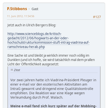
P.Stibbons
Gast
11. Juni 2012, 11:54:56
#127
Jetzt auch in Ulrich Bergers Blog:
http://www.scienceblogs.de/kritisch-
gedacht/2012/06/hogwarts-an-der-oder-
hochschulstrukturkommission-stuft-intrag-viadrina-auf-
ramschniveau-herab.php
Eine Sache ist und bleibt ja wirklich immer noch völlig im
Dunklen (und ich hoffe, sie wird tatsächlich mal dem prallen
Licht der Öffentlichkeit ausgesetzt:
Zitat
Vor zwei Jahren hatte ich Viadrina-Präsident Pleuger in
einer e-mail vor den esoterischen Aktivitäten am
IntraG gewarnt und dringend eine Qualitätskontrolle
empfohlen. Die Reaktion war eine Klage wegen
Verleumdung durch Prof. Walach.
Meine e-mail fand sich kurz später auf der Mobbing-