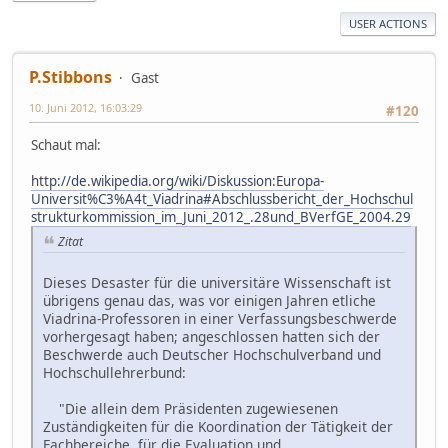
USER ACTIONS
P.Stibbons
Gast
10. Juni 2012, 16:03:29
#120
Schaut mal:
http://de.wikipedia.org/wiki/Diskussion:Europa-
Universit%C3%A4t_Viadrina#Abschlussbericht_der_Hochschul
strukturkommission_im_Juni_2012_.28und_BVerfGE_2004.29
Zitat
Dieses Desaster für die universitäre Wissenschaft ist
übrigens genau das, was vor einigen Jahren etliche
Viadrina-Professoren in einer Verfassungsbeschwerde
vorhergesagt haben; angeschlossen hatten sich der
Beschwerde auch Deutscher Hochschulverband und
Hochschullehrerbund:
"Die allein dem Präsidenten zugewiesenen
Zuständigkeiten für die Koordination der Tätigkeit der
Fachbereiche, für die Evaluation und