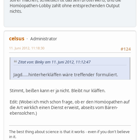
Homöopathen-Lobby zahlt ohne entsprechenden Output
nichts.
celsus
Administrator
11. Juni 2012, 11:18:30
#124
Zitat von: Binky am 11. Juni 2012, 11:12:47
Jagd.....hinterherkläffen wäre treffender formuliert.
Stimmt, beißen kann er ja nicht. Bleibt nur kläffen.
Edit: (Wobei ich mich schon frage, ob er den Homöopathen auf
die Art wirklich einen Dienst erweist, abseits vom Bären-
ebensolchen.)
The best thing about science is that it works - even if you don't believe
in it.