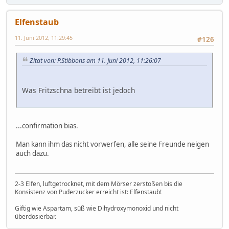
Elfenstaub
11. Juni 2012, 11:29:45
#126
Zitat von: P.Stibbons am 11. Juni 2012, 11:26:07
Was Fritzschna betreibt ist jedoch
...confirmation bias.
Man kann ihm das nicht vorwerfen, alle seine Freunde neigen
auch dazu.
2-3 Elfen, luftgetrocknet, mit dem Mörser zerstoßen bis die
Konsistenz von Puderzucker erreicht ist: Elfenstaub!
Giftig wie Aspartam, süß wie Dihydroxymonoxid und nicht
überdosierbar.