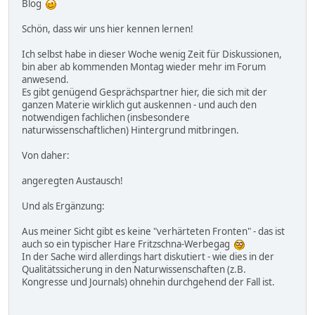
Blog
Schön, dass wir uns hier kennen lernen!
Ich selbst habe in dieser Woche wenig Zeit für Diskussionen,
bin aber ab kommenden Montag wieder mehr im Forum
anwesend.
Es gibt genügend Gesprächspartner hier, die sich mit der
ganzen Materie wirklich gut auskennen - und auch den
notwendigen fachlichen (insbesondere
naturwissenschaftlichen) Hintergrund mitbringen.
Von daher:
angeregten Austausch!
Und als Ergänzung:
Aus meiner Sicht gibt es keine "verhärteten Fronten" - das ist
auch so ein typischer Hare Fritzschna-Werbegag
In der Sache wird allerdings hart diskutiert - wie dies in der
Qualitätssicherung in den Naturwissenschaften (z.B.
Kongresse und Journals) ohnehin durchgehend der Fall ist.