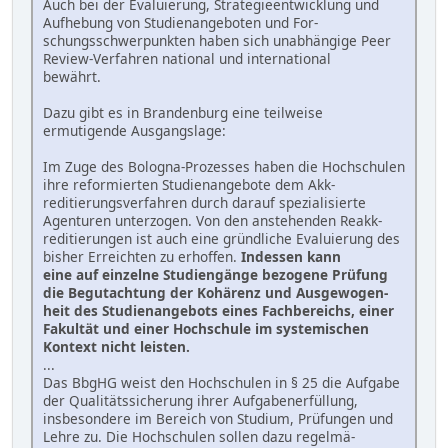
Auch bei der Evaluierung, Strategieentwicklung und
Aufhebung von Studienangeboten und For-
schungsschwerpunkten haben sich unabhängige Peer
Review-Verfahren national und international
bewährt.
Dazu gibt es in Brandenburg eine teilweise
ermutigende Ausgangslage:
Im Zuge des Bologna-Prozesses haben die Hochschulen
ihre reformierten Studienangebote dem Akk-
reditierungsverfahren durch darauf spezialisierte
Agenturen unterzogen. Von den anstehenden Reakk-
reditierungen ist auch eine gründliche Evaluierung des
bisher Erreichten zu erhoffen.
Indessen kann
eine auf einzelne Studiengänge bezogene Prüfung
die Begutachtung der Kohärenz und Ausgewogen-
heit des Studienangebots eines Fachbereichs, einer
Fakultät und einer Hochschule im systemischen
Kontext nicht leisten.
...
Das BbgHG weist den Hochschulen in § 25 die Aufgabe
der Qualitätssicherung ihrer Aufgabenerfüllung,
insbesondere im Bereich von Studium, Prüfungen und
Lehre zu. Die Hochschulen sollen dazu regelmä-