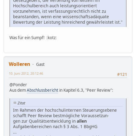
Gesetzgebers, die Verteilung von Mitteln im
Hochschulbereich auch leistungsorientiert
vorzunehmen, ist verfassungsrechtlich nicht zu
beanstanden, wenn eine wissenschaftsadäquate
Bewertung der Leistung hinreichend gewährleistet ist."
Was für ein Sumpf! :kotz:
Wolleren
Gast
10. Juni 2012, 20:12:46
#121
@Ponder
Aus dem
Abschlussbericht
in Kapitel 6.3, "Peer Review":
Zitat
Im Rahmen der hochschulinternen Steuerungsebene
schafft Peer Review bestmögliche Voraussetzun-
gen zur Qualitätsentwicklung in
allen
Aufgabenbereichen nach § 3 Abs. 1 BbgHG
...