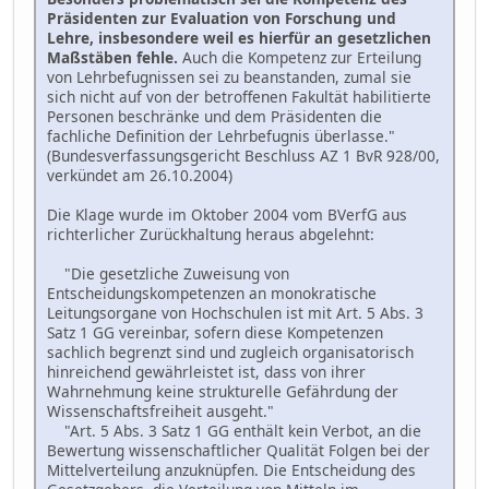
Präsidenten zur Evaluation von Forschung und
Lehre, insbesondere weil es hierfür an gesetzlichen
Maßstäben fehle.
Auch die Kompetenz zur Erteilung
von Lehrbefugnissen sei zu beanstanden, zumal sie
sich nicht auf von der betroffenen Fakultät habilitierte
Personen beschränke und dem Präsidenten die
fachliche Definition der Lehrbefugnis überlasse."
(Bundesverfassungsgericht Beschluss AZ 1 BvR 928/00,
verkündet am 26.10.2004)
Die Klage wurde im Oktober 2004 vom BVerfG aus
richterlicher Zurückhaltung heraus abgelehnt:
"Die gesetzliche Zuweisung von
Entscheidungskompetenzen an monokratische
Leitungsorgane von Hochschulen ist mit Art. 5 Abs. 3
Satz 1 GG vereinbar, sofern diese Kompetenzen
sachlich begrenzt sind und zugleich organisatorisch
hinreichend gewährleistet ist, dass von ihrer
Wahrnehmung keine strukturelle Gefährdung der
Wissenschaftsfreiheit ausgeht."
"Art. 5 Abs. 3 Satz 1 GG enthält kein Verbot, an die
Bewertung wissenschaftlicher Qualität Folgen bei der
Mittelverteilung anzuknüpfen. Die Entscheidung des