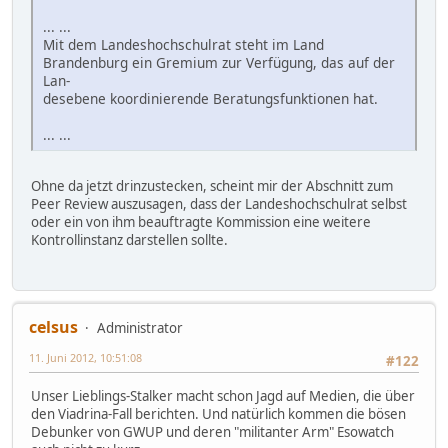
... ...
Mit dem Landeshochschulrat steht im Land
Brandenburg ein Gremium zur Verfügung, das auf der
Lan-
desebene koordinierende Beratungsfunktionen hat.
... ...
Ohne da jetzt drinzustecken, scheint mir der Abschnitt zum
Peer Review auszusagen, dass der Landeshochschulrat selbst
oder ein von ihm beauftragte Kommission eine weitere
Kontrollinstanz darstellen sollte.
celsus
Administrator
11. Juni 2012, 10:51:08
#122
Unser Lieblings-Stalker macht schon Jagd auf Medien, die über
den Viadrina-Fall berichten. Und natürlich kommen die bösen
Debunker von GWUP und deren "militanter Arm" Esowatch