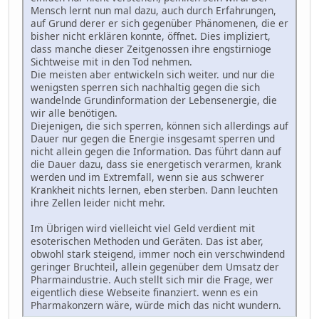
Mensch lernt nun mal dazu, auch durch Erfahrungen,
auf Grund derer er sich gegenüber Phänomenen, die er
bisher nicht erklären konnte, öffnet. Dies impliziert,
dass manche dieser Zeitgenossen ihre engstirnioge
Sichtweise mit in den Tod nehmen.
Die meisten aber entwickeln sich weiter. und nur die
wenigsten sperren sich nachhaltig gegen die sich
wandelnde Grundinformation der Lebensenergie, die
wir alle benötigen.
Diejenigen, die sich sperren, können sich allerdings auf
Dauer nur gegen die Energie insgesamt sperren und
nicht allein gegen die Information. Das führt dann auf
die Dauer dazu, dass sie energetisch verarmen, krank
werden und im Extremfall, wenn sie aus schwerer
Krankheit nichts lernen, eben sterben. Dann leuchten
ihre Zellen leider nicht mehr.
Im Übrigen wird vielleicht viel Geld verdient mit
esoterischen Methoden und Geräten. Das ist aber,
obwohl stark steigend, immer noch ein verschwindend
geringer Bruchteil, allein gegenüber dem Umsatz der
Pharmaindustrie. Auch stellt sich mir die Frage, wer
eigentlich diese Webseite finanziert. wenn es ein
Pharmakonzern wäre, würde mich das nicht wundern.