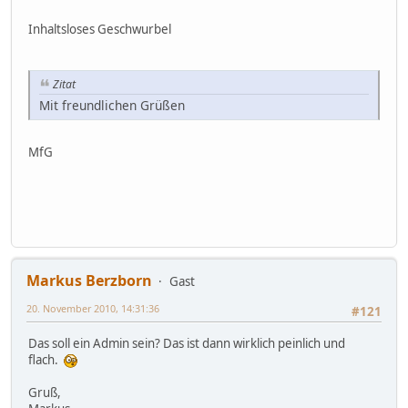
Inhaltsloses Geschwurbel
Zitat
Mit freundlichen Grüßen
MfG
Markus Berzborn
Gast
20. November 2010, 14:31:36
#121
Das soll ein Admin sein? Das ist dann wirklich peinlich und
flach.
Gruß,