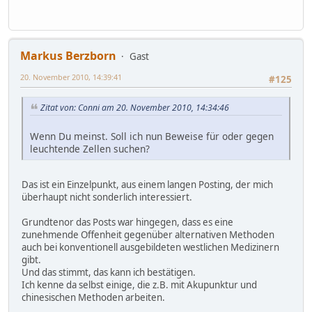
Markus Berzborn
Gast
20. November 2010, 14:39:41
#125
Zitat von: Conni am 20. November 2010, 14:34:46
Wenn Du meinst. Soll ich nun Beweise für oder gegen
leuchtende Zellen suchen?
Das ist ein Einzelpunkt, aus einem langen Posting, der mich
überhaupt nicht sonderlich interessiert.
Grundtenor das Posts war hingegen, dass es eine
zunehmende Offenheit gegenüber alternativen Methoden
auch bei konventionell ausgebildeten westlichen Medizinern
gibt.
Und das stimmt, das kann ich bestätigen.
Ich kenne da selbst einige, die z.B. mit Akupunktur und
chinesischen Methoden arbeiten.