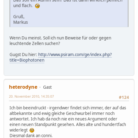
und flach.
Gruß,
Markus
Wenn Du meinst. Soll ich nun Beweise für oder gegen
leuchtende Zellen suchen?
Gugst Du hier:
http://www.psiram.com/ge/index.php?
title=Biophotonen
heterodyne
Gast
20. November 2010, 14:35:07
#124
Ich bin beeindruckt - irgendwer findet sich immer, der auf das
altbekannte und ewig gleiche Geschwurbel immer noch
antwortet. Ich hab da noch nie ein neues Argument oder
einen neuen Standpunkt gesehen. Alles alte und hundertfach
widerlegt
Diesmal dank an conni.