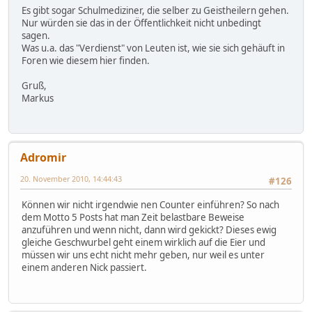
Es gibt sogar Schulmediziner, die selber zu Geistheilern gehen.
Nur würden sie das in der Öffentlichkeit nicht unbedingt
sagen.
Was u.a. das "Verdienst" von Leuten ist, wie sie sich gehäuft in
Foren wie diesem hier finden.
Gruß,
Markus
Adromir
20. November 2010, 14:44:43
#126
Können wir nicht irgendwie nen Counter einführen? So nach
dem Motto 5 Posts hat man Zeit belastbare Beweise
anzuführen und wenn nicht, dann wird gekickt? Dieses ewig
gleiche Geschwurbel geht einem wirklich auf die Eier und
müssen wir uns echt nicht mehr geben, nur weil es unter
einem anderen Nick passiert.