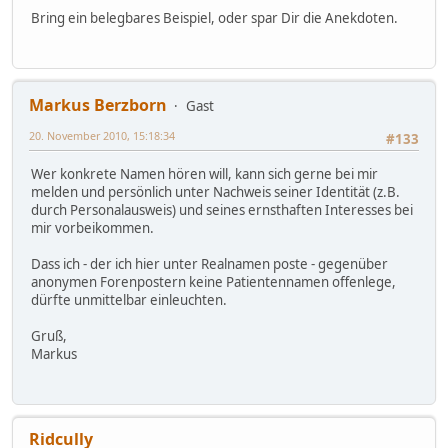
Bring ein belegbares Beispiel, oder spar Dir die Anekdoten.
Markus Berzborn
Gast
20. November 2010, 15:18:34
#133
Wer konkrete Namen hören will, kann sich gerne bei mir
melden und persönlich unter Nachweis seiner Identität (z.B.
durch Personalausweis) und seines ernsthaften Interesses bei
mir vorbeikommen.
Dass ich - der ich hier unter Realnamen poste - gegenüber
anonymen Forenpostern keine Patientennamen offenlege,
dürfte unmittelbar einleuchten.
Gruß,
Markus
Ridcully