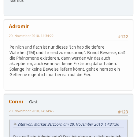
Markus
Adromir
20. November 2010, 14:34:22
#122
Peinlich und flach ist nur dieses "Ich hab die tiefere
Wahrheit(TM) und ihr seid zu engstirnig". Bringt Beweise, daß
die Phänomene existieren, dann werden wir das auch
akzeptieren, auch wenn wir keine Erklärung dafür haben.
Solange ihr keine Beweise liefern könnt, geht einem so ein
Geflenne eigentlich nur tierisch auf die Eier.
Conni
Gast
20. November 2010, 14:34:46
#123
Zitat von: Markus Berzborn am 20. November 2010, 14:31:36
Das soll ein Admin sein? Das ist dann wirklich peinlich