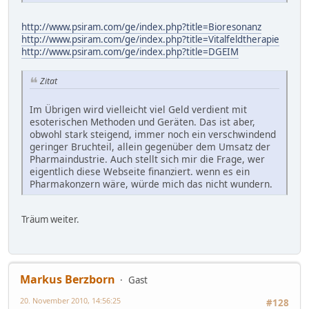
http://www.psiram.com/ge/index.php?title=Bioresonanz
http://www.psiram.com/ge/index.php?title=Vitalfeldtherapie
http://www.psiram.com/ge/index.php?title=DGEIM
Zitat
Im Übrigen wird vielleicht viel Geld verdient mit
esoterischen Methoden und Geräten. Das ist aber,
obwohl stark steigend, immer noch ein verschwindend
geringer Bruchteil, allein gegenüber dem Umsatz der
Pharmaindustrie. Auch stellt sich mir die Frage, wer
eigentlich diese Webseite finanziert. wenn es ein
Pharmakonzern wäre, würde mich das nicht wundern.
Träum weiter.
Markus Berzborn
Gast
20. November 2010, 14:56:25
#128