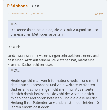
P.Stibbons
Gast
20. November 2010, 14:46:10
#127
Zitat
Ich kenne da selbst einige, die z.B. mit Akupunktur und
chinesischen Methoden arbeiten.
Ich auch.
Und? - Man kann mit vielen Dingen sein Geld verdienen, und
dass einer "Arzt" auf seinem Schild stehen hat, macht eine
krumme Sache nicht seriöser.
Zitat
Heute spricht man von Informationsmedizin und meint
damit auch Bioresonanz und viele weitere Verfahren.
Und es sind schon lange nicht mehr nur Außenseiter,
die sich damit befassen. Die Zahl der Ärzte, die sich
mit solchen Methoden befassen, und die diese bei der
Heilung Ihrer Patienten anwenden, ist in den letzten 10
Jahren enorm gestiegen.