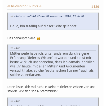
20. November 2010, 14:29:56
#120
Zitat von: sw07b122 am 20. November 2010, 13:56:28
Hallo, bin zufällig auf dieser Seite gelandet.
Das behaupten alle
Zitat
Mittlerweile habe ich, unter anderem durch eigene
Erfahrung "tieferes Wissen" erworben und so ist mir
heute wirklich unangenehm, dass ich damals, ähnklich
wie Ihr heute, mit allen Mitteln und Argumenten
versucht habe, solche "esoterischen Spinner" auch als
solche zu entlarven.
Dann lasse Dich mal nicht in Deinem tieferen Wissen von uns
stören. Wie tief ist es? Stammhirn?
Zitat