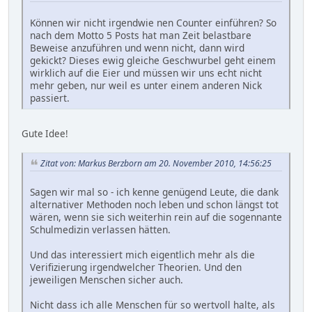
Können wir nicht irgendwie nen Counter einführen? So
nach dem Motto 5 Posts hat man Zeit belastbare
Beweise anzuführen und wenn nicht, dann wird
gekickt? Dieses ewig gleiche Geschwurbel geht einem
wirklich auf die Eier und müssen wir uns echt nicht
mehr geben, nur weil es unter einem anderen Nick
passiert.
Gute Idee!
Zitat von: Markus Berzborn am 20. November 2010, 14:56:25
Sagen wir mal so - ich kenne genügend Leute, die dank
alternativer Methoden noch leben und schon längst tot
wären, wenn sie sich weiterhin rein auf die sogennante
Schulmedizin verlassen hätten.
Und das interessiert mich eigentlich mehr als die
Verifizierung irgendwelcher Theorien. Und den
jeweiligen Menschen sicher auch.
Nicht dass ich alle Menschen für so wertvoll halte, als