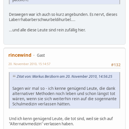
Deswegen war ich auch so kurz angebunden. Es nervt, dieses
Laberrhabarberschwurbeldihurbel....
...und alle diese Leute sind rein zufällig hier.
rincewind
Gast
20. November 2010, 15:14:57
#132
Zitat von: Markus Berzborn am 20. November 2010, 14:56:25
Sagen wir mal so - ich kenne genügend Leute, die dank
alternativer Methoden noch leben und schon längst tot
wären, wenn sie sich weiterhin rein auf die sogennante
Schulmedizin verlassen hätten.
Und ich kenn genügend Leute, die tot sind, weil sie sich auf
"Alternativmedizin" verlassen haben.