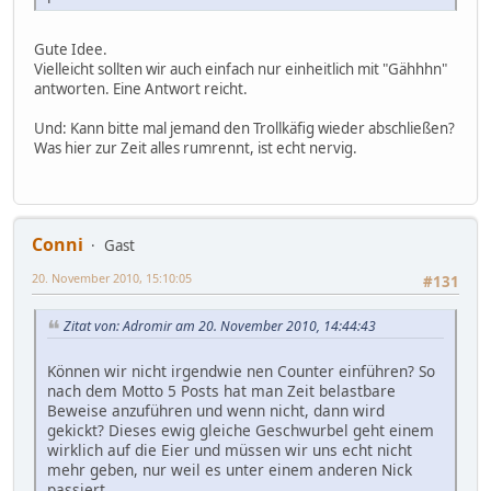
Gute Idee.
Vielleicht sollten wir auch einfach nur einheitlich mit "Gähhhn"
antworten. Eine Antwort reicht.
Und: Kann bitte mal jemand den Trollkäfig wieder abschließen?
Was hier zur Zeit alles rumrennt, ist echt nervig.
Conni
Gast
20. November 2010, 15:10:05
#131
Zitat von: Adromir am 20. November 2010, 14:44:43
Können wir nicht irgendwie nen Counter einführen? So
nach dem Motto 5 Posts hat man Zeit belastbare
Beweise anzuführen und wenn nicht, dann wird
gekickt? Dieses ewig gleiche Geschwurbel geht einem
wirklich auf die Eier und müssen wir uns echt nicht
mehr geben, nur weil es unter einem anderen Nick
passiert.