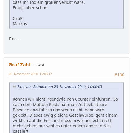
dass ihr Tod ein großer Verlust wäre.
Einige aber schon.
Gruß,
Markus
Eins....
Graf Zahl
Gast
20. November 2010, 15:08:17
#130
Zitat von: Adromir am 20. November 2010, 14:44:43
Können wir nicht irgendwie nen Counter einführen? So
nach dem Motto 5 Posts hat man Zeit belastbare
Beweise anzuführen und wenn nicht, dann wird
gekickt? Dieses ewig gleiche Geschwurbel geht einem
wirklich auf die Eier und müssen wir uns echt nicht
mehr geben, nur weil es unter einem anderen Nick
passiert.