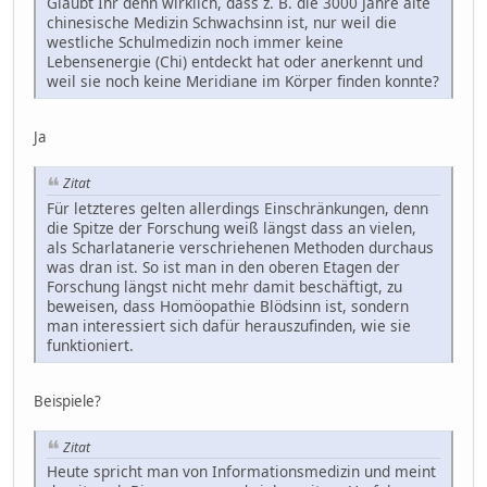
Glaubt Ihr denn wirklich, dass z. B. die 3000 Jahre alte
chinesische Medizin Schwachsinn ist, nur weil die
westliche Schulmedizin noch immer keine
Lebensenergie (Chi) entdeckt hat oder anerkennt und
weil sie noch keine Meridiane im Körper finden konnte?
Ja
Zitat
Für letzteres gelten allerdings Einschränkungen, denn
die Spitze der Forschung weiß längst dass an vielen,
als Scharlatanerie verschriehenen Methoden durchaus
was dran ist. So ist man in den oberen Etagen der
Forschung längst nicht mehr damit beschäftigt, zu
beweisen, dass Homöopathie Blödsinn ist, sondern
man interessiert sich dafür herauszufinden, wie sie
funktioniert.
Beispiele?
Zitat
Heute spricht man von Informationsmedizin und meint