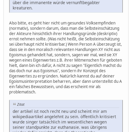
über die immanente würde vernunftbegabter
kreaturen.
Also bitte, es geht hier nicht um gesundes Volksempfinden
(normativ), sondern darum, dass man die Selbsteinschätzung
der Akteure hinsichtlich ihrer Handlungsgründe (deskriptiv)
ernst nehmen sollte. (Was nicht heißt, die Selbsteinschätzung
sei überhaupt nicht kritisierbar.) Wenn Person A überzeugt ist,
dass sie in den moralisch relevanten Handlungen XY nicht aus
Egoismus gehandelt hat, sondern, sagen wir mal, weil sie XY
wegen eines Eigenwertes z.B. ihrer Mitmenschen für geboten
hielt, dann bin ich dafür, A nicht zu sagen "Eigentlich machst du
das doch nur aus Egoismus", sondern ihr Konzept des
Eigenwertes zu ergründen. Natürlich kannst du auf deiner
Egoismusinterpretation beharren, aber dann unterstellst du A
ein falsches Bewusstsein, und das erscheint mir als
problematisch.
Zitat
der artikel ist noch recht neu und scheint mir am
wikipediaartikel angelehnt zu sein. öffentlich kritisiert
wurde singer tatsächlich im wesentlichen wegen
seiner standpunkte zur euthanasie. was übrigens