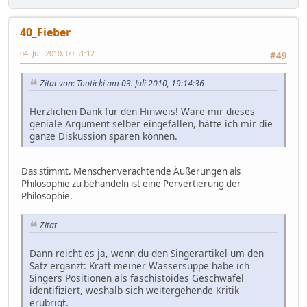
40_Fieber
04. Juli 2010, 00:51:12
#49
Zitat von: Tooticki am 03. Juli 2010, 19:14:36
Herzlichen Dank für den Hinweis! Wäre mir dieses
geniale Argument selber eingefallen, hätte ich mir die
ganze Diskussion sparen können.
Das stimmt. Menschenverachtende Äußerungen als
Philosophie zu behandeln ist eine Pervertierung der
Philosophie.
Zitat
Dann reicht es ja, wenn du den Singerartikel um den
Satz ergänzt: Kraft meiner Wassersuppe habe ich
Singers Positionen als faschistoides Geschwafel
identifiziert, weshalb sich weitergehende Kritik
erübrigt.