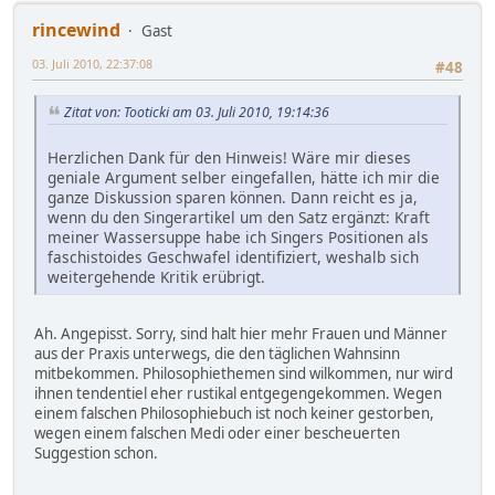
rincewind
Gast
03. Juli 2010, 22:37:08
#48
Zitat von: Tooticki am 03. Juli 2010, 19:14:36
Herzlichen Dank für den Hinweis! Wäre mir dieses
geniale Argument selber eingefallen, hätte ich mir die
ganze Diskussion sparen können. Dann reicht es ja,
wenn du den Singerartikel um den Satz ergänzt: Kraft
meiner Wassersuppe habe ich Singers Positionen als
faschistoides Geschwafel identifiziert, weshalb sich
weitergehende Kritik erübrigt.
Ah. Angepisst. Sorry, sind halt hier mehr Frauen und Männer
aus der Praxis unterwegs, die den täglichen Wahnsinn
mitbekommen. Philosophiethemen sind wilkommen, nur wird
ihnen tendentiel eher rustikal entgegengekommen. Wegen
einem falschen Philosophiebuch ist noch keiner gestorben,
wegen einem falschen Medi oder einer bescheuerten
Suggestion schon.