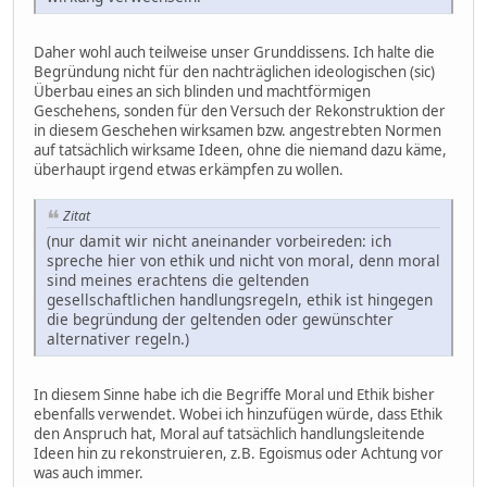
Daher wohl auch teilweise unser Grunddissens. Ich halte die
Begründung nicht für den nachträglichen ideologischen (sic)
Überbau eines an sich blinden und machtförmigen
Geschehens, sonden für den Versuch der Rekonstruktion der
in diesem Geschehen wirksamen bzw. angestrebten Normen
auf tatsächlich wirksame Ideen, ohne die niemand dazu käme,
überhaupt irgend etwas erkämpfen zu wollen.
Zitat
(nur damit wir nicht aneinander vorbeireden: ich
spreche hier von ethik und nicht von moral, denn moral
sind meines erachtens die geltenden
gesellschaftlichen handlungsregeln, ethik ist hingegen
die begründung der geltenden oder gewünschter
alternativer regeln.)
In diesem Sinne habe ich die Begriffe Moral und Ethik bisher
ebenfalls verwendet. Wobei ich hinzufügen würde, dass Ethik
den Anspruch hat, Moral auf tatsächlich handlungsleitende
Ideen hin zu rekonstruieren, z.B. Egoismus oder Achtung vor
was auch immer.