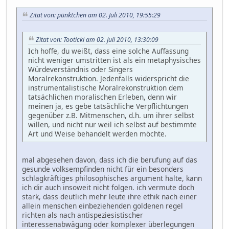
Zitat von: pünktchen am 02. Juli 2010, 19:55:29
Zitat von: Tooticki am 02. Juli 2010, 13:30:09
Ich hoffe, du weißt, dass eine solche Auffassung
nicht weniger umstritten ist als ein metaphysisches
Würdeverständnis oder Singers
Moralrekonstruktion. Jedenfalls widerspricht die
instrumentalistische Moralrekonstruktion dem
tatsächlichen moralischen Erleben, denn wir
meinen ja, es gebe tatsächliche Verpflichtungen
gegenüber z.B. Mitmenschen, d.h. um ihrer selbst
willen, und nicht nur weil ich selbst auf bestimmte
Art und Weise behandelt werden möchte.
mal abgesehen davon, dass ich die berufung auf das
gesunde volksempfinden nicht für ein besonders
schlagkräftiges philosophisches argument halte, kann
ich dir auch insoweit nicht folgen. ich vermute doch
stark, dass deutlich mehr leute ihre ethik nach einer
allein menschen einbeziehenden goldenen regel
richten als nach antispeziesistischer
interessenabwägung oder komplexer überlegungen