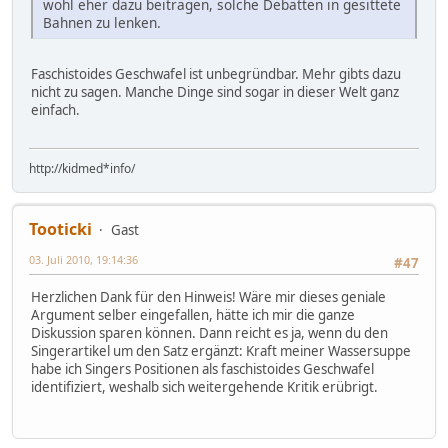
wohl eher dazu beitragen, solche Debatten in gesittete
Bahnen zu lenken.
Faschistoides Geschwafel ist unbegründbar. Mehr gibts dazu
nicht zu sagen. Manche Dinge sind sogar in dieser Welt ganz
einfach.
http://kidmed*info/
Tooticki
Gast
03. Juli 2010, 19:14:36
#47
Herzlichen Dank für den Hinweis! Wäre mir dieses geniale
Argument selber eingefallen, hätte ich mir die ganze
Diskussion sparen können. Dann reicht es ja, wenn du den
Singerartikel um den Satz ergänzt: Kraft meiner Wassersuppe
habe ich Singers Positionen als faschistoides Geschwafel
identifiziert, weshalb sich weitergehende Kritik erübrigt.