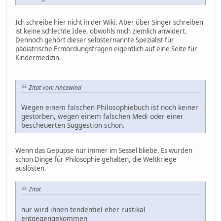
Ich schreibe hier nicht in der Wiki. Aber über Singer schreiben
ist keine schlechte Idee, obwohls mich ziemlich anwidert.
Dennoch gehört dieser selbsternannte Spezialist für
pädiatrische Ermordungsfragen eigentlich auf eine Seite für
Kindermedizin.
Zitat von: rincewind
Wegen einem falschen Philosophiebuch ist noch keiner
gestorben, wegen einem falschen Medi oder einer
bescheuerten Suggestion schon.
Wenn das Gepupse nur immer im Sessel bliebe. Es wurden
schon Dinge für Philosophie gehalten, die Weltkriege
auslösten.
Zitat
nur wird ihnen tendentiel eher rustikal
entgegengekommen