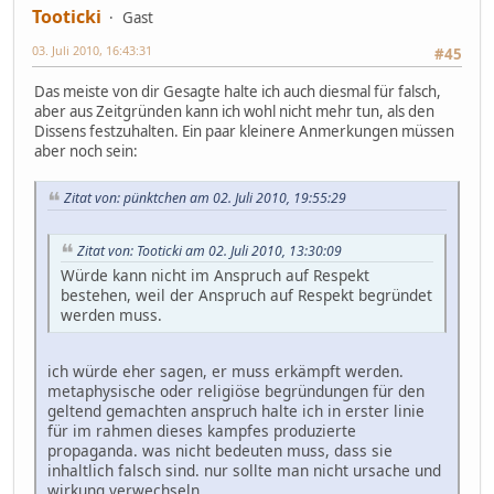
Tooticki
Gast
03. Juli 2010, 16:43:31
#45
Das meiste von dir Gesagte halte ich auch diesmal für falsch,
aber aus Zeitgründen kann ich wohl nicht mehr tun, als den
Dissens festzuhalten. Ein paar kleinere Anmerkungen müssen
aber noch sein:
Zitat von: pünktchen am 02. Juli 2010, 19:55:29
Zitat von: Tooticki am 02. Juli 2010, 13:30:09
Würde kann nicht im Anspruch auf Respekt
bestehen, weil der Anspruch auf Respekt begründet
werden muss.
ich würde eher sagen, er muss erkämpft werden.
metaphysische oder religiöse begründungen für den
geltend gemachten anspruch halte ich in erster linie
für im rahmen dieses kampfes produzierte
propaganda. was nicht bedeuten muss, dass sie
inhaltlich falsch sind. nur sollte man nicht ursache und
wirkung verwechseln.