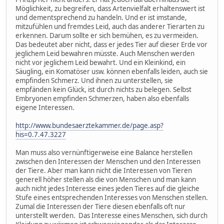
Möglichkeit, zu begreifen, dass Artenvielfalt erhaltenswert ist
und dementsprechend zu handeln. Und er ist imstande,
mitzufühlen und fremdes Leid, auch das anderer Tierarten zu
erkennen. Darum sollte er sich bemühen, es zu vermeiden.
Das bedeutet aber nicht, dass er jedes Tier auf dieser Erde vor
jeglichem Leid bewahren müsste. Auch Menschen werden
nicht vor jeglichem Leid bewahrt. Und ein Kleinkind, ein
Säugling, ein Komatöser usw. können ebenfalls leiden, auch sie
empfinden Schmerz. Und ihnen zu unterstellen, sie
empfänden kein Glück, ist durch nichts zu belegen. Selbst
Embryonen empfinden Schmerzen, haben also ebenfalls
eigene Interessen.
http://www.bundesaerztekammer.de/page.asp?
his=0.7.47.3227
Man muss also vernünftigerweise eine Balance herstellen
zwischen den Interessen der Menschen und den Interessen
der Tiere. Aber man kann nicht die Interessen von Tieren
generell höher stellen als die von Menschen und man kann
auch nicht jedes Interesse eines jeden Tieres auf die gleiche
Stufe eines entsprechenden Interesses von Menschen stellen.
Zumal die Interessen der Tiere diesen ebenfalls oft nur
unterstellt werden. Das Interesse eines Menschen, sich durch