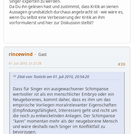
Singer-Experten zu werden.
Da Du ihn gelesen hast und zustimmst, dass Kritik an sienen
Aussagen grundsätzlich durchaus angebracht ist - wie wäre es,
wenn Du selbst eine Verbesserung der Kritik an ihm
vorformulierst und hier zur Diskussion stellst?
rincewind
Gast
01. Juli 2010, 21:27:28
#39
Zitat von: Tooticki am 01. Juli 2010, 20:54:20
Dass für Singer ein ausgewachsener Schimpanse
wertvoller ist als ein menschlicher Embryo oder ein
Neugeborenes, kommt daher, dass es ihm um das
empirische Vorliegen moralrelevanter Eigenschaften
(Empfindungsfähigkeit, Interessen) geht und nicht um
die noch zu entwickelnden Anlagen. Der Schimpanse
"kann" momentan mehr als der neugeborene Mensch
und wäre deshalb nach Singer im Konfliktfall zu
bevorzugen.