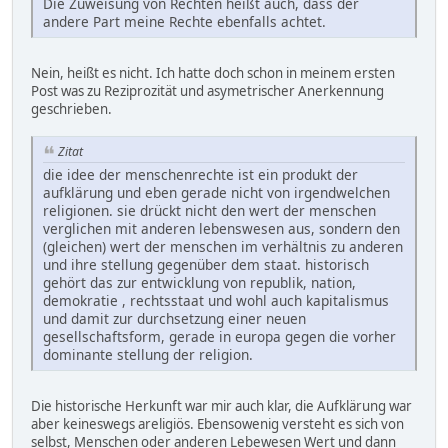
Die Zuweisung von Rechten heißt auch, dass der
andere Part meine Rechte ebenfalls achtet.
Nein, heißt es nicht. Ich hatte doch schon in meinem ersten
Post was zu Reziprozität und asymetrischer Anerkennung
geschrieben.
Zitat
die idee der menschenrechte ist ein produkt der
aufklärung und eben gerade nicht von irgendwelchen
religionen. sie drückt nicht den wert der menschen
verglichen mit anderen lebenswesen aus, sondern den
(gleichen) wert der menschen im verhältnis zu anderen
und ihre stellung gegenüber dem staat. historisch
gehört das zur entwicklung von republik, nation,
demokratie , rechtsstaat und wohl auch kapitalismus
und damit zur durchsetzung einer neuen
gesellschaftsform, gerade in europa gegen die vorher
dominante stellung der religion.
Die historische Herkunft war mir auch klar, die Aufklärung war
aber keineswegs areligiös. Ebensowenig versteht es sich von
selbst, Menschen oder anderen Lebewesen Wert und dann