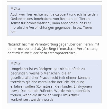
Zitat
Auch wer Tierrechte nicht akzeptiert (und ich halte den
Gedanken des Innehabens von Rechten bei Tieren
selbst für problematisch), kann annehmen, dass er
moralische Verpflichtungen gegenüber bspw. Tieren
hat.
Natürlich hat man Verantwortung gegenüber den Tieren, mit
denen man zu tun hat. (der Begriff moralische Verpflichtung
geht mir zu weit, der ist zu anthropozentrisch).
Zitat
Umgekehrt ist es übrigens gar nicht einfach zu
begründen, weshalb Menschen, die an
gesellschaftlicher Praxis nicht teilnehmen können,
trotzdem gleiche moralische Berücksichtigung
erfahren sollen (Komatöse, Kleinkinder, Embryonen
usw.). Das nur als Fußnote. Würde mich jedenfalls
freuen, wenn die Kritik an Singer im Artikel
konkretisert werden würde.