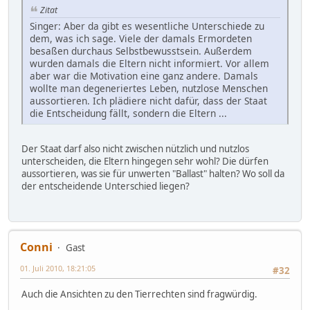
Zitat
Singer: Aber da gibt es wesentliche Unterschiede zu
dem, was ich sage. Viele der damals Ermordeten
besaßen durchaus Selbstbewusstsein. Außerdem
wurden damals die Eltern nicht informiert. Vor allem
aber war die Motivation eine ganz andere. Damals
wollte man degeneriertes Leben, nutzlose Menschen
aussortieren. Ich plädiere nicht dafür, dass der Staat
die Entscheidung fällt, sondern die Eltern ...
Der Staat darf also nicht zwischen nützlich und nutzlos
unterscheiden, die Eltern hingegen sehr wohl? Die dürfen
aussortieren, was sie für unwerten "Ballast" halten? Wo soll da
der entscheidende Unterschied liegen?
Conni
Gast
01. Juli 2010, 18:21:05
#32
Auch die Ansichten zu den Tierrechten sind fragwürdig.