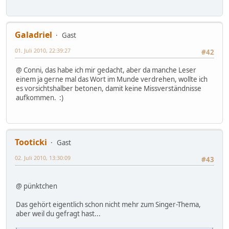
Galadriel
Gast
01. Juli 2010, 22:39:27
#42
@ Conni, das habe ich mir gedacht, aber da manche Leser
einem ja gerne mal das Wort im Munde verdrehen, wollte ich
es vorsichtshalber betonen, damit keine Missverständnisse
aufkommen. :)
Tooticki
Gast
02. Juli 2010, 13:30:09
#43
@ pünktchen
Das gehört eigentlich schon nicht mehr zum Singer-Thema,
aber weil du gefragt hast...