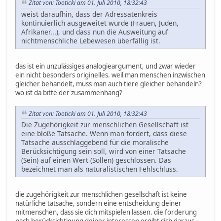
Zitat von: Tooticki am 01. Juli 2010, 18:32:43
weist daraufhin, dass der Adressatenkreis
kontinuierlich ausgeweitet wurde (Frauen, Juden,
Afrikaner...), und dass nun die Ausweitung auf
nichtmenschliche Lebewesen überfällig ist.
das ist ein unzulässiges analogieargument, und zwar wieder
ein nicht besonders originelles. weil man menschen inzwischen
gleicher behandelt, muss man auch tiere gleicher behandeln?
wo ist da bitte der zusammenhang?
Zitat von: Tooticki am 01. Juli 2010, 18:32:43
Die Zugehörigkeit zur menschlichen Gesellschaft ist
eine bloße Tatsache. Wenn man fordert, dass diese
Tatsache ausschlaggebend für die moralische
Berücksichtigung sein soll, wird von einer Tatsache
(Sein) auf einen Wert (Sollen) geschlossen. Das
bezeichnet man als naturalistischen Fehlschluss.
die zugehörigkeit zur menschlichen gesellschaft ist keine
natürliche tatsache, sondern eine entscheidung deiner
mitmenschen, dass sie dich mitspielen lassen. die forderung