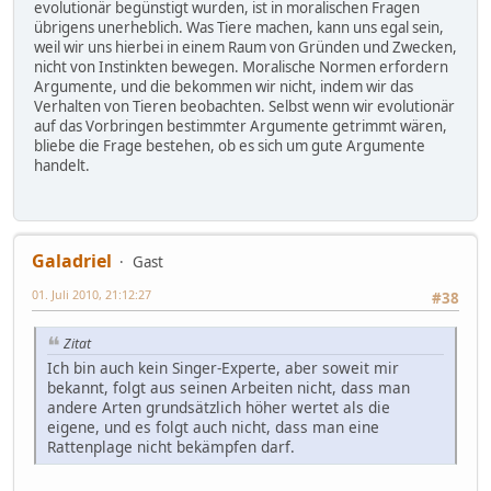
evolutionär begünstigt wurden, ist in moralischen Fragen
übrigens unerheblich. Was Tiere machen, kann uns egal sein,
weil wir uns hierbei in einem Raum von Gründen und Zwecken,
nicht von Instinkten bewegen. Moralische Normen erfordern
Argumente, und die bekommen wir nicht, indem wir das
Verhalten von Tieren beobachten. Selbst wenn wir evolutionär
auf das Vorbringen bestimmter Argumente getrimmt wären,
bliebe die Frage bestehen, ob es sich um gute Argumente
handelt.
Galadriel
Gast
01. Juli 2010, 21:12:27
#38
Zitat
Ich bin auch kein Singer-Experte, aber soweit mir
bekannt, folgt aus seinen Arbeiten nicht, dass man
andere Arten grundsätzlich höher wertet als die
eigene, und es folgt auch nicht, dass man eine
Rattenplage nicht bekämpfen darf.