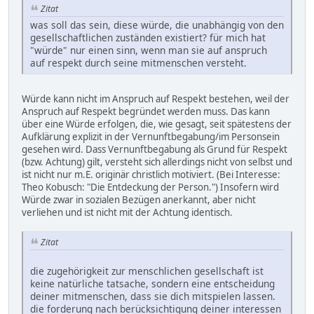
Zitat
was soll das sein, diese würde, die unabhängig von den
gesellschaftlichen zuständen existiert? für mich hat
"würde" nur einen sinn, wenn man sie auf anspruch
auf respekt durch seine mitmenschen versteht.
Würde kann nicht im Anspruch auf Respekt bestehen, weil der
Anspruch auf Respekt begründet werden muss. Das kann
über eine Würde erfolgen, die, wie gesagt, seit spätestens der
Aufklärung explizit in der Vernunftbegabung/im Personsein
gesehen wird. Dass Vernunftbegabung als Grund für Respekt
(bzw. Achtung) gilt, versteht sich allerdings nicht von selbst und
ist nicht nur m.E. originär christlich motiviert. (Bei Interesse:
Theo Kobusch: "Die Entdeckung der Person.") Insofern wird
Würde zwar in sozialen Bezügen anerkannt, aber nicht
verliehen und ist nicht mit der Achtung identisch.
Zitat
die zugehörigkeit zur menschlichen gesellschaft ist
keine natürliche tatsache, sondern eine entscheidung
deiner mitmenschen, dass sie dich mitspielen lassen.
die forderung nach berücksichtigung deiner interessen