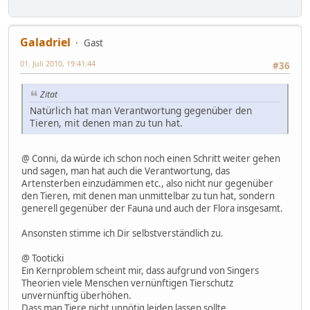
Galadriel
Gast
01. Juli 2010, 19:41:44
#36
Zitat
Natürlich hat man Verantwortung gegenüber den
Tieren, mit denen man zu tun hat.
@ Conni, da würde ich schon noch einen Schritt weiter gehen
und sagen, man hat auch die Verantwortung, das
Artensterben einzudämmen etc., also nicht nur gegenüber
den Tieren, mit denen man unmittelbar zu tun hat, sondern
generell gegenüber der Fauna und auch der Flora insgesamt.
Ansonsten stimme ich Dir selbstverständlich zu.
@ Tooticki
Ein Kernproblem scheint mir, dass aufgrund von Singers
Theorien viele Menschen vernünftigen Tierschutz
unvernünftig überhöhen.
Dass man Tiere nicht unnötig leiden lassen sollte,