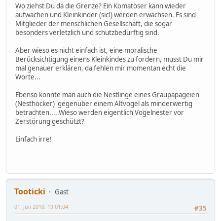
Wo ziehst Du da die Grenze? Ein Komatöser kann wieder
aufwachen und Kleinkinder (sic!) werden erwachsen. Es sind
Mitglieder der menschlichen Gesellschaft, die sogar
besonders verletzlich und schutzbedürftig sind.
Aber wieso es nicht einfach ist, eine moralische
Berücksichtigung einens Kleinkindes zu fordern, musst Du mir
mal genauer erklären, da fehlen mir momentan echt die
Worte...
Ebenso könnte man auch die Nestlinge eines Graupapageien
(Nesthocker) gegenüber einem Altvogel als minderwertig
betrachten.....Wieso werden eigentlich Vogelnester vor
Zerstörung geschützt?
Einfach irre!
Tooticki
Gast
01. Juli 2010, 19:01:04
#35