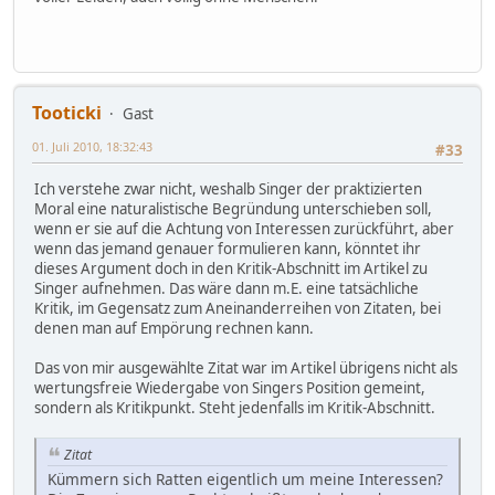
Tooticki
Gast
01. Juli 2010, 18:32:43
#33
Ich verstehe zwar nicht, weshalb Singer der praktizierten
Moral eine naturalistische Begründung unterschieben soll,
wenn er sie auf die Achtung von Interessen zurückführt, aber
wenn das jemand genauer formulieren kann, könntet ihr
dieses Argument doch in den Kritik-Abschnitt im Artikel zu
Singer aufnehmen. Das wäre dann m.E. eine tatsächliche
Kritik, im Gegensatz zum Aneinanderreihen von Zitaten, bei
denen man auf Empörung rechnen kann.
Das von mir ausgewählte Zitat war im Artikel übrigens nicht als
wertungsfreie Wiedergabe von Singers Position gemeint,
sondern als Kritikpunkt. Steht jedenfalls im Kritik-Abschnitt.
Zitat
Kümmern sich Ratten eigentlich um meine Interessen?