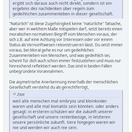
ergibt sich daraus auch nicht direkt, sondern ist ein
ergebnis des nachdenken über regeln zum
gedeihlichen zusammenleben in dieser gesellschaft.
"Natürlich" ist diese Zugehörigkeit keine "natürliche" Tatsache,
aber wer in welchem Maße mitspielen darf, setzt bereits einen
moralischen normativen Begriff vom Menschen voraus, der
sich z.B. auf eine Achtung vor Interessen oder vor einem
Status als Vernunftwesen rekonstruieren lässt. Du setzt immer
voraus, bei Moral gehe es nur um gedeihliches
Zusammenleben von Menschen, und was gedeihlich sei,
scheint für dich auch schon immer festzustehen und muss nur
hinreichend reflektiert werden. Das sind in beiden Fällen
unbegründete Vorannahmen.
Die asymetrische Anerkennung innerhalb der menschlichen
Gesellschaft verstehst du als gerechtfertigt,
Zitat
weil alle menschen mal embryos und kleinkinder
waren und alle mal komatös sein könnten. oder anders
gesagt: in ersteren schützen wir die zukunft unserer
gesellschaft und unsere rentenbezüge, in letzteren
unsere persönliche zukunft. tiere hingegen waren wir
nie und werden wir auch nie sein.