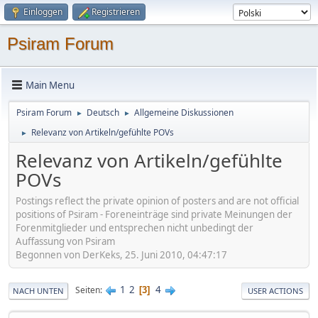
Einloggen
Registrieren
Psiram Forum
Main Menu
Psiram Forum
Deutsch
Allgemeine Diskussionen
►
►
Relevanz von Artikeln/gefühlte POVs
►
Relevanz von Artikeln/gefühlte
POVs
Postings reflect the private opinion of posters and are not official
positions of Psiram - Foreneinträge sind private Meinungen der
Forenmitglieder und entsprechen nicht unbedingt der
Auffassung von Psiram
Begonnen von DerKeks, 25. Juni 2010, 04:47:17
1
2
4
Seiten
3
NACH UNTEN
USER ACTIONS