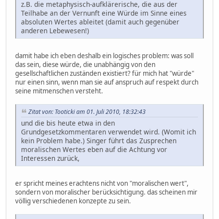
z.B. die metaphysisch-aufklärerische, die aus der
Teilhabe an der Vernunft eine Würde im Sinne eines
absoluten Wertes ableitet (damit auch gegenüber
anderen Lebewesen!)
damit habe ich eben deshalb ein logisches problem: was soll
das sein, diese würde, die unabhängig von den
gesellschaftlichen zuständen existiert? für mich hat "würde"
nur einen sinn, wenn man sie auf anspruch auf respekt durch
seine mitmenschen versteht.
Zitat von: Tooticki am 01. Juli 2010, 18:32:43
und die bis heute etwa in den
Grundgesetzkommentaren verwendet wird. (Womit ich
kein Problem habe.) Singer führt das Zusprechen
moralischen Wertes eben auf die Achtung vor
Interessen zurück,
er spricht meines erachtens nicht von "moralischen wert",
sondern von moralischer berücksichtigung. das scheinen mir
völlig verschiedenen konzepte zu sein.