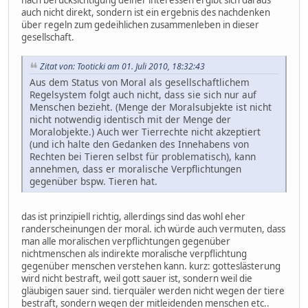
nach berücksichtigung deiner interessen ergibt sich daraus
auch nicht direkt, sondern ist ein ergebnis des nachdenken
über regeln zum gedeihlichen zusammenleben in dieser
gesellschaft.
Zitat von: Tooticki am 01. Juli 2010, 18:32:43
Aus dem Status von Moral als gesellschaftlichem
Regelsystem folgt auch nicht, dass sie sich nur auf
Menschen bezieht. (Menge der Moralsubjekte ist nicht
nicht notwendig identisch mit der Menge der
Moralobjekte.) Auch wer Tierrechte nicht akzeptiert
(und ich halte den Gedanken des Innehabens von
Rechten bei Tieren selbst für problematisch), kann
annehmen, dass er moralische Verpflichtungen
gegenüber bspw. Tieren hat.
das ist prinzipiell richtig, allerdings sind das wohl eher
randerscheinungen der moral. ich würde auch vermuten, dass
man alle moralischen verpflichtungen gegenüber
nichtmenschen als indirekte moralische verpflichtung
gegenüber menschen verstehen kann. kurz: gotteslästerung
wird nicht bestraft, weil gott sauer ist, sondern weil die
gläubigen sauer sind. tierquäler werden nicht wegen der tiere
bestraft, sondern wegen der mitleidenden menschen etc..