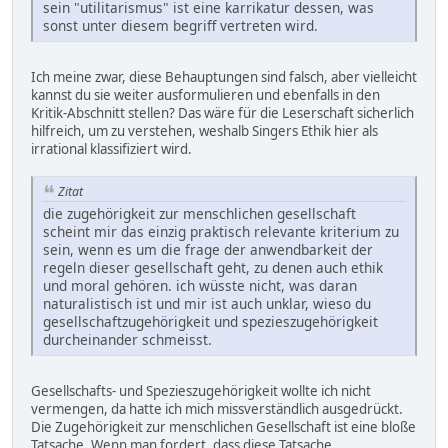
sein "utilitarismus" ist eine karrikatur dessen, was
sonst unter diesem begriff vertreten wird.
Ich meine zwar, diese Behauptungen sind falsch, aber vielleicht
kannst du sie weiter ausformulieren und ebenfalls in den
Kritik-Abschnitt stellen? Das wäre für die Leserschaft sicherlich
hilfreich, um zu verstehen, weshalb Singers Ethik hier als
irrational klassifiziert wird.
Zitat
die zugehörigkeit zur menschlichen gesellschaft
scheint mir das einzig praktisch relevante kriterium zu
sein, wenn es um die frage der anwendbarkeit der
regeln dieser gesellschaft geht, zu denen auch ethik
und moral gehören. ich wüsste nicht, was daran
naturalistisch ist und mir ist auch unklar, wieso du
gesellschaftzugehörigkeit und spezieszugehörigkeit
durcheinander schmeisst.
Gesellschafts- und Spezieszugehörigkeit wollte ich nicht
vermengen, da hatte ich mich missverständlich ausgedrückt.
Die Zugehörigkeit zur menschlichen Gesellschaft ist eine bloße
Tatsache. Wenn man fordert, dass diese Tatsache