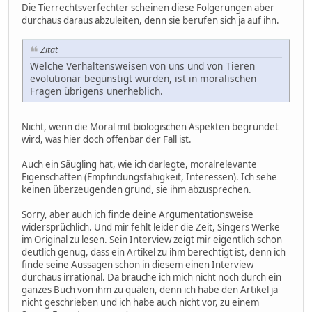
Die Tierrechtsverfechter scheinen diese Folgerungen aber
durchaus daraus abzuleiten, denn sie berufen sich ja auf ihn.
Zitat
Welche Verhaltensweisen von uns und von Tieren
evolutionär begünstigt wurden, ist in moralischen
Fragen übrigens unerheblich.
Nicht, wenn die Moral mit biologischen Aspekten begründet
wird, was hier doch offenbar der Fall ist.
Auch ein Säugling hat, wie ich darlegte, moralrelevante
Eigenschaften (Empfindungsfähigkeit, Interessen). Ich sehe
keinen überzeugenden grund, sie ihm abzusprechen.
Sorry, aber auch ich finde deine Argumentationsweise
widersprüchlich. Und mir fehlt leider die Zeit, Singers Werke
im Original zu lesen. Sein Interview zeigt mir eigentlich schon
deutlich genug, dass ein Artikel zu ihm berechtigt ist, denn ich
finde seine Aussagen schon in diesem einen Interview
durchaus irrational. Da brauche ich mich nicht noch durch ein
ganzes Buch von ihm zu quälen, denn ich habe den Artikel ja
nicht geschrieben und ich habe auch nicht vor, zu einem