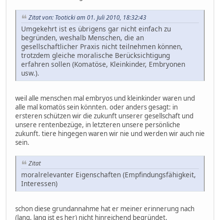
Zitat von: Tooticki am 01. Juli 2010, 18:32:43
Umgekehrt ist es übrigens gar nicht einfach zu
begründen, weshalb Menschen, die an
gesellschaftlicher Praxis nicht teilnehmen können,
trotzdem gleiche moralische Berücksichtigung
erfahren sollen (Komatöse, Kleinkinder, Embryonen
usw.).
weil alle menschen mal embryos und kleinkinder waren und
alle mal komatös sein könnten. oder anders gesagt: in
ersteren schützen wir die zukunft unserer gesellschaft und
unsere rentenbezüge, in letzteren unsere persönliche
zukunft. tiere hingegen waren wir nie und werden wir auch nie
sein.
Zitat
moralrelevanter Eigenschaften (Empfindungsfähigkeit,
Interessen)
schon diese grundannahme hat er meiner erinnerung nach
(lang, lang ist es her) nicht hinreichend begründet.