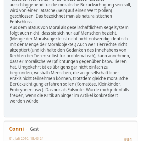
ausschlaggebend für die moralische Berücksichtigung sein soll,
wird von einer Tatsache (Sein) auf einen Wert (Sollen)
geschlossen. Das bezeichnet man als naturalistischen
Fehlschluss.
Aus dem Status von Moral als gesellschaftlichem Regelsystem
folgt auch nicht, dass sie sich nur auf Menschen bezieht.
(Menge der Moralsubjekte ist nicht nicht notwendig identisch
mit der Menge der Moralobjekte.) Auch wer Tierrechte nicht
akzeptiert (und ich halte den Gedanken des Innehabens von
Rechten bei Tieren selbst für problematisch), kann annehmen,
dass er moralische Verpflichtungen gegenüber bspw. Tieren
hat. Umgekehrt ist es übrigens gar nicht einfach zu
begründen, weshalb Menschen, die an gesellschaftlicher
Praxis nicht teilnehmen können, trotzdem gleiche moralische
Berücksichtigung erfahren sollen (Komatöse, Kleinkinder,
Embryonen usw.). Das nur als Fußnote. Würde mich jedenfalls
freuen, wenn die Kritik an Singer im Artikel konkretisert
werden würde.
Conni
Gast
01. Juli 2010, 18:43:24
#34