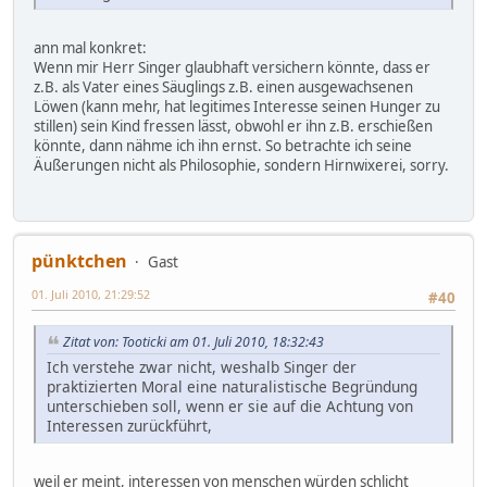
ann mal konkret:
Wenn mir Herr Singer glaubhaft versichern könnte, dass er
z.B. als Vater eines Säuglings z.B. einen ausgewachsenen
Löwen (kann mehr, hat legitimes Interesse seinen Hunger zu
stillen) sein Kind fressen lässt, obwohl er ihn z.B. erschießen
könnte, dann nähme ich ihn ernst. So betrachte ich seine
Äußerungen nicht als Philosophie, sondern Hirnwixerei, sorry.
pünktchen
Gast
01. Juli 2010, 21:29:52
#40
Zitat von: Tooticki am 01. Juli 2010, 18:32:43
Ich verstehe zwar nicht, weshalb Singer der
praktizierten Moral eine naturalistische Begründung
unterschieben soll, wenn er sie auf die Achtung von
Interessen zurückführt,
weil er meint, interessen von menschen würden schlicht