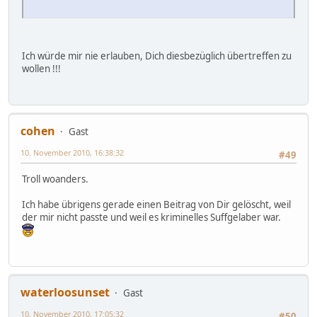
Ich würde mir nie erlauben, Dich diesbezüglich übertreffen zu
wollen !!!
cohen
Gast
10. November 2010, 16:38:32
#49
Troll woanders.
Ich habe übrigens gerade einen Beitrag von Dir gelöscht, weil
der mir nicht passte und weil es kriminelles Suffgelaber war.
waterloosunset
Gast
10. November 2010, 17:05:32
#50