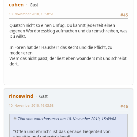
cohen
Gast
10. November 2010, 15:58:51
#45
Quatsch nicht so einen Unfug. Du kannst jederzeit einen
eigenen Wordpressblog aufmachen und da reinschreiben, was
Du willst.
In Foren hat der Hausherr das Recht und die Pflicht, zu
moderieren.
Wem das nicht passt, der liest eben woanders mit und schreibt
dort.
rincewind
Gast
10. November 2010, 16:03:58
#46
Zitat von: waterloosunset am 10. November 2010, 15:49:08
"Offen und ehrlich" ist das genaue Gegenteil von
einseitig und unterdrückend!