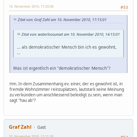
10. November 2010, 17:20:06
#53
Zitat von: Graf Zahl am 10. November 2010, 17:15:01
Zitat von: waterloosunset am 10. November 2010, 14:15:01
... als demokratischer Mensch bin ich es gewohnt,
...
Was ist eigentlich ein "demokratischer Mensch"?
Hm. In dem Zusammenhang ev. einer, der es gewohnt ist, in
fremde Wohnzimmer reinzuplatzen, lautstark seine Meinung
zu verkünden um anschliessend beleidigt zu sein, wenn man
sagt "hau ab"?
Graf Zahl
Gast
10. November 2010, 17:21:30