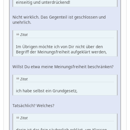
einseitig und unterdrückend!
Nicht wirklich. Das Gegenteil ist geschlossen und
unehrlich.
Zitat
Im Übrigen möchte ich von Dir nicht über den
Begriff der Meinungsfreiheit aufgeklärt werden,
Willst Du etwa meine Meinungsfreiheit beschränken?
Zitat
ich habe selbst ein Grundgesetz,
Tatsächlich? Welches?
Zitat
darin ist das fein säuberlich erklärt, um Klassen