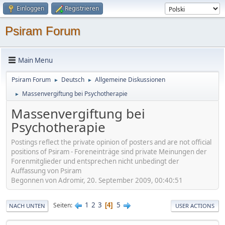
Einloggen
Registrieren
Psiram Forum
Main Menu
Psiram Forum
Deutsch
Allgemeine Diskussionen
►
►
Massenvergiftung bei Psychotherapie
►
Massenvergiftung bei
Psychotherapie
Postings reflect the private opinion of posters and are not official
positions of Psiram - Foreneinträge sind private Meinungen der
Forenmitglieder und entsprechen nicht unbedingt der
Auffassung von Psiram
Begonnen von Adromir, 20. September 2009, 00:40:51
1
2
3
5
Seiten
4
NACH UNTEN
USER ACTIONS