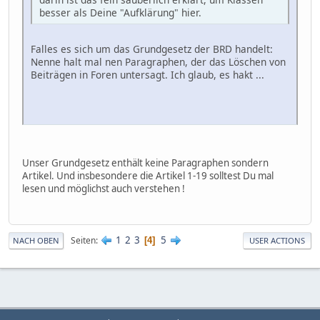
besser als Deine "Aufklärung" hier.
Falles es sich um das Grundgesetz der BRD handelt:
Nenne halt mal nen Paragraphen, der das Löschen von
Beiträgen in Foren untersagt. Ich glaub, es hakt ...
Unser Grundgesetz enthält keine Paragraphen sondern
Artikel. Und insbesondere die Artikel 1-19 solltest Du mal
lesen und möglichst auch verstehen !
1
2
3
5
Seiten
4
NACH OBEN
USER ACTIONS