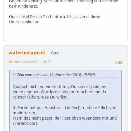
Gegendarstellung. Steck sie in einen Umschlag und schick sie
dem Kinderarzt.
Oder häkel Dir ein Taschentuch. Ist ja ätzend, diese
Heulsusenkultur.
waterloosunset
Gast
10. November 2010, 16:36:27
#48
Zitat von: cohen am 10. November 2010, 15:58:51
Quatsch nicht so einen Unfug. Du kannst jederzeit
einen eigenen Wordpressblog aufmachen und da
reinschreiben, was Du willst.
In Foren hat der Hausherr das Recht und die Pflicht, zu
moderieren.
Wem das nicht passt, der liest eben woanders mit und
schreibt dort.