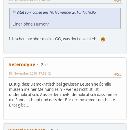
#54
Zitat von: cohen am 10. November 2010, 17:18:05
Einer ohne Humor?
Ich schau nachher mal ins GG, was dort dazu steht.
heterodyne
Gast
10. November 2010, 17:58:12
#55
Lustig, dass Demokratisch bei gewissen Leuten heißt "alle
müssen meiner Meinung sein" - wer es nicht ist, ist
undemokratisch. Ausserdem heißt demokratisch dass immer
die Sonne scheint und dass der Bäcker mir immer das beste
Brot gibt ...