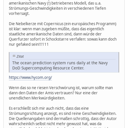
amerikanischen Navy (!) betriebenes Modell, das u.a.
Strömungs-Geschwindigkeiten in verschiedenen Tiefen
vorhersagt.
Die Nebelkerze mit Copernicus (ein europäisches Programm)
ist klar: wenn man zugeben müßte, dass das eigentlich
staatliche amerikanische Daten sind, dann würde der
Querfurzer sofort in Schockstarre verfallen: sowas kann doch
nur gefaked sein!!!111
Zitat
The ocean prediction system runs daily at the Navy
DoD Supercomputing Resource Center.
https://www.hycom.org/
Wenn das so ne riesen Verschwörung ist, warum sollte man
dann den Daten der Amis vertrauen? Nur eine der
unendlichen Merkwürdigkeiten.
Es erschließt sich mir auch nicht, dass das eine
Strömungsrichtung anzeigt, es sind reine Geschwindigkeiten.
Die Quellenangaben sind dermaßen schrottig, dass der Autor
wahrscheinlich selbst nicht mehr gewusst hat, was da