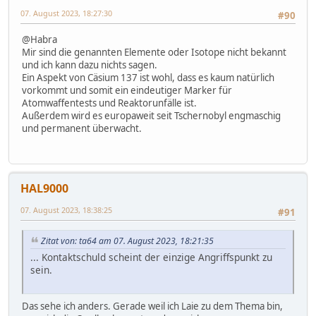
07. August 2023, 18:27:30
#90
@Habra
Mir sind die genannten Elemente oder Isotope nicht bekannt
und ich kann dazu nichts sagen.
Ein Aspekt von Cäsium 137 ist wohl, dass es kaum natürlich
vorkommt und somit ein eindeutiger Marker für
Atomwaffentests und Reaktorunfälle ist.
Außerdem wird es europaweit seit Tschernobyl engmaschig
und permanent überwacht.
HAL9000
07. August 2023, 18:38:25
#91
Zitat von: ta64 am 07. August 2023, 18:21:35
... Kontaktschuld scheint der einzige Angriffspunkt zu
sein.
Das sehe ich anders. Gerade weil ich Laie zu dem Thema bin,