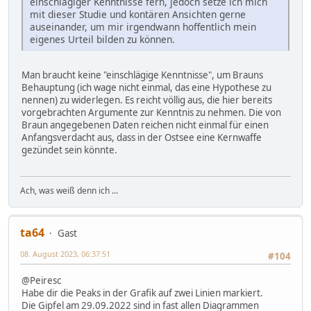
einschlägiger Kenntnisse fern, jedoch setze ich mich
mit dieser Studie und kontären Ansichten gerne
auseinander, um mir irgendwann hoffentlich mein
eigenes Urteil bilden zu können.
Man braucht keine "einschlägige Kenntnisse", um Brauns
Behauptung (ich wage nicht einmal, das eine Hypothese zu
nennen) zu widerlegen. Es reicht völlig aus, die hier bereits
vorgebrachten Argumente zur Kenntnis zu nehmen. Die von
Braun angegebenen Daten reichen nicht einmal für einen
Anfangsverdacht aus, dass in der Ostsee eine Kernwaffe
gezündet sein könnte.
Ach, was weiß denn ich ...
ta64
Gast
08. August 2023, 06:37:51
#104
@Peiresc
Habe dir die Peaks in der Grafik auf zwei Linien markiert.
Die Gipfel am 29.09.2022 sind in fast allen Diagrammen