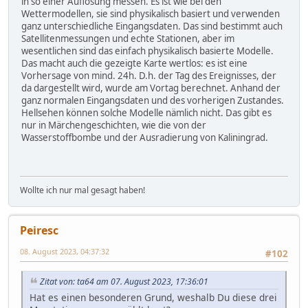
in so einer Auflösung messen. Es ist wie bei den
Wettermodellen, sie sind physikalisch basiert und verwenden
ganz unterschiedliche Eingangsdaten. Das sind bestimmt auch
Satellitenmessungen und echte Stationen, aber im
wesentlichen sind das einfach physikalisch basierte Modelle.
Das macht auch die gezeigte Karte wertlos: es ist eine
Vorhersage von mind. 24h. D.h. der Tag des Ereignisses, der
da dargestellt wird, wurde am Vortag berechnet. Anhand der
ganz normalen Eingangsdaten und des vorherigen Zustandes.
Hellsehen können solche Modelle nämlich nicht. Das gibt es
nur in Märchengeschichten, wie die von der
Wasserstoffbombe und der Ausradierung von Kaliningrad.
Wollte ich nur mal gesagt haben!
Peiresc
08. August 2023, 04:37:32
#102
Zitat von: ta64 am 07. August 2023, 17:36:01
Hat es einen besonderen Grund, weshalb Du diese drei