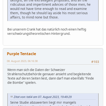
designs, all the extravagant proposals, and all the
ridiculous and impertinent advices of those men, he
would not have time enough to read and examine
them, though he should lay aside his most serious
affairs, to mind none but those.
Bei unserem Crank hat das natürlich noch einen heftig
verschwörungstheoretischen Hintergrund.
Purple Tentacle
08. August 2023, 06:16:38
#103
Wenn man sich die Daten der Schweizer
Strahlenschutzbehörde genauer ansieht und begleitende
Texte auf deren Seiten liest, dann darf man ebenfalls "Finde
die Bombe" spielen.
Zitat von: ta64 am 07. August 2023, 19:49:29
Seine Studie abzuwerten liegt mir mangels