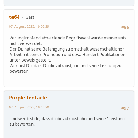
ta64
Gast
07. August 2023, 19:33:29
#96
Verunglimpfend abwertende Begriffswahl wurde meinerseits
nicht verwendet.
Der Dr. hat seine Befähigung zu ernsthaft wissenschaftlicher
Arbeit mit seiner Promotion und etwa Hundert Publikationen
unter Beweis gestellt.
Wer bist Du, dass Du dir zutraust, ihn und seine Leistung zu
bewerten!
Purple Tentacle
07. August 2023, 19:40:20
#97
Und wer bist du, dass du dir zutraust, ihn und seine "Leistung"
zu bewerten?