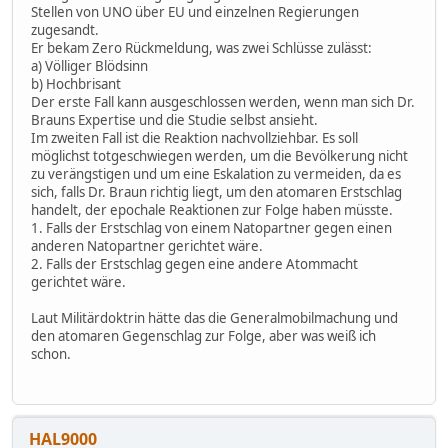
Stellen von UNO über EU und einzelnen Regierungen
zugesandt.
Er bekam Zero Rückmeldung, was zwei Schlüsse zulässt:
a) Völliger Blödsinn
b) Hochbrisant
Der erste Fall kann ausgeschlossen werden, wenn man sich Dr.
Brauns Expertise und die Studie selbst ansieht.
Im zweiten Fall ist die Reaktion nachvollziehbar. Es soll
möglichst totgeschwiegen werden, um die Bevölkerung nicht
zu verängstigen und um eine Eskalation zu vermeiden, da es
sich, falls Dr. Braun richtig liegt, um den atomaren Erstschlag
handelt, der epochale Reaktionen zur Folge haben müsste.
1. Falls der Erstschlag von einem Natopartner gegen einen
anderen Natopartner gerichtet wäre.
2. Falls der Erstschlag gegen eine andere Atommacht
gerichtet wäre.
Laut Militärdoktrin hätte das die Generalmobilmachung und
den atomaren Gegenschlag zur Folge, aber was weiß ich
schon.
HAL9000