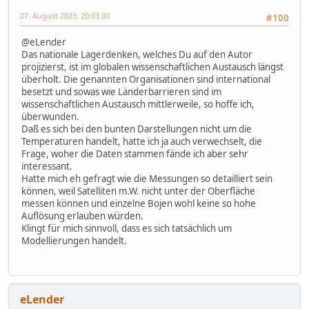
07. August 2023, 20:03:00
#100
@eLender
Das nationale Lagerdenken, welches Du auf den Autor
projizierst, ist im globalen wissenschaftlichen Austausch längst
überholt. Die genannten Organisationen sind international
besetzt und sowas wie Länderbarrieren sind im
wissenschaftlichen Austausch mittlerweile, so hoffe ich,
überwunden.
Daß es sich bei den bunten Darstellungen nicht um die
Temperaturen handelt, hatte ich ja auch verwechselt, die
Frage, woher die Daten stammen fände ich aber sehr
interessant.
Hatte mich eh gefragt wie die Messungen so detailliert sein
können, weil Satelliten m.W. nicht unter der Oberfläche
messen können und einzelne Bojen wohl keine so hohe
Auflösung erlauben würden.
Klingt für mich sinnvoll, dass es sich tatsächlich um
Modellierungen handelt.
eLender