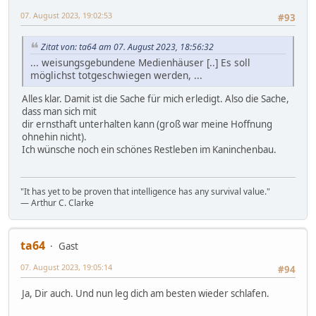
07. August 2023, 19:02:53
#93
Zitat von: ta64 am 07. August 2023, 18:56:32
... weisungsgebundene Medienhäuser [..] Es soll
möglichst totgeschwiegen werden, ...
Alles klar. Damit ist die Sache für mich erledigt. Also die Sache,
dass man sich mit
dir ernsthaft unterhalten kann (groß war meine Hoffnung
ohnehin nicht).
Ich wünsche noch ein schönes Restleben im Kaninchenbau.
"It has yet to be proven that intelligence has any survival value."
― Arthur C. Clarke
ta64
Gast
07. August 2023, 19:05:14
#94
Ja, Dir auch. Und nun leg dich am besten wieder schlafen.