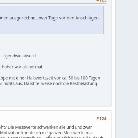
#123
ionen ausgerechnet zwei Tage vor den Anschlägen
- irgendwie absurd.
t höher war als normal.
pe mit einer Halbwertszeit von ca. 50 bis 100 Tagen
nichts aus. Da ist teilweise noch die Restbelastung
#124
teht? Die Messwerte schwanken alle und und zwar
r Motivation könnte ich die ganzen Messwerte mal