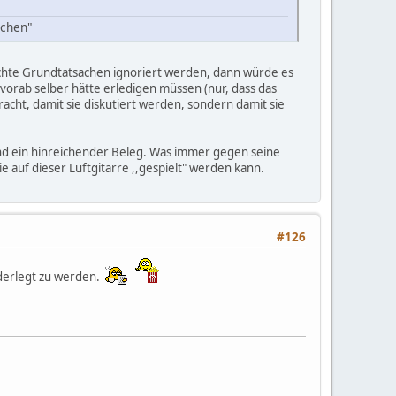
schen"
chte Grundtatsachen ignoriert werden, dann würde es
 vorab selber hätte erledigen müssen (nur, dass das
racht, damit sie diskutiert werden, sondern damit sie
ind ein hinreichender Beleg. Was immer gegen seine
e auf dieser Luftgitarre ,,gespielt" werden kann.
#126
iderlegt zu werden.