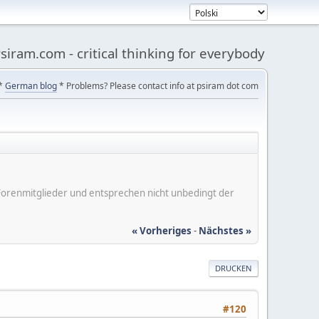
siram.com - critical thinking for everybody
*
German blog
* Problems? Please contact info at psiram dot com
er Forenmitglieder und entsprechen nicht unbedingt der
« Vorheriges
-
Nächstes »
DRUCKEN
#120