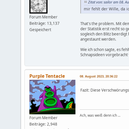
Zitat von: sailor am 08. A
mir fehlt der Wille, da
Forum Member
Beiträge: 13,137
That's the problem. Mit d
der Statistik erst recht so
Gespeichert
sogleich den Blitz beerdigt
angestaunt werden.
Wie ich schon sagte, es fe
Schnapsideen vorgebracht wi
Purple Tentacle
08. August 2023, 20:36:22
Fazit: Diese Verschwörungst
Ach, was weiß denn ich ...
Forum Member
Beiträge: 2,948