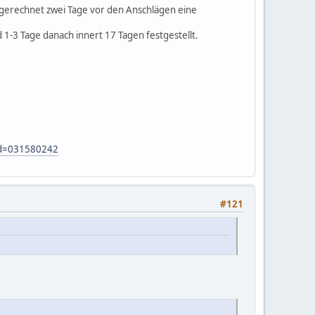
sgerechnet zwei Tage vor den Anschlägen eine
-3 Tage danach innert 17 Tagen festgestellt.
?id=031580242
#121