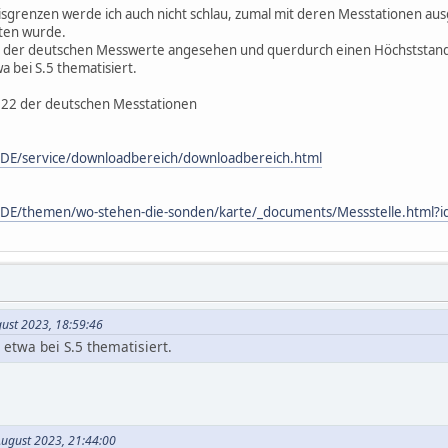
grenzen werde ich auch nicht schlau, zumal mit deren Messtationen au
ten wurde.
e der deutschen Messwerte angesehen und querdurch einen Höchststand 1
 bei S.5 thematisiert.
2022 der deutschen Messtationen
L/DE/service/downloadbereich/downloadbereich.html
DL/DE/themen/wo-stehen-die-sonden/karte/_documents/Messstelle.html
gust 2023, 18:59:46
etwa bei S.5 thematisiert.
 August 2023, 21:44:00