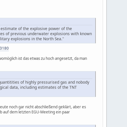
 estimate of the explosive power of the
zes of previous underwater explosions with known
itary explosions in the North Sea."
83180
möglich ist das etwas zu hoch angesetzt, da man
uantitities of highly pressurised gas and nobody
gical data, including estimates of the TNT
ute noch gar nicht abschließend geklärt, aber es
ab auf dem letzten EGU-Meeting ein paar