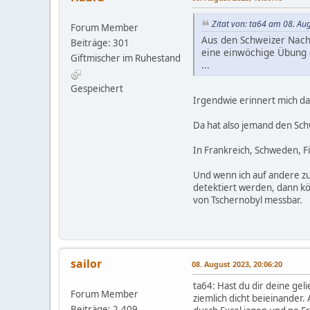
Zitat von: ta64 am 08. Au
Forum Member
Aus den Schweizer Nach
Beiträge: 301
eine einwöchige Übung 
Giftmischer im Ruhestand
...
Gespeichert
Irgendwie erinnert mich d
Da hat also jemand den Sc
In Frankreich, Schweden, F
Und wenn ich auf andere zu
detektiert werden, dann kön
von Tschernobyl messbar.
sailor
08. August 2023, 20:06:20
ta64: Hast du dir deine ge
Forum Member
ziemlich dicht beieinander
Beiträge: 2,409