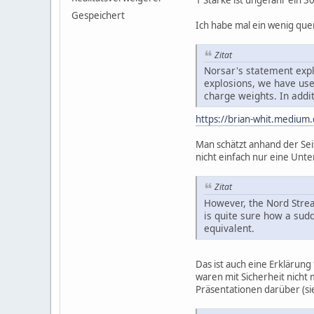
Gespeichert
Ich habe mal ein wenig que
Zitat
Norsar's statement expl
explosions, we have us
charge weights. In addit
https://brian-whit.medium
Man schätzt anhand der Se
nicht einfach nur eine Unt
Zitat
However, the Nord Strea
is quite sure how a sud
equivalent.
Das ist auch eine Erklärun
waren mit Sicherheit nicht
Präsentationen darüber (sie