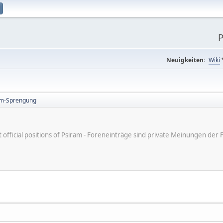
P
Neuigkeiten:
Wiki
am-Sprengung
ot official positions of Psiram - Foreneinträge sind private Meinungen d