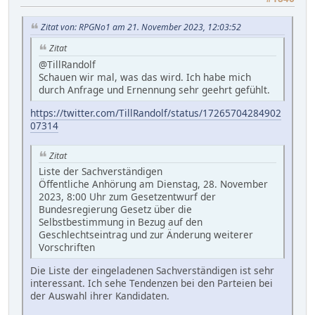
Zitat von: RPGNo1 am 21. November 2023, 12:03:52
Zitat
@TillRandolf
Schauen wir mal, was das wird. Ich habe mich
durch Anfrage und Ernennung sehr geehrt gefühlt.
https://twitter.com/TillRandolf/status/17265704284902
07314
Zitat
Liste der Sachverständigen
Öffentliche Anhörung am Dienstag, 28. November
2023, 8:00 Uhr zum Gesetzentwurf der
Bundesregierung Gesetz über die
Selbstbestimmung in Bezug auf den
Geschlechtseintrag und zur Änderung weiterer
Vorschriften
Die Liste der eingeladenen Sachverständigen ist sehr
interessant. Ich sehe Tendenzen bei den Parteien bei
der Auswahl ihrer Kandidaten.