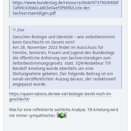
https://www.bundestag.de/resource/blob/973790/690bf
7af69c43bb0ca863e0aef3f96f8/Liste-der-
Sachverstaendigen.pdf
Zitat
Zwischen Biologie und Identität – wie selbstbestimmt
kann Geschlecht im Gesetz sein?
Am 28. November 2023 findet im Ausschuss für
Familie, Senioren, Frauen und Jugend des Bundestags
die öffentliche Anhörung von Sachverständigen zum
Selbstbestimmungsgesetz statt. IQN-Redakteur Till
Randolf Amelung wurde ebenfalls um eine
Stellungnahme gebeten. Der folgende Beitrag ist ein
vorab veröffentlichter Auszug daraus, der redaktionell
angepasst wurde.
https://queernations.de/wie-viel-biologie-steckt-noch-im-
geschlecht/
Was für eine reflektierte sachliche Analyse. Till Amelung wird
mir immer sympathischer.