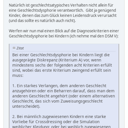
Natürlich ist geschlechtsatypisches Verhalten nicht allein für
eine Geschlechtsdysphorie verantwortlich. Gibt ja genügend
Kinder, denen das zum Glück keinen Leidensdruck verursacht
(und das sollte es natürlich auch nicht).
Werfen wir nun mal einen Blick auf die Diagnosekriterien einer
Geschlechtsdysphorie bei Kindern (ich nehme mal den DSM V):
Zitat
Bei einer Geschlechtsdysphorie bei Kindern liegt die
ausgeprägte Diskrepanz (Kriterium A) vor, wenn
mindestens sechs der folgenden acht Kriterien erfüllt
sind, wobei das erste Kriterium zwingend erfüllt sein
muss:
1. Ein starkes Verlangen, dem anderen Geschlecht
anzugehören oder ein Beharren darauf, dass man dem
anderen Geschlecht angehört (oder einem alternativen
Geschlecht, das sich vom Zuweisungsgeschlecht
unterscheidet).
2. Bei männlich zugewiesenen Kindern eine starke
Vorliebe für Crossdressing oder die Simulation
weiblicher Kleidung; oder bei weiblich zugewiesenen