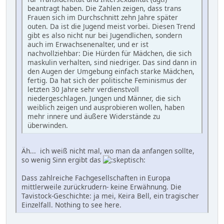
beantragt haben. Die Zahlen zeigen, dass trans
Frauen sich im Durchschnitt zehn Jahre später
outen. Da ist die Jugend meist vorbei. Diesen Trend
gibt es also nicht nur bei Jugendlichen, sondern
auch im Erwachsenenalter, und er ist
nachvollziehbar: Die Hürden für Mädchen, die sich
maskulin verhalten, sind niedriger. Das sind dann in
den Augen der Umgebung einfach starke Mädchen,
fertig. Da hat sich der politische Feminismus der
letzten 30 Jahre sehr verdienstvoll
niedergeschlagen. Jungen und Männer, die sich
weiblich zeigen und ausprobieren wollen, haben
mehr innere und äußere Widerstände zu
überwinden.
Äh... ich weiß nicht mal, wo man da anfangen sollte,
so wenig Sinn ergibt das
Dass zahlreiche Fachgesellschaften in Europa
mittlerweile zurückrudern- keine Erwähnung. Die
Tavistock-Geschichte: ja mei, Keira Bell, ein tragischer
Einzelfall. Nothing to see here.