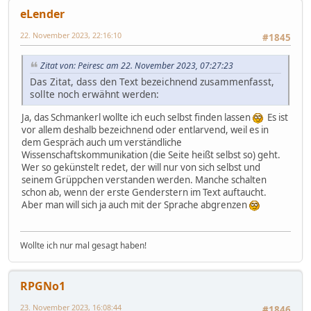
eLender
22. November 2023, 22:16:10
#1845
Zitat von: Peiresc am 22. November 2023, 07:27:23
Das Zitat, dass den Text bezeichnend zusammenfasst,
sollte noch erwähnt werden:
Ja, das Schmankerl wollte ich euch selbst finden lassen
Es ist
vor allem deshalb bezeichnend oder entlarvend, weil es in
dem Gespräch auch um verständliche
Wissenschaftskommunikation (die Seite heißt selbst so) geht.
Wer so gekünstelt redet, der will nur von sich selbst und
seinem Grüppchen verstanden werden. Manche schalten
schon ab, wenn der erste Genderstern im Text auftaucht.
Aber man will sich ja auch mit der Sprache abgrenzen
Wollte ich nur mal gesagt haben!
RPGNo1
23. November 2023, 16:08:44
#1846