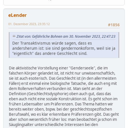
eLender
01. Dezember 2023, 23:35:12
#1856
Zitat von: Gefährliche Bohnen am 30. November 2023, 22:47:23
Der Transaktivismus würde sagen, dass es
andersherum ist: sie sind gendernonkoform, weil sie ja
"eigentlich" das andere Geschlecht sind.
Die aktivistische Vorstellung einer "Genderseele", die im
falschen Körper gelandet ist, ist nicht nur unwissenschaftlich,
sie ist auch esoterisch. Das Geschlecht ist (in den allermeisten
Fällen) erst einmal eine biologische Tatsache, die auch eng mit
dem Rollenverhalten verbunden ist. Man sieht an der
Definition (Geschlechtsdysphorie) oben auch gut, dass das
eben auch nicht eine soziale Konstruktion ist. Es geht schon im
frühen Lebensalter um Präferenzen. Das Thema hatten wir
bereits weiter oben, bspw. bei der geschlechtsspezifischen
Berufswahl, wo es klar erkennbare Präferenzen gibt. Das geht
aber schon wesentlich früher los: man beobachtet ja schon im
Säuglingsalter unterschiedliche Interessen bei den