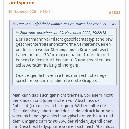
zimtspinne
30. November 2023, 19:16:40
#1853
Zitat von: Gefährliche Bohnen am 29. November 2023, 21:33:43
Zitat von: zimtspinne am 29. November 2023, 19:22:48
Der Fachmann vermischt geschlechtsatypische bzw
geschlechterrollennonkonforme Verhaltensweisen,
die für sich weder Störungs- noch Krankheitswert
haben mit der GD/-inkongruenz, die frühzeitig mit
hohem Leidensdruck bis hin zu Suizidgedanken und
Selbstverstümmelung einhergeht.
Oder, eigentlich, wenn ich es mir recht überlege,
spricht er sogar nur über die erste Gruppe.
Man kann das auch gar nicht trennen, vor allem nicht
bei Kindern und Jugendlichen vor Abschluss der
Pubertät (um die es ja hier ging). Woher sollte die
Geschlechtsdysphorie und der Leidensdruck kommen,
wenn nicht von geschlechtsatypischem Verhalten und
dem Umgang damit? 80-85% der Kinder/Jugendlichen
mit Geschlechtsdysphorie söhnen sich nach Abschluss