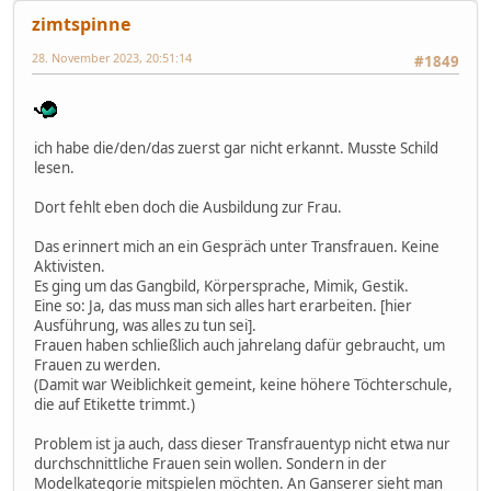
zimtspinne
28. November 2023, 20:51:14
#1849
ich habe die/den/das zuerst gar nicht erkannt. Musste Schild
lesen.
Dort fehlt eben doch die Ausbildung zur Frau.
Das erinnert mich an ein Gespräch unter Transfrauen. Keine
Aktivisten.
Es ging um das Gangbild, Körpersprache, Mimik, Gestik.
Eine so: Ja, das muss man sich alles hart erarbeiten. [hier
Ausführung, was alles zu tun sei].
Frauen haben schließlich auch jahrelang dafür gebraucht, um
Frauen zu werden.
(Damit war Weiblichkeit gemeint, keine höhere Töchterschule,
die auf Etikette trimmt.)
Problem ist ja auch, dass dieser Transfrauentyp nicht etwa nur
durchschnittliche Frauen sein wollen. Sondern in der
Modelkategorie mitspielen möchten. An Ganserer sieht man