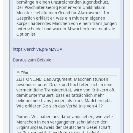
bemängeln einen unzureichenden Jugendschutz.
Der Psychiater Georg Romer vom Uniklinikum
Münster sieht keinen Grund für Alarmismus. Im
Gespräch erklärt er, was ein mit dem eigenen
Körper haderndes Mädchen von einem trans Jungen
unterscheidet und warum Abwarten keine neutrale
Option ist.
https://archive.ph/MZvOA
Daraus zum Beispiel:
Zitat
ZEIT ONLINE: Das Argument, Mädchen stünden
besonders unter Druck und flüchteten sich in eine
vermeintliche Transidentität, wird von Kritikern oft
damit untermauert, dass es tatsächlich mehr
bekennende trans Jungen als trans Mädchen gibt.
Wie erklären Sie sich das Verhältnis von 4:1?
Romer: Wir haben uns dafür angesehen, wie viele
Menschen in den vergangenen zehn Jahren den
Ergänzungsausweis der Deutschem Gesellschaft
für Transidentität und Intersexualität (dgti)