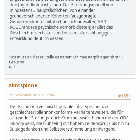
den Jugendlichen ist ja neu. Das Erklärungsmodell von
mindestens 3 hauptsächlichen, von einander
grundverschiedenen Kohorten (ausgeprägte
Gendernonkonformität schon im Kindesalter, AGP,
ROGD/andere psychische Komorbiditäten) erklärt das
Geschlechterverhältnis und dessen altersabhängige
Entwicklung deutlich besser.
"Ich muss an dieser Stelle gestehen: Ich mag Karpfen gar nicht." -
Groucho
RIP
zimtspinne
29. November 2023, 19:22:48
#1851
Der Fachmann vermischt geschlechtsatypische bzw
geschlechterrollennonkonforme Verhaltensweisen, die für
sich weder Störungs- noch Krankheitswert haben mit der GD/-
inkongruenz, die frühzeitig mit hohem Leidensdruck bis hin zu
Suizidgedanken und Selbstverstümmelung einhergeht.