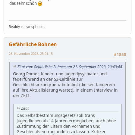
das sehr schön
Reality is transphobic.
Gefährliche Bohnen
28. November 2023, 23:01:15
#1850
Zitat von: Gefährliche Bohnen am 21. September 2023, 20:43:48
Georg Romer, Kinder- und Jugendpsychiater und
federführend an der S3-Leitlinie zur
Geschlechtsinkongruenz beteiligt (die seit längerem
auf ihre Aktualisierung wartet), in einem Interview in
der ZEIT:
Zitat
Das Selbstbestmmungsgesetz soll trans
Jugendlichen ab 14 Jahren ermöglichen, auch ohne
Zustimmung der Eltern den Vornamen und
Geschlechtseintrag ändern zu lassen. Kritiker