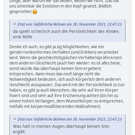
Dinge, aber warum wir das wollen, wissen wir nicht. Das hat
uns scheinbar die Evolution in den Kopf gesetzt. Bildlich
gesprochen
Zitat von: Gefährliche Bohnen am 30. November 2023, 22:47:23
da spielt sicherlich auch die Persönlichkeit des Kindes
eine Rolle
Denke ich auch, es gibt ja zig Möglichkeiten, wie ein
gendernonkonformes Verhalten (und Erleben) verarbeitet
wird. Wenn die geschlechtstypischen Verhaltenspräferenzen
dem anderen Geschlecht (auch hier wieder: es ist alles binär,
sonst würde das überhaupt keinen Sinn ergeben)
entsprechen, dann muss das noch lange nicht die
Notwendigkeit bedeuten, sich auch körperlich dem anderen
Geschlecht anzupassen. Das wird mit der Persönlichkeit zu tun
haben, es gibt ja auch Menschen, die sehr auf ihren Körper
fixiert sind und sehr auf ihre Erscheinung achten (bis hin zu
einem hohen Verlangen, dem Wunschkörper zu entsprechen,
notfalls mit körpermodifizierenden Maßnahmen).
Zitat von: Gefährliche Bohnen am 30. November 2023, 22:47:23
Was halt in meinen Augen überhaupt keinen Sinn
ergibt.