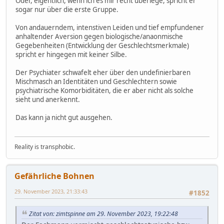
Oder, eigentlich, wenn ich es mir recht überlege, spricht er
sogar nur über die erste Gruppe.
Von andauerndem, intenstiven Leiden und tief empfundener
anhaltender Aversion gegen biologische/anaonmische
Gegebenheiten (Entwicklung der Geschlechtsmerkmale)
spricht er hingegen mit keiner Silbe.
Der Psychiater schwafelt eher über den undefinierbaren
Mischmasch an Identitäten und Geschlechtern sowie
psychiatrische Komorbiditäten, die er aber nicht als solche
sieht und anerkennt.
Das kann ja nicht gut ausgehen.
Reality is transphobic.
Gefährliche Bohnen
29. November 2023, 21:33:43
#1852
Zitat von: zimtspinne am 29. November 2023, 19:22:48