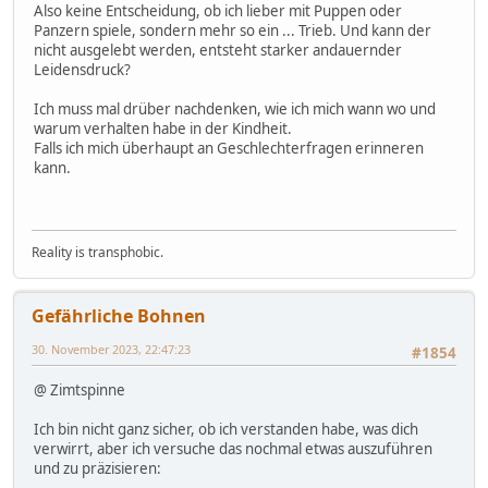
Also keine Entscheidung, ob ich lieber mit Puppen oder
Panzern spiele, sondern mehr so ein ... Trieb. Und kann der
nicht ausgelebt werden, entsteht starker andauernder
Leidensdruck?
Ich muss mal drüber nachdenken, wie ich mich wann wo und
warum verhalten habe in der Kindheit.
Falls ich mich überhaupt an Geschlechterfragen erinneren
kann.
Reality is transphobic.
Gefährliche Bohnen
30. November 2023, 22:47:23
#1854
@ Zimtspinne
Ich bin nicht ganz sicher, ob ich verstanden habe, was dich
verwirrt, aber ich versuche das nochmal etwas auszuführen
und zu präzisieren: