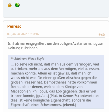
Peiresc
09. Januar 2022, 16:33:46
#40
Ich hab mal eingegriffen, um den bulligen Avatar so richtig zur
Geltung zu bringen.
Zitat von: Pierre Bayle
... so sehe ich nicht, daß man aus dem Vermögen, viel
zu trinken, mehr als aus dem Vermögen, viel zu essen,
machen könnte. Allein es ist gewiss, daß man ich
weiss nicht was für einen großen Abscheu gegen die
großen Fresser hat. Demosthenes hatte vollkommen
Recht, als er denen, welche dem Könige von
Macedonien, Philippus, das Lob gegeben, daß er viel
trinken konnte, [gr./lat.] (Plut.
in Demosth
.) antwortete:
dies ist keine königliche Eigenschaft, sondern die
Eigenschaft eines Schwammes. (ebend.)