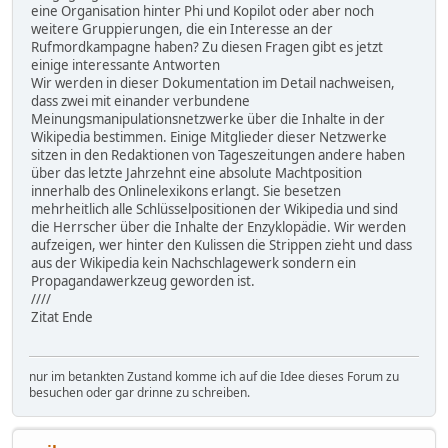
eine Organisation hinter Phi und Kopilot oder aber noch
weitere Gruppierungen, die ein Interesse an der
Rufmordkampagne haben? Zu diesen Fragen gibt es jetzt
einige interessante Antworten
Wir werden in dieser Dokumentation im Detail nachweisen,
dass zwei mit einander verbundene
Meinungsmanipulationsnetzwerke über die Inhalte in der
Wikipedia bestimmen. Einige Mitglieder dieser Netzwerke
sitzen in den Redaktionen von Tageszeitungen andere haben
über das letzte Jahrzehnt eine absolute Machtposition
innerhalb des Onlinelexikons erlangt. Sie besetzen
mehrheitlich alle Schlüsselpositionen der Wikipedia und sind
die Herrscher über die Inhalte der Enzyklopädie. Wir werden
aufzeigen, wer hinter den Kulissen die Strippen zieht und dass
aus der Wikipedia kein Nachschlagewerk sondern ein
Propagandawerkzeug geworden ist.
////
Zitat Ende
nur im betankten Zustand komme ich auf die Idee dieses Forum zu
besuchen oder gar drinne zu schreiben.