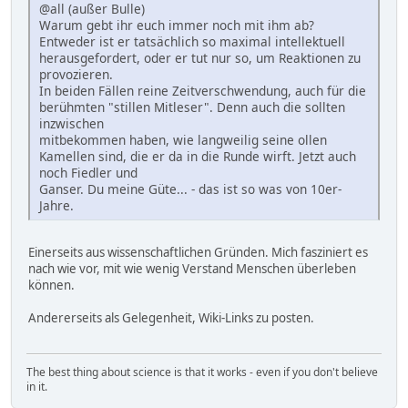
@all (außer Bulle)
Warum gebt ihr euch immer noch mit ihm ab?
Entweder ist er tatsächlich so maximal intellektuell
herausgefordert, oder er tut nur so, um Reaktionen zu
provozieren.
In beiden Fällen reine Zeitverschwendung, auch für die
berühmten "stillen Mitleser". Denn auch die sollten
inzwischen
mitbekommen haben, wie langweilig seine ollen
Kamellen sind, die er da in die Runde wirft. Jetzt auch
noch Fiedler und
Ganser. Du meine Güte... - das ist so was von 10er-
Jahre.
Einerseits aus wissenschaftlichen Gründen. Mich fasziniert es
nach wie vor, mit wie wenig Verstand Menschen überleben
können.
Andererseits als Gelegenheit, Wiki-Links zu posten.
The best thing about science is that it works - even if you don't believe
in it.