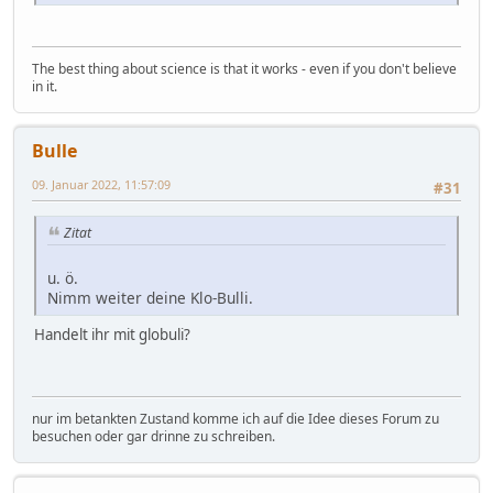
The best thing about science is that it works - even if you don't believe
in it.
Bulle
09. Januar 2022, 11:57:09
#31
Zitat
u. ö.
Nimm weiter deine Klo-Bulli.
Handelt ihr mit globuli?
nur im betankten Zustand komme ich auf die Idee dieses Forum zu
besuchen oder gar drinne zu schreiben.