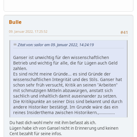
Bulle
09. Januar 2022, 17:25:52
#41
Zitat von: sailor am 09. Januar 2022, 14:24:19
Ganser ist unwichtig für den wissenschaftlichen
Betrieb und wichtig für alle, die für Lügen auch Geld
zahlen.
Es sind nicht meine Gründe... es sind Gründe der
wissenschaftlichen Integrität und des Stils. Ganser hat
schon sehr früh versucht, Kritik an seinen "Arbeiten"
mit schmutzigen Mitteln abzuwürgen, anstatt sich
sachlich und inhaltlich damit auseinander zu setzen.
Die Kritikpunkte an seiner Diss sind bekannt und durch
andere Historiker bestätigt. Im Grunde wäre das ein
reines Insiderthema zwischen Historikern.,.............
Du hast dich wohl mehr mit ihm befasst als ich.
Lügen habe ich von Gansel nicht in Erinnerung und keinen
Cent bezahlt für seine infos.