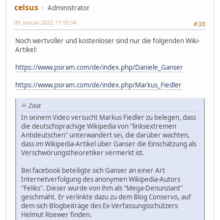
celsus
Administrator
09. Januar 2022, 11:55:54
#30
Noch wertvoller und kostenloser sind nur die folgenden Wiki-
Artikel:
https://www.psiram.com/de/index.php/Daniele_Ganser
https://www.psiram.com/de/index.php/Markus_Fiedler
Zitat
In seinem Video versucht Markus Fiedler zu belegen, dass
die deutschsprachige Wikipedia von "linksextremen
Antideutschen" unterwandert sei, die darüber wachten,
dass im Wikipedia-Artikel über Ganser die Einschätzung als
Verschwörungstheoretiker vermerkt ist.
Bei facebook beteiligte sich Ganser an einer Art
Internetverfolgung des anonymen Wikipedia-Autors
"Feliks". Dieser wurde von ihm als "Mega-Denunziant"
geschmäht. Er verlinkte dazu zu dem Blog Conservo, auf
dem sich Blogbeiträge des Ex-Verfassungsschützers
Helmut Roewer finden.