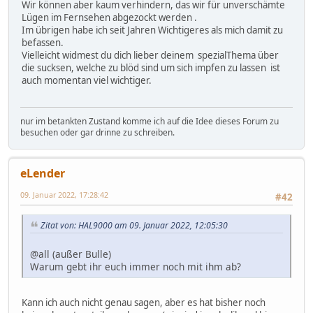
Wir können aber kaum verhindern, das wir für unverschämte
Lügen im Fernsehen abgezockt werden .
Im übrigen habe ich seit Jahren Wichtigeres als mich damit zu
befassen.
Vielleicht widmest du dich lieber deinem spezialThema über
die sucksen, welche zu blöd sind um sich impfen zu lassen ist
auch momentan viel wichtiger.
nur im betankten Zustand komme ich auf die Idee dieses Forum zu
besuchen oder gar drinne zu schreiben.
eLender
09. Januar 2022, 17:28:42
#42
Zitat von: HAL9000 am 09. Januar 2022, 12:05:30
@all (außer Bulle)
Warum gebt ihr euch immer noch mit ihm ab?
Kann ich auch nicht genau sagen, aber es hat bisher noch