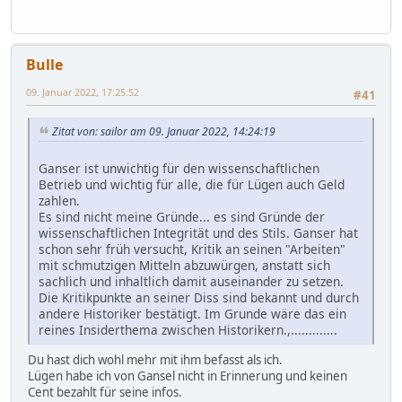
Bulle
09. Januar 2022, 17:25:52
#41
Zitat von: sailor am 09. Januar 2022, 14:24:19
Ganser ist unwichtig für den wissenschaftlichen
Betrieb und wichtig für alle, die für Lügen auch Geld
zahlen.
Es sind nicht meine Gründe... es sind Gründe der
wissenschaftlichen Integrität und des Stils. Ganser hat
schon sehr früh versucht, Kritik an seinen "Arbeiten"
mit schmutzigen Mitteln abzuwürgen, anstatt sich
sachlich und inhaltlich damit auseinander zu setzen.
Die Kritikpunkte an seiner Diss sind bekannt und durch
andere Historiker bestätigt. Im Grunde wäre das ein
reines Insiderthema zwischen Historikern.,.............
Du hast dich wohl mehr mit ihm befasst als ich.
Lügen habe ich von Gansel nicht in Erinnerung und keinen
Cent bezahlt für seine infos.