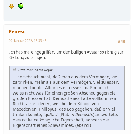
Peiresc
09. Januar 2022, 16:33:46
#40
Ich hab mal eingegriffen, um den bulligen Avatar so richtig zur
Geltung zu bringen.
Zitat von: Pierre Bayle
... so sehe ich nicht, daß man aus dem Vermögen, viel
zu trinken, mehr als aus dem Vermögen, viel zu essen,
machen könnte. Allein es ist gewiss, daß man ich
weiss nicht was für einen großen Abscheu gegen die
großen Fresser hat. Demosthenes hatte vollkommen
Recht, als er denen, welche dem Könige von
Macedonien, Philippus, das Lob gegeben, daß er viel
trinken konnte, [gr./lat.] (Plut.
in Demosth
.) antwortete:
dies ist keine königliche Eigenschaft, sondern die
Eigenschaft eines Schwammes. (ebend.)