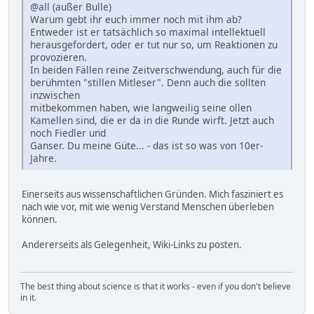
@all (außer Bulle)
Warum gebt ihr euch immer noch mit ihm ab?
Entweder ist er tatsächlich so maximal intellektuell
herausgefordert, oder er tut nur so, um Reaktionen zu
provozieren.
In beiden Fällen reine Zeitverschwendung, auch für die
berühmten "stillen Mitleser". Denn auch die sollten
inzwischen
mitbekommen haben, wie langweilig seine ollen
Kamellen sind, die er da in die Runde wirft. Jetzt auch
noch Fiedler und
Ganser. Du meine Güte... - das ist so was von 10er-
Jahre.
Einerseits aus wissenschaftlichen Gründen. Mich fasziniert es
nach wie vor, mit wie wenig Verstand Menschen überleben
können.
Andererseits als Gelegenheit, Wiki-Links zu posten.
The best thing about science is that it works - even if you don't believe
in it.