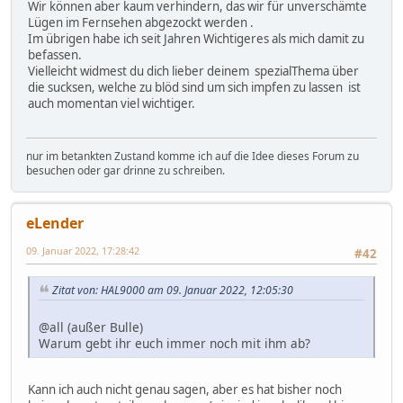
Wir können aber kaum verhindern, das wir für unverschämte
Lügen im Fernsehen abgezockt werden .
Im übrigen habe ich seit Jahren Wichtigeres als mich damit zu
befassen.
Vielleicht widmest du dich lieber deinem spezialThema über
die sucksen, welche zu blöd sind um sich impfen zu lassen ist
auch momentan viel wichtiger.
nur im betankten Zustand komme ich auf die Idee dieses Forum zu
besuchen oder gar drinne zu schreiben.
eLender
09. Januar 2022, 17:28:42
#42
Zitat von: HAL9000 am 09. Januar 2022, 12:05:30
@all (außer Bulle)
Warum gebt ihr euch immer noch mit ihm ab?
Kann ich auch nicht genau sagen, aber es hat bisher noch