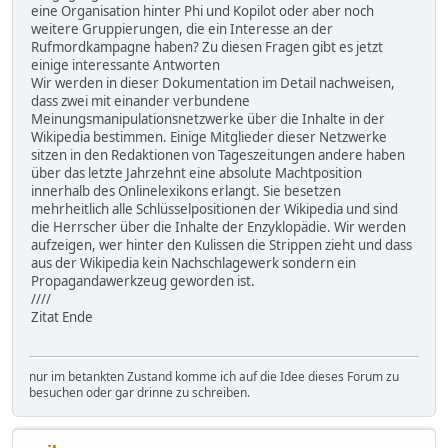
eine Organisation hinter Phi und Kopilot oder aber noch
weitere Gruppierungen, die ein Interesse an der
Rufmordkampagne haben? Zu diesen Fragen gibt es jetzt
einige interessante Antworten
Wir werden in dieser Dokumentation im Detail nachweisen,
dass zwei mit einander verbundene
Meinungsmanipulationsnetzwerke über die Inhalte in der
Wikipedia bestimmen. Einige Mitglieder dieser Netzwerke
sitzen in den Redaktionen von Tageszeitungen andere haben
über das letzte Jahrzehnt eine absolute Machtposition
innerhalb des Onlinelexikons erlangt. Sie besetzen
mehrheitlich alle Schlüsselpositionen der Wikipedia und sind
die Herrscher über die Inhalte der Enzyklopädie. Wir werden
aufzeigen, wer hinter den Kulissen die Strippen zieht und dass
aus der Wikipedia kein Nachschlagewerk sondern ein
Propagandawerkzeug geworden ist.
////
Zitat Ende
nur im betankten Zustand komme ich auf die Idee dieses Forum zu
besuchen oder gar drinne zu schreiben.