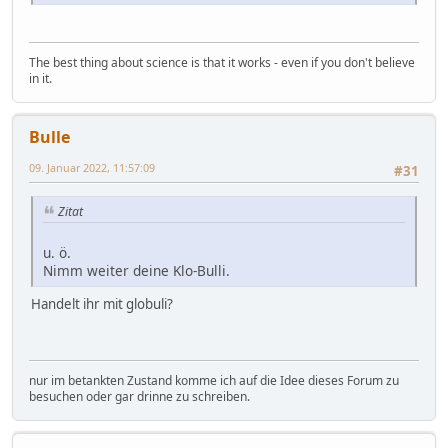
The best thing about science is that it works - even if you don't believe
in it.
Bulle
09. Januar 2022, 11:57:09
#31
Zitat
u. ö.
Nimm weiter deine Klo-Bulli.
Handelt ihr mit globuli?
nur im betankten Zustand komme ich auf die Idee dieses Forum zu
besuchen oder gar drinne zu schreiben.