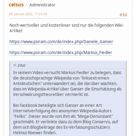
celsus
Administrator
09. Januar 2022, 11:55:54
#30
Noch wertvoller und kostenloser sind nur die folgenden Wiki-
Artikel:
https://www.psiram.com/de/index.php/Daniele_Ganser
https://www.psiram.com/de/index.php/Markus_Fiedler
Zitat
In seinem Video versucht Markus Fiedler zu belegen, dass
die deutschsprachige Wikipedia von "linksextremen
Antideutschen" unterwandert sei, die darüber wachten,
dass im Wikipedia-Artikel über Ganser die Einschätzung als
Verschwörungstheoretiker vermerkt ist.
Bei facebook beteiligte sich Ganser an einer Art
Internetverfolgung des anonymen Wikipedia-Autors
"Feliks". Dieser wurde von ihm als "Mega-Denunziant"
geschmäht. Er verlinkte dazu zu dem Blog Conservo, auf
dem sich Blogbeiträge des Ex-Verfassungsschützers
Helmut Roewer finden.