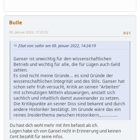
Bulle
09. Januar 2022, 17:25:52
#41
Zitat von: sailor am 09. Januar 2022, 14:24:19
Ganser ist unwichtig für den wissenschaftlichen
Betrieb und wichtig für alle, die für Lügen auch Geld
zahlen.
Es sind nicht meine Gründe... es sind Gründe der
wissenschaftlichen Integrität und des Stils. Ganser hat
schon sehr früh versucht, Kritik an seinen "Arbeiten"
mit schmutzigen Mitteln abzuwürgen, anstatt sich
sachlich und inhaltlich damit auseinander zu setzen.
Die Kritikpunkte an seiner Diss sind bekannt und durch
andere Historiker bestätigt. Im Grunde wäre das ein
reines Insiderthema zwischen Historikern.,.............
Du hast dich wohl mehr mit ihm befasst als ich.
Lügen habe ich von Gansel nicht in Erinnerung und keinen
Cent bezahlt für seine infos.