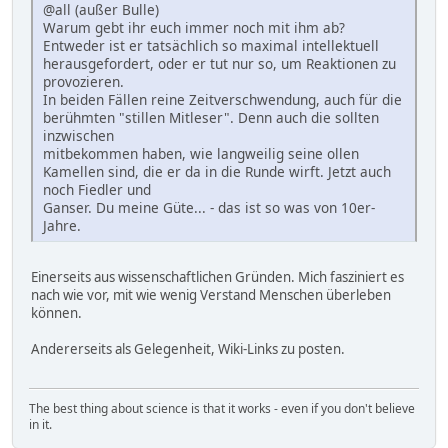
@all (außer Bulle)
Warum gebt ihr euch immer noch mit ihm ab?
Entweder ist er tatsächlich so maximal intellektuell
herausgefordert, oder er tut nur so, um Reaktionen zu
provozieren.
In beiden Fällen reine Zeitverschwendung, auch für die
berühmten "stillen Mitleser". Denn auch die sollten
inzwischen
mitbekommen haben, wie langweilig seine ollen
Kamellen sind, die er da in die Runde wirft. Jetzt auch
noch Fiedler und
Ganser. Du meine Güte... - das ist so was von 10er-
Jahre.
Einerseits aus wissenschaftlichen Gründen. Mich fasziniert es
nach wie vor, mit wie wenig Verstand Menschen überleben
können.
Andererseits als Gelegenheit, Wiki-Links zu posten.
The best thing about science is that it works - even if you don't believe
in it.