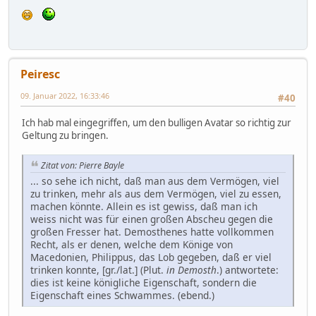
Peiresc
09. Januar 2022, 16:33:46
#40
Ich hab mal eingegriffen, um den bulligen Avatar so richtig zur
Geltung zu bringen.
Zitat von: Pierre Bayle
... so sehe ich nicht, daß man aus dem Vermögen, viel
zu trinken, mehr als aus dem Vermögen, viel zu essen,
machen könnte. Allein es ist gewiss, daß man ich
weiss nicht was für einen großen Abscheu gegen die
großen Fresser hat. Demosthenes hatte vollkommen
Recht, als er denen, welche dem Könige von
Macedonien, Philippus, das Lob gegeben, daß er viel
trinken konnte, [gr./lat.] (Plut.
in Demosth
.) antwortete:
dies ist keine königliche Eigenschaft, sondern die
Eigenschaft eines Schwammes. (ebend.)