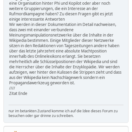
eine Organisation hinter Phi und Kopilot oder aber noch
weitere Gruppierungen, die ein Interesse an der
Rufmordkampagne haben? Zu diesen Fragen gibt es jetzt
einige interessante Antworten
Wir werden in dieser Dokumentation im Detail nachweisen,
dass zwei mit einander verbundene
Meinungsmanipulationsnetzwerke über die Inhalte in der
Wikipedia bestimmen. Einige Mitglieder dieser Netzwerke
sitzen in den Redaktionen von Tageszeitungen andere haben
über das letzte Jahrzehnt eine absolute Machtposition
innerhalb des Onlinelexikons erlangt. Sie besetzen
mehrheitlich alle Schlüsselpositionen der Wikipedia und sind
die Herrscher über die Inhalte der Enzyklopädie. Wir werden
aufzeigen, wer hinter den Kulissen die Strippen zieht und dass
aus der Wikipedia kein Nachschlagewerk sondern ein
Propagandawerkzeug geworden ist.
////
Zitat Ende
nur im betankten Zustand komme ich auf die Idee dieses Forum zu
besuchen oder gar drinne zu schreiben.