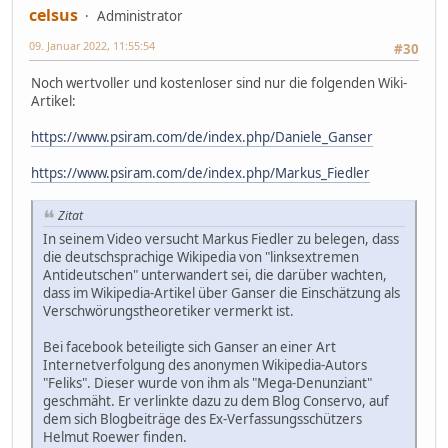
celsus
Administrator
09. Januar 2022, 11:55:54
#30
Noch wertvoller und kostenloser sind nur die folgenden Wiki-
Artikel:
https://www.psiram.com/de/index.php/Daniele_Ganser
https://www.psiram.com/de/index.php/Markus_Fiedler
Zitat
In seinem Video versucht Markus Fiedler zu belegen, dass
die deutschsprachige Wikipedia von "linksextremen
Antideutschen" unterwandert sei, die darüber wachten,
dass im Wikipedia-Artikel über Ganser die Einschätzung als
Verschwörungstheoretiker vermerkt ist.
Bei facebook beteiligte sich Ganser an einer Art
Internetverfolgung des anonymen Wikipedia-Autors
"Feliks". Dieser wurde von ihm als "Mega-Denunziant"
geschmäht. Er verlinkte dazu zu dem Blog Conservo, auf
dem sich Blogbeiträge des Ex-Verfassungsschützers
Helmut Roewer finden.