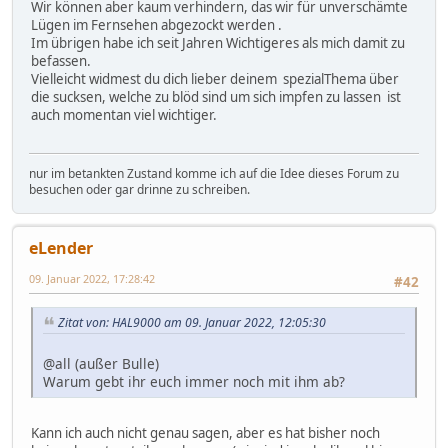
Wir können aber kaum verhindern, das wir für unverschämte
Lügen im Fernsehen abgezockt werden .
Im übrigen habe ich seit Jahren Wichtigeres als mich damit zu
befassen.
Vielleicht widmest du dich lieber deinem spezialThema über
die sucksen, welche zu blöd sind um sich impfen zu lassen ist
auch momentan viel wichtiger.
nur im betankten Zustand komme ich auf die Idee dieses Forum zu
besuchen oder gar drinne zu schreiben.
eLender
09. Januar 2022, 17:28:42
#42
Zitat von: HAL9000 am 09. Januar 2022, 12:05:30
@all (außer Bulle)
Warum gebt ihr euch immer noch mit ihm ab?
Kann ich auch nicht genau sagen, aber es hat bisher noch