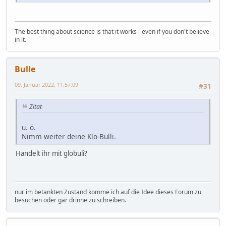
The best thing about science is that it works - even if you don't believe
in it.
Bulle
09. Januar 2022, 11:57:09
#31
Zitat
u. ö.
Nimm weiter deine Klo-Bulli.
Handelt ihr mit globuli?
nur im betankten Zustand komme ich auf die Idee dieses Forum zu
besuchen oder gar drinne zu schreiben.