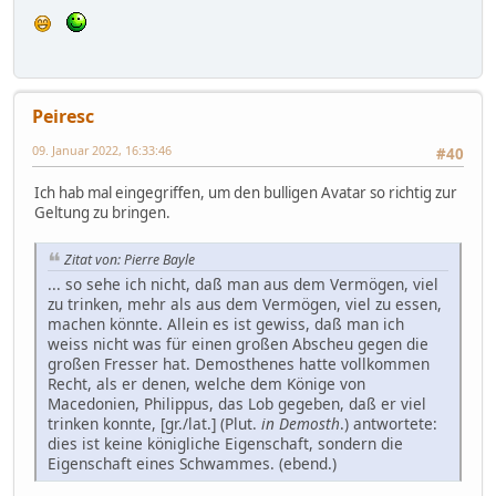
Peiresc
09. Januar 2022, 16:33:46
#40
Ich hab mal eingegriffen, um den bulligen Avatar so richtig zur
Geltung zu bringen.
Zitat von: Pierre Bayle
... so sehe ich nicht, daß man aus dem Vermögen, viel
zu trinken, mehr als aus dem Vermögen, viel zu essen,
machen könnte. Allein es ist gewiss, daß man ich
weiss nicht was für einen großen Abscheu gegen die
großen Fresser hat. Demosthenes hatte vollkommen
Recht, als er denen, welche dem Könige von
Macedonien, Philippus, das Lob gegeben, daß er viel
trinken konnte, [gr./lat.] (Plut.
in Demosth
.) antwortete:
dies ist keine königliche Eigenschaft, sondern die
Eigenschaft eines Schwammes. (ebend.)