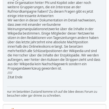
eine Organisation hinter Phi und Kopilot oder aber noch
weitere Gruppierungen, die ein Interesse an der
Rufmordkampagne haben? Zu diesen Fragen gibt es jetzt
einige interessante Antworten
Wir werden in dieser Dokumentation im Detail nachweisen,
dass zwei mit einander verbundene
Meinungsmanipulationsnetzwerke über die Inhalte in der
Wikipedia bestimmen. Einige Mitglieder dieser Netzwerke
sitzen in den Redaktionen von Tageszeitungen andere haben
über das letzte Jahrzehnt eine absolute Machtposition
innerhalb des Onlinelexikons erlangt. Sie besetzen
mehrheitlich alle Schlüsselpositionen der Wikipedia und sind
die Herrscher über die Inhalte der Enzyklopädie. Wir werden
aufzeigen, wer hinter den Kulissen die Strippen zieht und dass
aus der Wikipedia kein Nachschlagewerk sondern ein
Propagandawerkzeug geworden ist.
////
Zitat Ende
nur im betankten Zustand komme ich auf die Idee dieses Forum zu
besuchen oder gar drinne zu schreiben.