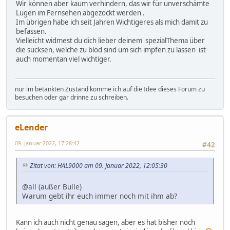
Wir können aber kaum verhindern, das wir für unverschämte
Lügen im Fernsehen abgezockt werden .
Im übrigen habe ich seit Jahren Wichtigeres als mich damit zu
befassen.
Vielleicht widmest du dich lieber deinem spezialThema über
die sucksen, welche zu blöd sind um sich impfen zu lassen ist
auch momentan viel wichtiger.
nur im betankten Zustand komme ich auf die Idee dieses Forum zu
besuchen oder gar drinne zu schreiben.
eLender
09. Januar 2022, 17:28:42
#42
Zitat von: HAL9000 am 09. Januar 2022, 12:05:30
@all (außer Bulle)
Warum gebt ihr euch immer noch mit ihm ab?
Kann ich auch nicht genau sagen, aber es hat bisher noch