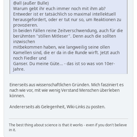
@all (außer Bulle)
Warum gebt ihr euch immer noch mit ihm ab?
Entweder ist er tatsächlich so maximal intellektuell
herausgefordert, oder er tut nur so, um Reaktionen zu
provozieren.
In beiden Fällen reine Zeitverschwendung, auch für die
berühmten "stillen Mitleser". Denn auch die sollten
inzwischen
mitbekommen haben, wie langweilig seine ollen
Kamellen sind, die er da in die Runde wirft. Jetzt auch
noch Fiedler und
Ganser. Du meine Güte... - das ist so was von 10er-
Jahre.
Einerseits aus wissenschaftlichen Gründen. Mich fasziniert es
nach wie vor, mit wie wenig Verstand Menschen überleben
können.
Andererseits als Gelegenheit, Wiki-Links zu posten.
The best thing about science is that it works - even if you don't believe
in it.