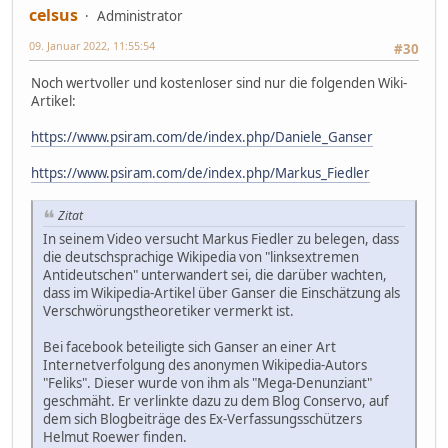
celsus
Administrator
09. Januar 2022, 11:55:54
#30
Noch wertvoller und kostenloser sind nur die folgenden Wiki-
Artikel:
https://www.psiram.com/de/index.php/Daniele_Ganser
https://www.psiram.com/de/index.php/Markus_Fiedler
Zitat
In seinem Video versucht Markus Fiedler zu belegen, dass
die deutschsprachige Wikipedia von "linksextremen
Antideutschen" unterwandert sei, die darüber wachten,
dass im Wikipedia-Artikel über Ganser die Einschätzung als
Verschwörungstheoretiker vermerkt ist.
Bei facebook beteiligte sich Ganser an einer Art
Internetverfolgung des anonymen Wikipedia-Autors
"Feliks". Dieser wurde von ihm als "Mega-Denunziant"
geschmäht. Er verlinkte dazu zu dem Blog Conservo, auf
dem sich Blogbeiträge des Ex-Verfassungsschützers
Helmut Roewer finden.