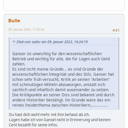
Bulle
09. Januar 2022, 17:25:52
#41
Zitat von: sailor am 09. Januar 2022, 14:24:19
Ganser ist unwichtig für den wissenschaftlichen
Betrieb und wichtig für alle, die für Lügen auch Geld
zahlen.
Es sind nicht meine Gründe... es sind Gründe der
wissenschaftlichen Integrität und des Stils. Ganser hat
schon sehr früh versucht, Kritik an seinen "Arbeiten"
mit schmutzigen Mitteln abzuwürgen, anstatt sich
sachlich und inhaltlich damit auseinander zu setzen.
Die Kritikpunkte an seiner Diss sind bekannt und durch
andere Historiker bestätigt. Im Grunde wäre das ein
reines Insiderthema zwischen Historikern.,.............
Du hast dich wohl mehr mit ihm befasst als ich.
Lügen habe ich von Gansel nicht in Erinnerung und keinen
Cent bezahlt für seine infos.