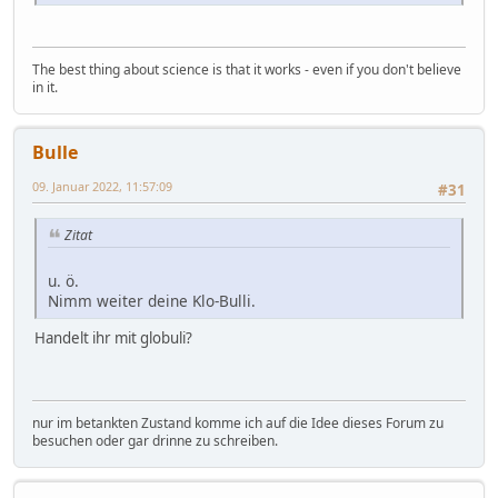
The best thing about science is that it works - even if you don't believe
in it.
Bulle
09. Januar 2022, 11:57:09
#31
Zitat
u. ö.
Nimm weiter deine Klo-Bulli.
Handelt ihr mit globuli?
nur im betankten Zustand komme ich auf die Idee dieses Forum zu
besuchen oder gar drinne zu schreiben.